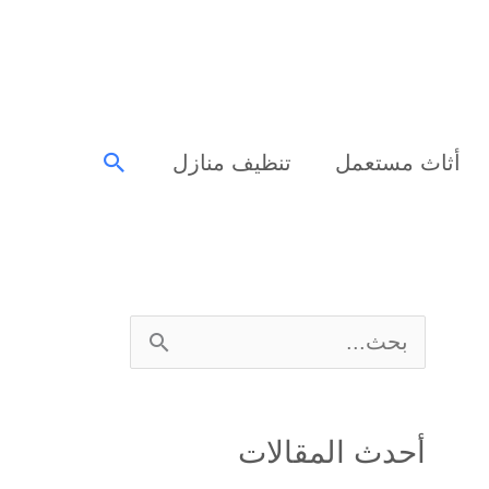
البحث
أثاث مستعمل
تنظيف منازل
ا
ل
ب
أحدث المقالات
ح