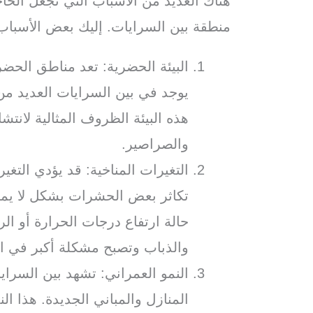
هناك العديد من الأسباب التي تجعل الح
منطقة بين السرايات. إليك بعض الأسباب 
البيئة الحضرية: تعد مناطق الحضر
يوجد في بين السرايات العديد من 
هذه البيئة الظروف المثالية لانت
والصراصير.
التغيرات المناخية: قد يؤدي التغي
تكاثر بعض الحشرات بشكل لا يمك
حالة ارتفاع درجات الحرارة أو ال
والذباب وتصبح مشكلة أكبر في ا
النمو العمراني: تشهد بين السرايات
المنازل والمباني الجديدة. هذا ال