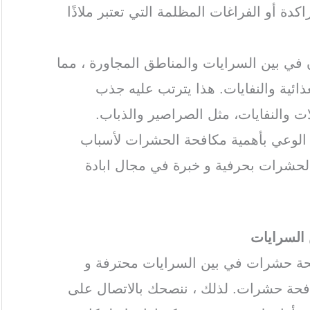
دة أو الفراغات المظلمة التي تعتبر ملاذًا
 في بين السرايات والمناطق المجاورة ، مما
ذائية والنفايات. هذا يترتب عليه جذب
 والنفايات، مثل الصراصير والذباب.
ة الوعي بأهمية مكافحة الحشرات لأسباب
الحشرات بحرفية و خبرة في مجال ابادة
السرايات
حة حشرات في بين السرايات محترفة و
فحة حشرات. لذلك ، ننصحك بالاتصال على