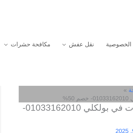
الخصوصية
نقل عفش
مكافحة حشرات
ة
5%
افضل شركة مكافحة حشرات في بولكلي 01033162010-