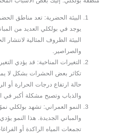
منطقة بولكلي. إليك بعض الأسباب المحت
البيئة الحضرية: تعد مناطق الحضر
يوجد في بولكلي العديد من المبان
البيئة الظروف المثالية لانتشار 
والصراصير.
التغيرات المناخية: قد يؤدي التغي
تكاثر بعض الحشرات بشكل لا يمك
حالة ارتفاع درجات الحرارة أو ال
والذباب وتصبح مشكلة أكبر في ا
النمو العمراني: تشهد بولكلي نموًا
والمباني الجديدة. هذا النمو يؤد
تجمعات المياه الراكدة أو الفراغا