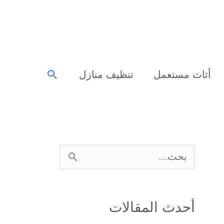
البحث
أثاث مستعمل
تنظيف منازل
ا
ل
ب
أحدث المقالات
ح