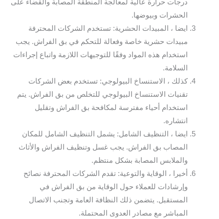
درجات حرارة عالية لمعالجة المنطقة المصابة والقضاء على
الحشرات وبيوضها.
ايضا ، المبيدات الحشرية: تستخدم الشركات المحترفة
مبيدات حشرية خاصة وفعالة للتحكم في بق الفراش. يجب
استخدام هذه المواد وفقًا للتوجيهات اللازمة واتباع إجراءات
السلامة.
كذلك ، الاستنساخ البيولوجي: تستخدم بعض الشركات
تقنيات الاستنساخ البيولوجي للتخلص من بق الفراش. يتم
استخدام أحياء مفترسة لمكافحة بق الفراش وتقليل
انتشاره.
ايضا ، التنظيف الشامل: يشمل التنظيف الشامل للمكان
المصاب بق الفراش. يجب غسل وتنظيف الفراش والأثاث
والملابس المصابة بشكل منتظم.
أخيرا ، الوقاية والتوعية: تقدم الشركات المحترفة نصائح
وإرشادات للعملاء حول الوقاية من بق الفراش في
المستقبل. يتضمن ذلك النظافة العامة وتجنب الاتصال
المباشر مع مصادر العدوى المحتملة.