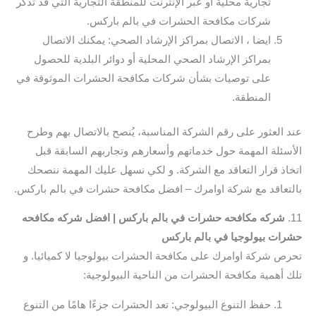
تجارية محلية أو عبر الإنترنت للمنطقة التجارية التي قد تذكر
شركات مكافحة الحشرات في بالم باركس.
ايضا ، الاتصال بمراكز الإرشاد الصحي: يمكنك الاتصال
بمراكز الإرشاد الصحي المحلية أو دوائر البلدية للحصول
على توصيات بشأن شركات مكافحة الحشرات الموثوقة في
المنطقة.
عند العثور على رقم الشركة المناسبة، يُنصح بالاتصال بهم وطرح
الأسئلة المهمة حول خدماتهم وأسعارهم وتجاربهم السابقة قبل
اتخاذ قرار التعاقد مع الشركة. و لكي نسهل عليك المهمة ننصحك
بالتعاقد مع شركة اوامرك – افضل مكافحة حشرات في بالم باركس.
11.
شركه مكافحه حشرات في بالم باركس | افضل شركه مكافحه
حشرات بيولوجيا في بالم باركس
تحرص شركة اوامرك على مكافحة الحشرات بيولوجيا لا كميائيا. و
تلك أهمية مكافحة الحشرات من الناحية البيولوجية:
حفظ التنوع البيولوجي: تعد الحشرات جزءًا هامًا من التنوع