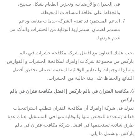
في الجدران والأرضيات، وتخزين الطعام بشكل صحيح،
والحفاظ على نظافة المساحات المحيطة.
الدعم المستمر: قد تقدم الشركة خدمات متابعة ودعم
مستمر لضمان استمرارية الوقاية من الحشرات والتأكد من
عدم عودتها.
يجب عليك التعاون مع افضل شركة مكافحة حشرات في بالم
باركس من مجموعة شركات اوامرك لمكافحة الحشرات و القوارض
واتباع التوجيهات والتدابير الوقائية المقدمة لضمان تحقيق أفضل
النتائج والحفاظ على بيئة خالية من الحشرات.
6.
مكافحة الفئران في بالم باركس | افضل مكافحة فئران في بالم
باركس
ندرك في شركة أوامرك أن مكافحة الفئران تتطلب استراتيجيات
فعالة ومتعددة للتخلص منها والوقاية منها في المستقبل. هناك عدة
طرق شائعة نستخدمها في افضل شركة مكافحة فئران في بالم
باركس، وتشمل ما يلي: