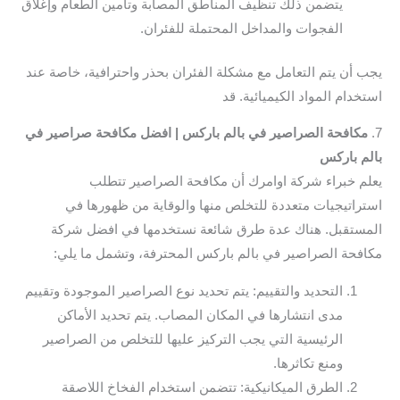
يتضمن ذلك تنظيف المناطق المصابة وتأمين الطعام وإغلاق
الفجوات والمداخل المحتملة للفئران.
يجب أن يتم التعامل مع مشكلة الفئران بحذر واحترافية، خاصة عند
استخدام المواد الكيميائية. قد
7.
مكافحة الصراصير في بالم باركس | افضل مكافحة صراصير في
بالم باركس
يعلم خبراء شركة اوامرك أن مكافحة الصراصير تتطلب
استراتيجيات متعددة للتخلص منها والوقاية من ظهورها في
المستقبل. هناك عدة طرق شائعة نستخدمها في افضل شركة
مكافحة الصراصير في بالم باركس المحترفة، وتشمل ما يلي:
التحديد والتقييم: يتم تحديد نوع الصراصير الموجودة وتقييم
مدى انتشارها في المكان المصاب. يتم تحديد الأماكن
الرئيسية التي يجب التركيز عليها للتخلص من الصراصير
ومنع تكاثرها.
الطرق الميكانيكية: تتضمن استخدام الفخاخ اللاصقة