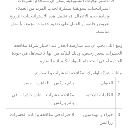
الاستراتيجيات التسويقية: يمكن أن تستخدم الشركات
استراتيجيات تسويقية مبتكرة لجذب المزيد من العملاء
وزيادة حجم الأعمال. قد تشمل هذه الاستراتيجيات الترويج
لعروض خاصة أو العمل على تقديم خدمات مجمعة بأسعار
مناسبة.
ومع ذلك، يجب أن يتم ممارسة الحذر عند اختيار شركة مكافحة
الحشرات بسعر رخيص، وذلك للتأكد من أنها لا تتساهل في جودة
الخدمة أو في استخدام المواد الكيميائية الضارة.
بيانات شركة اوامرك لمكافحة الحشرات و القوارض
1
العنوان
بالم باركس – القاهرة – مصر
2
الكلمات البحثية
مكافحة حشرات – ابادة حشرات في
بالم باركس
3
خبراء و مهندسين
8 خبراء في مكافحة و ابادة الحشرات
زراعيين