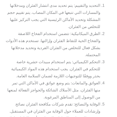
التحديد والتقييم: يتم تحديد مدى انتشار الفئران ومدخلاتها
والمسارات التي تتبعها في المكان المصاب. يتم تقييم حجم
المشكلة وتحديد الأماكن الرئيسية التي يجب التركيز عليها
للتخلص من الفئران.
الطرق الميكانيكية: تتضمن استخدام الفخاخ اللاصقة
والفخاخ الحية للتقاط الفئران وإزالتها. تستخدم هذه الأدوات
بشكل فعال للتخلص من الفئران الفردية وتحديد مدخلاتها
المحتملة.
التحكم الكيميائي: يتم استخدام مبيدات حشرية خاصة
للتحكم في الفئران. يجب استخدام هذه المواد الكيميائية
بحذر ووفقًا للتوجيهات اللازمة لضمان السلامة العامة.
العوائق والمانعات: يتم وضع عوائق في الأماكن التي تمر
منها الفئران، مثل الأسلاك الشائكة والحواجز الفعالة لمنعها
من الوصول إلى المناطق المرغوبة.
الوقاية والنصائح: تقدم شركات مكافحة الفئران نصائح
وإرشادات للعملاء حول الوقاية من الفئران في المستقبل.