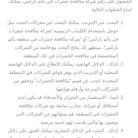
للحصول على رقم شركة مكافحة حشرات في بالم باركس، يمكنك
اتباع الخطوات التالية:
البحث عبر الإنترنت: يمكنك البحث عبر محركات البحث مثل
جوجل باستخدام الكلمات الرئيسية “شركة مكافحة حشرات
في بالم باركس” أو “شركة مكافحة حشرات في منطقة بالم
باركس”. ستظهر لك نتائج البحث مع قائمة من الشركات
المتخصصة في مكافحة الحشرات في تلك المنطقة.
كذلك ، الدلائل الهاتفية: يمكنك الاطلاع على الدلائل الهاتفية
المحلية أو الإنترنت الذي يوفر قوائم للشركات في المنطقة
المحددة. ابحث عن قسم “مكافحة الحشرات” وتحقق من
الشركات المدرجة وأرقام هواتفها.
ايضا ، الاستفسار من الجيران والأصدقاء: قد يكون لدى
أصدقائك أو جيرانك تجارب سابقة مع شركات مكافحة
الحشرات في المنطقة. قم بسؤالهم عن الشركات التي
يوصون بها والتي قدمت لهم خدمة مرضية.
كذلك ، البحث في الدلائل التجارية: يمكنك العثور على دلائل