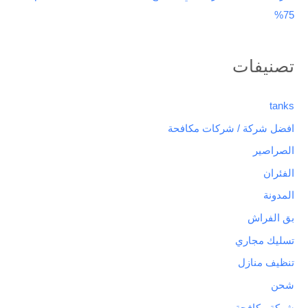
75%
تصنيفات
tanks
افضل شركة / شركات مكافحة
الصراصير
الفئران
المدونة
بق الفراش
تسليك مجاري
تنظيف منازل
شحن
شركة مكافحة