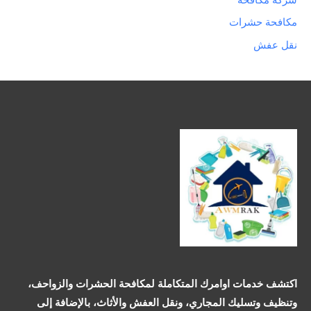
مكافحة حشرات
نقل عفش
اكتشف خدمات اوامرك المتكاملة لمكافحة الحشرات والزواحف،
وتنظيف وتسليك المجاري، ونقل العفش والأثاث، بالإضافة إلى