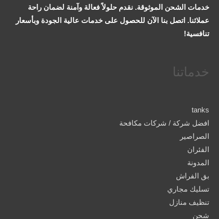
خدمات الشحن الموثوقة. نقدم حلولاً فعالة وآمنة لضمان راحة
عملائنا. اتصل بنا الآن للحصول على خدمات عالية الجودة وبأسعار
تنافسية!
خدماتنا
tanks
افضل شركة / شركات مكافحة
الصراصير
الفئران
المدونة
بق الفراش
تسليك مجاري
تنظيف منازل
شحن