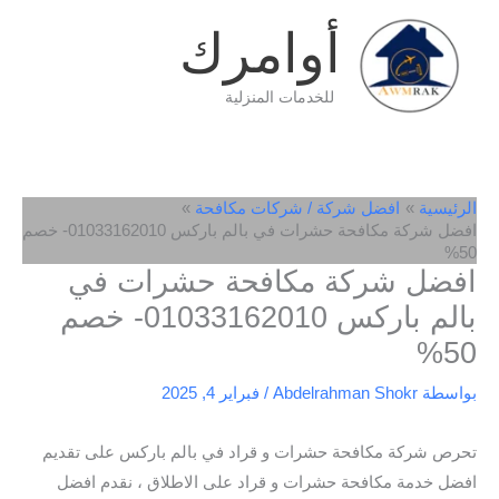
خطي
أوامرك
لى
لمحتوى
للخدمات المنزلية
الرئيسية
افضل شركة / شركات مكافحة
افضل شركة مكافحة حشرات في بالم باركس 01033162010- خصم
50%
افضل شركة مكافحة حشرات في
بالم باركس 01033162010- خصم
50%
بواسطة
Abdelrahman Shokr
/
فبراير 4, 2025
تحرص شركة مكافحة حشرات و قراد في بالم باركس على تقديم
افضل خدمة مكافحة حشرات و قراد على الاطلاق ، نقدم افضل