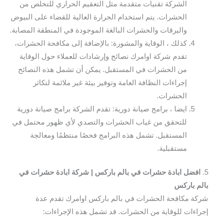
الشركة تقنيات متقدمة مثل التعقيم الحراري للتخلص من
الحشرات. يتم استخدام الحرارة العالية للقضاء على البيوض
واليرقات والحشرات البالغة الموجودة في المنطقة المصابة.
كذلك ، الوقاية والمشورة: بالإضافة إلى مكافحة الحشرات،
تقدم شركة اوامرك نصائح وإرشادات للعملاء حول الوقاية
من الحشرات في المستقبل. يمكن أن تشمل هذه النصائح
إجراءات النظافة العامة وتوفير بيئة غير ملائمة لتكاثر
الحشرات.
ايضا ، برامج صيانة دورية: تقدم الشركة برامج صيانة دورية
للتحقق من غياب الحشرات والتصدي لأي ظهور محتمل في
المستقبل. تشمل هذه البرامج فحصًا منتظمًا ومعالجة
مستقبلية.
5.
افضل ابادة حشرات في بالم باركس | شركة ابادة حشرات في
بالم باركس
شركة مكافحة الحشرات في بالم باركس اوامرك تقدم عدة
إجراءات للوقاية من الحشرات. قد تشمل هذه الإجراءات: