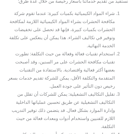
نستفيد من تقديم خدماتنا بأسعار رخيصة من خلال عدة طرق:
شراء المواد الكيميائية بكميات كبيرة: عندما تقوم شركة
مكافحة الحشرات بشراء المواد الكيميائية اللازمة لمكافحة
الحشرات بكميات كبيرة، فإنها قد تحصل على تخفيضات
وتوفير في تكاليف الشراء. هذا يمكن أن ينعكس على تكلفة
الخدمة النهائية.
استخدام تقنيات فعالة وفعالة من حيث التكلفة: تطورت
تقنيات مكافحة الحشرات على مر السنين، وقد أصبحت
بعضها أكثر فعالية واقتصادية. بالاستفادة من التقنيات
المتقدمة والتكلفة الأقل، يمكن للشركة تقديم خدمات بسعر
رخيص دون التأثير على جودة العمل.
تقليل التكاليف التشغيلية: يمكن للشركات أن تقلل من
التكاليف التشغيلية عن طريق تحسين عملياتها الداخلية
وإدارة الموارد بشكل فعال. قد يتضمن ذلك توفير التدريب
اللازم للفنيين واستخدام أدوات ومعدات فعالة من حيث
التكلفة.