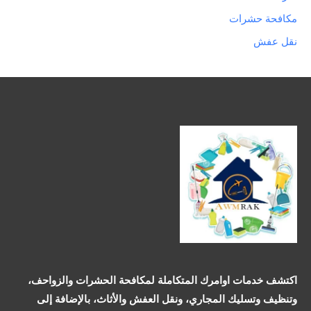
مكافحة حشرات
نقل عفش
اكتشف خدمات اوامرك المتكاملة لمكافحة الحشرات والزواحف،
وتنظيف وتسليك المجاري، ونقل العفش والأثاث، بالإضافة إلى