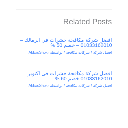
Related Posts
افضل شركة مكافحة حشرات في الزمالك –
01033162010 – خصم 50 %
افضل شركة / شركات مكافحة
/ بواسطة
AbbasShokr
افضل شركة مكافحة حشرات في اكتوبر
01033162010 خصم 60 %
افضل شركة / شركات مكافحة
/ بواسطة
AbbasShokr