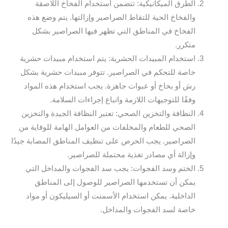
الطرق الميكانيكية: تتضمن استخدام الفخاخ اللاصقة
والفخاخ الحية للتقاط الصراصير وإزالتها. يتم وضع هذه
الفخاخ في المناطق التي تظهر فيها الصراصير بشكل
متكرر.
استخدام المبيدات الحشرية: يتم استخدام مبيدات حشرية
خاصة للتحكم في الصراصير. تتوفر مبيدات حشرية بشكل
رش أو بخاخ أو عبوات جاهزة. يجب استخدام هذه المواد
وفقًا للتوجيهات اللازمة واتباع إجراءات السلامة.
النظافة والتخزين الصحي: تعتبر النظافة الجيدة والتخزين
الصحي للطعام والمخلفات من العوامل الهامة للوقاية من
الصراصير. يجب الحرص على تنظيف المناطق المصابة جيدًا
وإزالة أي مصادر تغذية محتملة للصراصير.
الختم وسد الفجوات: يجب سد الفجوات والمداخل التي
يمكن أن تستخدمها الصراصير للوصول إلى المناطق
الداخلية. يمكن استخدام الأسمنت أو السيليكون أو مواد
خاصة لسد الفجوات والمداخل.