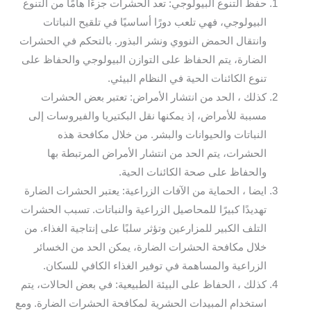
حفظ التنوع البيولوجي: تعد الحشرات جزءًا هامًا من التنوع
البيولوجي، فهي تلعب دورًا أساسيًا في تلقيح النباتات
وانتقال الحمض النووي ونشر البذور. بالتحكم في الحشرات
الضارة، يتم الحفاظ على التوازن البيولوجي والحفاظ على
تنوع الكائنات الحية في النظام البيئي.
كذلك ، الحد من انتشار الأمراض: تعتبر بعض الحشرات
مسببة للأمراض، إذ يمكنها نقل البكتيريا والفيروسات إلى
النباتات والحيوانات والبشر. من خلال مكافحة هذه
الحشرات، يتم الحد من انتشار الأمراض المرتبطة بها
والحفاظ على صحة الكائنات الحية.
ايضا ، الحماية من الآفات الزراعية: يعتبر الحشرات الضارة
تهديدًا كبيرًا للمحاصيل الزراعية والنباتات. تسبب الحشرات
التلف الكبير للمزارعين وتؤثر سلبًا على إنتاجية الغذاء. من
خلال مكافحة الحشرات الضارة، يمكن الحد من الخسائر
الزراعية والمساهمة في توفير الغذاء الكافي للسكان.
كذلك ، الحفاظ على البيئة الطبيعية: في بعض الحالات، يتم
استخدام المبيدات الحشرية لمكافحة الحشرات الضارة. ومع