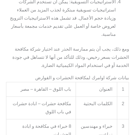
الاستراتيجيات التسويقية: يمكن أن تستخدم الشركات
استراتيجيات تسويقية مبتكرة لجذب المزيد من العملاء
وزيادة حجم الأعمال. قد تشمل هذه الاستراتيجيات الترويج
لعروض خاصة أو العمل على تقديم خدمات مجمعة بأسعار
مناسبة.
ومع ذلك، يجب أن يتم ممارسة الحذر عند اختيار شركة مكافحة
الحشرات بسعر رخيص، وذلك للتأكد من أنها لا تتساهل في جودة
الخدمة أو في استخدام المواد الكيميائية الضارة.
بيانات شركة اوامرك لمكافحة الحشرات و القوارض
1
العنوان
باب اللوق – القاهرة – مصر
2
الكلمات البحثية
مكافحة حشرات – ابادة حشرات
في باب اللوق
3
خبراء و مهندسين
8 خبراء في مكافحة و ابادة
زراعيين
الحشرات