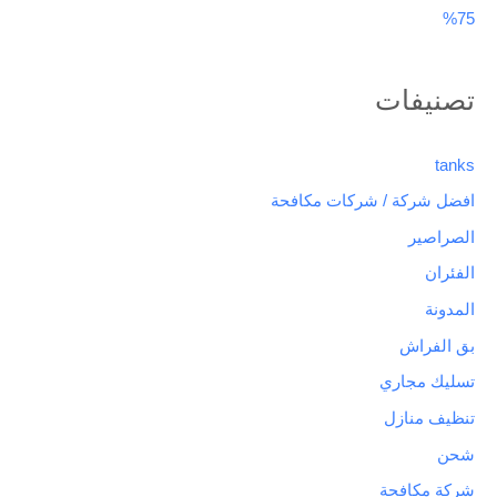
75%
تصنيفات
tanks
افضل شركة / شركات مكافحة
الصراصير
الفئران
المدونة
بق الفراش
تسليك مجاري
تنظيف منازل
شحن
شركة مكافحة