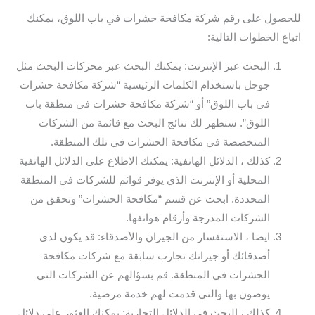
للحصول على رقم شركة مكافحة حشرات في باب اللوق، يمكنك
اتباع الخطوات التالية:
البحث عبر الإنترنت: يمكنك البحث عبر محركات البحث مثل
جوجل باستخدام الكلمات الرئيسية “شركة مكافحة حشرات
في باب اللوق” أو “شركة مكافحة حشرات في منطقة باب
اللوق”. ستظهر لك نتائج البحث مع قائمة من الشركات
المتخصصة في مكافحة الحشرات في تلك المنطقة.
كذلك ، الدلائل الهاتفية: يمكنك الاطلاع على الدلائل الهاتفية
المحلية أو الإنترنت الذي يوفر قوائم للشركات في المنطقة
المحددة. ابحث عن قسم “مكافحة الحشرات” وتحقق من
الشركات المدرجة وأرقام هواتفها.
ايضا ، الاستفسار من الجيران والأصدقاء: قد يكون لدى
أصدقائك أو جيرانك تجارب سابقة مع شركات مكافحة
الحشرات في المنطقة. قم بسؤالهم عن الشركات التي
يوصون بها والتي قدمت لهم خدمة مرضية.
كذلك ، البحث في الدلائل التجارية: يمكنك العثور على دلائل