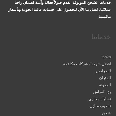
خدمات الشحن الموثوقة. نقدم حلولاً فعالة وآمنة لضمان راحة
عملائنا. اتصل بنا الآن للحصول على خدمات عالية الجودة وبأسعار
تنافسية!
خدماتنا
tanks
افضل شركة / شركات مكافحة
الصراصير
الفئران
المدونة
بق الفراش
تسليك مجاري
تنظيف منازل
شحن