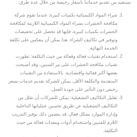
نستفيد من تقديم خدماتنا بأسعار رخيصة من خلال عدة طرق:
شراء المواد الكيميائية بكميات كبيرة: عندما تقوم شركة
مكافحة الحشرات بشراء المواد الكيميائية اللازمة لمكافحة
الحشرات بكميات كبيرة، فإنها قد تحصل على تخفيضات
وتوفير في تكاليف الشراء. هذا يمكن أن ينعكس على تكلفة
الخدمة النهائية.
استخدام تقنيات فعالة وفعالة من حيث التكلفة: تطورت
تقنيات مكافحة الحشرات على مر السنين، وقد أصبحت
بعضها أكثر فعالية واقتصادية. بالاستفادة من التقنيات
المتقدمة والتكلفة الأقل، يمكن للشركة تقديم خدمات بسعر
رخيص دون التأثير على جودة العمل.
تقليل التكاليف التشغيلية: يمكن للشركات أن تقلل من
التكاليف التشغيلية عن طريق تحسين عملياتها الداخلية
وإدارة الموارد بشكل فعال. قد يتضمن ذلك توفير التدريب
اللازم للفنيين واستخدام أدوات ومعدات فعالة من حيث
التكلفة.