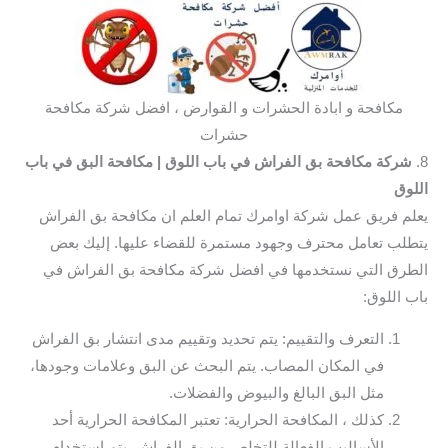
مكافحة و ابادة الحشرات و القوارض ، افضل شركة مكافحة
حشرات
8.
شركة مكافحة بق الفراش في باب اللوق
| مكافحة البق في باب
اللوق
يعلم فريق عمل شركة اوامرك تمام العلم ان مكافحة بق الفراش
يتطلب تعامل محترف وجهود مستمرة للقضاء عليها. إليك بعض
الطرق التي نستخدمها في افضل شركة مكافحة بق الفراش في
باب اللوق:
التعرف والتقييم: يتم تحديد وتقييم مدى انتشار بق الفراش
في المكان المصاب. يتم البحث عن البق وعلامات وجودها،
مثل البق البالغ والبيوض والفضلات.
كذلك ، المكافحة الحرارية: تعتبر المكافحة الحرارية أحد
الأساليب الفعالة للتخلص من بق الفراش. يتم استخدام