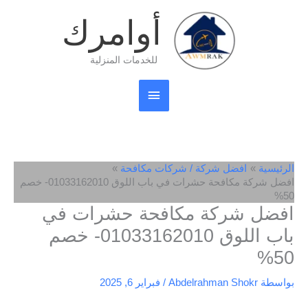
خطي
القائمة
أوامرك
لى
لمحتوى
الرئيسية
للخدمات المنزلية
الرئيسية
افضل شركة / شركات مكافحة
افضل شركة مكافحة حشرات في باب اللوق 01033162010- خصم
50%
افضل شركة مكافحة حشرات في
باب اللوق 01033162010- خصم
50%
بواسطة
Abdelrahman Shokr
/
فبراير 6, 2025