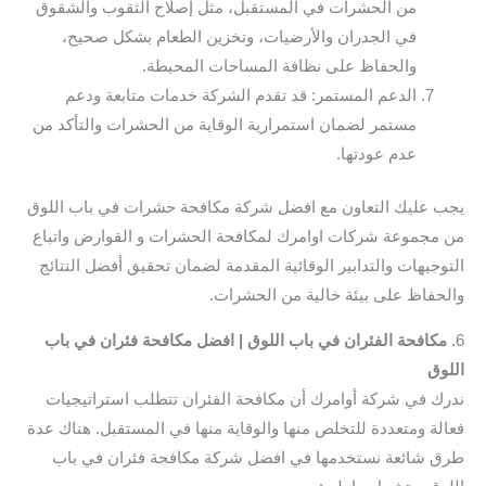
من الحشرات في المستقبل، مثل إصلاح الثقوب والشقوق
في الجدران والأرضيات، وتخزين الطعام بشكل صحيح،
والحفاظ على نظافة المساحات المحيطة.
الدعم المستمر: قد تقدم الشركة خدمات متابعة ودعم
مستمر لضمان استمرارية الوقاية من الحشرات والتأكد من
عدم عودتها.
يجب عليك التعاون مع افضل شركة مكافحة حشرات في باب اللوق
من مجموعة شركات اوامرك لمكافحة الحشرات و القوارض واتباع
التوجيهات والتدابير الوقائية المقدمة لضمان تحقيق أفضل النتائج
والحفاظ على بيئة خالية من الحشرات.
6.
مكافحة الفئران في باب اللوق | افضل مكافحة فئران في باب
اللوق
ندرك في شركة أوامرك أن مكافحة الفئران تتطلب استراتيجيات
فعالة ومتعددة للتخلص منها والوقاية منها في المستقبل. هناك عدة
طرق شائعة نستخدمها في افضل شركة مكافحة فئران في باب