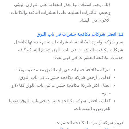
ذلك، يجب استخدامها بحذر للحفاظ على التوازن البيئي
وتجنب التأثيرات السلبية على الحشرات النافعة والكائنات
الأخرى في البيئة.
12. افضل شركات مكافحة حشرات في باب اللوق
يسر شركة اوامرك لمكافحة الحشرات ان تقدم خدماتها كافضل
شركات مكافحة الحشرات في باب اللوق. تقدم الشركة كافة
خدمات مكافحة الحشرات في فهي تعد:
شركة مكافحة حشرات في باب اللوق معتمدة و موثقة.
كذلك ، ارخص شركة مكافحة حشرات في باب اللوق
ايضا ، اكثر شركة مكافحة حشرات في باب اللوق كفاءة و
خبرة.
كذلك ، افضل شركة مكافحة حشرات في باب اللوق تقديما
للعروض و الضمانات.
فروع شركة أوامرك لمكافحة الحشرات