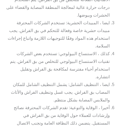
درجات حرارة عالية لمعالجة المنطقة المصابة والقضاء على
الحشرات وبيوضها.
ايضا ، المبيدات الحشرية: تستخدم الشركات المحترفة
مبيدات حشرية خاصة وفعالة للتحكم في بق الفراش. يجب
استخدام هذه المواد وفقًا للتوجيهات اللازمة واتباع إجراءات
السلامة.
كذلك ، الاستنساخ البيولوجي: تستخدم بعض الشركات
تقنيات الاستنساخ البيولوجي للتخلص من بق الفراش. يتم
استخدام أحياء مفترسة لمكافحة بق الفراش وتقليل
انتشاره.
ايضا ، التنظيف الشامل: يشمل التنظيف الشامل للمكان
المصاب بق الفراش. يجب غسل وتنظيف الفراش والأثاث
والملابس المصابة بشكل منتظم.
أخيرا ، الوقاية والتوعية: تقدم الشركات المحترفة نصائح
وإرشادات للعملاء حول الوقاية من بق الفراش في
المستقبل. يتضمن ذلك النظافة العامة وتجنب الاتصال