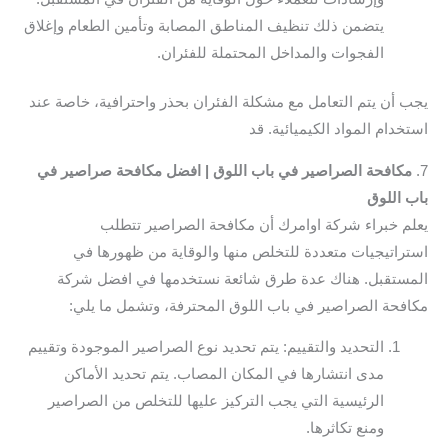
يتضمن ذلك تنظيف المناطق المصابة وتأمين الطعام وإغلاق
الفجوات والمداخل المحتملة للفئران.
يجب أن يتم التعامل مع مشكلة الفئران بحذر واحترافية، خاصة عند
استخدام المواد الكيميائية. قد
7.
مكافحة الصراصير في باب اللوق | افضل مكافحة صراصير في
باب اللوق
يعلم خبراء شركة اوامرك أن مكافحة الصراصير تتطلب
استراتيجيات متعددة للتخلص منها والوقاية من ظهورها في
المستقبل. هناك عدة طرق شائعة نستخدمها في افضل شركة
مكافحة الصراصير في باب اللوق المحترفة، وتشمل ما يلي:
التحديد والتقييم: يتم تحديد نوع الصراصير الموجودة وتقييم
مدى انتشارها في المكان المصاب. يتم تحديد الأماكن
الرئيسية التي يجب التركيز عليها للتخلص من الصراصير
ومنع تكاثرها.