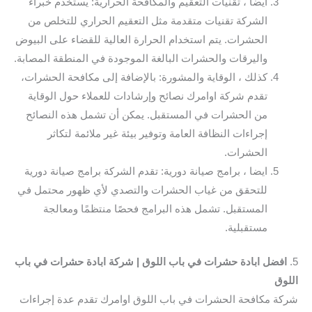
ايضا ، تقنيات التعقيم والمكافحة الحرارية: يستخدم خبراء
الشركة تقنيات متقدمة مثل التعقيم الحراري للتخلص من
الحشرات. يتم استخدام الحرارة العالية للقضاء على البيوض
واليرقات والحشرات البالغة الموجودة في المنطقة المصابة.
كذلك ، الوقاية والمشورة: بالإضافة إلى مكافحة الحشرات،
تقدم شركة اوامرك نصائح وإرشادات للعملاء حول الوقاية
من الحشرات في المستقبل. يمكن أن تشمل هذه النصائح
إجراءات النظافة العامة وتوفير بيئة غير ملائمة لتكاثر
الحشرات.
ايضا ، برامج صيانة دورية: تقدم الشركة برامج صيانة دورية
للتحقق من غياب الحشرات والتصدي لأي ظهور محتمل في
المستقبل. تشمل هذه البرامج فحصًا منتظمًا ومعالجة
مستقبلية.
5.
افضل ابادة حشرات في باب اللوق | شركة ابادة حشرات في باب
اللوق
شركة مكافحة الحشرات في باب اللوق اوامرك تقدم عدة إجراءات