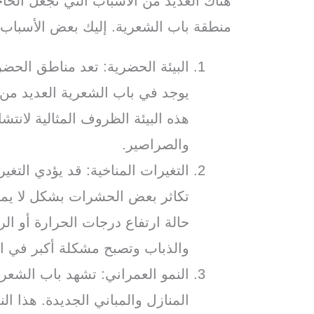
هناك العديد من الأسباب التي تجعل الح
منطقة باب الشعرية. إليك بعض الأسباب 
البيئة الحضرية: تعد مناطق الحضر
يوجد في باب الشعرية العديد من ا
هذه البيئة الظروف المثالية لانت
والصراصير.
التغيرات المناخية: قد يؤدي التغي
تكاثر بعض الحشرات بشكل لا يمك
حالة ارتفاع درجات الحرارة أو ال
والذباب وتصبح مشكلة أكبر في ا
النمو العمراني: تشهد باب الشعرية 
المنازل والمباني الجديدة. هذا ال