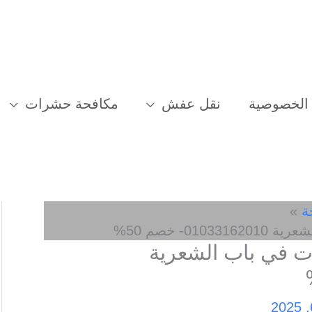
الخصوصية
نقل عفش
مكافحة حشرات
ة
- خصم 50%
 في باب الشعرية