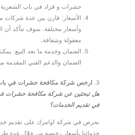
حشرات و قراد في باب الشعرية
الأسعار: قارن بين عدة شركات 
وأسعار مختلفة. سوف تتأكد أن الش
معقولة وشفافة.
الضمان وخدمة ما بعد البيع: يم
الضمان والدعم الفني المقدمة من
3.
ارخص شركة مكافحة حشرات في باب
هل تبحثين عن شركة مكافحة حشرات في ب
في تقديم الخدمات؟
نحرص في شركة اوامرك على تقديم خدما
خدماتنا بأسعار رخيصة من خلال عدة طر