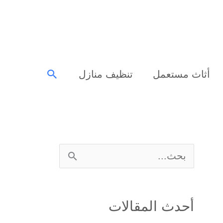
البحث
أثاث مستعمل
تنظيف منازل
ا
ل
ب
أحدث المقالات
ح