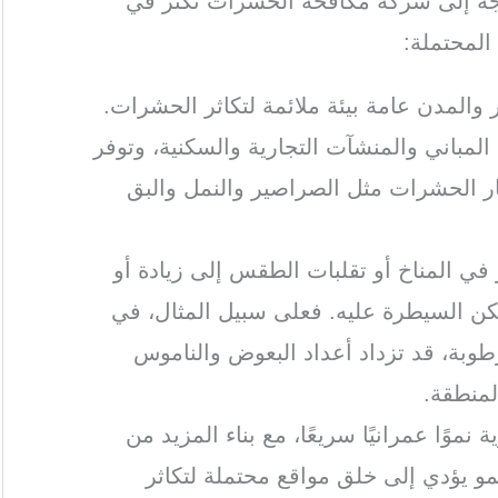
اجة إلى شركة مكافحة الحشرات تكثر في
المحتملة:
 والمدن عامة بيئة ملائمة لتكاثر الحشرات.
لمباني والمنشآت التجارية والسكنية، وتوفر
شار الحشرات مثل الصراصير والنمل والبق
ر في المناخ أو تقلبات الطقس إلى زيادة أو
ن السيطرة عليه. فعلى سبيل المثال، في
رطوبة، قد تزداد أعداد البعوض والناموس
لمنطقة.
نموًا عمرانيًا سريعًا، مع بناء المزيد من
نمو يؤدي إلى خلق مواقع محتملة لتكاثر