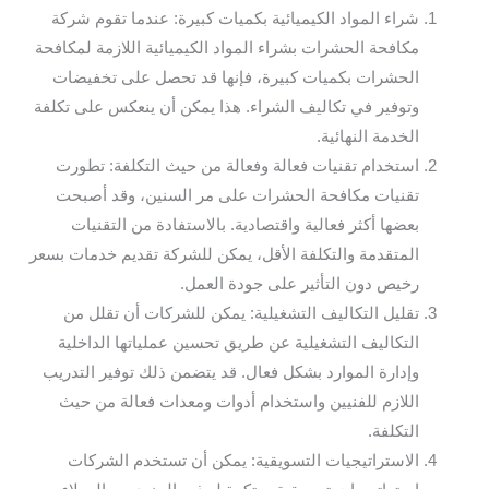
شراء المواد الكيميائية بكميات كبيرة: عندما تقوم شركة
مكافحة الحشرات بشراء المواد الكيميائية اللازمة لمكافحة
الحشرات بكميات كبيرة، فإنها قد تحصل على تخفيضات
وتوفير في تكاليف الشراء. هذا يمكن أن ينعكس على تكلفة
الخدمة النهائية.
استخدام تقنيات فعالة وفعالة من حيث التكلفة: تطورت
تقنيات مكافحة الحشرات على مر السنين، وقد أصبحت
بعضها أكثر فعالية واقتصادية. بالاستفادة من التقنيات
المتقدمة والتكلفة الأقل، يمكن للشركة تقديم خدمات بسعر
رخيص دون التأثير على جودة العمل.
تقليل التكاليف التشغيلية: يمكن للشركات أن تقلل من
التكاليف التشغيلية عن طريق تحسين عملياتها الداخلية
وإدارة الموارد بشكل فعال. قد يتضمن ذلك توفير التدريب
اللازم للفنيين واستخدام أدوات ومعدات فعالة من حيث
التكلفة.
الاستراتيجيات التسويقية: يمكن أن تستخدم الشركات