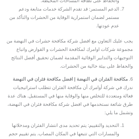
والحفاظ على نظافة المساحات المحيطة.
الدعم المستمر: قد تقدم الشركة خدمات متابعة ودعم
مستمر لضمان استمرارية الوقاية من الحشرات والتأكد من
عدم عودتها.
يجب عليك التعاون مع افضل شركة مكافحة حشرات في النهضة من
مجموعة شركات اوامرك لمكافحة الحشرات و القوارض واتباع
التوجيهات والتدابير الوقائية المقدمة لضمان تحقيق أفضل النتائج
والحفاظ على بيئة خالية من الحشرات.
6.
مكافحة الفئران في النهضة | افضل مكافحة فئران في النهضة
ندرك في شركة أوامرك أن مكافحة الفئران تتطلب استراتيجيات
فعالة ومتعددة للتخلص منها والوقاية منها في المستقبل. هناك عدة
طرق شائعة نستخدمها في افضل شركة مكافحة فئران في النهضة،
وتشمل ما يلي:
التحديد والتقييم: يتم تحديد مدى انتشار الفئران ومدخلاتها
والمسارات التي تتبعها في المكان المصاب. يتم تقييم حجم