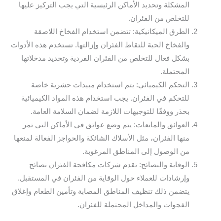
المشكلة وتحديد الأماكن الرئيسية التي يجب التركيز عليها
للتخلص من الفئران.
الطرق الميكانيكية: تتضمن استخدام الفخاخ اللاصقة
والفخاخ الحية للتقاط الفئران وإزالتها. تستخدم هذه الأدوات
بشكل فعال للتخلص من الفئران الفردية وتحديد مدخلاتها
المحتملة.
التحكم الكيميائي: يتم استخدام مبيدات حشرية خاصة
للتحكم في الفئران. يجب استخدام هذه المواد الكيميائية
بحذر ووفقًا للتوجيهات اللازمة لضمان السلامة العامة.
العوائق والمانعات: يتم وضع عوائق في الأماكن التي تمر
منها الفئران، مثل الأسلاك الشائكة والحواجز الفعالة لمنعها
من الوصول إلى المناطق المرغوبة.
الوقاية والنصائح: تقدم شركات مكافحة الفئران نصائح
وإرشادات للعملاء حول الوقاية من الفئران في المستقبل.
يتضمن ذلك تنظيف المناطق المصابة وتأمين الطعام وإغلاق
الفجوات والمداخل المحتملة للفئران.