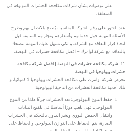
على توصيات بشأن شركات مكافحة الحشرات الموثوقة في
المنطقة.
عند العثور على رقم الشركة المناسبة، يُنصح بالاتصال بهم وطرح
الأسئلة المهمة حول خدماتهم وأسعارهم وتجاربهم السابقة قبل
اتخاذ قرار التعاقد مع الشركة. و لكي نسهل عليك المهمة ننصحك
بالتعاقد مع شركة اوامرك – افضل مكافحة حشرات في النهضة.
11.
شركه مكافحه حشرات في النهضة | افضل شركه مكافحه
حشرات بيولوجيا في النهضة
تحرص شركة اوامرك على مكافحة الحشرات بيولوجيا لا كميائيا. و
تلك أهمية مكافحة الحشرات من الناحية البيولوجية:
حفظ التنوع البيولوجي: تعد الحشرات جزءًا هامًا من التنوع
البيولوجي، فهي تلعب دورًا أساسيًا في تلقيح النباتات
وانتقال الحمض النووي ونشر البذور. بالتحكم في الحشرات
الضارة، يتم الحفاظ على التوازن البيولوجي والحفاظ على