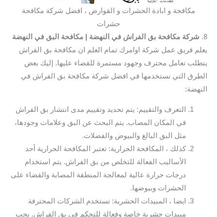
مكافحة و ابادة الحشرات و القوارض ، افضل شركة مكافحة
حشرات
8.
شركة مكافحة بق الفراش في النهضة
| مكافحة البق في النهضة
يعلم فريق عمل شركة اوامرك تمام العلم ان مكافحة بق الفراش
يتطلب تعامل محترف وجهود مستمرة للقضاء عليها. إليك بعض
الطرق التي نستخدمها في افضل شركة مكافحة بق الفراش في
النهضة:
التعرف والتقييم: يتم تحديد وتقييم مدى انتشار بق الفراش
في المكان المصاب. يتم البحث عن البق وعلامات وجودها،
مثل البق البالغ والبيوض والفضلات.
كذلك ، المكافحة الحرارية: تعتبر المكافحة الحرارية أحد
الأساليب الفعالة للتخلص من بق الفراش. يتم استخدام
درجات حرارة عالية لمعالجة المنطقة المصابة والقضاء على
الحشرات وبيوضها.
ايضا ، المبيدات الحشرية: تستخدم الشركات المحترفة
مبيدات حشرية خاصة وفعالة للتحكم في بق الفراش. يجب