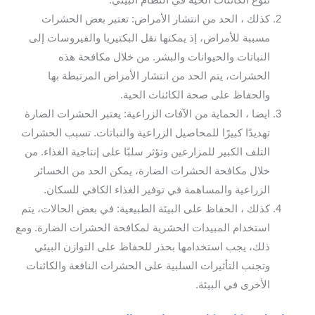
تنوع الكائنات الحية في النظام البيئي.
كذلك ، الحد من انتشار الأمراض: تعتبر بعض الحشرات
مسببة للأمراض، إذ يمكنها نقل البكتيريا والفيروسات إلى
النباتات والحيوانات والبشر. من خلال مكافحة هذه
الحشرات، يتم الحد من انتشار الأمراض المرتبطة بها
والحفاظ على صحة الكائنات الحية.
ايضا ، الحماية من الآفات الزراعية: يعتبر الحشرات الضارة
تهديدًا كبيرًا للمحاصيل الزراعية والنباتات. تسبب الحشرات
التلف الكبير للمزارعين وتؤثر سلبًا على إنتاجية الغذاء. من
خلال مكافحة الحشرات الضارة، يمكن الحد من الخسائر
الزراعية والمساهمة في توفير الغذاء الكافي للسكان.
كذلك ، الحفاظ على البيئة الطبيعية: في بعض الحالات، يتم
استخدام المبيدات الحشرية لمكافحة الحشرات الضارة. ومع
ذلك، يجب استخدامها بحذر للحفاظ على التوازن البيئي
وتجنب التأثيرات السلبية على الحشرات النافعة والكائنات
الأخرى في البيئة.