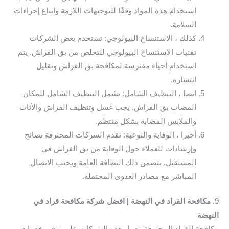
استخدام هذه المواد وفقًا للتوجيهات اللازمة واتباع إجراءات
السلامة.
كذلك ، الاستنساخ البيولوجي: تستخدم بعض الشركات
تقنيات الاستنساخ البيولوجي للتخلص من بق الفراش. يتم
استخدام أحياء مفترسة لمكافحة بق الفراش وتقليل
انتشاره.
ايضا ، التنظيف الشامل: يشمل التنظيف الشامل للمكان
المصاب بق الفراش. يجب غسل وتنظيف الفراش والأثاث
والملابس المصابة بشكل منتظم.
أخيرا ، الوقاية والتوعية: تقدم الشركات المحترفة نصائح
وإرشادات للعملاء حول الوقاية من بق الفراش في
المستقبل. يتضمن ذلك النظافة العامة وتجنب الاتصال
المباشر مع مصادر العدوى المحتملة.
9.
مكافحة القراد في النهضة | افضل شركة مكافحة قراد في
النهضة
مكافحة القراد المحترفة. تعمل هذه الشركات على توفير خدمات