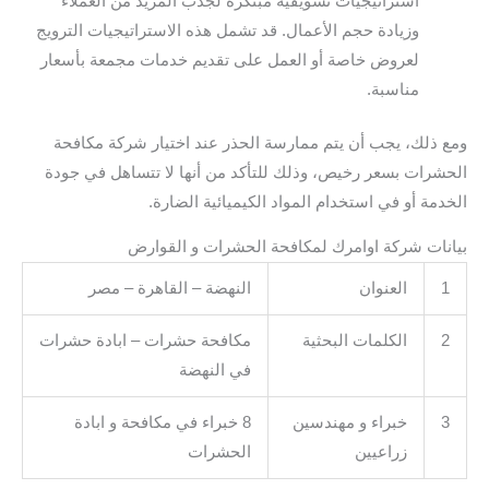
استراتيجيات تسويقية مبتكرة لجذب المزيد من العملاء
وزيادة حجم الأعمال. قد تشمل هذه الاستراتيجيات الترويج
لعروض خاصة أو العمل على تقديم خدمات مجمعة بأسعار
مناسبة.
ومع ذلك، يجب أن يتم ممارسة الحذر عند اختيار شركة مكافحة
الحشرات بسعر رخيص، وذلك للتأكد من أنها لا تتساهل في جودة
الخدمة أو في استخدام المواد الكيميائية الضارة.
بيانات شركة اوامرك لمكافحة الحشرات و القوارض
1
العنوان
النهضة – القاهرة – مصر
2
الكلمات البحثية
مكافحة حشرات – ابادة حشرات
في النهضة
3
خبراء و مهندسين
8 خبراء في مكافحة و ابادة
زراعيين
الحشرات