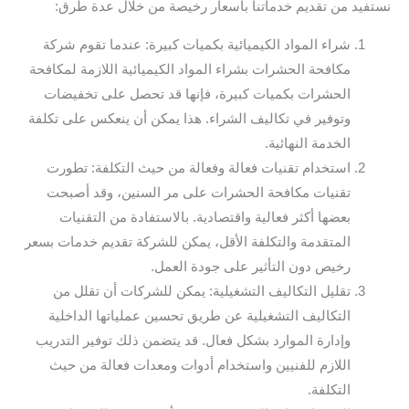
نستفيد من تقديم خدماتنا بأسعار رخيصة من خلال عدة طرق:
شراء المواد الكيميائية بكميات كبيرة: عندما تقوم شركة
مكافحة الحشرات بشراء المواد الكيميائية اللازمة لمكافحة
الحشرات بكميات كبيرة، فإنها قد تحصل على تخفيضات
وتوفير في تكاليف الشراء. هذا يمكن أن ينعكس على تكلفة
الخدمة النهائية.
استخدام تقنيات فعالة وفعالة من حيث التكلفة: تطورت
تقنيات مكافحة الحشرات على مر السنين، وقد أصبحت
بعضها أكثر فعالية واقتصادية. بالاستفادة من التقنيات
المتقدمة والتكلفة الأقل، يمكن للشركة تقديم خدمات بسعر
رخيص دون التأثير على جودة العمل.
تقليل التكاليف التشغيلية: يمكن للشركات أن تقلل من
التكاليف التشغيلية عن طريق تحسين عملياتها الداخلية
وإدارة الموارد بشكل فعال. قد يتضمن ذلك توفير التدريب
اللازم للفنيين واستخدام أدوات ومعدات فعالة من حيث
التكلفة.