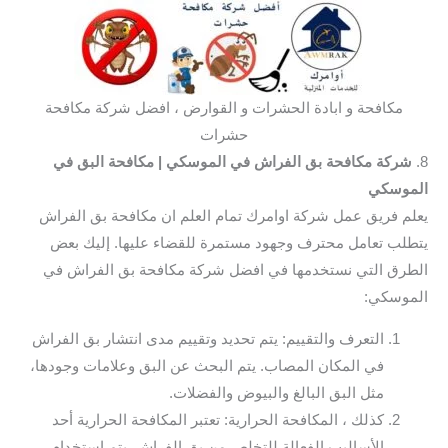
مكافحة و ابادة الحشرات و القوارض ، افضل شركة مكافحة
حشرات
8.
شركة مكافحة بق الفراش في الموسكي
| مكافحة البق في
الموسكي
يعلم فريق عمل شركة اوامرك تمام العلم ان مكافحة بق الفراش
يتطلب تعامل محترف وجهود مستمرة للقضاء عليها. إليك بعض
الطرق التي نستخدمها في افضل شركة مكافحة بق الفراش في
الموسكي:
التعرف والتقييم: يتم تحديد وتقييم مدى انتشار بق الفراش
في المكان المصاب. يتم البحث عن البق وعلامات وجودها،
مثل البق البالغ والبيوض والفضلات.
كذلك ، المكافحة الحرارية: تعتبر المكافحة الحرارية أحد
الأساليب الفعالة للتخلص من بق الفراش. يتم استخدام