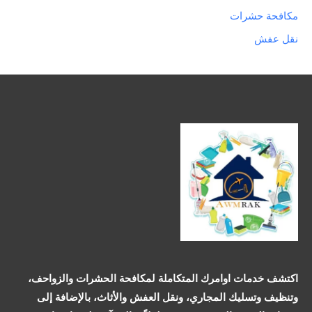
مكافحة حشرات
نقل عفش
اكتشف خدمات اوامرك المتكاملة لمكافحة الحشرات والزواحف،
وتنظيف وتسليك المجاري، ونقل العفش والأثاث، بالإضافة إلى