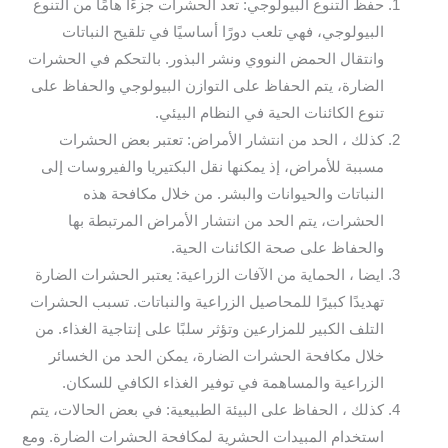
حفظ التنوع البيولوجي: تعد الحشرات جزءًا هامًا من التنوع
البيولوجي، فهي تلعب دورًا أساسيًا في تلقيح النباتات
وانتقال الحمض النووي ونشر البذور. بالتحكم في الحشرات
الضارة، يتم الحفاظ على التوازن البيولوجي والحفاظ على
تنوع الكائنات الحية في النظام البيئي.
كذلك ، الحد من انتشار الأمراض: تعتبر بعض الحشرات
مسببة للأمراض، إذ يمكنها نقل البكتيريا والفيروسات إلى
النباتات والحيوانات والبشر. من خلال مكافحة هذه
الحشرات، يتم الحد من انتشار الأمراض المرتبطة بها
والحفاظ على صحة الكائنات الحية.
ايضا ، الحماية من الآفات الزراعية: يعتبر الحشرات الضارة
تهديدًا كبيرًا للمحاصيل الزراعية والنباتات. تسبب الحشرات
التلف الكبير للمزارعين وتؤثر سلبًا على إنتاجية الغذاء. من
خلال مكافحة الحشرات الضارة، يمكن الحد من الخسائر
الزراعية والمساهمة في توفير الغذاء الكافي للسكان.
كذلك ، الحفاظ على البيئة الطبيعية: في بعض الحالات، يتم
استخدام المبيدات الحشرية لمكافحة الحشرات الضارة. ومع