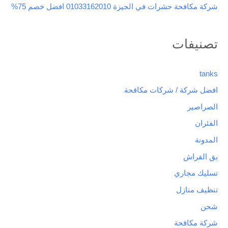
شركة مكافحة حشرات في الجيزة 01033162010 افضل خصم 75%
تصنيفات
tanks
افضل شركة / شركات مكافحة
الصراصير
الفئران
المدونة
بق الفراش
تسليك مجاري
تنظيف منازل
شحن
شركة مكافحة