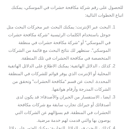
للحصول على رقم شركة مكافحة حشرات في الموسكي، يمكنك
اتباع الخطوات التالية:
البحث عبر الإنترنت: يمكنك البحث عبر محركات البحث مثل
جوجل باستخدام الكلمات الرئيسية “شركة مكافحة حشرات
في الموسكي” أو “شركة مكافحة حشرات في منطقة
الموسكي”. ستظهر لك نتائج البحث مع قائمة من الشركات
المتخصصة في مكافحة الحشرات في تلك المنطقة.
كذلك ، الدلائل الهاتفية: يمكنك الاطلاع على الدلائل الهاتفية
المحلية أو الإنترنت الذي يوفر قوائم للشركات في المنطقة
المحددة. ابحث عن قسم “مكافحة الحشرات” وتحقق من
الشركات المدرجة وأرقام هواتفها.
ايضا ، الاستفسار من الجيران والأصدقاء: قد يكون لدى
أصدقائك أو جيرانك تجارب سابقة مع شركات مكافحة
الحشرات في المنطقة. قم بسؤالهم عن الشركات التي
يوصون بها والتي قدمت لهم خدمة مرضية.
كذلك ، البحث في الدلائل التجارية: يمكنك العثور على دلائل