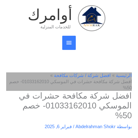
خطي
القائمة
أوامرك
لى
لمحتوى
الرئيسية
للخدمات المنزلية
الرئيسية
افضل شركة / شركات مكافحة
افضل شركة مكافحة حشرات في الموسكي 01033162010- خصم
50%
افضل شركة مكافحة حشرات في
الموسكي 01033162010- خصم
50%
بواسطة
Abdelrahman Shokr
/
فبراير 6, 2025