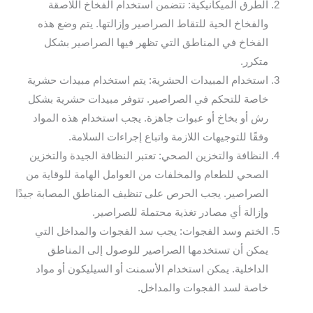
الطرق الميكانيكية: تتضمن استخدام الفخاخ اللاصقة
والفخاخ الحية للتقاط الصراصير وإزالتها. يتم وضع هذه
الفخاخ في المناطق التي تظهر فيها الصراصير بشكل
متكرر.
استخدام المبيدات الحشرية: يتم استخدام مبيدات حشرية
خاصة للتحكم في الصراصير. تتوفر مبيدات حشرية بشكل
رش أو بخاخ أو عبوات جاهزة. يجب استخدام هذه المواد
وفقًا للتوجيهات اللازمة واتباع إجراءات السلامة.
النظافة والتخزين الصحي: تعتبر النظافة الجيدة والتخزين
الصحي للطعام والمخلفات من العوامل الهامة للوقاية من
الصراصير. يجب الحرص على تنظيف المناطق المصابة جيدًا
وإزالة أي مصادر تغذية محتملة للصراصير.
الختم وسد الفجوات: يجب سد الفجوات والمداخل التي
يمكن أن تستخدمها الصراصير للوصول إلى المناطق
الداخلية. يمكن استخدام الأسمنت أو السيليكون أو مواد
خاصة لسد الفجوات والمداخل.