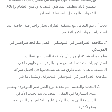
يتضمن ذلك تنظيف المناطق المصابة وتأمين الطعام وإغلاق
الفجوات والمداخل المحتملة للفئران.
يجب أن يتم التعامل مع مشكلة الفئران بحذر واحترافية، خاصة عند
استخدام المواد الكيميائية. قد
7.
مكافحة الصراصير في الموسكي | افضل مكافحة صراصير في
الموسكي
يعلم خبراء شركة اوامرك أن مكافحة الصراصير تتطلب
استراتيجيات متعددة للتخلص منها والوقاية من ظهورها في
المستقبل. هناك عدة طرق شائعة نستخدمها في افضل شركة
مكافحة الصراصير في الموسكي المحترفة، وتشمل ما يلي:
التحديد والتقييم: يتم تحديد نوع الصراصير الموجودة وتقييم
مدى انتشارها في المكان المصاب. يتم تحديد الأماكن
الرئيسية التي يجب التركيز عليها للتخلص من الصراصير
ومنع تكاثرها.