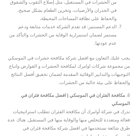
من الحشرات في المستقبل، مثل إصلاح الثقوب والشقوق
في الجدران والأرضيات، وتخزين الطعام بشكل صحيح،
والحفاظ على نظافة المساحات المحيطة.
الدعم المستمر: قد تقدم الشركة خدمات متابعة ودعم
مستمر لضمان استمرارية الوقاية من الحشرات والتأكد من
عدم عودتها.
يجب عليك التعاون مع افضل شركة مكافحة حشرات في الموسكي
من مجموعة شركات اوامرك لمكافحة الحشرات و القوارض واتباع
التوجيهات والتدابير الوقائية المقدمة لضمان تحقيق أفضل النتائج
والحفاظ على بيئة خالية من الحشرات.
6.
مكافحة الفئران في الموسكي | افضل مكافحة فئران في
الموسكي
ندرك في شركة أوامرك أن مكافحة الفئران تتطلب استراتيجيات
فعالة ومتعددة للتخلص منها والوقاية منها في المستقبل. هناك عدة
طرق شائعة نستخدمها في افضل شركة مكافحة فئران في