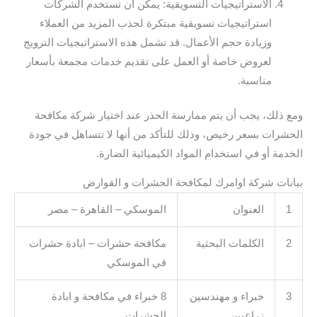
الاستراتيجيات التسويقية: يمكن أن تستخدم الشركات
استراتيجيات تسويقية مبتكرة لجذب المزيد من العملاء
وزيادة حجم الأعمال. قد تشمل هذه الاستراتيجيات الترويج
لعروض خاصة أو العمل على تقديم خدمات مجمعة بأسعار
مناسبة.
ومع ذلك، يجب أن يتم ممارسة الحذر عند اختيار شركة مكافحة
الحشرات بسعر رخيص، وذلك للتأكد من أنها لا تتساهل في جودة
الخدمة أو في استخدام المواد الكيميائية الضارة.
بيانات شركة اوامرك لمكافحة الحشرات و القوارض
1
العنوان
الموسكي – القاهرة – مصر
2
الكلمات البحثية
مكافحة حشرات – ابادة حشرات
في الموسكي
3
خبراء و مهندسين
8 خبراء في مكافحة و ابادة
زراعيين
الحشرات