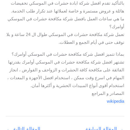
بالتأكيد تقدم افضل شركة ابادة حشرات في الموسكي تخفيضات
هائلة و عروض مستمرة و خاصة لعملائها عند تكرار طلب الخدمة.
ما هي ساعات العمل بافضل شركة مكافحة حشرات في الموسكي
أوامرك؟
تعمل شركة مكافحة حشرات في الموسكي طوال ال 24 ساعة و بلا
توقف حتى في أيام الجمع و العطلات.
بماذا تتميز افضل شركة مكافحة حشرات في الموسكي أوامرك؟
تشتهر افضل شركة مكافحة حشرات في الموسكي أوامرك بقدرتها
الفائقة على مكافحة كافة الحشرات و الزواحف و القوارض ، انجاز
المهام في اسرع وقت ممكن ، استخدام افضل الأجهزة و المعدات ،
استخدام أقوى أنواع المبيدات الحشرية و أكثرها أمان.
المصادر و المراجع
wikipedia
→
المقالة السابقة
المقالة التالية
←