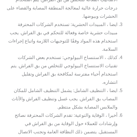
درجات حرارة عالية لمعالجة المنطقة المصابة والقضاء على
الحشرات وبيوضها.
ايضا ، المبيدات الحشرية: تستخدم الشركات المحترفة
مبيدات حشرية خاصة وفعالة للتحكم في بق الفراش. يجب
استخدام هذه المواد وفقًا للتوجيهات اللازمة واتباع إجراءات
السلامة.
كذلك ، الاستنساخ البيولوجي: تستخدم بعض الشركات
تقنيات الاستنساخ البيولوجي للتخلص من بق الفراش. يتم
استخدام أحياء مفترسة لمكافحة بق الفراش وتقليل
انتشاره.
ايضا ، التنظيف الشامل: يشمل التنظيف الشامل للمكان
المصاب بق الفراش. يجب غسل وتنظيف الفراش والأثاث
والملابس المصابة بشكل منتظم.
أخيرا ، الوقاية والتوعية: تقدم الشركات المحترفة نصائح
وإرشادات للعملاء حول الوقاية من بق الفراش في
المستقبل. يتضمن ذلك النظافة العامة وتجنب الاتصال