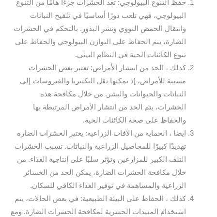
حفظ التنوع البيولوجي: تعد الحشرات جزءًا هامًا من التنوع
البيولوجي، فهي تلعب دورًا أساسيًا في تلقيح النباتات
وانتقال الحمض النووي ونشر البذور. بالتحكم في الحشرات
الضارة، يتم الحفاظ على التوازن البيولوجي والحفاظ على
تنوع الكائنات الحية في النظام البيئي.
كذلك ، الحد من انتشار الأمراض: تعتبر بعض الحشرات
مسببة للأمراض، إذ يمكنها نقل البكتيريا والفيروسات إلى
النباتات والحيوانات والبشر. من خلال مكافحة هذه
الحشرات، يتم الحد من انتشار الأمراض المرتبطة بها
والحفاظ على صحة الكائنات الحية.
ايضا ، الحماية من الآفات الزراعية: يعتبر الحشرات الضارة
تهديدًا كبيرًا للمحاصيل الزراعية والنباتات. تسبب الحشرات
التلف الكبير للمزارعين وتؤثر سلبًا على إنتاجية الغذاء. من
خلال مكافحة الحشرات الضارة، يمكن الحد من الخسائر
الزراعية والمساهمة في توفير الغذاء الكافي للسكان.
كذلك ، الحفاظ على البيئة الطبيعية: في بعض الحالات، يتم
استخدام المبيدات الحشرية لمكافحة الحشرات الضارة. ومع