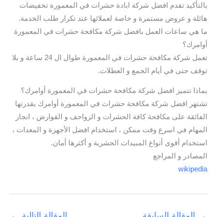
بالتأكيد تقدم افضل شركة ابادة حشرات في المعمورة تخفيضات
هائلة و عروض مستمرة و خاصة لعملائها عند تكرار طلب الخدمة.
ما هي ساعات العمل بافضل شركة مكافحة حشرات في المعمورة
أوامرك؟
تعمل شركة مكافحة حشرات في المعمورة طوال ال 24 ساعة و بلا
توقف حتى في أيام الجمع و العطلات.
بماذا تتميز افضل شركة مكافحة حشرات في المعمورة أوامرك؟
تشتهر افضل شركة مكافحة حشرات في المعمورة أوامرك بقدرتها
الفائقة على مكافحة كافة الحشرات و الزواحف و القوارض ، انجاز
المهام في اسرع وقت ممكن ، استخدام افضل الأجهزة و المعدات ،
استخدام أقوى أنواع المبيدات الحشرية و أكثرها أمان.
المصادر و المراجع
wikipedia
→
المقالة السابقة
المقالة التالية
←