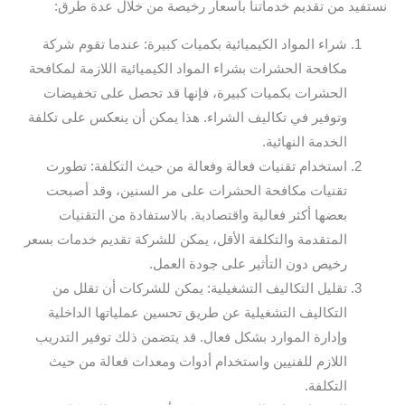
نستفيد من تقديم خدماتنا بأسعار رخيصة من خلال عدة طرق:
شراء المواد الكيميائية بكميات كبيرة: عندما تقوم شركة
مكافحة الحشرات بشراء المواد الكيميائية اللازمة لمكافحة
الحشرات بكميات كبيرة، فإنها قد تحصل على تخفيضات
وتوفير في تكاليف الشراء. هذا يمكن أن ينعكس على تكلفة
الخدمة النهائية.
استخدام تقنيات فعالة وفعالة من حيث التكلفة: تطورت
تقنيات مكافحة الحشرات على مر السنين، وقد أصبحت
بعضها أكثر فعالية واقتصادية. بالاستفادة من التقنيات
المتقدمة والتكلفة الأقل، يمكن للشركة تقديم خدمات بسعر
رخيص دون التأثير على جودة العمل.
تقليل التكاليف التشغيلية: يمكن للشركات أن تقلل من
التكاليف التشغيلية عن طريق تحسين عملياتها الداخلية
وإدارة الموارد بشكل فعال. قد يتضمن ذلك توفير التدريب
اللازم للفنيين واستخدام أدوات ومعدات فعالة من حيث
التكلفة.