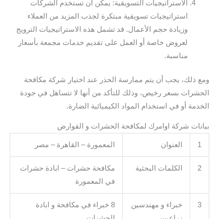
الاستراتيجيات التسويقية: يمكن أن تستخدم الشركات
استراتيجيات تسويقية مبتكرة لجذب المزيد من العملاء
وزيادة حجم الأعمال. قد تشمل هذه الاستراتيجيات الترويج
لعروض خاصة أو العمل على تقديم خدمات مجمعة بأسعار
مناسبة.
ومع ذلك، يجب أن يتم ممارسة الحذر عند اختيار شركة مكافحة
الحشرات بسعر رخيص، وذلك للتأكد من أنها لا تتساهل في جودة
الخدمة أو في استخدام المواد الكيميائية الضارة.
بيانات شركة اوامرك لمكافحة الحشرات و القوارض
1
العنوان
المعمورة – القاهرة – مصر
2
الكلمات البحثية
مكافحة حشرات – ابادة حشرات
في المعمورة
3
خبراء و مهندسين
8 خبراء في مكافحة و ابادة
زراعيين
الحشرات