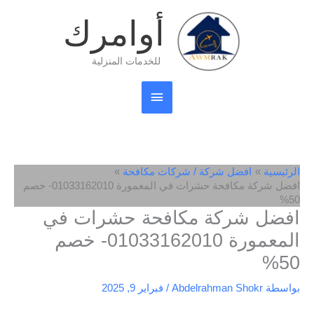
خطي
القائمة
أوامرك
لى
لمحتوى
الرئيسية
للخدمات المنزلية
الرئيسية
افضل شركة / شركات مكافحة
افضل شركة مكافحة حشرات في المعمورة 01033162010- خصم
50%
افضل شركة مكافحة حشرات في
المعمورة 01033162010- خصم
50%
بواسطة
Abdelrahman Shokr
/
فبراير 9, 2025