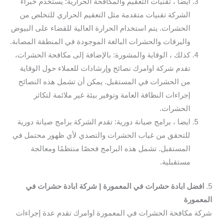
ايضا ، تقنيات التعقيم والمكافحة الحرارية: يستخدم خبراء
الشركة تقنيات متقدمة مثل التعقيم الحراري للتخلص من
الحشرات. يتم استخدام الحرارة العالية للقضاء على البيوض
واليرقات والحشرات البالغة الموجودة في المنطقة المصابة.
كذلك ، الوقاية والمشورة: بالإضافة إلى مكافحة الحشرات،
تقدم شركة اوامرك نصائح وإرشادات للعملاء حول الوقاية
من الحشرات في المستقبل. يمكن أن تشمل هذه النصائح
إجراءات النظافة العامة وتوفير بيئة غير ملائمة لتكاثر
الحشرات.
ايضا ، برامج صيانة دورية: تقدم الشركة برامج صيانة دورية
للتحقق من غياب الحشرات والتصدي لأي ظهور محتمل في
المستقبل. تشمل هذه البرامج فحصًا منتظمًا ومعالجة
مستقبلية.
5.
افضل ابادة حشرات في المعمورة | شركة ابادة حشرات في
المعمورة
شركة مكافحة الحشرات في المعمورة اوامرك تقدم عدة إجراءات