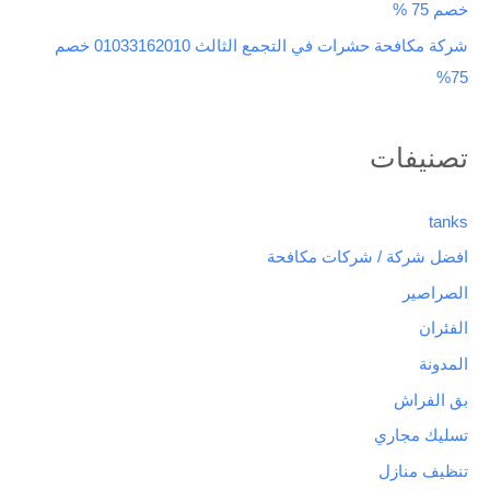
خصم 75 %
شركة مكافحة حشرات في التجمع الثالث 01033162010 خصم
75%
تصنيفات
tanks
افضل شركة / شركات مكافحة
الصراصير
الفئران
المدونة
بق الفراش
تسليك مجاري
تنظيف منازل