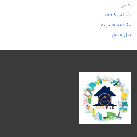
شحن
شركة مكافحة
مكافحة حشرات
نقل عفش