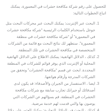
للحصول على رقم شركة مكافحة حشرات في المعمورة، يمكنك
اتباع الخطوات التالية:
البحث عبر الإنترنت: يمكنك البحث عبر محركات البحث مثل
جوجل باستخدام الكلمات الرئيسية “شركة مكافحة حشرات
في المعمورة” أو “شركة مكافحة حشرات في منطقة
المعمورة”. ستظهر لك نتائج البحث مع قائمة من الشركات
المتخصصة في مكافحة الحشرات في تلك المنطقة.
كذلك ، الدلائل الهاتفية: يمكنك الاطلاع على الدلائل الهاتفية
المحلية أو الإنترنت الذي يوفر قوائم للشركات في المنطقة
المحددة. ابحث عن قسم “مكافحة الحشرات” وتحقق من
الشركات المدرجة وأرقام هواتفها.
ايضا ، الاستفسار من الجيران والأصدقاء: قد يكون لدى
أصدقائك أو جيرانك تجارب سابقة مع شركات مكافحة
الحشرات في المنطقة. قم بسؤالهم عن الشركات التي
يوصون بها والتي قدمت لهم خدمة مرضية.
كذلك ، البحث في الدلائل التجارية: يمكنك العثور على دلائل