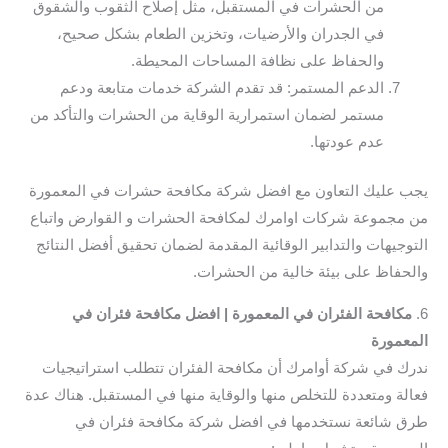
من الحشرات في المستقبل، مثل إصلاح الثقوب والشقوق
في الجدران والأرضيات، وتخزين الطعام بشكل صحيح،
والحفاظ على نظافة المساحات المحيطة.
الدعم المستمر: قد تقدم الشركة خدمات متابعة ودعم
مستمر لضمان استمرارية الوقاية من الحشرات والتأكد من
عدم عودتها.
يجب عليك التعاون مع افضل شركة مكافحة حشرات في المعمورة
من مجموعة شركات اوامرك لمكافحة الحشرات و القوارض واتباع
التوجيهات والتدابير الوقائية المقدمة لضمان تحقيق أفضل النتائج
والحفاظ على بيئة خالية من الحشرات.
6.
مكافحة الفئران في المعمورة | افضل مكافحة فئران في
المعمورة
ندرك في شركة أوامرك أن مكافحة الفئران تتطلب استراتيجيات
فعالة ومتعددة للتخلص منها والوقاية منها في المستقبل. هناك عدة
طرق شائعة نستخدمها في افضل شركة مكافحة فئران في