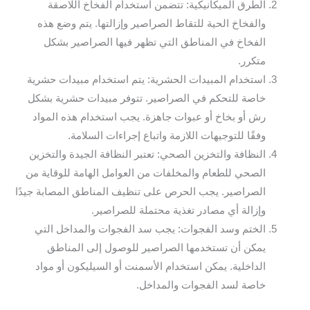
الطرق الميكانيكية: تتضمن استخدام الفخاخ اللاصقة
والفخاخ الحية للتقاط الصراصير وإزالتها. يتم وضع هذه
الفخاخ في المناطق التي تظهر فيها الصراصير بشكل
متكرر.
استخدام المبيدات الحشرية: يتم استخدام مبيدات حشرية
خاصة للتحكم في الصراصير. تتوفر مبيدات حشرية بشكل
رش أو بخاخ أو عبوات جاهزة. يجب استخدام هذه المواد
وفقًا للتوجيهات اللازمة واتباع إجراءات السلامة.
النظافة والتخزين الصحي: تعتبر النظافة الجيدة والتخزين
الصحي للطعام والمخلفات من العوامل الهامة للوقاية من
الصراصير. يجب الحرص على تنظيف المناطق المصابة جيدًا
وإزالة أي مصادر تغذية محتملة للصراصير.
الختم وسد الفجوات: يجب سد الفجوات والمداخل التي
يمكن أن تستخدمها الصراصير للوصول إلى المناطق
الداخلية. يمكن استخدام الأسمنت أو السيليكون أو مواد
خاصة لسد الفجوات والمداخل.