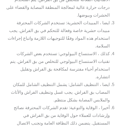
درجات حرارة عالية لمعالجة المنطقة المصابة والقضاء على
الحشرات وبيوضها.
ايضا ، المبيدات الحشرية: تستخدم الشركات المحترفة
مبيدات حشرية خاصة وفعالة للتحكم في بق الفراش. يجب
استخدام هذه المواد وفقًا للتوجيهات اللازمة واتباع إجراءات
السلامة.
كذلك ، الاستنساخ البيولوجي: تستخدم بعض الشركات
تقنيات الاستنساخ البيولوجي للتخلص من بق الفراش. يتم
استخدام أحياء مفترسة لمكافحة بق الفراش وتقليل
انتشاره.
ايضا ، التنظيف الشامل: يشمل التنظيف الشامل للمكان
المصاب بق الفراش. يجب غسل وتنظيف الفراش والأثاث
والملابس المصابة بشكل منتظم.
أخيرا ، الوقاية والتوعية: تقدم الشركات المحترفة نصائح
وإرشادات للعملاء حول الوقاية من بق الفراش في
المستقبل. يتضمن ذلك النظافة العامة وتجنب الاتصال