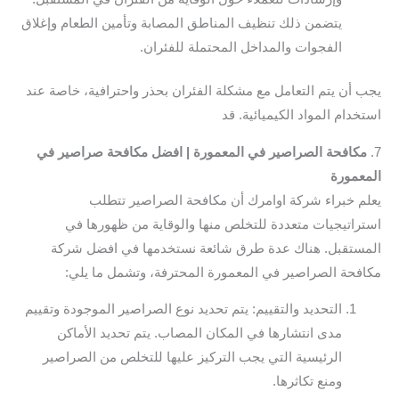
يتضمن ذلك تنظيف المناطق المصابة وتأمين الطعام وإغلاق
الفجوات والمداخل المحتملة للفئران.
يجب أن يتم التعامل مع مشكلة الفئران بحذر واحترافية، خاصة عند
استخدام المواد الكيميائية. قد
7.
مكافحة الصراصير في المعمورة | افضل مكافحة صراصير في
المعمورة
يعلم خبراء شركة اوامرك أن مكافحة الصراصير تتطلب
استراتيجيات متعددة للتخلص منها والوقاية من ظهورها في
المستقبل. هناك عدة طرق شائعة نستخدمها في افضل شركة
مكافحة الصراصير في المعمورة المحترفة، وتشمل ما يلي:
التحديد والتقييم: يتم تحديد نوع الصراصير الموجودة وتقييم
مدى انتشارها في المكان المصاب. يتم تحديد الأماكن
الرئيسية التي يجب التركيز عليها للتخلص من الصراصير
ومنع تكاثرها.