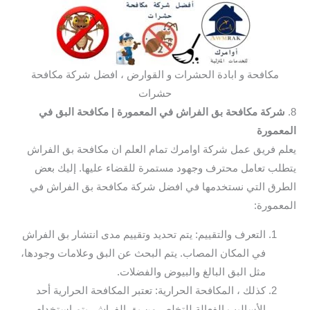
مكافحة و ابادة الحشرات و القوارض ، افضل شركة مكافحة
حشرات
8.
شركة مكافحة بق الفراش في المعمورة
| مكافحة البق في
المعمورة
يعلم فريق عمل شركة اوامرك تمام العلم ان مكافحة بق الفراش
يتطلب تعامل محترف وجهود مستمرة للقضاء عليها. إليك بعض
الطرق التي نستخدمها في افضل شركة مكافحة بق الفراش في
المعمورة:
التعرف والتقييم: يتم تحديد وتقييم مدى انتشار بق الفراش
في المكان المصاب. يتم البحث عن البق وعلامات وجودها،
مثل البق البالغ والبيوض والفضلات.
كذلك ، المكافحة الحرارية: تعتبر المكافحة الحرارية أحد
الأساليب الفعالة للتخلص من بق الفراش. يتم استخدام