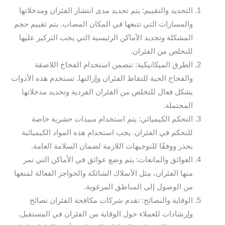
التحديد والتقييم: يتم تحديد مدى انتشار الفئران ومدخلاتها
والمسارات التي تتبعها في المكان المصاب. يتم تقييم حجم
المشكلة وتحديد الأماكن الرئيسية التي يجب التركيز عليها
للتخلص من الفئران.
الطرق الميكانيكية: تتضمن استخدام الفخاخ اللاصقة
والفخاخ الحية للتقاط الفئران وإزالتها. تستخدم هذه الأدوات
بشكل فعال للتخلص من الفئران الفردية وتحديد مدخلاتها
المحتملة.
التحكم الكيميائي: يتم استخدام مبيدات حشرية خاصة
للتحكم في الفئران. يجب استخدام هذه المواد الكيميائية
بحذر ووفقًا للتوجيهات اللازمة لضمان السلامة العامة.
العوائق والمانعات: يتم وضع عوائق في الأماكن التي تمر
منها الفئران، مثل الأسلاك الشائكة والحواجز الفعالة لمنعها
من الوصول إلى المناطق المرغوبة.
الوقاية والنصائح: تقدم شركات مكافحة الفئران نصائح
وإرشادات للعملاء حول الوقاية من الفئران في المستقبل.