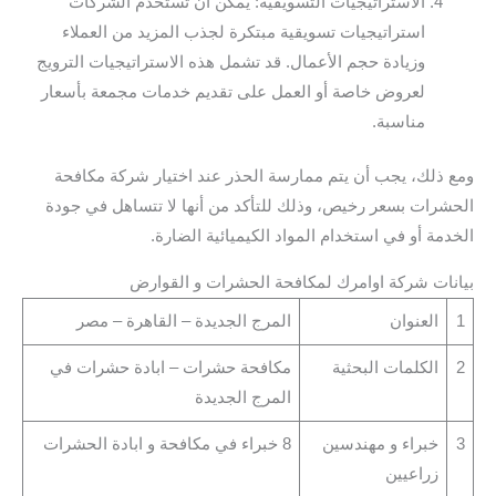
الاستراتيجيات التسويقية: يمكن أن تستخدم الشركات
استراتيجيات تسويقية مبتكرة لجذب المزيد من العملاء
وزيادة حجم الأعمال. قد تشمل هذه الاستراتيجيات الترويج
لعروض خاصة أو العمل على تقديم خدمات مجمعة بأسعار
مناسبة.
ومع ذلك، يجب أن يتم ممارسة الحذر عند اختيار شركة مكافحة
الحشرات بسعر رخيص، وذلك للتأكد من أنها لا تتساهل في جودة
الخدمة أو في استخدام المواد الكيميائية الضارة.
بيانات شركة اوامرك لمكافحة الحشرات و القوارض
1
العنوان
المرج الجديدة – القاهرة – مصر
2
الكلمات البحثية
مكافحة حشرات – ابادة حشرات في
المرج الجديدة
3
خبراء و مهندسين
8 خبراء في مكافحة و ابادة الحشرات
زراعيين