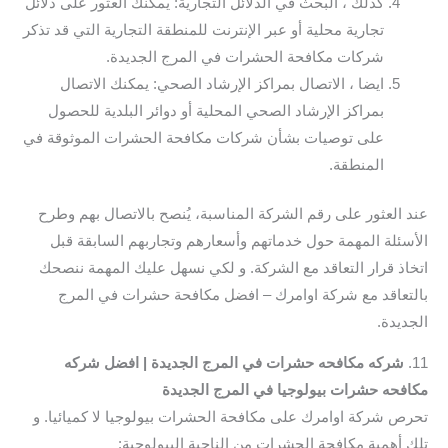
كذلك ، البحث في الدلائل التجارية: يمكنك العثور على دلائل
تجارية محلية أو عبر الإنترنت للمنطقة التجارية التي قد تذكر
شركات مكافحة الحشرات في المرج الجديدة.
ايضا ، الاتصال بمراكز الإرشاد الصحي: يمكنك الاتصال
بمراكز الإرشاد الصحي المحلية أو دوائر البلدية للحصول
على توصيات بشأن شركات مكافحة الحشرات الموثوقة في
المنطقة.
عند العثور على رقم الشركة المناسبة، يُنصح بالاتصال بهم وطرح
الأسئلة المهمة حول خدماتهم وأسعارهم وتجاربهم السابقة قبل
اتخاذ قرار التعاقد مع الشركة. و لكي نسهل عليك المهمة ننصحك
بالتعاقد مع شركة اوامرك – افضل مكافحة حشرات في المرج
الجديدة.
11.
شركه مكافحه حشرات في المرج الجديدة | افضل شركه
مكافحه حشرات بيولوجيا في المرج الجديدة
تحرص شركة اوامرك على مكافحة الحشرات بيولوجيا لا كميائيا. و
تلك أهمية مكافحة الحشرات من الناحية البيولوجية: