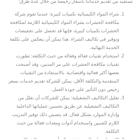
نستفيد من تقديم خدماتنا بأسعار رخيصة من خلال عدة طرق:
شراء المواد الكيميائية بكميات كبيرة: عندما تقوم شركة
مكافحة الحشرات بشراء المواد الكيميائية اللازمة لمكافحة
الحشرات بكميات كبيرة، فإنها قد تحصل على تخفيضات
وتوفير في تكاليف الشراء. هذا يمكن أن ينعكس على تكلفة
الخدمة النهائية.
استخدام تقنيات فعالة وفعالة من حيث التكلفة: تطورت
تقنيات مكافحة الحشرات على مر السنين، وقد أصبحت
بعضها أكثر فعالية واقتصادية. بالاستفادة من التقنيات
المتقدمة والتكلفة الأقل، يمكن للشركة تقديم خدمات بسعر
رخيص دون التأثير على جودة العمل.
تقليل التكاليف التشغيلية: يمكن للشركات أن تقلل من
التكاليف التشغيلية عن طريق تحسين عملياتها الداخلية
وإدارة الموارد بشكل فعال. قد يتضمن ذلك توفير التدريب
اللازم للفنيين واستخدام أدوات ومعدات فعالة من حيث
التكلفة.