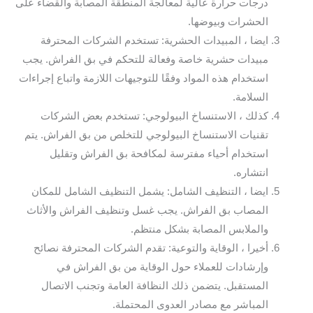
درجات حرارة عالية لمعالجة المنطقة المصابة والقضاء على
الحشرات وبيوضها.
ايضا ، المبيدات الحشرية: تستخدم الشركات المحترفة
مبيدات حشرية خاصة وفعالة للتحكم في بق الفراش. يجب
استخدام هذه المواد وفقًا للتوجيهات اللازمة واتباع إجراءات
السلامة.
كذلك ، الاستنساخ البيولوجي: تستخدم بعض الشركات
تقنيات الاستنساخ البيولوجي للتخلص من بق الفراش. يتم
استخدام أحياء مفترسة لمكافحة بق الفراش وتقليل
انتشاره.
ايضا ، التنظيف الشامل: يشمل التنظيف الشامل للمكان
المصاب بق الفراش. يجب غسل وتنظيف الفراش والأثاث
والملابس المصابة بشكل منتظم.
أخيرا ، الوقاية والتوعية: تقدم الشركات المحترفة نصائح
وإرشادات للعملاء حول الوقاية من بق الفراش في
المستقبل. يتضمن ذلك النظافة العامة وتجنب الاتصال
المباشر مع مصادر العدوى المحتملة.