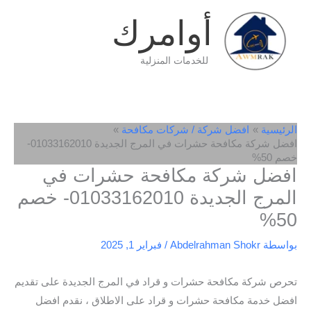
خطي
أوامرك
لى
لمحتوى
للخدمات المنزلية
الرئيسية
افضل شركة / شركات مكافحة
افضل شركة مكافحة حشرات في المرج الجديدة 01033162010-
خصم 50%
افضل شركة مكافحة حشرات في
المرج الجديدة 01033162010- خصم
50%
بواسطة
Abdelrahman Shokr
/
فبراير 1, 2025
تحرص شركة مكافحة حشرات و قراد في المرج الجديدة على تقديم
افضل خدمة مكافحة حشرات و قراد على الاطلاق ، نقدم افضل