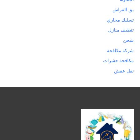
بق الفراش
تسليك مجاري
تنظيف منازل
شحن
شركة مكافحة
مكافحة حشرات
نقل عفش