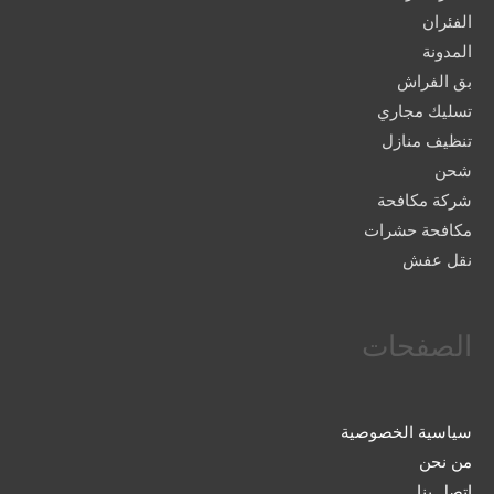
الفئران
المدونة
بق الفراش
تسليك مجاري
تنظيف منازل
شحن
شركة مكافحة
مكافحة حشرات
نقل عفش
الصفحات
سياسية الخصوصية
من نحن
اتصل بنا