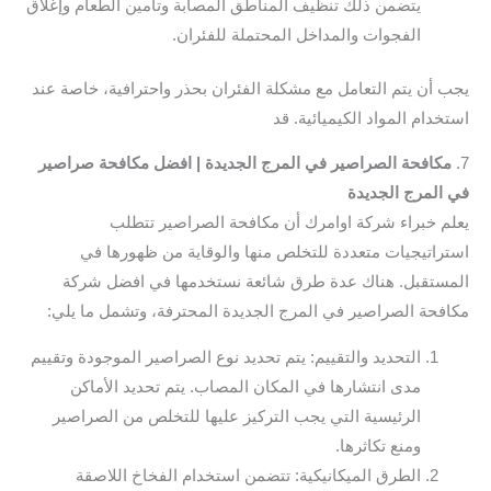
يتضمن ذلك تنظيف المناطق المصابة وتأمين الطعام وإغلاق
الفجوات والمداخل المحتملة للفئران.
يجب أن يتم التعامل مع مشكلة الفئران بحذر واحترافية، خاصة عند
استخدام المواد الكيميائية. قد
7.
مكافحة الصراصير في المرج الجديدة | افضل مكافحة صراصير
في المرج الجديدة
يعلم خبراء شركة اوامرك أن مكافحة الصراصير تتطلب
استراتيجيات متعددة للتخلص منها والوقاية من ظهورها في
المستقبل. هناك عدة طرق شائعة نستخدمها في افضل شركة
مكافحة الصراصير في المرج الجديدة المحترفة، وتشمل ما يلي:
التحديد والتقييم: يتم تحديد نوع الصراصير الموجودة وتقييم
مدى انتشارها في المكان المصاب. يتم تحديد الأماكن
الرئيسية التي يجب التركيز عليها للتخلص من الصراصير
ومنع تكاثرها.
الطرق الميكانيكية: تتضمن استخدام الفخاخ اللاصقة