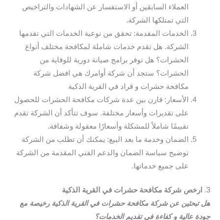
العملاء السابقين أو الاستفسار عن الشهادات والتراخيص
التي تمتلكها الشركة.
الخدمات المقدمة: تحقق من نوعية الخدمات التي تقدمها
الشركة. هل تقدم خدمات شاملة لمكافحة مختلف أنواع
الحشرات؟ هل توفر برامج صيانة دورية للوقاية من
الحشرات؟ ستجد أن شركة أوامرك هي افضل شركة
مكافحة حشرات و قراد في القرية الذكية
الأسعار: قارن بين عدة شركات مكافحة الحشرات للحصول
على تقديرات وأسعار مختلفة. سوف تتأكد أن الشركة تقدم
تقييمًا شاملاً للمشكلة وأسعارًا معقولة وشفافة.
الضمان وخدمة ما بعد البيع: يمكنك أن تطلب من الشركة
توضيح سياسة الضمان والدعم الفني المقدمة من الشركة
على جميع خدماتها.
3.
ارخص شركة مكافحة حشرات في القرية الذكية
هل تبحثين عن شركة مكافحة حشرات في القرية الذكية رخيصة مع
جودة عالية و كفاءة في تقديم الخدمات؟