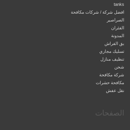
tanks
افضل شركة / شركات مكافحة
الصراصير
الفئران
المدونة
بق الفراش
تسليك مجاري
تنظيف منازل
شحن
شركة مكافحة
مكافحة حشرات
نقل عفش
الصفحات