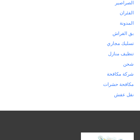
الصراصير
الفئران
المدونة
بق الفراش
تسليك مجاري
تنظيف منازل
شحن
شركة مكافحة
مكافحة حشرات
نقل عفش