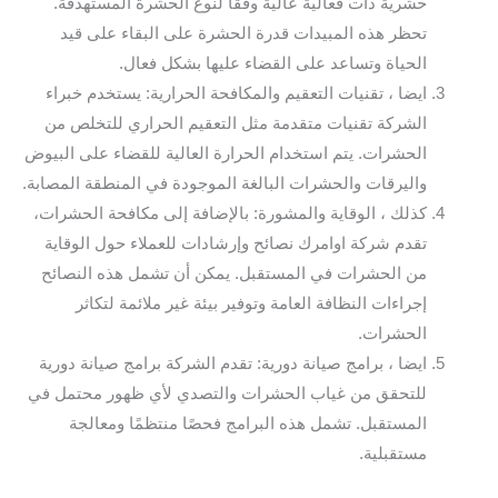
حشرية ذات فعالية عالية وفقًا لنوع الحشرة المستهدفة.
تحظر هذه المبيدات قدرة الحشرة على البقاء على قيد
الحياة وتساعد على القضاء عليها بشكل فعال.
ايضا ، تقنيات التعقيم والمكافحة الحرارية: يستخدم خبراء
الشركة تقنيات متقدمة مثل التعقيم الحراري للتخلص من
الحشرات. يتم استخدام الحرارة العالية للقضاء على البيوض
واليرقات والحشرات البالغة الموجودة في المنطقة المصابة.
كذلك ، الوقاية والمشورة: بالإضافة إلى مكافحة الحشرات،
تقدم شركة اوامرك نصائح وإرشادات للعملاء حول الوقاية
من الحشرات في المستقبل. يمكن أن تشمل هذه النصائح
إجراءات النظافة العامة وتوفير بيئة غير ملائمة لتكاثر
الحشرات.
ايضا ، برامج صيانة دورية: تقدم الشركة برامج صيانة دورية
للتحقق من غياب الحشرات والتصدي لأي ظهور محتمل في
المستقبل. تشمل هذه البرامج فحصًا منتظمًا ومعالجة
مستقبلية.