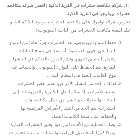
11.
شركه مكافحه حشرات في القرية الذكية | افضل شركه مكافحه
حشرات بيولوجيا في القرية الذكية
تحرص شركة اوامرك على مكافحة الحشرات بيولوجيا لا كميائيا. و
تلك أهمية مكافحة الحشرات من الناحية البيولوجية:
حفظ التنوع البيولوجي: تعد الحشرات جزءًا هامًا من التنوع
البيولوجي، فهي تلعب دورًا أساسيًا في تلقيح النباتات
وانتقال الحمض النووي ونشر البذور. بالتحكم في الحشرات
الضارة، يتم الحفاظ على التوازن البيولوجي والحفاظ على
تنوع الكائنات الحية في النظام البيئي.
كذلك ، الحد من انتشار الأمراض: تعتبر بعض الحشرات
مسببة للأمراض، إذ يمكنها نقل البكتيريا والفيروسات إلى
النباتات والحيوانات والبشر. من خلال مكافحة هذه
الحشرات، يتم الحد من انتشار الأمراض المرتبطة بها
والحفاظ على صحة الكائنات الحية.
ايضا ، الحماية من الآفات الزراعية: يعتبر الحشرات الضارة
تهديدًا كبيرًا للمحاصيل الزراعية والنباتات. تسبب الحشرات