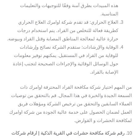
هذه المبيدات بطرق آمنة وفقًا للتوجيهات والتعليمات
المناسبة.
العلاج الحراري: قد تقدم شركة اوامرك العلاج الحراري
كطريقة فعالة للتخلص من القراد. يتم استخدام درجات
حرارة عالية لمعالجة المناطق المصابة وقتل القراد وبيوضه.
الوقاية والإرشادات: ستقدم الشركة نصائح وإرشادات
للوقاية من القراد في المستقبل. يمكنهم توفير معلومات
حول الوسائل الوقائية والإجراءات الصحيحة لتجنب إعادة
الإصابة بالقراد.
من المهم اختيار شركة مكافحة القراد المحترفة اوامرك ذات
السمعة الجيدة والخبرة في هذا المجال. قم بالتحقق من توصيات
العملاء السابقين والتحقق من ترخيص الشركة ومؤهلات فريق
العمل لضمان الحصول على خدمة عالية الجودة من شركة اوامرك
لمكافحة الحشرات و القوارض.
10.
رقم شركة مكافحة حشرات في القرية الذكية | ارقام شركات