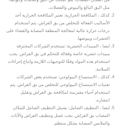
مثل البق البالغ والبيوض والفضلات.
كذلك ، المكافحة الحرارية: تعتبر المكافحة الحرارية أحد
الأساليب الفعالة للتخلص من بق الفراش. يتم استخدام
درجات حرارة عالية لمعالجة المنطقة المصابة والقضاء على
الحشرات وبيوضها.
ايضا ، المبيدات الحشرية: تستخدم الشركات المحترفة
مبيدات حشرية خاصة وفعالة للتحكم في بق الفراش. يجب
استخدام هذه المواد وفقًا للتوجيهات اللازمة واتباع إجراءات
السلامة.
كذلك ، الاستنساخ البيولوجي: تستخدم بعض الشركات
تقنيات الاستنساخ البيولوجي للتخلص من بق الفراش. يتم
استخدام أحياء مفترسة لمكافحة بق الفراش وتقليل
انتشاره.
ايضا ، التنظيف الشامل: يشمل التنظيف الشامل للمكان
المصاب بق الفراش. يجب غسل وتنظيف الفراش والأثاث
والملابس المصابة بشكل منتظم.