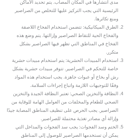
مدى انتشارها في المكان المصاب. يتم تحديد الأماكن
الرئيسية التي يجب التركيز عليها للتخلص من الصراصير
ومنع تكاثرها.
الطرق الميكانيكية: تتضمن استخدام الفخاخ اللاصقة
والفخاخ الحية للتقاط الصراصير وإزالتها. يتم وضع هذه
الفخاخ في المناطق التي تظهر فيها الصراصير بشكل
متكرر.
استخدام المبيدات الحشرية: يتم استخدام مبيدات حشرية
خاصة للتحكم في الصراصير. تتوفر مبيدات حشرية بشكل
رش أو بخاخ أو عبوات جاهزة. يجب استخدام هذه المواد
وفقًا للتوجيهات اللازمة واتباع إجراءات السلامة.
النظافة والتخزين الصحي: تعتبر النظافة الجيدة والتخزين
الصحي للطعام والمخلفات من العوامل الهامة للوقاية من
الصراصير. يجب الحرص على تنظيف المناطق المصابة جيدًا
وإزالة أي مصادر تغذية محتملة للصراصير.
الختم وسد الفجوات: يجب سد الفجوات والمداخل التي
يمكن أن تستخدمها الصراصير للوصول إلى المناطق