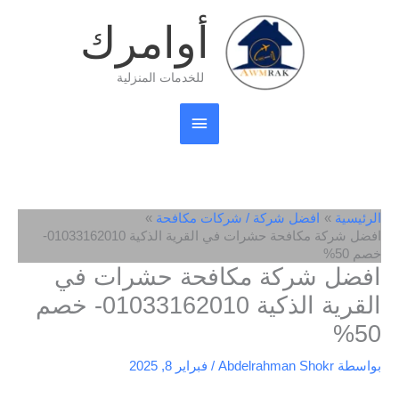
خطي
القائمة
أوامرك
لى
لمحتوى
الرئيسية
للخدمات المنزلية
الرئيسية
افضل شركة / شركات مكافحة
افضل شركة مكافحة حشرات في القرية الذكية 01033162010-
خصم 50%
افضل شركة مكافحة حشرات في
القرية الذكية 01033162010- خصم
50%
بواسطة
Abdelrahman Shokr
/
فبراير 8, 2025