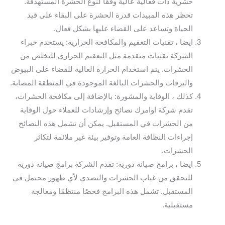
حشرية ذات فعالية عالية وفقًا لنوع الحشرة المستهدفة.
تحظر هذه المبيدات قدرة الحشرة على البقاء على قيد
الحياة وتساعد على القضاء عليها بشكل فعال.
ايضا ، تقنيات التعقيم والمكافحة الحرارية: يستخدم خبراء
الشركة تقنيات متقدمة مثل التعقيم الحراري للتخلص من
الحشرات. يتم استخدام الحرارة العالية للقضاء على البيوض
واليرقات والحشرات البالغة الموجودة في المنطقة المصابة.
كذلك ، الوقاية والمشورة: بالإضافة إلى مكافحة الحشرات،
تقدم شركة اوامرك نصائح وإرشادات للعملاء حول الوقاية
من الحشرات في المستقبل. يمكن أن تشمل هذه النصائح
إجراءات النظافة العامة وتوفير بيئة غير ملائمة لتكاثر
الحشرات.
ايضا ، برامج صيانة دورية: تقدم الشركة برامج صيانة دورية
للتحقق من غياب الحشرات والتصدي لأي ظهور محتمل في
المستقبل. تشمل هذه البرامج فحصًا منتظمًا ومعالجة
مستقبلية.