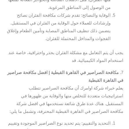
من الوصول إلى المناطق المرغوبة.
الوقاية والنصائح: تقدم شركات مكافحة الفئران نصائح
وإرشادات للعملاء حول الوقاية من الفئران في المستقبل.
يتضمن ذلك تنظيف المناطق المصابة وتأمين الطعام وإغلاق
الفجوات والمداخل المحتملة للفئران.
يجب أن يتم التعامل مع مشكلة الفئران بحذر واحترافية، خاصة عند
استخدام المواد الكيميائية. قد
7.
مكافحة الصراصير في القاهرة القبطية | افضل مكافحة صراصير
في القاهرة القبطية
يعلم خبراء شركة اوامرك أن مكافحة الصراصير تتطلب
استراتيجيات متعددة للتخلص منها والوقاية من ظهورها في
المستقبل. هناك عدة طرق شائعة نستخدمها في افضل شركة
مكافحة الصراصير في القاهرة القبطية المحترفة، وتشمل ما يلي:
التحديد والتقييم: يتم تحديد نوع الصراصير الموجودة وتقييم