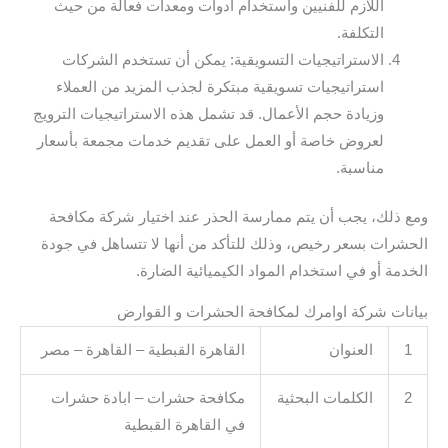
اللازم للفنيين واستخدام أدوات ومعدات فعالة من حيث
التكلفة.
الاستراتيجيات التسويقية: يمكن أن تستخدم الشركات
استراتيجيات تسويقية مبتكرة لجذب المزيد من العملاء
وزيادة حجم الأعمال. قد تشمل هذه الاستراتيجيات الترويج
لعروض خاصة أو العمل على تقديم خدمات مجمعة بأسعار
مناسبة.
ومع ذلك، يجب أن يتم ممارسة الحذر عند اختيار شركة مكافحة
الحشرات بسعر رخيص، وذلك للتأكد من أنها لا تتساهل في جودة
الخدمة أو في استخدام المواد الكيميائية الضارة.
بيانات شركة اوامرك لمكافحة الحشرات و القوارض
1
العنوان
القاهرة القبطية – القاهرة – مصر
2
الكلمات البحثية
مكافحة حشرات – ابادة حشرات
في القاهرة القبطية