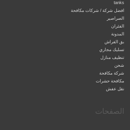
tanks
افضل شركة / شركات مكافحة
الصراصير
الفئران
المدونة
بق الفراش
تسليك مجاري
تنظيف منازل
شحن
شركة مكافحة
مكافحة حشرات
نقل عفش
الصفحات