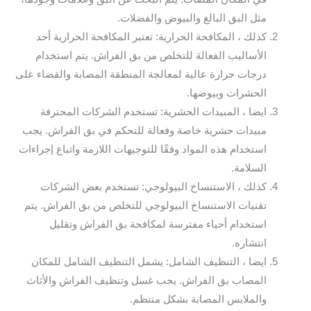
مثل البق البالغ والبيوض والفضلات.
كذلك ، المكافحة الحرارية: تعتبر المكافحة الحرارية أحد
الأساليب الفعالة للتخلص من بق الفراش. يتم استخدام
درجات حرارة عالية لمعالجة المنطقة المصابة والقضاء على
الحشرات وبيوضها.
ايضا ، المبيدات الحشرية: تستخدم الشركات المحترفة
مبيدات حشرية خاصة وفعالة للتحكم في بق الفراش. يجب
استخدام هذه المواد وفقًا للتوجيهات اللازمة واتباع إجراءات
السلامة.
كذلك ، الاستنساخ البيولوجي: تستخدم بعض الشركات
تقنيات الاستنساخ البيولوجي للتخلص من بق الفراش. يتم
استخدام أحياء مفترسة لمكافحة بق الفراش وتقليل
انتشاره.
ايضا ، التنظيف الشامل: يشمل التنظيف الشامل للمكان
المصاب بق الفراش. يجب غسل وتنظيف الفراش والأثاث
والملابس المصابة بشكل منتظم.