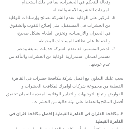
وفعالة للتحكم في الحشرات، بما في ذلك استخدام
المبيدات الحشرية الآمنة والفعالة.
التركيز على الوقاية: تقدم الشركة نصائح وإرشادات للوقاية
من الحشرات في المستقبل، مثل إصلاح الثقوب والشقوق
في الجدران والأرضيات، وتخزين الطعام بشكل صحيح،
والحفاظ على نظافة المساحات المحيطة.
الدعم المستمر: قد تقدم الشركة خدمات متابعة ودعم
مستمر لضمان استمرارية الوقاية من الحشرات والتأكد من
عدم عودتها.
يجب عليك التعاون مع افضل شركة مكافحة حشرات في القاهرة
القبطية من مجموعة شركات اوامرك لمكافحة الحشرات و
القوارض واتباع التوجيهات والتدابير الوقائية المقدمة لضمان تحقيق
أفضل النتائج والحفاظ على بيئة خالية من الحشرات.
6.
مكافحة الفئران في القاهرة القبطية | افضل مكافحة فئران في
القاهرة القبطية