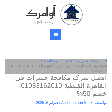
خطي
أوامرك
القائمة
لى
لمحتوى
الرئيسية
للخدمات المنزلية
الرئيسية
افضل شركة / شركات مكافحة
افضل شركة مكافحة حشرات في القاهرة القبطية 01033162010-
خصم 50%
افضل شركة مكافحة حشرات في
القاهرة القبطية 01033162010-
خصم 50%
بواسطة
Abdelrahman Shokr
/
فبراير 6, 2025