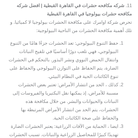
11.
شركه مكافحه حشرات في القاهرة القبطية | افضل شركه
مكافحه حشرات بيولوجيا في القاهرة القبطية
تحرص شركة اوامرك على مكافحة الحشرات بيولوجيا لا كميائيا. و
تلك أهمية مكافحة الحشرات من الناحية البيولوجية:
حفظ التنوع البيولوجي: تعد الحشرات جزءًا هامًا من التنوع
البيولوجي، فهي تلعب دورًا أساسيًا في تلقيح النباتات
وانتقال الحمض النووي ونشر البذور. بالتحكم في الحشرات
الضارة، يتم الحفاظ على التوازن البيولوجي والحفاظ على
تنوع الكائنات الحية في النظام البيئي.
كذلك ، الحد من انتشار الأمراض: تعتبر بعض الحشرات
مسببة للأمراض، إذ يمكنها نقل البكتيريا والفيروسات إلى
النباتات والحيوانات والبشر. من خلال مكافحة هذه
الحشرات، يتم الحد من انتشار الأمراض المرتبطة بها
والحفاظ على صحة الكائنات الحية.
ايضا ، الحماية من الآفات الزراعية: يعتبر الحشرات الضارة
تهديدًا كبيرًا للمحاصيل الزراعية والنباتات. تسبب الحشرات