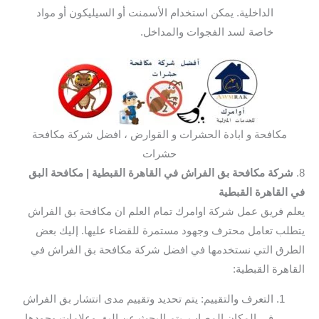
الداخلية. يمكن استخدام الأسمنت أو السيليكون أو مواد
خاصة لسد الفجوات والمداخل.
مكافحة و ابادة الحشرات و القوارض ، افضل شركة مكافحة
حشرات
8.
شركة مكافحة بق الفراش في القاهرة القبطية
| مكافحة البق
في القاهرة القبطية
يعلم فريق عمل شركة اوامرك تمام العلم ان مكافحة بق الفراش
يتطلب تعامل محترف وجهود مستمرة للقضاء عليها. إليك بعض
الطرق التي نستخدمها في افضل شركة مكافحة بق الفراش في
القاهرة القبطية:
التعرف والتقييم: يتم تحديد وتقييم مدى انتشار بق الفراش
في المكان المصاب. يتم البحث عن البق وعلامات وجودها،