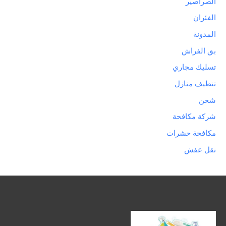
الصراصير
الفئران
المدونة
بق الفراش
تسليك مجاري
تنظيف منازل
شحن
شركة مكافحة
مكافحة حشرات
نقل عفش