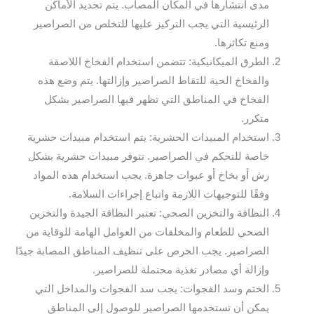
مدى انتشارها في المكان المصاب. يتم تحديد الأماكن
الرئيسية التي يجب التركيز عليها للتخلص من الصراصير
ومنع تكاثرها.
الطرق الميكانيكية: تتضمن استخدام الفخاخ اللاصقة
والفخاخ الحية للتقاط الصراصير وإزالتها. يتم وضع هذه
الفخاخ في المناطق التي تظهر فيها الصراصير بشكل
متكرر.
استخدام المبيدات الحشرية: يتم استخدام مبيدات حشرية
خاصة للتحكم في الصراصير. تتوفر مبيدات حشرية بشكل
رش أو بخاخ أو عبوات جاهزة. يجب استخدام هذه المواد
وفقًا للتوجيهات اللازمة واتباع إجراءات السلامة.
النظافة والتخزين الصحي: تعتبر النظافة الجيدة والتخزين
الصحي للطعام والمخلفات من العوامل الهامة للوقاية من
الصراصير. يجب الحرص على تنظيف المناطق المصابة جيدًا
وإزالة أي مصادر تغذية محتملة للصراصير.
الختم وسد الفجوات: يجب سد الفجوات والمداخل التي
يمكن أن تستخدمها الصراصير للوصول إلى المناطق