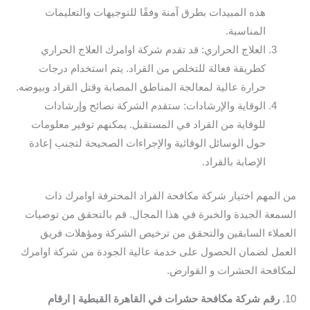
هذه المبيدات بطرق آمنة وفقًا للتوجيهات والتعليمات
المناسبة.
العلاج الحراري: قد تقدم شركة اوامرك العلاج الحراري
كطريقة فعالة للتخلص من القراد. يتم استخدام درجات
حرارة عالية لمعالجة المناطق المصابة وقتل القراد وبيوضه.
الوقاية والإرشادات: ستقدم الشركة نصائح وإرشادات
للوقاية من القراد في المستقبل. يمكنهم توفير معلومات
حول الوسائل الوقائية والإجراءات الصحيحة لتجنب إعادة
الإصابة بالقراد.
من المهم اختيار شركة مكافحة القراد المحترفة اوامرك ذات
السمعة الجيدة والخبرة في هذا المجال. قم بالتحقق من توصيات
العملاء السابقين والتحقق من ترخيص الشركة ومؤهلات فريق
العمل لضمان الحصول على خدمة عالية الجودة من شركة اوامرك
لمكافحة الحشرات و القوارض.
10.
رقم شركة مكافحة حشرات في القاهرة القبطية | ارقام