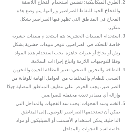
الطرق الميكانيكية: تتضمن استخدام الفخاخ اللاصقة
والفخاخ الحية للتقاط الصراصير وإزالتها. يتم وضع هذه
الفخاخ في المناطق التي تظهر فيها الصراصير بشكل
متكرر.
استخدام المبيدات الحشرية: يتم استخدام مبيدات حشرية
خاصة للتحكم في الصراصير. تتوفر مبيدات حشرية بشكل
رش أو بخاخ أو عبوات جاهزة. يجب استخدام هذه المواد
وفقًا للتوجيهات اللازمة واتباع إجراءات السلامة.
النظافة والتخزين الصحي: تعتبر النظافة الجيدة والتخزين
الصحي للطعام والمخلفات من العوامل الهامة للوقاية من
الصراصير. يجب الحرص على تنظيف المناطق المصابة جيدًا
وإزالة أي مصادر تغذية محتملة للصراصير.
الختم وسد الفجوات: يجب سد الفجوات والمداخل التي
يمكن أن تستخدمها الصراصير للوصول إلى المناطق
الداخلية. يمكن استخدام الأسمنت أو السيليكون أو مواد
خاصة لسد الفجوات والمداخل.