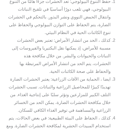
حفظ التنوع البيولوجي: تعد الحشرات جزءًا هامًا من التنوع
البيولوجي، فهي تلعب دورًا أساسيًا في تلقيح النباتات
وانتقال الحمض النووي ونشر البذور. بالتحكم في الحشرات
الضارة، يتم الحفاظ على التوازن البيولوجي والحفاظ على
تنوع الكائنات الحية في النظام البيئي.
كذلك ، الحد من انتشار الأمراض: تعتبر بعض الحشرات
مسببة للأمراض، إذ يمكنها نقل البكتيريا والفيروسات إلى
النباتات والحيوانات والبشر. من خلال مكافحة هذه
الحشرات، يتم الحد من انتشار الأمراض المرتبطة بها
والحفاظ على صحة الكائنات الحية.
ايضا ، الحماية من الآفات الزراعية: يعتبر الحشرات الضارة
تهديدًا كبيرًا للمحاصيل الزراعية والنباتات. تسبب الحشرات
التلف الكبير للمزارعين وتؤثر سلبًا على إنتاجية الغذاء. من
خلال مكافحة الحشرات الضارة، يمكن الحد من الخسائر
الزراعية والمساهمة في توفير الغذاء الكافي للسكان.
كذلك ، الحفاظ على البيئة الطبيعية: في بعض الحالات، يتم
استخدام المبيدات الحشرية لمكافحة الحشرات الضارة. ومع