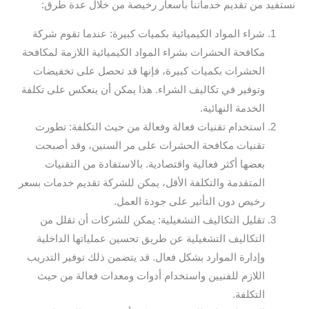
نستفيد من تقديم خدماتنا بأسعار رخيصة من خلال عدة طرق:
شراء المواد الكيميائية بكميات كبيرة: عندما تقوم شركة
مكافحة الحشرات بشراء المواد الكيميائية اللازمة لمكافحة
الحشرات بكميات كبيرة، فإنها قد تحصل على تخفيضات
وتوفير في تكاليف الشراء. هذا يمكن أن ينعكس على تكلفة
الخدمة النهائية.
استخدام تقنيات فعالة وفعالة من حيث التكلفة: تطورت
تقنيات مكافحة الحشرات على مر السنين، وقد أصبحت
بعضها أكثر فعالية واقتصادية. بالاستفادة من التقنيات
المتقدمة والتكلفة الأقل، يمكن للشركة تقديم خدمات بسعر
رخيص دون التأثير على جودة العمل.
تقليل التكاليف التشغيلية: يمكن للشركات أن تقلل من
التكاليف التشغيلية عن طريق تحسين عملياتها الداخلية
وإدارة الموارد بشكل فعال. قد يتضمن ذلك توفير التدريب
اللازم للفنيين واستخدام أدوات ومعدات فعالة من حيث
التكلفة.