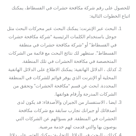
للحصول على رقم شركة مكافحة حشرات في الفسطاط، يمكنك
اتباع الخطوات التالية:
البحث عبر الإنترنت: يمكنك البحث عبر محركات البحث مثل
جوجل باستخدام الكلمات الرئيسية “شركة مكافحة حشرات
في الفسطاط” أو “شركة مكافحة حشرات في منطقة
الفسطاط”. ستظهر لك نتائج البحث مع قائمة من الشركات
المتخصصة في مكافحة الحشرات في تلك المنطقة.
كذلك ، الدلائل الهاتفية: يمكنك الاطلاع على الدلائل الهاتفية
المحلية أو الإنترنت الذي يوفر قوائم للشركات في المنطقة
المحددة. ابحث عن قسم “مكافحة الحشرات” وتحقق من
الشركات المدرجة وأرقام هواتفها.
ايضا ، الاستفسار من الجيران والأصدقاء: قد يكون لدى
أصدقائك أو جيرانك تجارب سابقة مع شركات مكافحة
الحشرات في المنطقة. قم بسؤالهم عن الشركات التي
يوصون بها والتي قدمت لهم خدمة مرضية.
كذلك ، البحث في الدلائل التجارية: يمكنك العثور على دلائل