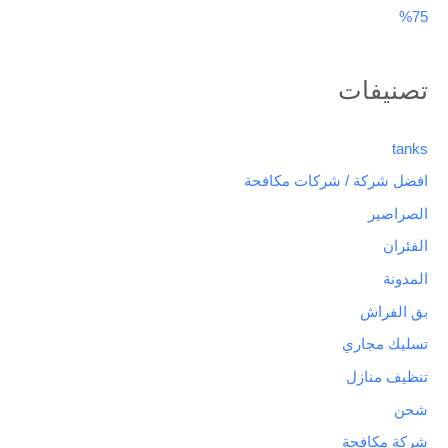
75%
تصنيفات
tanks
افضل شركة / شركات مكافحة
الصراصير
الفئران
المدونة
بق الفراش
تسليك مجاري
تنظيف منازل
شحن
شركة مكافحة