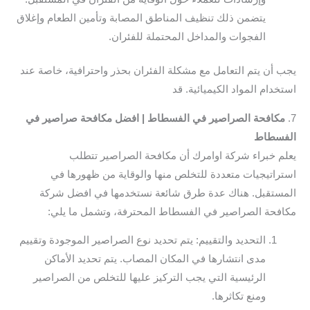
يتضمن ذلك تنظيف المناطق المصابة وتأمين الطعام وإغلاق
الفجوات والمداخل المحتملة للفئران.
يجب أن يتم التعامل مع مشكلة الفئران بحذر واحترافية، خاصة عند
استخدام المواد الكيميائية. قد
7.
مكافحة الصراصير في الفسطاط | افضل مكافحة صراصير في
الفسطاط
يعلم خبراء شركة اوامرك أن مكافحة الصراصير تتطلب
استراتيجيات متعددة للتخلص منها والوقاية من ظهورها في
المستقبل. هناك عدة طرق شائعة نستخدمها في افضل شركة
مكافحة الصراصير في الفسطاط المحترفة، وتشمل ما يلي:
التحديد والتقييم: يتم تحديد نوع الصراصير الموجودة وتقييم
مدى انتشارها في المكان المصاب. يتم تحديد الأماكن
الرئيسية التي يجب التركيز عليها للتخلص من الصراصير
ومنع تكاثرها.