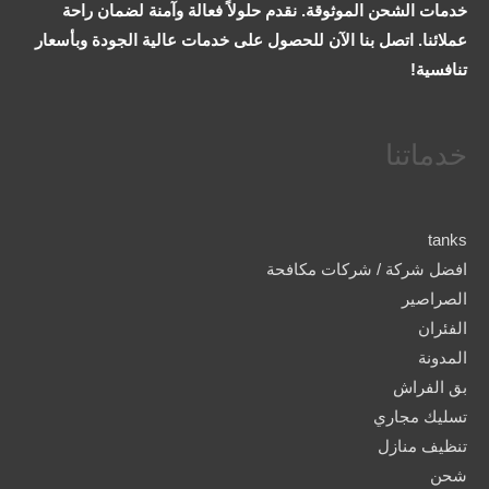
خدمات الشحن الموثوقة. نقدم حلولاً فعالة وآمنة لضمان راحة
عملائنا. اتصل بنا الآن للحصول على خدمات عالية الجودة وبأسعار
تنافسية!
خدماتنا
tanks
افضل شركة / شركات مكافحة
الصراصير
الفئران
المدونة
بق الفراش
تسليك مجاري
تنظيف منازل
شحن