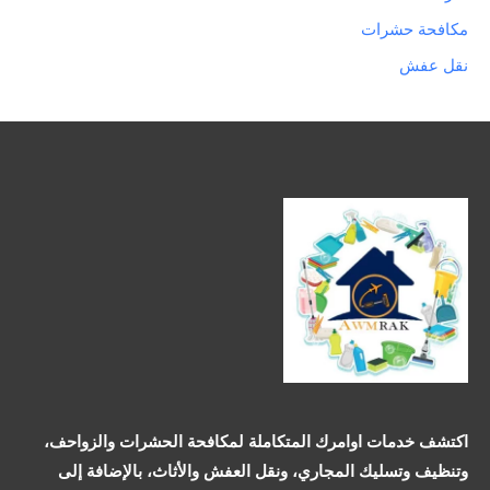
مكافحة حشرات
نقل عفش
اكتشف خدمات اوامرك المتكاملة لمكافحة الحشرات والزواحف،
وتنظيف وتسليك المجاري، ونقل العفش والأثاث، بالإضافة إلى