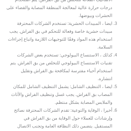
درجات حرارة عالية لمعالجة المنطقة المصابة والقضاء على
الحشرات وبيوضها.
ايضا ، المبيدات الحشرية: تستخدم الشركات المحترفة
مبيدات حشرية خاصة وفعالة للتحكم في بق الفراش. يجب
استخدام هذه المواد وفقًا للتوجيهات اللازمة واتباع إجراءات
السلامة.
كذلك ، الاستنساخ البيولوجي: تستخدم بعض الشركات
تقنيات الاستنساخ البيولوجي للتخلص من بق الفراش. يتم
استخدام أحياء مفترسة لمكافحة بق الفراش وتقليل
انتشاره.
ايضا ، التنظيف الشامل: يشمل التنظيف الشامل للمكان
المصاب بق الفراش. يجب غسل وتنظيف الفراش والأثاث
والملابس المصابة بشكل منتظم.
أخيرا ، الوقاية والتوعية: تقدم الشركات المحترفة نصائح
وإرشادات للعملاء حول الوقاية من بق الفراش في
المستقبل. يتضمن ذلك النظافة العامة وتجنب الاتصال