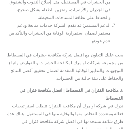
من الحشرات في المستقبل، مثل إصلاح الثقوب والشقوق
في الجدران والأرضيات، وتخزين الطعام بشكل صحيح،
والحفاظ على نظافة المساحات المحيطة.
الدعم المستمر: قد تقدم الشركة خدمات متابعة ودعم
مستمر لضمان استمرارية الوقاية من الحشرات والتأكد من
عدم عودتها.
يجب عليك التعاون مع افضل شركة مكافحة حشرات في الفسطاط
من مجموعة شركات اوامرك لمكافحة الحشرات و القوارض واتباع
التوجيهات والتدابير الوقائية المقدمة لضمان تحقيق أفضل النتائج
والحفاظ على بيئة خالية من الحشرات.
6.
مكافحة الفئران في الفسطاط | افضل مكافحة فئران في
الفسطاط
ندرك في شركة أوامرك أن مكافحة الفئران تتطلب استراتيجيات
فعالة ومتعددة للتخلص منها والوقاية منها في المستقبل. هناك عدة
طرق شائعة نستخدمها في افضل شركة مكافحة فئران في