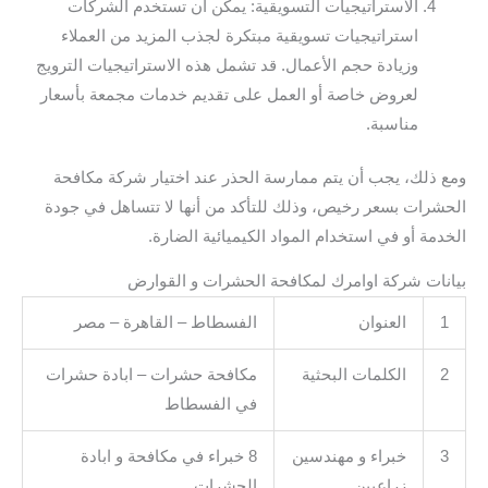
الاستراتيجيات التسويقية: يمكن أن تستخدم الشركات
استراتيجيات تسويقية مبتكرة لجذب المزيد من العملاء
وزيادة حجم الأعمال. قد تشمل هذه الاستراتيجيات الترويج
لعروض خاصة أو العمل على تقديم خدمات مجمعة بأسعار
مناسبة.
ومع ذلك، يجب أن يتم ممارسة الحذر عند اختيار شركة مكافحة
الحشرات بسعر رخيص، وذلك للتأكد من أنها لا تتساهل في جودة
الخدمة أو في استخدام المواد الكيميائية الضارة.
بيانات شركة اوامرك لمكافحة الحشرات و القوارض
1
العنوان
الفسطاط – القاهرة – مصر
2
الكلمات البحثية
مكافحة حشرات – ابادة حشرات
في الفسطاط
3
خبراء و مهندسين
8 خبراء في مكافحة و ابادة
زراعيين
الحشرات