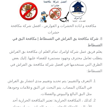
مكافحة و ابادة الحشرات و القوارض ، افضل شركة مكافحة
حشرات
8.
شركة مكافحة بق الفراش في الفسطاط
| مكافحة البق في
الفسطاط
يعلم فريق عمل شركة اوامرك تمام العلم ان مكافحة بق الفراش
يتطلب تعامل محترف وجهود مستمرة للقضاء عليها. إليك بعض
الطرق التي نستخدمها في افضل شركة مكافحة بق الفراش في
الفسطاط:
التعرف والتقييم: يتم تحديد وتقييم مدى انتشار بق الفراش
في المكان المصاب. يتم البحث عن البق وعلامات وجودها،
مثل البق البالغ والبيوض والفضلات.
كذلك ، المكافحة الحرارية: تعتبر المكافحة الحرارية أحد
الأساليب الفعالة للتخلص من بق الفراش. يتم استخدام