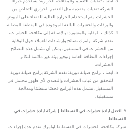
ايضا ، تقنيات التعقيم والمكافحة الحرارية: يستخدم خبراء
الشركة تقنيات متقدمة مثل التعقيم الحراري للتخلص من
الحشرات. يتم استخدام الحرارة العالية للقضاء على البيوض
واليرقات والحشرات البالغة الموجودة في المنطقة المصابة.
كذلك ، الوقاية والمشورة: بالإضافة إلى مكافحة الحشرات،
تقدم شركة اوامرك نصائح وإرشادات للعملاء حول الوقاية
من الحشرات في المستقبل. يمكن أن تشمل هذه النصائح
إجراءات النظافة العامة وتوفير بيئة غير ملائمة لتكاثر
الحشرات.
ايضا ، برامج صيانة دورية: تقدم الشركة برامج صيانة دورية
للتحقق من غياب الحشرات والتصدي لأي ظهور محتمل في
المستقبل. تشمل هذه البرامج فحصًا منتظمًا ومعالجة
مستقبلية.
5.
افضل ابادة حشرات في الفسطاط | شركة ابادة حشرات في
الفسطاط
شركة مكافحة الحشرات في الفسطاط اوامرك تقدم عدة إجراءات