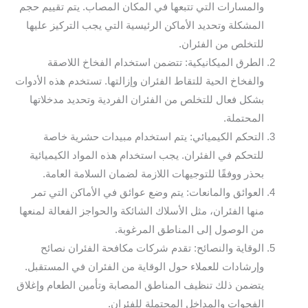
والمسارات التي تتبعها في المكان المصاب. يتم تقييم حجم
المشكلة وتحديد الأماكن الرئيسية التي يجب التركيز عليها
للتخلص من الفئران.
الطرق الميكانيكية: تتضمن استخدام الفخاخ اللاصقة
والفخاخ الحية للتقاط الفئران وإزالتها. تستخدم هذه الأدوات
بشكل فعال للتخلص من الفئران الفردية وتحديد مدخلاتها
المحتملة.
التحكم الكيميائي: يتم استخدام مبيدات حشرية خاصة
للتحكم في الفئران. يجب استخدام هذه المواد الكيميائية
بحذر ووفقًا للتوجيهات اللازمة لضمان السلامة العامة.
العوائق والمانعات: يتم وضع عوائق في الأماكن التي تمر
منها الفئران، مثل الأسلاك الشائكة والحواجز الفعالة لمنعها
من الوصول إلى المناطق المرغوبة.
الوقاية والنصائح: تقدم شركات مكافحة الفئران نصائح
وإرشادات للعملاء حول الوقاية من الفئران في المستقبل.
يتضمن ذلك تنظيف المناطق المصابة وتأمين الطعام وإغلاق
الفجوات والمداخل المحتملة للفئران.