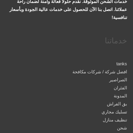
خدمات الشحن الموثوقة. نقدم حلولاً فعالة وآمنة لضمان راحة
عملائنا. اتصل بنا الآن للحصول على خدمات عالية الجودة وبأسعار
تنافسية!
خدماتنا
tanks
افضل شركة / شركات مكافحة
الصراصير
الفئران
المدونة
بق الفراش
تسليك مجاري
تنظيف منازل
شحن