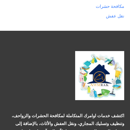
مكافحة حشرات
نقل عفش
اكتشف خدمات اوامرك المتكاملة لمكافحة الحشرات والزواحف،
وتنظيف وتسليك المجاري، ونقل العفش والأثاث، بالإضافة إلى