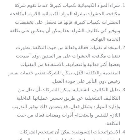
شراء المواد الكيميائية بكميات كبيرة: عندما تقوم شركة
مكافحة الحشرات بشراء المواد الكيميائية اللازمة لمكافحة
الحشرات بكميات كبيرة، فإنها قد تحصل على تخفيضات
وتوفير في تكاليف الشراء. هذا يمكن أن ينعكس على تكلفة
الخدمة النهائية.
استخدام تقنيات فعالة وفعالة من حيث التكلفة: تطورت
تقنيات مكافحة الحشرات على مر السنين، وقد أصبحت
بعضها أكثر فعالية واقتصادية. بالاستفادة من التقنيات
المتقدمة والتكلفة الأقل، يمكن للشركة تقديم خدمات بسعر
رخيص دون التأثير على جودة العمل.
تقليل التكاليف التشغيلية: يمكن للشركات أن تقلل من
التكاليف التشغيلية عن طريق تحسين عملياتها الداخلية
وإدارة الموارد بشكل فعال. قد يتضمن ذلك توفير التدريب
اللازم للفنيين واستخدام أدوات ومعدات فعالة من حيث
التكلفة.
الاستراتيجيات التسويقية: يمكن أن تستخدم الشركات