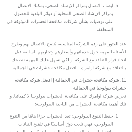
ايضا ، الاتصال بمراكز الإرشاد الصحي: يمكنك الاتصال
بمراكز الإرشاد الصحي المحلية أو دوائر البلدية للحصول
على توصيات بشأن شركات مكافحة الحشرات الموثوقة في
المنطقة.
عند العثور على رقم الشركة المناسبة، يُنصح بالاتصال بهم وطرح
الأسئلة المهمة حول خدماتهم وأسعارهم وتجاربهم السابقة قبل
اتخاذ قرار التعاقد مع الشركة. و لكي نسهل عليك المهمة ننصحك
بالتعاقد مع شركة اوامرك – افضل مكافحة حشرات في الجمالية.
11.
شركه مكافحه حشرات في الجمالية | افضل شركه مكافحه
حشرات بيولوجيا في الجمالية
تحرص شركة اوامرك على مكافحة الحشرات بيولوجيا لا كميائيا. و
تلك أهمية مكافحة الحشرات من الناحية البيولوجية:
حفظ التنوع البيولوجي: تعد الحشرات جزءًا هامًا من التنوع
البيولوجي، فهي تلعب دورًا أساسيًا في تلقيح النباتات