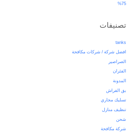
75%
تصنيفات
tanks
افضل شركة / شركات مكافحة
الصراصير
الفئران
المدونة
بق الفراش
تسليك مجاري
تنظيف منازل
شحن
شركة مكافحة