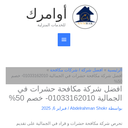
خطي
القائمة
أوامرك
لى
لمحتوى
الرئيسية
للخدمات المنزلية
الرئيسية
افضل شركة / شركات مكافحة
افضل شركة مكافحة حشرات في الجمالية 01033162010- خصم
50%
افضل شركة مكافحة حشرات في
الجمالية 01033162010- خصم 50%
بواسطة
Abdelrahman Shokr
/
فبراير 6, 2025
تحرص شركة مكافحة حشرات و قراد في الجمالية على تقديم