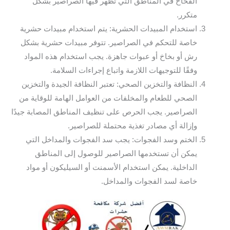
الفخاخ في المناطق التي تظهر فيها الصراصير بشكل
متكرر.
استخدام المبيدات الحشرية: يتم استخدام مبيدات حشرية
خاصة للتحكم في الصراصير. تتوفر مبيدات حشرية بشكل
رش أو بخاخ أو عبوات جاهزة. يجب استخدام هذه المواد
وفقًا للتوجيهات اللازمة واتباع إجراءات السلامة.
النظافة والتخزين الصحي: تعتبر النظافة الجيدة والتخزين
الصحي للطعام والمخلفات من العوامل الهامة للوقاية من
الصراصير. يجب الحرص على تنظيف المناطق المصابة جيدًا
وإزالة أي مصادر تغذية محتملة للصراصير.
الختم وسد الفجوات: يجب سد الفجوات والمداخل التي
يمكن أن تستخدمها الصراصير للوصول إلى المناطق
الداخلية. يمكن استخدام الأسمنت أو السيليكون أو مواد
خاصة لسد الفجوات والمداخل.