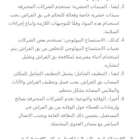
ايضا ، المبيدات الحشرية: تستخدم الشركات المحترفة
مبيدات حشرية خاصة وفعالة للتحكم في بق الفراش. يجب
استخدام هذه المواد وفقًا للتوجيهات اللازمة واتباع إجراءات
السلامة.
كذلك ، الاستنساخ البيولوجي: تستخدم بعض الشركات
تقنيات الاستنساخ البيولوجي للتخلص من بق الفراش. يتم
استخدام أحياء مفترسة لمكافحة بق الفراش وتقليل
انتشاره.
ايضا ، التنظيف الشامل: يشمل التنظيف الشامل للمكان
المصاب بق الفراش. يجب غسل وتنظيف الفراش والأثاث
والملابس المصابة بشكل منتظم.
أخيرا ، الوقاية والتوعية: تقدم الشركات المحترفة نصائح
وإرشادات للعملاء حول الوقاية من بق الفراش في
المستقبل. يتضمن ذلك النظافة العامة وتجنب الاتصال
المباشر مع مصادر العدوى المحتملة.
9.
مكافحة القراد في الجمالية | افضل شركة مكافحة قراد في