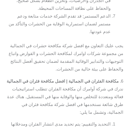
في الجدران والأرضيات، وتخزين الطعام بشكل صحيح،
والحفاظ على نظافة المساحات المحيطة.
الدعم المستمر: قد تقدم الشركة خدمات متابعة ودعم
مستمر لضمان استمرارية الوقاية من الحشرات والتأكد من
عدم عودتها.
يجب عليك التعاون مع افضل شركة مكافحة حشرات في الجمالية
من مجموعة شركات اوامرك لمكافحة الحشرات و القوارض واتباع
التوجيهات والتدابير الوقائية المقدمة لضمان تحقيق أفضل النتائج
والحفاظ على بيئة خالية من الحشرات.
6.
مكافحة الفئران في الجمالية | افضل مكافحة فئران في الجمالية
ندرك في شركة أوامرك أن مكافحة الفئران تتطلب استراتيجيات
فعالة ومتعددة للتخلص منها والوقاية منها في المستقبل. هناك عدة
طرق شائعة نستخدمها في افضل شركة مكافحة فئران في
الجمالية، وتشمل ما يلي:
التحديد والتقييم: يتم تحديد مدى انتشار الفئران ومدخلاتها