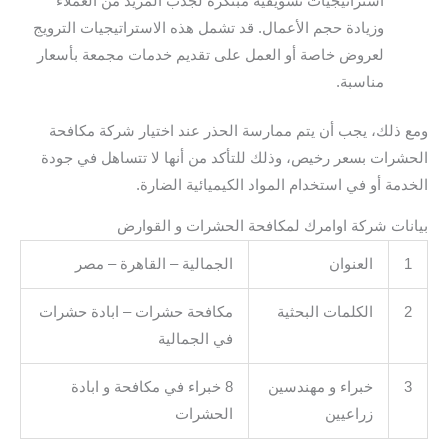
استراتيجيات تسويقية مبتكرة لجذب المزيد من العملاء
وزيادة حجم الأعمال. قد تشمل هذه الاستراتيجيات الترويج
لعروض خاصة أو العمل على تقديم خدمات مجمعة بأسعار
مناسبة.
ومع ذلك، يجب أن يتم ممارسة الحذر عند اختيار شركة مكافحة
الحشرات بسعر رخيص، وذلك للتأكد من أنها لا تتساهل في جودة
الخدمة أو في استخدام المواد الكيميائية الضارة.
بيانات شركة اوامرك لمكافحة الحشرات و القوارض
1
العنوان
الجمالية – القاهرة – مصر
2
الكلمات البحثية
مكافحة حشرات – ابادة حشرات
في الجمالية
3
خبراء و مهندسين
8 خبراء في مكافحة و ابادة
زراعيين
الحشرات