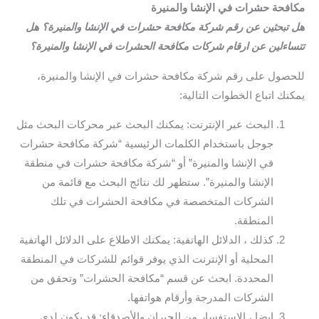
مكافحة حشرات في الإنشا والمنيرة
هل تبحثين عن رقم شركة مكافحة حشرات في الإنشا والمنيرة؟ هل
تتساءلين عن ارقام شركات مكافحة الحشرات في الإنشا والمنيرة؟
للحصول على رقم شركة مكافحة حشرات في الإنشا والمنيرة،
يمكنك اتباع الخطوات التالية:
البحث عبر الإنترنت: يمكنك البحث عبر محركات البحث مثل
جوجل باستخدام الكلمات الرئيسية “شركة مكافحة حشرات
في الإنشا والمنيرة” أو “شركة مكافحة حشرات في منطقة
الإنشا والمنيرة”. ستظهر لك نتائج البحث مع قائمة من
الشركات المتخصصة في مكافحة الحشرات في تلك
المنطقة.
كذلك ، الدلائل الهاتفية: يمكنك الاطلاع على الدلائل الهاتفية
المحلية أو الإنترنت الذي يوفر قوائم للشركات في المنطقة
المحددة. ابحث عن قسم “مكافحة الحشرات” وتحقق من
الشركات المدرجة وأرقام هواتفها.
ايضا ، الاستفسار من الجيران والأصدقاء: قد يكون لدى