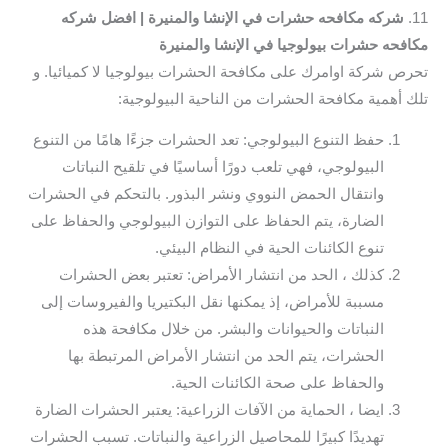
11.
شركه مكافحه حشرات في الإنشا والمنيرة | افضل شركه
مكافحه حشرات بيولوجيا في الإنشا والمنيرة
تحرص شركة اوامرك على مكافحة الحشرات بيولوجيا لا كميائيا. و
تلك أهمية مكافحة الحشرات من الناحية البيولوجية:
حفظ التنوع البيولوجي: تعد الحشرات جزءًا هامًا من التنوع
البيولوجي، فهي تلعب دورًا أساسيًا في تلقيح النباتات
وانتقال الحمض النووي ونشر البذور. بالتحكم في الحشرات
الضارة، يتم الحفاظ على التوازن البيولوجي والحفاظ على
تنوع الكائنات الحية في النظام البيئي.
كذلك ، الحد من انتشار الأمراض: تعتبر بعض الحشرات
مسببة للأمراض، إذ يمكنها نقل البكتيريا والفيروسات إلى
النباتات والحيوانات والبشر. من خلال مكافحة هذه
الحشرات، يتم الحد من انتشار الأمراض المرتبطة بها
والحفاظ على صحة الكائنات الحية.
ايضا ، الحماية من الآفات الزراعية: يعتبر الحشرات الضارة
تهديدًا كبيرًا للمحاصيل الزراعية والنباتات. تسبب الحشرات