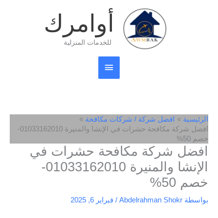
خطي
القائمة
أوامرك
لى
لمحتوى
الرئيسية
للخدمات المنزلية
الرئيسية
افضل شركة / شركات مكافحة
افضل شركة مكافحة حشرات في الإنشا والمنيرة 01033162010-
خصم 50%
افضل شركة مكافحة حشرات في
الإنشا والمنيرة 01033162010-
خصم 50%
بواسطة
Abdelrahman Shokr
/
فبراير 6, 2025