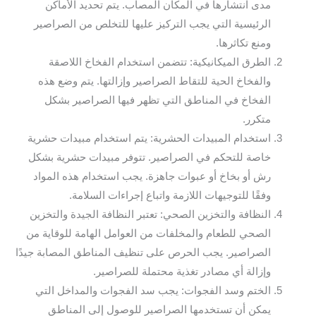
مدى انتشارها في المكان المصاب. يتم تحديد الأماكن
الرئيسية التي يجب التركيز عليها للتخلص من الصراصير
ومنع تكاثرها.
الطرق الميكانيكية: تتضمن استخدام الفخاخ اللاصقة
والفخاخ الحية للتقاط الصراصير وإزالتها. يتم وضع هذه
الفخاخ في المناطق التي تظهر فيها الصراصير بشكل
متكرر.
استخدام المبيدات الحشرية: يتم استخدام مبيدات حشرية
خاصة للتحكم في الصراصير. تتوفر مبيدات حشرية بشكل
رش أو بخاخ أو عبوات جاهزة. يجب استخدام هذه المواد
وفقًا للتوجيهات اللازمة واتباع إجراءات السلامة.
النظافة والتخزين الصحي: تعتبر النظافة الجيدة والتخزين
الصحي للطعام والمخلفات من العوامل الهامة للوقاية من
الصراصير. يجب الحرص على تنظيف المناطق المصابة جيدًا
وإزالة أي مصادر تغذية محتملة للصراصير.
الختم وسد الفجوات: يجب سد الفجوات والمداخل التي
يمكن أن تستخدمها الصراصير للوصول إلى المناطق