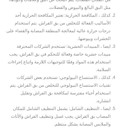
مثل البق البالغ والبيوض والفضلات.
كذلك ، المكافحة الحرارية: تعتبر المكافحة الحرارية أحد
الأساليب الفعالة للتخلص من بق الفراش. يتم استخدام
درجات حرارة عالية لمعالجة المنطقة المصابة والقضاء على
الحشرات وبيوضها.
ايضا ، المبيدات الحشرية: تستخدم الشركات المحترفة
مبيدات حشرية خاصة وفعالة للتحكم في بق الفراش. يجب
استخدام هذه المواد وفقًا للتوجيهات اللازمة واتباع إجراءات
السلامة.
كذلك ، الاستنساخ البيولوجي: تستخدم بعض الشركات
تقنيات الاستنساخ البيولوجي للتخلص من بق الفراش. يتم
استخدام أحياء مفترسة لمكافحة بق الفراش وتقليل
انتشاره.
ايضا ، التنظيف الشامل: يشمل التنظيف الشامل للمكان
المصاب بق الفراش. يجب غسل وتنظيف الفراش والأثاث
والملابس المصابة بشكل منتظم.