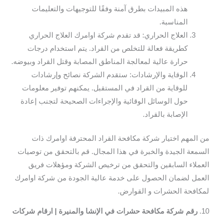
هذه المبيدات بطرق آمنة وفقًا للتوجيهات والتعليمات
المناسبة.
العلاج الحراري: قد تقدم شركة اوامرك العلاج الحراري
كطريقة فعالة للتخلص من القراد. يتم استخدام درجات
حرارة عالية لمعالجة المناطق المصابة وقتل القراد وبيوضه.
الوقاية والإرشادات: ستقدم الشركة نصائح وإرشادات
للوقاية من القراد في المستقبل. يمكنهم توفير معلومات
حول الوسائل الوقائية والإجراءات الصحيحة لتجنب إعادة
الإصابة بالقراد.
من المهم اختيار شركة مكافحة القراد المحترفة اوامرك ذات
السمعة الجيدة والخبرة في هذا المجال. قم بالتحقق من توصيات
العملاء السابقين والتحقق من ترخيص الشركة ومؤهلات فريق
العمل لضمان الحصول على خدمة عالية الجودة من شركة اوامرك
لمكافحة الحشرات و القوارض.
10.
رقم شركة مكافحة حشرات في الإنشا والمنيرة | ارقام شركات