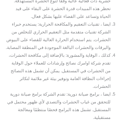
حشرية ذات فعالية عالية وفقًا لنوع الحشرة المستهدفة.
تحظر هذه المبيدات قدرة الحشرة على البقاء على قيد
الحياة وتساعد على القضاء عليها بشكل فعال.
ايضا ، تقنيات التعقيم والمكافحة الحرارية: يستخدم خبراء
الشركة تقنيات متقدمة مثل التعقيم الحراري للتخلص من
الحشرات. يتم استخدام الحرارة العالية للقضاء على البيوض
واليرقات والحشرات البالغة الموجودة في المنطقة المصابة.
كذلك ، الوقاية والمشورة: بالإضافة إلى مكافحة الحشرات،
تقدم شركة اوامرك نصائح وإرشادات للعملاء حول الوقاية
من الحشرات في المستقبل. يمكن أن تشمل هذه النصائح
إجراءات النظافة العامة وتوفير بيئة غير ملائمة لتكاثر
الحشرات.
ايضا ، برامج صيانة دورية: تقدم الشركة برامج صيانة دورية
للتحقق من غياب الحشرات والتصدي لأي ظهور محتمل في
المستقبل. تشمل هذه البرامج فحصًا منتظمًا ومعالجة
مستقبلية.