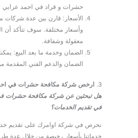
حشرات و قراد في احمد عرابي
الأسعار: قارن بين عدة شركات 
وأسعار مختلفة. سوف تتأكد أن الش
معقولة وشفافة.
الضمان وخدمة ما بعد البيع: يم
الضمان والدعم الفني المقدمة من
3.
ارخص شركة مكافحة حشرات في احم
هل تبحثين عن شركة مكافحة حشرات في 
في تقديم الخدمات؟
نحرص في شركة اوامرك على تقديم خدما
خدماتنا بأسعار رخيصة من خلال عدة طر