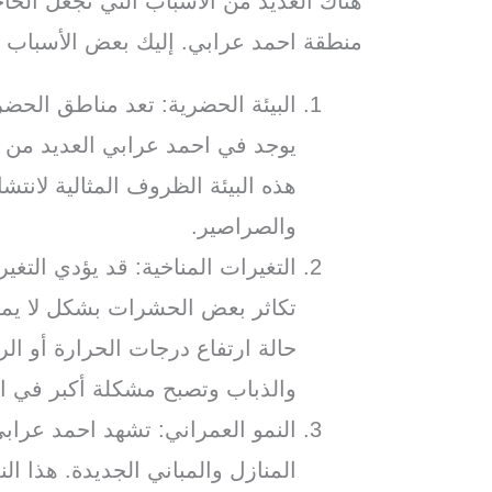
هناك العديد من الأسباب التي تجعل الح
منطقة احمد عرابي. إليك بعض الأسباب ا
البيئة الحضرية: تعد مناطق الحضر
يوجد في احمد عرابي العديد من ال
هذه البيئة الظروف المثالية لانت
والصراصير.
التغيرات المناخية: قد يؤدي التغي
تكاثر بعض الحشرات بشكل لا يمك
حالة ارتفاع درجات الحرارة أو ال
والذباب وتصبح مشكلة أكبر في ا
النمو العمراني: تشهد احمد عرابي ن
المنازل والمباني الجديدة. هذا ال