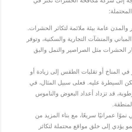
اجة إلى شركة مكافحة الحشرات تكثر في
لمحتملة:
 والمدن عامة بيئة ملائمة لتكاثر الحشرات.
مباني والمنشآت التجارية والسكنية، وتوفر
شار الحشرات مثل الصراصير والنمل والبق
ر في المناخ أو تقلبات الطقس إلى زيادة أو
ن السيطرة عليه. فعلى سبيل المثال، في
رطوبة، قد تزداد أعداد البعوض والناموس
لمنطقة.
موًا عمرانيًا سريعًا، مع بناء المزيد من
نمو يؤدي إلى خلق مواقع محتملة لتكاثر