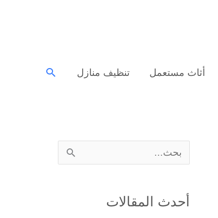
البحث
أثاث مستعمل
تنظيف منازل
ا
ل
ب
أحدث المقالات
ح