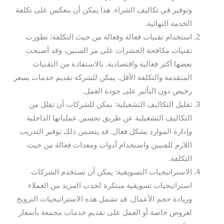
وتوفير في تكاليف الشراء. هذا يمكن أن ينعكس على تكلفة
الخدمة النهائية.
استخدام تقنيات فعالة وفعالة من حيث التكلفة: تطورت
تقنيات مكافحة الحشرات على مر السنين، وقد أصبحت
بعضها أكثر فعالية واقتصادية. بالاستفادة من التقنيات
المتقدمة والتكلفة الأقل، يمكن للشركة تقديم خدمات بسعر
رخيص دون التأثير على جودة العمل.
تقليل التكاليف التشغيلية: يمكن للشركات أن تقلل من
التكاليف التشغيلية عن طريق تحسين عملياتها الداخلية
وإدارة الموارد بشكل فعال. قد يتضمن ذلك توفير التدريب
اللازم للفنيين واستخدام أدوات ومعدات فعالة من حيث
التكلفة.
الاستراتيجيات التسويقية: يمكن أن تستخدم الشركات
استراتيجيات تسويقية مبتكرة لجذب المزيد من العملاء
وزيادة حجم الأعمال. قد تشمل هذه الاستراتيجيات الترويج
لعروض خاصة أو العمل على تقديم خدمات مجمعة بأسعار