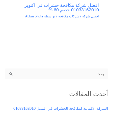
افضل شركة مكافحة حشرات في اكتوبر
01033162010 خصم 60 %
افضل شركة / شركات مكافحة
/ بواسطة
AbbasShokr
ا
ل
ب
أحدث المقالات
ح
ث
الشركة الالمانية لمكافحة الحشرات في المنيل 01033162010
ع