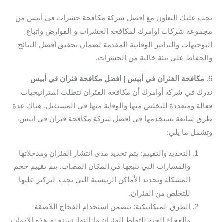
يجب عليك التعاون مع افضل شركة مكافحة حشرات في أبيس من
مجموعة شركات اوامرك لمكافحة الحشرات و القوارض واتباع
التوجيهات والتدابير الوقائية المقدمة لضمان تحقيق أفضل النتائج
والحفاظ على بيئة خالية من الحشرات.
6.
مكافحة الفئران في أبيس | افضل مكافحة فئران في أبيس
ندرك في شركة أوامرك أن مكافحة الفئران تتطلب استراتيجيات
فعالة ومتعددة للتخلص منها والوقاية منها في المستقبل. هناك عدة
طرق شائعة نستخدمها في افضل شركة مكافحة فئران في أبيس،
وتشمل ما يلي:
التحديد والتقييم: يتم تحديد مدى انتشار الفئران ومدخلاتها
والمسارات التي تتبعها في المكان المصاب. يتم تقييم حجم
المشكلة وتحديد الأماكن الرئيسية التي يجب التركيز عليها
للتخلص من الفئران.
الطرق الميكانيكية: تتضمن استخدام الفخاخ اللاصقة
والفخاخ الحية للتقاط الفئران وإزالتها. تستخدم هذه الأدوات