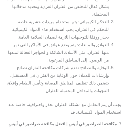
بشكل فعال للتخلص من الفئران الفردية وتحديد مدخلاتها
المحتملة.
التحكم الكيميائي: يتم استخدام مبيدات حشرية خاصة
للتحكم في الفئران. يجب استخدام هذه المواد الكيميائية
بحذر ووفقًا للتوجيهات اللازمة لضمان السلامة العامة.
العوائق والمانعات: يتم وضع عوائق في الأماكن التي تمر
منها الفئران، مثل الأسلاك الشائكة والحواجز الفعالة لمنعها
من الوصول إلى المناطق المرغوبة.
الوقاية والنصائح: تقدم شركات مكافحة الفئران نصائح
وإرشادات للعملاء حول الوقاية من الفئران في المستقبل.
يتضمن ذلك تنظيف المناطق المصابة وتأمين الطعام وإغلاق
الفجوات والمداخل المحتملة للفئران.
يجب أن يتم التعامل مع مشكلة الفئران بحذر واحترافية، خاصة عند
استخدام المواد الكيميائية. قد
7.
مكافحة الصراصير في أبيس | افضل مكافحة صراصير في أبيس