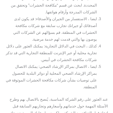
المحددة. ابحث عن قسم “مكافحة الحشرات” وتحقق من
الشركات المدرجة وأرقام هواتفها.
ايضا ، الاستفسار من الجيران والأصدقاء: قد يكون لدى
أصدقائك أو جيرانك تجارب سابقة مع شركات مكافحة
الحشرات في المنطقة. قم بسؤالهم عن الشركات التي
يوصون بها والتي قدمت لهم خدمة مرضية.
كذلك ، البحث في الدلائل التجارية: يمكنك العثور على دلائل
تجارية محلية أو عبر الإنترنت للمنطقة التجارية التي قد تذكر
شركات مكافحة الحشرات في أبيس.
ايضا ، الاتصال بمراكز الإرشاد الصحي: يمكنك الاتصال
بمراكز الإرشاد الصحي المحلية أو دوائر البلدية للحصول
على توصيات بشأن شركات مكافحة الحشرات الموثوقة في
المنطقة.
عند العثور على رقم الشركة المناسبة، يُنصح بالاتصال بهم وطرح
الأسئلة المهمة حول خدماتهم وأسعارهم وتجاربهم السابقة قبل
اتخاذ قرار التعاقد مع الشركة. و لكي نسهل عليك المهمة ننصحك