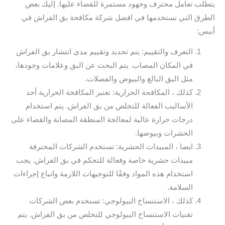
يتطلب تعامل محترف وجهود مستمرة للقضاء عليها. إليك بعض
الطرق التي نستخدمها في افضل شركة مكافحة بق الفراش في
أبيس:
التعرف والتقييم: يتم تحديد وتقييم مدى انتشار بق الفراش
في المكان المصاب. يتم البحث عن البق وعلامات وجودها،
مثل البق البالغ والبيوض والفضلات.
كذلك ، المكافحة الحرارية: تعتبر المكافحة الحرارية أحد
الأساليب الفعالة للتخلص من بق الفراش. يتم استخدام
درجات حرارة عالية لمعالجة المنطقة المصابة والقضاء على
الحشرات وبيوضها.
ايضا ، المبيدات الحشرية: تستخدم الشركات المحترفة
مبيدات حشرية خاصة وفعالة للتحكم في بق الفراش. يجب
استخدام هذه المواد وفقًا للتوجيهات اللازمة واتباع إجراءات
السلامة.
كذلك ، الاستنساخ البيولوجي: تستخدم بعض الشركات
تقنيات الاستنساخ البيولوجي للتخلص من بق الفراش. يتم