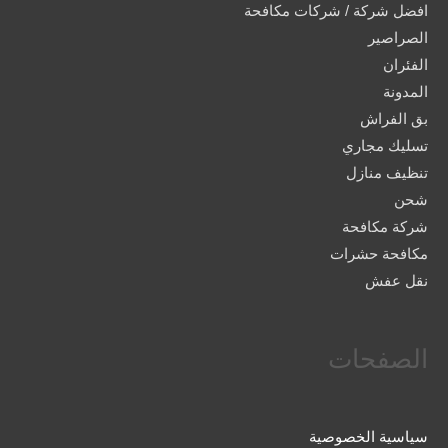
افضل شركة / شركات مكافحة
الصراصير
الفئران
المدونة
بق الفراش
تسليك مجاري
تنظيف منازل
شحن
شركة مكافحة
مكافحة حشرات
نقل عفش
الصفحات
سياسية الخصوصية