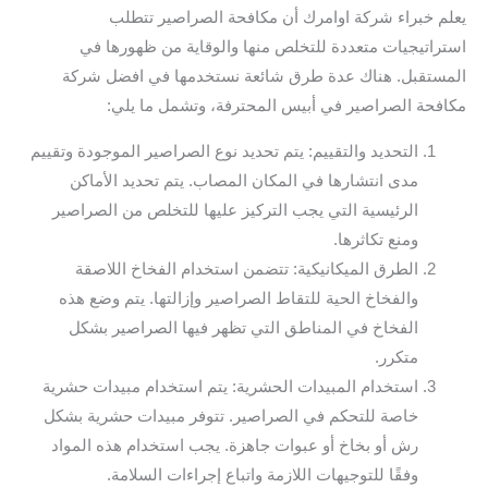
يعلم خبراء شركة اوامرك أن مكافحة الصراصير تتطلب
استراتيجيات متعددة للتخلص منها والوقاية من ظهورها في
المستقبل. هناك عدة طرق شائعة نستخدمها في افضل شركة
مكافحة الصراصير في أبيس المحترفة، وتشمل ما يلي:
التحديد والتقييم: يتم تحديد نوع الصراصير الموجودة وتقييم
مدى انتشارها في المكان المصاب. يتم تحديد الأماكن
الرئيسية التي يجب التركيز عليها للتخلص من الصراصير
ومنع تكاثرها.
الطرق الميكانيكية: تتضمن استخدام الفخاخ اللاصقة
والفخاخ الحية للتقاط الصراصير وإزالتها. يتم وضع هذه
الفخاخ في المناطق التي تظهر فيها الصراصير بشكل
متكرر.
استخدام المبيدات الحشرية: يتم استخدام مبيدات حشرية
خاصة للتحكم في الصراصير. تتوفر مبيدات حشرية بشكل
رش أو بخاخ أو عبوات جاهزة. يجب استخدام هذه المواد
وفقًا للتوجيهات اللازمة واتباع إجراءات السلامة.