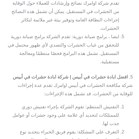
تقدم شركة اوامرك نصائح وإرشادات للعملاء حول الوقاية
من الحشرات في المستقبل. يمكن أن تشمل هذه النصائح
إجراءات النظافة العامة وتوفير بيئة غير ملائمة لتكاثر
الحشرات.
ايضا ، برامج صيانة دورية: تقدم الشركة برامج صيانة دورية
للتحقق من غياب الحشرات والتصدي لأي ظهور محتمل في
المستقبل. تشمل هذه البرامج فحصًا منتظمًا ومعالجة
مستقبلية.
5.
افضل ابادة حشرات في أبيس | شركة ابادة حشرات في أبيس
شركة مكافحة الحشرات في أبيس اوامرك تقدم عدة إجراءات
للوقاية من الحشرات. قد تشمل هذه الإجراءات:
التفتيش المنتظم: تقوم الشركة بإجراء تفتيش دوري
للممتلكات لتحديد أي علامة على وجود حشرات أو عوامل
جذب لها.
التعرف على المشكلة: يقوم فريق الخبراء بتحديد نوع