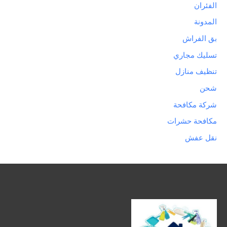
الفئران
المدونة
بق الفراش
تسليك مجاري
تنظيف منازل
شحن
شركة مكافحة
مكافحة حشرات
نقل عفش