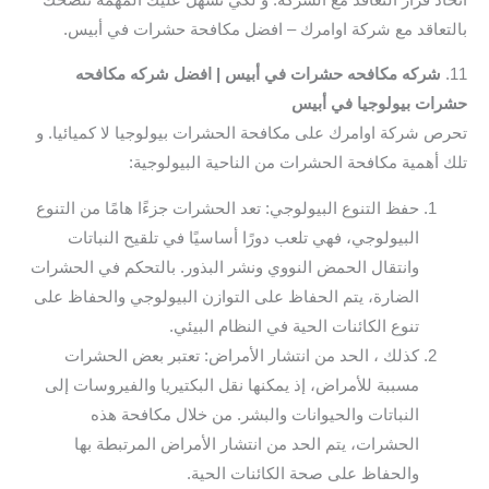
بالتعاقد مع شركة اوامرك – افضل مكافحة حشرات في أبيس.
11.
شركه مكافحه حشرات في أبيس | افضل شركه مكافحه
حشرات بيولوجيا في أبيس
تحرص شركة اوامرك على مكافحة الحشرات بيولوجيا لا كميائيا. و
تلك أهمية مكافحة الحشرات من الناحية البيولوجية:
حفظ التنوع البيولوجي: تعد الحشرات جزءًا هامًا من التنوع
البيولوجي، فهي تلعب دورًا أساسيًا في تلقيح النباتات
وانتقال الحمض النووي ونشر البذور. بالتحكم في الحشرات
الضارة، يتم الحفاظ على التوازن البيولوجي والحفاظ على
تنوع الكائنات الحية في النظام البيئي.
كذلك ، الحد من انتشار الأمراض: تعتبر بعض الحشرات
مسببة للأمراض، إذ يمكنها نقل البكتيريا والفيروسات إلى
النباتات والحيوانات والبشر. من خلال مكافحة هذه
الحشرات، يتم الحد من انتشار الأمراض المرتبطة بها
والحفاظ على صحة الكائنات الحية.