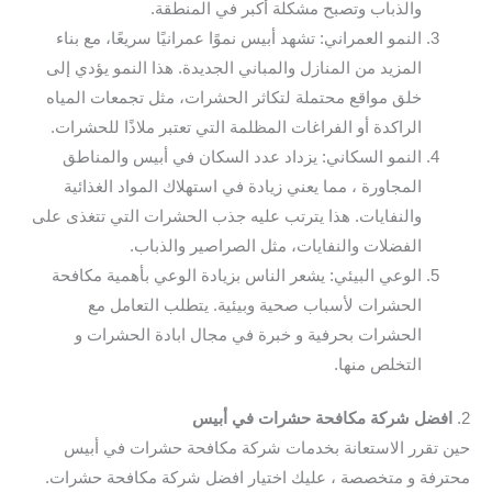
والذباب وتصبح مشكلة أكبر في المنطقة.
النمو العمراني: تشهد أبيس نموًا عمرانيًا سريعًا، مع بناء
المزيد من المنازل والمباني الجديدة. هذا النمو يؤدي إلى
خلق مواقع محتملة لتكاثر الحشرات، مثل تجمعات المياه
الراكدة أو الفراغات المظلمة التي تعتبر ملاذًا للحشرات.
النمو السكاني: يزداد عدد السكان في أبيس والمناطق
المجاورة ، مما يعني زيادة في استهلاك المواد الغذائية
والنفايات. هذا يترتب عليه جذب الحشرات التي تتغذى على
الفضلات والنفايات، مثل الصراصير والذباب.
الوعي البيئي: يشعر الناس بزيادة الوعي بأهمية مكافحة
الحشرات لأسباب صحية وبيئية. يتطلب التعامل مع
الحشرات بحرفية و خبرة في مجال ابادة الحشرات و
التخلص منها.
2.
افضل شركة مكافحة حشرات في أبيس
حين تقرر الاستعانة بخدمات شركة مكافحة حشرات في أبيس
محترفة و متخصصة ، عليك اختيار افضل شركة مكافحة حشرات.