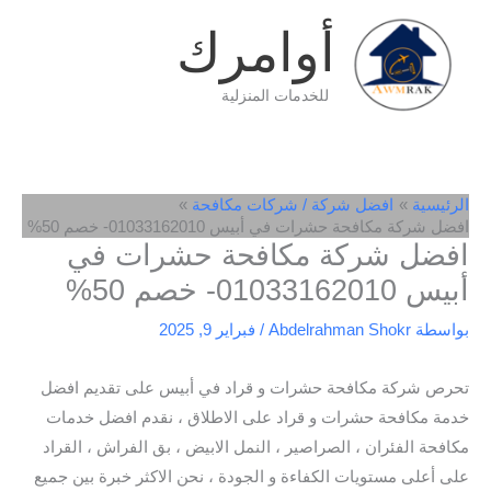
خطي
أوامرك
لى
لمحتوى
للخدمات المنزلية
الرئيسية
افضل شركة / شركات مكافحة
افضل شركة مكافحة حشرات في أبيس 01033162010- خصم 50%
افضل شركة مكافحة حشرات في
أبيس 01033162010- خصم 50%
بواسطة
Abdelrahman Shokr
/
فبراير 9, 2025
تحرص شركة مكافحة حشرات و قراد في أبيس على تقديم افضل
خدمة مكافحة حشرات و قراد على الاطلاق ، نقدم افضل خدمات
مكافحة الفئران ، الصراصير ، النمل الابيض ، بق الفراش ، القراد
على أعلى مستويات الكفاءة و الجودة ، نحن الاكثر خبرة بين جميع