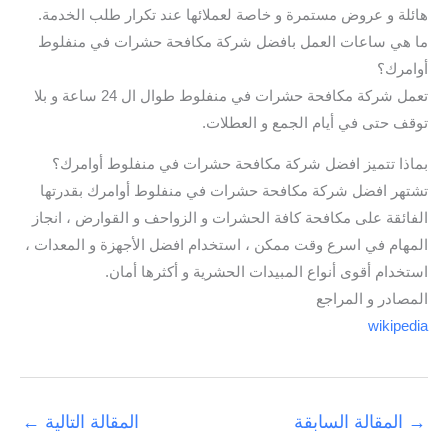
هائلة و عروض مستمرة و خاصة لعملائها عند تكرار طلب الخدمة.
ما هي ساعات العمل بافضل شركة مكافحة حشرات في منفلوط
أوامرك؟
تعمل شركة مكافحة حشرات في منفلوط طوال ال 24 ساعة و بلا
توقف حتى في أيام الجمع و العطلات.
بماذا تتميز افضل شركة مكافحة حشرات في منفلوط أوامرك؟
تشتهر افضل شركة مكافحة حشرات في منفلوط أوامرك بقدرتها
الفائقة على مكافحة كافة الحشرات و الزواحف و القوارض ، انجاز
المهام في اسرع وقت ممكن ، استخدام افضل الأجهزة و المعدات ،
استخدام أقوى أنواع المبيدات الحشرية و أكثرها أمان.
المصادر و المراجع
wikipedia
→
المقالة السابقة
المقالة التالية
←