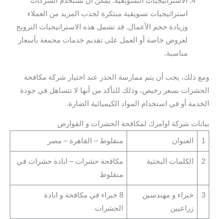
الاستراتيجيات التسويقية: يمكن أن تستخدم الشركات
استراتيجيات تسويقية مبتكرة لجذب المزيد من العملاء
وزيادة حجم الأعمال. قد تشمل هذه الاستراتيجيات الترويج
لعروض خاصة أو العمل على تقديم خدمات مجمعة بأسعار
مناسبة.
ومع ذلك، يجب أن يتم ممارسة الحذر عند اختيار شركة مكافحة
الحشرات بسعر رخيص، وذلك للتأكد من أنها لا تتساهل في جودة
الخدمة أو في استخدام المواد الكيميائية الضارة.
بيانات شركة اوامرك لمكافحة الحشرات و القوارض
1
العنوان
منفلوط – القاهرة – مصر
2
الكلمات البحثية
مكافحة حشرات – ابادة حشرات في
منفلوط
3
خبراء و مهندسين
8 خبراء في مكافحة و ابادة
زراعيين
الحشرات