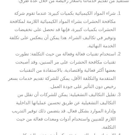
نستفيد من تقديم خدماتنا بأسعار رخيصة من خلال عدة طرق:
شراء المواد الكيميائية بكميات كبيرة: عندما تقوم شركة
مكافحة الحشرات بشراء المواد الكيميائية اللازمة لمكافحة
الحشرات بكميات كبيرة، فإنها قد تحصل على تخفيضات
وتوفير في تكاليف الشراء. هذا يمكن أن ينعكس على تكلفة
الخدمة النهائية.
استخدام تقنيات فعالة وفعالة من حيث التكلفة: تطورت
تقنيات مكافحة الحشرات على مر السنين، وقد أصبحت
بعضها أكثر فعالية واقتصادية. بالاستفادة من التقنيات
المتقدمة والتكلفة الأقل، يمكن للشركة تقديم خدمات بسعر
رخيص دون التأثير على جودة العمل.
تقليل التكاليف التشغيلية: يمكن للشركات أن تقلل من
التكاليف التشغيلية عن طريق تحسين عملياتها الداخلية
وإدارة الموارد بشكل فعال. قد يتضمن ذلك توفير التدريب
اللازم للفنيين واستخدام أدوات ومعدات فعالة من حيث
التكلفة.