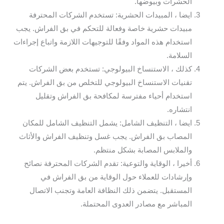
الحشرات وبيوضها.
ايضا ، المبيدات الحشرية: تستخدم الشركات المحترفة
مبيدات حشرية خاصة وفعالة للتحكم في بق الفراش. يجب
استخدام هذه المواد وفقًا للتوجيهات اللازمة واتباع إجراءات
السلامة.
كذلك ، الاستنساخ البيولوجي: تستخدم بعض الشركات
تقنيات الاستنساخ البيولوجي للتخلص من بق الفراش. يتم
استخدام أحياء مفترسة لمكافحة بق الفراش وتقليل
انتشاره.
ايضا ، التنظيف الشامل: يشمل التنظيف الشامل للمكان
المصاب بق الفراش. يجب غسل وتنظيف الفراش والأثاث
والملابس المصابة بشكل منتظم.
أخيرا ، الوقاية والتوعية: تقدم الشركات المحترفة نصائح
وإرشادات للعملاء حول الوقاية من بق الفراش في
المستقبل. يتضمن ذلك النظافة العامة وتجنب الاتصال
المباشر مع مصادر العدوى المحتملة.