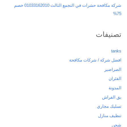
شركة مكافحة حشرات في التجمع الثالث 01033162010 خصم
75%
تصنيفات
tanks
افضل شركة / شركات مكافحة
الصراصير
الفئران
المدونة
بق الفراش
تسليك مجاري
تنظيف منازل
شحن