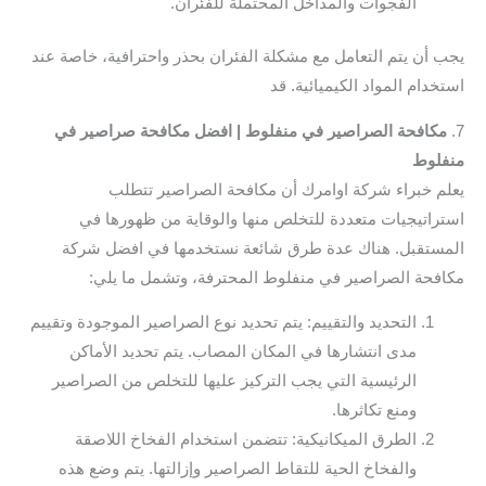
الفجوات والمداخل المحتملة للفئران.
يجب أن يتم التعامل مع مشكلة الفئران بحذر واحترافية، خاصة عند
استخدام المواد الكيميائية. قد
7.
مكافحة الصراصير في منفلوط | افضل مكافحة صراصير في
منفلوط
يعلم خبراء شركة اوامرك أن مكافحة الصراصير تتطلب
استراتيجيات متعددة للتخلص منها والوقاية من ظهورها في
المستقبل. هناك عدة طرق شائعة نستخدمها في افضل شركة
مكافحة الصراصير في منفلوط المحترفة، وتشمل ما يلي:
التحديد والتقييم: يتم تحديد نوع الصراصير الموجودة وتقييم
مدى انتشارها في المكان المصاب. يتم تحديد الأماكن
الرئيسية التي يجب التركيز عليها للتخلص من الصراصير
ومنع تكاثرها.
الطرق الميكانيكية: تتضمن استخدام الفخاخ اللاصقة
والفخاخ الحية للتقاط الصراصير وإزالتها. يتم وضع هذه