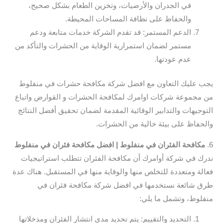
في الجدران والأرضيات، وتخزين الطعام بشكل صحيح،
والحفاظ على نظافة المساحات المحيطة.
الدعم المستمر: قد تقدم الشركة خدمات متابعة ودعم
مستمر لضمان استمرارية الوقاية من الحشرات والتأكد من
عدم عودتها.
يجب عليك التعاون مع افضل شركة مكافحة حشرات في منفلوط
من مجموعة شركات اوامرك لمكافحة الحشرات و القوارض واتباع
التوجيهات والتدابير الوقائية المقدمة لضمان تحقيق أفضل النتائج
والحفاظ على بيئة خالية من الحشرات.
6.
مكافحة الفئران في منفلوط | افضل مكافحة فئران في منفلوط
ندرك في شركة أوامرك أن مكافحة الفئران تتطلب استراتيجيات
فعالة ومتعددة للتخلص منها والوقاية منها في المستقبل. هناك عدة
طرق شائعة نستخدمها في افضل شركة مكافحة فئران في
منفلوط، وتشمل ما يلي:
التحديد والتقييم: يتم تحديد مدى انتشار الفئران ومدخلاتها