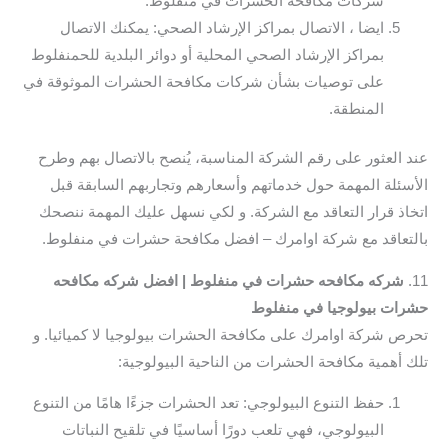
شركات مكافحة الحشرات في منفلوط.
ايضا ، الاتصال بمراكز الإرشاد الصحي: يمكنك الاتصال
بمراكز الإرشاد الصحي المحلية أو دوائر البلدية للحمنفلوط
على توصيات بشأن شركات مكافحة الحشرات الموثوقة في
المنطقة.
عند العثور على رقم الشركة المناسبة، يُنصح بالاتصال بهم وطرح
الأسئلة المهمة حول خدماتهم وأسعارهم وتجاربهم السابقة قبل
اتخاذ قرار التعاقد مع الشركة. و لكي نسهل عليك المهمة ننصحك
بالتعاقد مع شركة اوامرك – افضل مكافحة حشرات في منفلوط.
11.
شركه مكافحه حشرات في منفلوط | افضل شركه مكافحه
حشرات بيولوجيا في منفلوط
تحرص شركة اوامرك على مكافحة الحشرات بيولوجيا لا كميائيا. و
تلك أهمية مكافحة الحشرات من الناحية البيولوجية:
حفظ التنوع البيولوجي: تعد الحشرات جزءًا هامًا من التنوع
البيولوجي، فهي تلعب دورًا أساسيًا في تلقيح النباتات