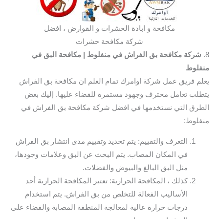
مكافحة و ابادة الحشرات و القوارض ، افضل
شركة مكافحة حشرات
8.
شركة مكافحة بق الفراش في منفلوط
| مكافحة البق في
منفلوط
يعلم فريق عمل شركة اوامرك تمام العلم ان مكافحة بق الفراش
يتطلب تعامل محترف وجهود مستمرة للقضاء عليها. إليك بعض
الطرق التي نستخدمها في افضل شركة مكافحة بق الفراش في
منفلوط:
التعرف والتقييم: يتم تحديد وتقييم مدى انتشار بق الفراش
في المكان المصاب. يتم البحث عن البق وعلامات وجودها،
مثل البق البالغ والبيوض والفضلات.
كذلك ، المكافحة الحرارية: تعتبر المكافحة الحرارية أحد
الأساليب الفعالة للتخلص من بق الفراش. يتم استخدام
درجات حرارة عالية لمعالجة المنطقة المصابة والقضاء على