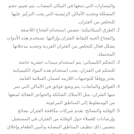
والمسارات التي تتبعها في المكان المصاب. يتم تقييم حجم
المشكلة وتحديد الأماكن الرئيسية التي يجب التركيز عليها
للتخلص من الفئران.
الطرق الميكانيكية: تتضمن استخدام الفخاخ اللاصقة
والفخاخ الحية للتقاط الفئران وإزالتها. تستخدم هذه الأدوات
بشكل فعال للتخلص من الفئران الفردية وتحديد مدخلاتها
المحتملة.
التحكم الكيميائي: يتم استخدام مبيدات حشرية خاصة
للتحكم في الفئران. يجب استخدام هذه المواد الكيميائية
بحذر ووفقًا للتوجيهات اللازمة لضمان السلامة العامة.
العوائق والمانعات: يتم وضع عوائق في الأماكن التي تمر
منها الفئران، مثل الأسلاك الشائكة والحواجز الفعالة لمنعها
من الومنفلوط إلى المناطق المرغوبة.
الوقاية والنصائح: تقدم شركات مكافحة الفئران نصائح
وإرشادات للعملاء حول الوقاية من الفئران في المستقبل.
يتضمن ذلك تنظيف المناطق المصابة وتأمين الطعام وإغلاق