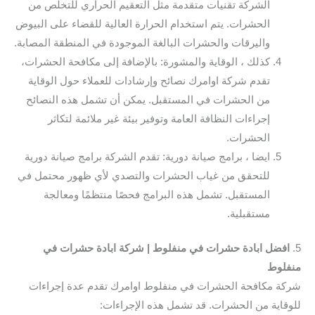
الشركة تقنيات متقدمة مثل التعقيم الحراري للتخلص من
الحشرات. يتم استخدام الحرارة العالية للقضاء على البيوض
واليرقات والحشرات البالغة الموجودة في المنطقة المصابة.
كذلك ، الوقاية والمشورة: بالإضافة إلى مكافحة الحشرات،
تقدم شركة اوامرك نصائح وإرشادات للعملاء حول الوقاية
من الحشرات في المستقبل. يمكن أن تشمل هذه النصائح
إجراءات النظافة العامة وتوفير بيئة غير ملائمة لتكاثر
الحشرات.
ايضا ، برامج صيانة دورية: تقدم الشركة برامج صيانة دورية
للتحقق من غياب الحشرات والتصدي لأي ظهور محتمل في
المستقبل. تشمل هذه البرامج فحصًا منتظمًا ومعالجة
مستقبلية.
5.
افضل ابادة حشرات في منفلوط | شركة ابادة حشرات في
منفلوط
شركة مكافحة الحشرات في منفلوط اوامرك تقدم عدة إجراءات
للوقاية من الحشرات. قد تشمل هذه الإجراءات: