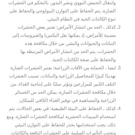
وانتقال الحمض النووي ونشر البذور. بالتحكم في الحشرات
الضارة، يتم الحفاظ على التوازن البيولوجي والحفاظ على
تنوع الكائنات الحية في النظام البيئي.
كذلك ، الحد من انتشار الأمراض: تعتبر بعض الحشرات
مسببة للأمراض، إذ يمكنها نقل البكتيريا والفيروسات إلى
النباتات والحيوانات والبشر. من خلال مكافحة هذه
الحشرات، يتم الحد من انتشار الأمراض المرتبطة بها
والحفاظ على صحة الكائنات الحية.
ايضا ، الحماية من الآفات الزراعية: يعتبر الحشرات الضارة
تهديدًا كبيرًا للمحاصيل الزراعية والنباتات. تسبب الحشرات
التلف الكبير للمزارعين وتؤثر سلبًا على إنتاجية الغذاء. من
خلال مكافحة الحشرات الضارة، يمكن الحد من الخسائر
الزراعية والمساهمة في توفير الغذاء الكافي للسكان.
كذلك ، الحفاظ على البيئة الطبيعية: في بعض الحالات، يتم
استخدام المبيدات الحشرية لمكافحة الحشرات الضارة. ومع
ذلك، يجب استخدامها بحذر للحفاظ على التوازن البيئي
وتجنب التأثيرات السلبية على الحشرات النافعة والكائنات