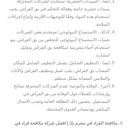
ايضا ، المبيدات الحشرية: تستخدم الشركات المحترفة
مبيدات حشرية خاصة وفعالة للتحكم في بق الفراش. يجب
استخدام هذه المواد وفقًا للتوجيهات اللازمة واتباع إجراءات
السلامة.
كذلك ، الاستنساخ البيولوجي: تستخدم بعض الشركات
تقنيات الاستنساخ البيولوجي للتخلص من بق الفراش. يتم
استخدام أحياء مفترسة لمكافحة بق الفراش وتقليل
انتشاره.
ايضا ، التنظيف الشامل: يشمل التنظيف الشامل للمكان
المصاب بق الفراش. يجب غسل وتنظيف الفراش والأثاث
والملابس المصابة بشكل منتظم.
أخيرا ، الوقاية والتوعية: تقدم الشركات المحترفة نصائح
وإرشادات للعملاء حول الوقاية من بق الفراش في
المستقبل. يتضمن ذلك النظافة العامة وتجنب الاتصال
المباشر مع مصادر العدوى المحتملة.
9.
مكافحة القراد في محرم بك | افضل شركة مكافحة قراد في