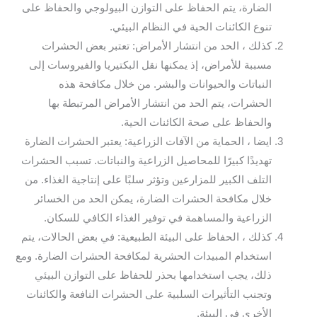
الضارة، يتم الحفاظ على التوازن البيولوجي والحفاظ على
تنوع الكائنات الحية في النظام البيئي.
كذلك ، الحد من انتشار الأمراض: تعتبر بعض الحشرات
مسببة للأمراض، إذ يمكنها نقل البكتيريا والفيروسات إلى
النباتات والحيوانات والبشر. من خلال مكافحة هذه
الحشرات، يتم الحد من انتشار الأمراض المرتبطة بها
والحفاظ على صحة الكائنات الحية.
ايضا ، الحماية من الآفات الزراعية: يعتبر الحشرات الضارة
تهديدًا كبيرًا للمحاصيل الزراعية والنباتات. تسبب الحشرات
التلف الكبير للمزارعين وتؤثر سلبًا على إنتاجية الغذاء. من
خلال مكافحة الحشرات الضارة، يمكن الحد من الخسائر
الزراعية والمساهمة في توفير الغذاء الكافي للسكان.
كذلك ، الحفاظ على البيئة الطبيعية: في بعض الحالات، يتم
استخدام المبيدات الحشرية لمكافحة الحشرات الضارة. ومع
ذلك، يجب استخدامها بحذر للحفاظ على التوازن البيئي
وتجنب التأثيرات السلبية على الحشرات النافعة والكائنات
الأخرى في البيئة.