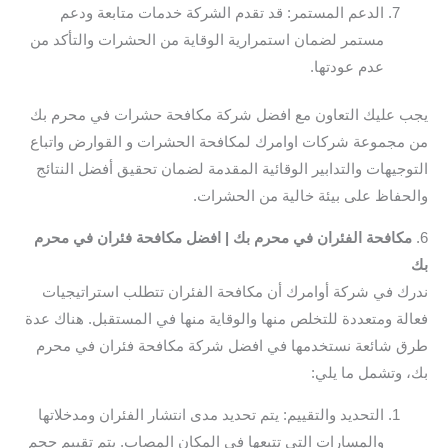
الدعم المستمر: قد تقدم الشركة خدمات متابعة ودعم
مستمر لضمان استمرارية الوقاية من الحشرات والتأكد من
عدم عودتها.
يجب عليك التعاون مع افضل شركة مكافحة حشرات في محرم بك
من مجموعة شركات اوامرك لمكافحة الحشرات و القوارض واتباع
التوجيهات والتدابير الوقائية المقدمة لضمان تحقيق أفضل النتائج
والحفاظ على بيئة خالية من الحشرات.
6.
مكافحة الفئران في محرم بك | افضل مكافحة فئران في محرم
بك
ندرك في شركة أوامرك أن مكافحة الفئران تتطلب استراتيجيات
فعالة ومتعددة للتخلص منها والوقاية منها في المستقبل. هناك عدة
طرق شائعة نستخدمها في افضل شركة مكافحة فئران في محرم
بك، وتشمل ما يلي:
التحديد والتقييم: يتم تحديد مدى انتشار الفئران ومدخلاتها
والمسارات التي تتبعها في المكان المصاب. يتم تقييم حجم