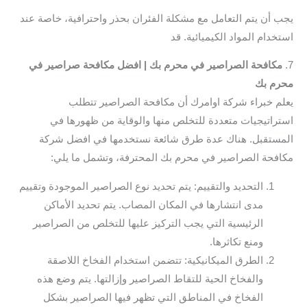
يجب أن يتم التعامل مع مشكلة الفئران بحذر واحترافية، خاصة عند
استخدام المواد الكيميائية. قد
7.
مكافحة الصراصير في محرم بك | افضل مكافحة صراصير في
محرم بك
يعلم خبراء شركة اوامرك أن مكافحة الصراصير تتطلب
استراتيجيات متعددة للتخلص منها والوقاية من ظهورها في
المستقبل. هناك عدة طرق شائعة نستخدمها في افضل شركة
مكافحة الصراصير في محرم بك المحترفة، وتشمل ما يلي:
التحديد والتقييم: يتم تحديد نوع الصراصير الموجودة وتقييم
مدى انتشارها في المكان المصاب. يتم تحديد الأماكن
الرئيسية التي يجب التركيز عليها للتخلص من الصراصير
ومنع تكاثرها.
الطرق الميكانيكية: تتضمن استخدام الفخاخ اللاصقة
والفخاخ الحية للتقاط الصراصير وإزالتها. يتم وضع هذه
الفخاخ في المناطق التي تظهر فيها الصراصير بشكل