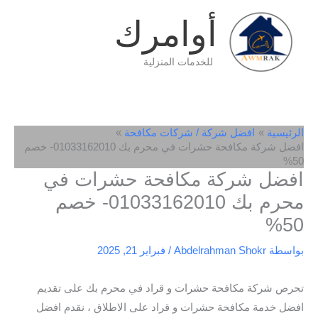
خطي
أوامرك
لى
لمحتوى
للخدمات المنزلية
الرئيسية
افضل شركة / شركات مكافحة
افضل شركة مكافحة حشرات في محرم بك 01033162010- خصم
50%
افضل شركة مكافحة حشرات في
محرم بك 01033162010- خصم
50%
بواسطة
Abdelrahman Shokr
/
فبراير 21, 2025
تحرص شركة مكافحة حشرات و قراد في محرم بك على تقديم
افضل خدمة مكافحة حشرات و قراد على الاطلاق ، نقدم افضل