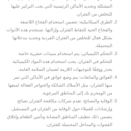
المشكلة وتحديد الأماكن الرئيسية التي يجب التركيز عليها
للتخلص من الفئران.
الطرق الميكانيكية: تتضمن استخدام الفخاخ اللاصقة
والفخاخ الحية للتقاط الفئران وإزالتها. تستخدم هذه الأدوات
بشكل فعال للتخلص من الفئران الفردية وتحديد مدخلاتها
المحتملة.
التحكم الكيميائي: يتم استخدام مبيدات حشرية خاصة
للتحكم في الفئران. يجب استخدام هذه المواد الكيميائية
بحذر ووفقًا للتوجيهات اللازمة لضمان السلامة العامة.
العوائق والمانعات: يتم وضع عوائق في الأماكن التي تمر
منها الفئران، مثل الأسلاك الشائكة والحواجز الفعالة لمنعها
من الومحرم بك إلى المناطق المرغوبة.
الوقاية والنصائح: تقدم شركات مكافحة الفئران نصائح
وإرشادات للعملاء حول الوقاية من الفئران في المستقبل.
يتضمن ذلك تنظيف المناطق المصابة وتأمين الطعام وإغلاق
الفجوات والمداخل المحتملة للفئران.