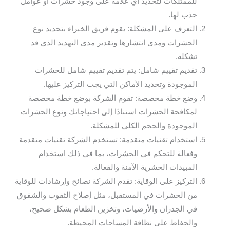
للممتلكات لتحديد أي علامة على وجود حشرات أو عوامل
جذب لها.
التعرف على المشكلة: يقوم فريق الخبراء بتحديد نوع
الحشرات ومدى انتشارها وتقدير مدى التهديد الذي قد
تشكله.
تقديم تقييم شامل: يتم تقديم تقييم شامل للحشرات
الموجودة وتحديد الأماكن التي يجب التركيز عليها.
وضع خطة مخصصة: تقوم الشركة بوضع خطة مخصصة
لمكافحة الحشرات استنادًا إلى احتياجاتك ونوع الحشرات
الموجودة والحجم الكلي للمشكلة.
استخدام تقنيات متقدمة: تستخدم الشركة تقنيات متقدمة
وفعالة للتحكم في الحشرات، بما في ذلك استخدام
المبيدات الحشرية الآمنة والفعالة.
التركيز على الوقاية: تقدم الشركة نصائح وإرشادات للوقاية
من الحشرات في المستقبل، مثل إصلاح الثقوب والشقوق
في الجدران والأرضيات، وتخزين الطعام بشكل صحيح،
والحفاظ على نظافة المساحات المحيطة.