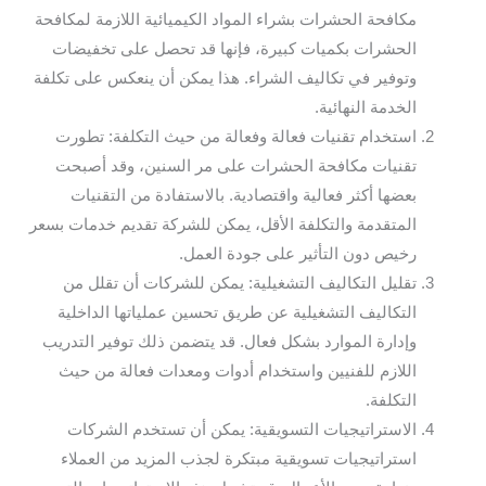
مكافحة الحشرات بشراء المواد الكيميائية اللازمة لمكافحة
الحشرات بكميات كبيرة، فإنها قد تحصل على تخفيضات
وتوفير في تكاليف الشراء. هذا يمكن أن ينعكس على تكلفة
الخدمة النهائية.
استخدام تقنيات فعالة وفعالة من حيث التكلفة: تطورت
تقنيات مكافحة الحشرات على مر السنين، وقد أصبحت
بعضها أكثر فعالية واقتصادية. بالاستفادة من التقنيات
المتقدمة والتكلفة الأقل، يمكن للشركة تقديم خدمات بسعر
رخيص دون التأثير على جودة العمل.
تقليل التكاليف التشغيلية: يمكن للشركات أن تقلل من
التكاليف التشغيلية عن طريق تحسين عملياتها الداخلية
وإدارة الموارد بشكل فعال. قد يتضمن ذلك توفير التدريب
اللازم للفنيين واستخدام أدوات ومعدات فعالة من حيث
التكلفة.
الاستراتيجيات التسويقية: يمكن أن تستخدم الشركات
استراتيجيات تسويقية مبتكرة لجذب المزيد من العملاء