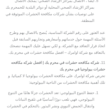
ايضا ، الاتصال بمراكز الإرشاد الصحي: يمكنك الاتصال
بمراكز الإرشاد الصحي المحلية أو دوائر البلدية للحمحرم بك
على توصيات بشأن شركات مكافحة الحشرات الموثوقة في
المنطقة.
عند العثور على رقم الشركة المناسبة، يُنصح بالاتصال بهم وطرح
الأسئلة المهمة حول خدماتهم وأسعارهم وتجاربهم السابقة قبل
اتخاذ قرار التعاقد مع الشركة. و لكي نسهل عليك المهمة ننصحك
بالتعاقد مع شركة اوامرك – افضل مكافحة حشرات في محرم بك.
11.
شركه مكافحه حشرات في محرم بك | افضل شركه مكافحه
حشرات بيولوجيا في محرم بك
تحرص شركة اوامرك على مكافحة الحشرات بيولوجيا لا كميائيا. و
تلك أهمية مكافحة الحشرات من الناحية البيولوجية:
حفظ التنوع البيولوجي: تعد الحشرات جزءًا هامًا من التنوع
البيولوجي، فهي تلعب دورًا أساسيًا في تلقيح النباتات
وانتقال الحمض النووي ونشر البذور. بالتحكم في الحشرات