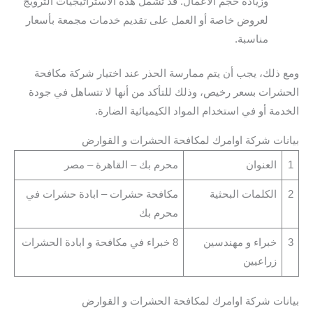
وزيادة حجم الأعمال. قد تشمل هذه الاستراتيجيات الترويج
لعروض خاصة أو العمل على تقديم خدمات مجمعة بأسعار
مناسبة.
ومع ذلك، يجب أن يتم ممارسة الحذر عند اختيار شركة مكافحة
الحشرات بسعر رخيص، وذلك للتأكد من أنها لا تتساهل في جودة
الخدمة أو في استخدام المواد الكيميائية الضارة.
بيانات شركة اوامرك لمكافحة الحشرات و القوارض
1
العنوان
محرم بك – القاهرة – مصر
2
الكلمات البحثية
مكافحة حشرات – ابادة حشرات في
محرم بك
3
خبراء و مهندسين
8 خبراء في مكافحة و ابادة الحشرات
زراعيين
بيانات شركة اوامرك لمكافحة الحشرات و القوارض