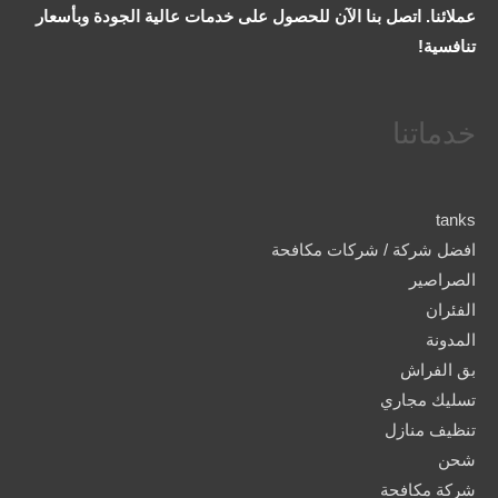
عملائنا. اتصل بنا الآن للحصول على خدمات عالية الجودة وبأسعار
تنافسية!
خدماتنا
tanks
افضل شركة / شركات مكافحة
الصراصير
الفئران
المدونة
بق الفراش
تسليك مجاري
تنظيف منازل
شحن
شركة مكافحة