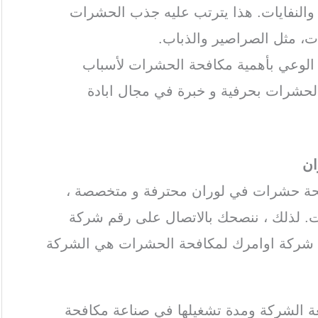
ة والنفايات. هذا يترتب عليه جذب الحشرات
ات، مثل الصراصير والذباب.
ة الوعي بأهمية مكافحة الحشرات لأسباب
الحشرات بحرفية و خبرة في مجال ابادة
ان
فحة حشرات في لوران محترفة و متخصصة ،
. لذلك ، ننصحك بالاتصال على رقم شركة
 شركة اوامرك لمكافحة الحشرات هي الشركة
ة الشركة ومدة تشغيلها في صناعة مكافحة