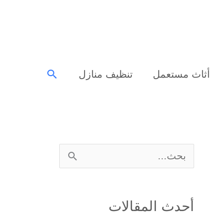
البحث
أثاث مستعمل
تنظيف منازل
ا
ل
ب
أحدث المقالات
ح