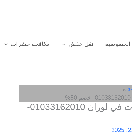
الخصوصية
نقل عفش
مكافحة حشرات
ة
افضل شركة مكافحة حشرات في لوران 01033162010-