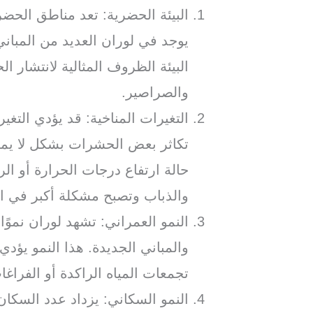
البيئة الحضرية: تعد مناطق الحضر
يوجد في لوران العديد من المباني
البيئة الظروف المثالية لانتشار 
والصراصير.
التغيرات المناخية: قد يؤدي التغي
تكاثر بعض الحشرات بشكل لا يمك
حالة ارتفاع درجات الحرارة أو ال
والذباب وتصبح مشكلة أكبر في ا
النمو العمراني: تشهد لوران نموًا 
والمباني الجديدة. هذا النمو يؤد
تجمعات المياه الراكدة أو الفراغا
النمو السكاني: يزداد عدد السكان