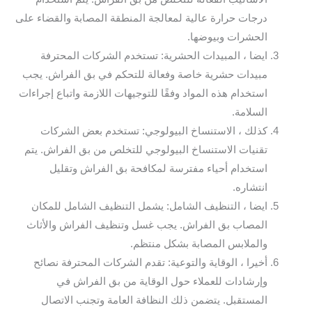
درجات حرارة عالية لمعالجة المنطقة المصابة والقضاء على
الحشرات وبيوضها.
ايضا ، المبيدات الحشرية: تستخدم الشركات المحترفة
مبيدات حشرية خاصة وفعالة للتحكم في بق الفراش. يجب
استخدام هذه المواد وفقًا للتوجيهات اللازمة واتباع إجراءات
السلامة.
كذلك ، الاستنساخ البيولوجي: تستخدم بعض الشركات
تقنيات الاستنساخ البيولوجي للتخلص من بق الفراش. يتم
استخدام أحياء مفترسة لمكافحة بق الفراش وتقليل
انتشاره.
ايضا ، التنظيف الشامل: يشمل التنظيف الشامل للمكان
المصاب بق الفراش. يجب غسل وتنظيف الفراش والأثاث
والملابس المصابة بشكل منتظم.
أخيرا ، الوقاية والتوعية: تقدم الشركات المحترفة نصائح
وإرشادات للعملاء حول الوقاية من بق الفراش في
المستقبل. يتضمن ذلك النظافة العامة وتجنب الاتصال