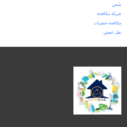
شحن
شركة مكافحة
مكافحة حشرات
نقل عفش