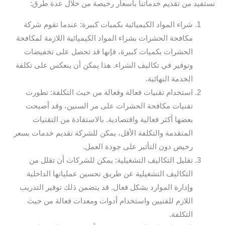
نستفيد من تقديم خدماتنا بأسعار رخيصة من خلال عدة طرق:
شراء المواد الكيميائية بكميات كبيرة: عندما تقوم شركة
مكافحة الحشرات بشراء المواد الكيميائية اللازمة لمكافحة
الحشرات بكميات كبيرة، فإنها قد تحصل على تخفيضات
وتوفير في تكاليف الشراء. هذا يمكن أن ينعكس على تكلفة
الخدمة النهائية.
استخدام تقنيات فعالة وفعالة من حيث التكلفة: تطورت
تقنيات مكافحة الحشرات على مر السنين، وقد أصبحت
بعضها أكثر فعالية واقتصادية. بالاستفادة من التقنيات
المتقدمة والتكلفة الأقل، يمكن للشركة تقديم خدمات بسعر
رخيص دون التأثير على جودة العمل.
تقليل التكاليف التشغيلية: يمكن للشركات أن تقلل من
التكاليف التشغيلية عن طريق تحسين عملياتها الداخلية
وإدارة الموارد بشكل فعال. قد يتضمن ذلك توفير التدريب
اللازم للفنيين واستخدام أدوات ومعدات فعالة من حيث
التكلفة.