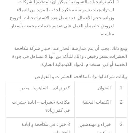
الاستراتيجيات التسويقية: يمكن أن تستخدم الشركات
استراتيجيات تسويقية مبتكرة لجذب المزيد من العملاء
وزيادة حجم الأعمال. قد تشمل هذه الاستراتيجيات الترويج
لعروض خاصة أو العمل على تقديم خدمات مجمعة بأسعار
مناسبة.
ومع ذلك، يجب أن يتم ممارسة الحذر عند اختيار شركة مكافحة
الحشرات بسعر رخيص، وذلك للتأكد من أنها لا تتساهل في جودة
الخدمة أو في استخدام المواد الكيميائية الضارة.
بيانات شركة اوامرك لمكافحة الحشرات و القوارض
1
العنوان
كفر زيادة – القاهرة – مصر
2
الكلمات البحثية
مكافحة حشرات – ابادة حشرات
في كفر زيادة
3
خبراء و مهندسين
8 خبراء في مكافحة و ابادة
زراعيين
الحشرات