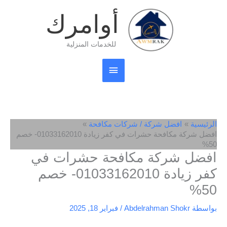
خطي
القائمة
أوامرك
لى
لمحتوى
الرئيسية
للخدمات المنزلية
الرئيسية
افضل شركة / شركات مكافحة
افضل شركة مكافحة حشرات في كفر زيادة 01033162010- خصم
50%
افضل شركة مكافحة حشرات في
كفر زيادة 01033162010- خصم
50%
بواسطة
Abdelrahman Shokr
/
فبراير 18, 2025