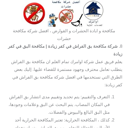
مكافحة و ابادة الحشرات و القوارض ، افضل شركة مكافحة
حشرات
8.
شركة مكافحة بق الفراش في كفر زيادة
| مكافحة البق في كفر
زيادة
يعلم فريق عمل شركة اوامرك تمام العلم ان مكافحة بق الفراش
يتطلب تعامل محترف وجهود مستمرة للقضاء عليها. إليك بعض
الطرق التي نستخدمها في افضل شركة مكافحة بق الفراش في
كفر زيادة:
التعرف والتقييم: يتم تحديد وتقييم مدى انتشار بق الفراش
في المكان المصاب. يتم البحث عن البق وعلامات وجودها،
مثل البق البالغ والبيوض والفضلات.
كذلك ، المكافحة الحرارية: تعتبر المكافحة الحرارية أحد
الأساليب الفعالة للتخلص من بق الفراش. يتم استخدام