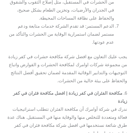
من الحشرات في المستقبل، مثل إصلاح الثقوب والشقوق
في الجدران والأرضيات، وتخزين الطعام بشكل صحيح،
والحفاظ على نظافة المساحات المحيطة.
الدعم المستمر: قد تقدم الشركة خدمات متابعة ودعم
مستمر لضمان استمرارية الوقاية من الحشرات والتأكد من
عدم عودتها.
يجب عليك التعاون مع افضل شركة مكافحة حشرات في كفر زيادة
من مجموعة شركات اوامرك لمكافحة الحشرات و القوارض واتباع
التوجيهات والتدابير الوقائية المقدمة لضمان تحقيق أفضل النتائج
والحفاظ على بيئة خالية من الحشرات.
6.
مكافحة الفئران في كفر زيادة | افضل مكافحة فئران في كفر
زيادة
ندرك في شركة أوامرك أن مكافحة الفئران تتطلب استراتيجيات
فعالة ومتعددة للتخلص منها والوقاية منها في المستقبل. هناك عدة
طرق شائعة نستخدمها في افضل شركة مكافحة فئران في كفر