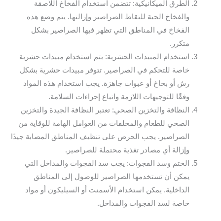
الطرق الميكانيكية: تتضمن استخدام الفخاخ اللاصقة
والفخاخ الحية للتقاط الصراصير وإزالتها. يتم وضع هذه
الفخاخ في المناطق التي تظهر فيها الصراصير بشكل
متكرر.
استخدام المبيدات الحشرية: يتم استخدام مبيدات حشرية
خاصة للتحكم في الصراصير. تتوفر مبيدات حشرية بشكل
رش أو بخاخ أو عبوات جاهزة. يجب استخدام هذه المواد
وفقًا للتوجيهات اللازمة واتباع إجراءات السلامة.
النظافة والتخزين الصحي: تعتبر النظافة الجيدة والتخزين
الصحي للطعام والمخلفات من العوامل الهامة للوقاية من
الصراصير. يجب الحرص على تنظيف المناطق المصابة جيدًا
وإزالة أي مصادر تغذية محتملة للصراصير.
الختم وسد الفجوات: يجب سد الفجوات والمداخل التي
يمكن أن تستخدمها الصراصير للوصول إلى المناطق
الداخلية. يمكن استخدام الأسمنت أو السيليكون أو مواد
خاصة لسد الفجوات والمداخل.