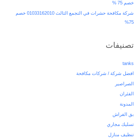
خصم 75 %
شركة مكافحة حشرات في التجمع الثالث 01033162010 خصم
75%
تصنيفات
tanks
افضل شركة / شركات مكافحة
الصراصير
الفئران
المدونة
بق الفراش
تسليك مجاري
تنظيف منازل