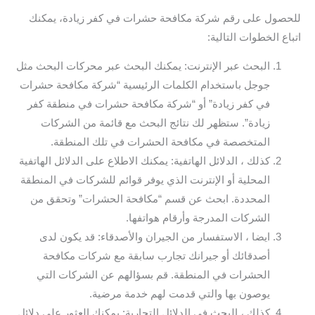
للحصول على رقم شركة مكافحة حشرات في كفر زيادة، يمكنك
اتباع الخطوات التالية:
البحث عبر الإنترنت: يمكنك البحث عبر محركات البحث مثل
جوجل باستخدام الكلمات الرئيسية “شركة مكافحة حشرات
في كفر زيادة” أو “شركة مكافحة حشرات في منطقة كفر
زيادة”. ستظهر لك نتائج البحث مع قائمة من الشركات
المتخصصة في مكافحة الحشرات في تلك المنطقة.
كذلك ، الدلائل الهاتفية: يمكنك الاطلاع على الدلائل الهاتفية
المحلية أو الإنترنت الذي يوفر قوائم للشركات في المنطقة
المحددة. ابحث عن قسم “مكافحة الحشرات” وتحقق من
الشركات المدرجة وأرقام هواتفها.
ايضا ، الاستفسار من الجيران والأصدقاء: قد يكون لدى
أصدقائك أو جيرانك تجارب سابقة مع شركات مكافحة
الحشرات في المنطقة. قم بسؤالهم عن الشركات التي
يوصون بها والتي قدمت لهم خدمة مرضية.
كذلك ، البحث في الدلائل التجارية: يمكنك العثور على دلائل