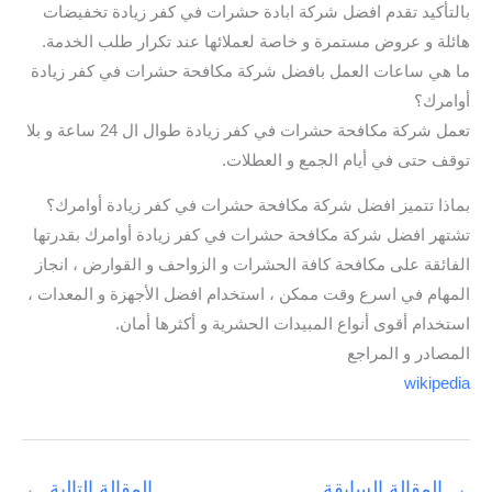
بالتأكيد تقدم افضل شركة ابادة حشرات في كفر زيادة تخفيضات
هائلة و عروض مستمرة و خاصة لعملائها عند تكرار طلب الخدمة.
ما هي ساعات العمل بافضل شركة مكافحة حشرات في كفر زيادة
أوامرك؟
تعمل شركة مكافحة حشرات في كفر زيادة طوال ال 24 ساعة و بلا
توقف حتى في أيام الجمع و العطلات.
بماذا تتميز افضل شركة مكافحة حشرات في كفر زيادة أوامرك؟
تشتهر افضل شركة مكافحة حشرات في كفر زيادة أوامرك بقدرتها
الفائقة على مكافحة كافة الحشرات و الزواحف و القوارض ، انجاز
المهام في اسرع وقت ممكن ، استخدام افضل الأجهزة و المعدات ،
استخدام أقوى أنواع المبيدات الحشرية و أكثرها أمان.
المصادر و المراجع
wikipedia
→
المقالة السابقة
المقالة التالية
←