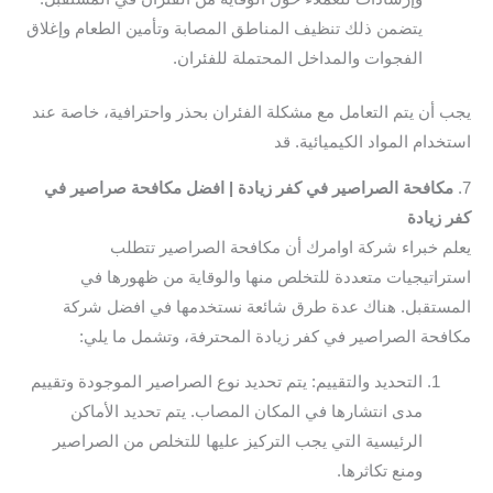
يتضمن ذلك تنظيف المناطق المصابة وتأمين الطعام وإغلاق
الفجوات والمداخل المحتملة للفئران.
يجب أن يتم التعامل مع مشكلة الفئران بحذر واحترافية، خاصة عند
استخدام المواد الكيميائية. قد
7.
مكافحة الصراصير في كفر زيادة | افضل مكافحة صراصير في
كفر زيادة
يعلم خبراء شركة اوامرك أن مكافحة الصراصير تتطلب
استراتيجيات متعددة للتخلص منها والوقاية من ظهورها في
المستقبل. هناك عدة طرق شائعة نستخدمها في افضل شركة
مكافحة الصراصير في كفر زيادة المحترفة، وتشمل ما يلي:
التحديد والتقييم: يتم تحديد نوع الصراصير الموجودة وتقييم
مدى انتشارها في المكان المصاب. يتم تحديد الأماكن
الرئيسية التي يجب التركيز عليها للتخلص من الصراصير
ومنع تكاثرها.