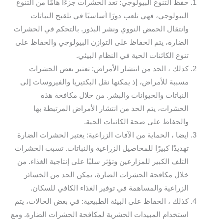
حفظ التنوع البيولوجي: تعد الحشرات جزءًا هامًا من التنوع
البيولوجي، فهي تلعب دورًا أساسيًا في تلقيح النباتات
وانتقال الحمض النووي ونشر البذور. بالتحكم في الحشرات
الضارة، يتم الحفاظ على التوازن البيولوجي والحفاظ على
تنوع الكائنات الحية في النظام البيئي.
كذلك ، الحد من انتشار الأمراض: تعتبر بعض الحشرات
مسببة للأمراض، إذ يمكنها نقل البكتيريا والفيروسات إلى
النباتات والحيوانات والبشر. من خلال مكافحة هذه
الحشرات، يتم الحد من انتشار الأمراض المرتبطة بها
والحفاظ على صحة الكائنات الحية.
ايضا ، الحماية من الآفات الزراعية: يعتبر الحشرات الضارة
تهديدًا كبيرًا للمحاصيل الزراعية والنباتات. تسبب الحشرات
التلف الكبير للمزارعين وتؤثر سلبًا على إنتاجية الغذاء. من
خلال مكافحة الحشرات الضارة، يمكن الحد من الخسائر
الزراعية والمساهمة في توفير الغذاء الكافي للسكان.
كذلك ، الحفاظ على البيئة الطبيعية: في بعض الحالات، يتم
استخدام المبيدات الحشرية لمكافحة الحشرات الضارة. ومع