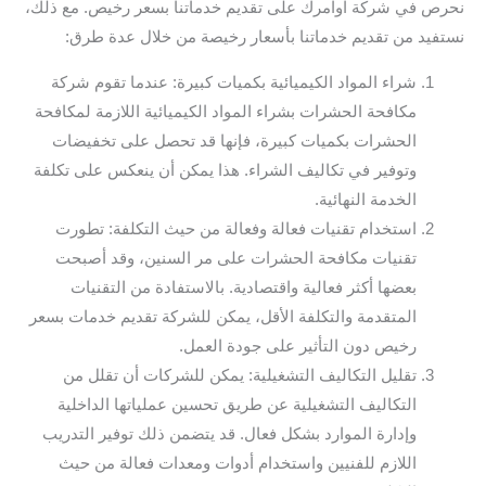
نحرص في شركة اوامرك على تقديم خدماتنا بسعر رخيص. مع ذلك،
نستفيد من تقديم خدماتنا بأسعار رخيصة من خلال عدة طرق:
شراء المواد الكيميائية بكميات كبيرة: عندما تقوم شركة
مكافحة الحشرات بشراء المواد الكيميائية اللازمة لمكافحة
الحشرات بكميات كبيرة، فإنها قد تحصل على تخفيضات
وتوفير في تكاليف الشراء. هذا يمكن أن ينعكس على تكلفة
الخدمة النهائية.
استخدام تقنيات فعالة وفعالة من حيث التكلفة: تطورت
تقنيات مكافحة الحشرات على مر السنين، وقد أصبحت
بعضها أكثر فعالية واقتصادية. بالاستفادة من التقنيات
المتقدمة والتكلفة الأقل، يمكن للشركة تقديم خدمات بسعر
رخيص دون التأثير على جودة العمل.
تقليل التكاليف التشغيلية: يمكن للشركات أن تقلل من
التكاليف التشغيلية عن طريق تحسين عملياتها الداخلية
وإدارة الموارد بشكل فعال. قد يتضمن ذلك توفير التدريب
اللازم للفنيين واستخدام أدوات ومعدات فعالة من حيث