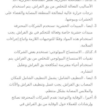
الأساليب الفعالة للتخلص من بق الفراش. يتم استخدام
درجات حرارة عالية لمعالجة المنطقة المصابة والقضاء على
الحشرات وبيوضها.
ايضا ، المبيدات الحشرية: تستخدم الشركات المحترفة
مبيدات حشرية خاصة وفعالة للتحكم في بق الفراش. يجب
استخدام هذه المواد وفقًا للتوجيهات اللازمة واتباع إجراءات
السلامة.
كذلك ، الاستنساخ البيولوجي: تستخدم بعض الشركات
تقنيات الاستنساخ البيولوجي للتخلص من بق الفراش. يتم
استخدام أحياء مفترسة لمكافحة بق الفراش وتقليل
انتشاره.
ايضا ، التنظيف الشامل: يشمل التنظيف الشامل للمكان
المصاب بق الفراش. يجب غسل وتنظيف الفراش والأثاث
والملابس المصابة بشكل منتظم.
أخيرا ، الوقاية والتوعية: تقدم الشركات المحترفة نصائح
وإرشادات للعملاء حول الوقاية من بق الفراش في