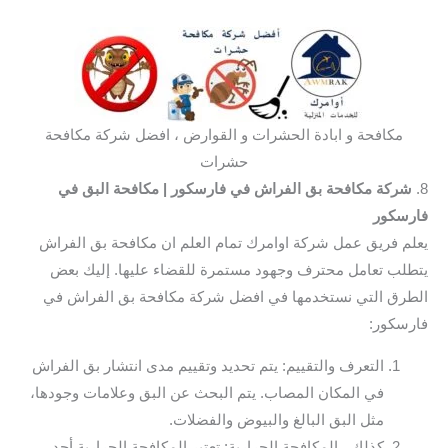
مكافحة و ابادة الحشرات و القوارض ، افضل شركة مكافحة
حشرات
8.
شركة مكافحة بق الفراش في فارسكور
| مكافحة البق في
فارسكور
يعلم فريق عمل شركة اوامرك تمام العلم ان مكافحة بق الفراش
يتطلب تعامل محترف وجهود مستمرة للقضاء عليها. إليك بعض
الطرق التي نستخدمها في افضل شركة مكافحة بق الفراش في
فارسكور:
التعرف والتقييم: يتم تحديد وتقييم مدى انتشار بق الفراش
في المكان المصاب. يتم البحث عن البق وعلامات وجودها،
مثل البق البالغ والبيوض والفضلات.
كذلك ، المكافحة الحرارية: تعتبر المكافحة الحرارية أحد