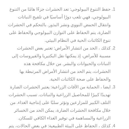
حفظ التنوع البيولوجي: تعد الحشرات جزءًا هامًا من التنوع
البيولوجي، فهي تلعب دورًا أساسيًا في تلقيح النباتات
وانتقال الحمض النووي ونشر البذور. بالتحكم في الحشرات
الضارة، يتم الحفاظ على التوازن البيولوجي والحفاظ على
تنوع الكائنات الحية في النظام البيئي.
كذلك ، الحد من انتشار الأمراض: تعتبر بعض الحشرات
مسببة للأمراض، إذ يمكنها نقل البكتيريا والفيروسات إلى
النباتات والحيوانات والبشر. من خلال مكافحة هذه
الحشرات، يتم الحد من انتشار الأمراض المرتبطة بها
والحفاظ على صحة الكائنات الحية.
ايضا ، الحماية من الآفات الزراعية: يعتبر الحشرات الضارة
تهديدًا كبيرًا للمحاصيل الزراعية والنباتات. تسبب الحشرات
التلف الكبير للمزارعين وتؤثر سلبًا على إنتاجية الغذاء. من
خلال مكافحة الحشرات الضارة، يمكن الحد من الخسائر
الزراعية والمساهمة في توفير الغذاء الكافي للسكان.
كذلك ، الحفاظ على البيئة الطبيعية: في بعض الحالات، يتم