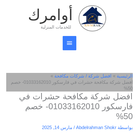
خطي
القائمة
أوامرك
لى
لمحتوى
الرئيسية
للخدمات المنزلية
الرئيسية
افضل شركة / شركات مكافحة
افضل شركة مكافحة حشرات في فارسكور 01033162010- خصم
50%
افضل شركة مكافحة حشرات في
فارسكور 01033162010- خصم
50%
بواسطة
Abdelrahman Shokr
/
مارس 14, 2025