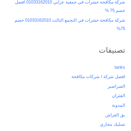
شركة مكافحة حشرات في جمعية عرابي 01033162010 افضل
خصم 75 %
شركة مكافحة حشرات في التجمع الثالث 01033162010 خصم
75%
تصنيفات
tanks
افضل شركة / شركات مكافحة
الصراصير
الفئران
المدونة
بق الفراش
تسليك مجاري