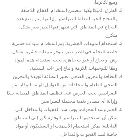
ومنع تكاثرها.
الطرق الميكانيكية: تتضمن استخدام الفخاخ اللاصقة
والفخاخ الحية للتقاط الصراصير وإزالتها. يتم وضع هذه
الفخاخ في المناطق التي تظهر فيها الصراصير بشكل
متكرر.
استخدام المبيدات الحشرية: يتم استخدام مبيدات حشرية
خاصة للتحكم في الصراصير. تتوفر مبيدات حشرية بشكل
رش أو بخاخ أو عبوات جاهزة. يجب استخدام هذه المواد
وفقًا للتوجيهات اللازمة واتباع إجراءات السلامة.
النظافة والتخزين الصحي: تعتبر النظافة الجيدة والتخزين
الصحي للطعام والمخلفات من العوامل الهامة للوقاية من
الصراصير. يجب الحرص على تنظيف المناطق المصابة جيدًا
وإزالة أي مصادر تغذية محتملة للصراصير.
الختم وسد الفجوات: يجب سد الفجوات والمداخل التي
يمكن أن تستخدمها الصراصير للوفارسكور إلى المناطق
الداخلية. يمكن استخدام الأسمنت أو السيليكون أو مواد
خاصة لسد الفجوات والمداخل.