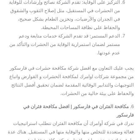
التركيز على الوقاية: تقدم الشركة نصائح وإرشادات للوقاية
من الحشرات في المستقبل، مثل إصلاح الثقوب والشقوق
في الجدران والأرضيات، وتخزين الطعام بشكل صحيح،
والحفاظ على نظافة المساحات المحيطة.
الدعم المستمر: قد تقدم الشركة خدمات متابعة ودعم
مستمر لضمان استمرارية الوقاية من الحشرات والتأكد من
عدم عودتها.
يجب عليك التعاون مع افضل شركة مكافحة حشرات في فارسكور
من مجموعة شركات اوامرك لمكافحة الحشرات و القوارض واتباع
التوجيهات والتدابير الوقائية المقدمة لضمان تحقيق أفضل النتائج
والحفاظ على بيئة خالية من الحشرات.
6.
مكافحة الفئران في فارسكور | افضل مكافحة فئران في
فارسكور
ندرك في شركة أوامرك أن مكافحة الفئران تتطلب استراتيجيات
فعالة ومتعددة للتخلص منها والوقاية منها في المستقبل. هناك عدة