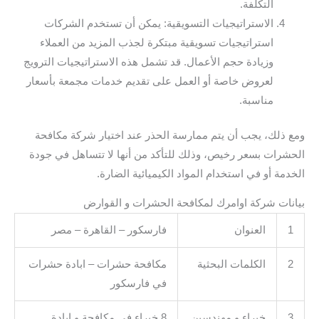
التكلفة.
الاستراتيجيات التسويقية: يمكن أن تستخدم الشركات
استراتيجيات تسويقية مبتكرة لجذب المزيد من العملاء
وزيادة حجم الأعمال. قد تشمل هذه الاستراتيجيات الترويج
لعروض خاصة أو العمل على تقديم خدمات مجمعة بأسعار
مناسبة.
ومع ذلك، يجب أن يتم ممارسة الحذر عند اختيار شركة مكافحة
الحشرات بسعر رخيص، وذلك للتأكد من أنها لا تتساهل في جودة
الخدمة أو في استخدام المواد الكيميائية الضارة.
بيانات شركة اوامرك لمكافحة الحشرات و القوارض
1
العنوان
فارسكور – القاهرة – مصر
2
الكلمات البحثية
مكافحة حشرات – ابادة حشرات
في فارسكور
3
خبراء و مهندسين
8 خبراء في مكافحة و ابادة