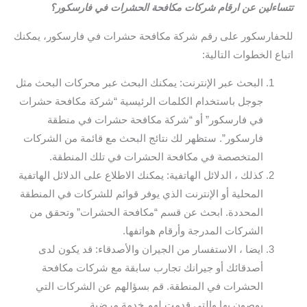
تتساءلين عن ارقام شركات مكافحة الحشرات في فارسكور؟
للحفارسكور على رقم شركة مكافحة حشرات في فارسكور، يمكنك
اتباع الخطوات التالية:
البحث عبر الإنترنت: يمكنك البحث عبر محركات البحث مثل
جوجل باستخدام الكلمات الرئيسية “شركة مكافحة حشرات
في فارسكور” أو “شركة مكافحة حشرات في منطقة
فارسكور”. ستظهر لك نتائج البحث مع قائمة من الشركات
المتخصصة في مكافحة الحشرات في تلك المنطقة.
كذلك ، الدلائل الهاتفية: يمكنك الاطلاع على الدلائل الهاتفية
المحلية أو الإنترنت الذي يوفر قوائم للشركات في المنطقة
المحددة. ابحث عن قسم “مكافحة الحشرات” وتحقق من
الشركات المدرجة وأرقام هواتفها.
ايضا ، الاستفسار من الجيران والأصدقاء: قد يكون لدى
أصدقائك أو جيرانك تجارب سابقة مع شركات مكافحة
الحشرات في المنطقة. قم بسؤالهم عن الشركات التي
يوصون بها والتي قدمت لهم خدمة مرضية.