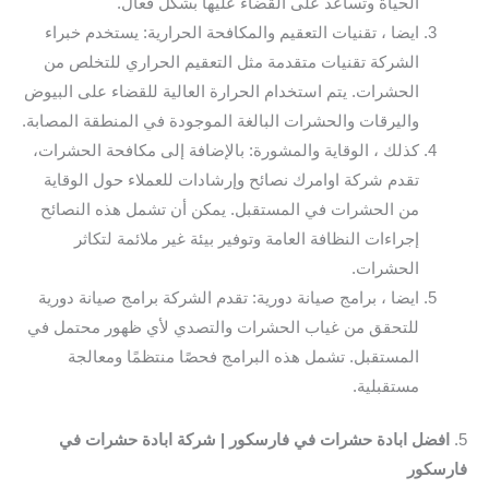
الحياة وتساعد على القضاء عليها بشكل فعال.
ايضا ، تقنيات التعقيم والمكافحة الحرارية: يستخدم خبراء
الشركة تقنيات متقدمة مثل التعقيم الحراري للتخلص من
الحشرات. يتم استخدام الحرارة العالية للقضاء على البيوض
واليرقات والحشرات البالغة الموجودة في المنطقة المصابة.
كذلك ، الوقاية والمشورة: بالإضافة إلى مكافحة الحشرات،
تقدم شركة اوامرك نصائح وإرشادات للعملاء حول الوقاية
من الحشرات في المستقبل. يمكن أن تشمل هذه النصائح
إجراءات النظافة العامة وتوفير بيئة غير ملائمة لتكاثر
الحشرات.
ايضا ، برامج صيانة دورية: تقدم الشركة برامج صيانة دورية
للتحقق من غياب الحشرات والتصدي لأي ظهور محتمل في
المستقبل. تشمل هذه البرامج فحصًا منتظمًا ومعالجة
مستقبلية.
5.
افضل ابادة حشرات في فارسكور | شركة ابادة حشرات في
فارسكور