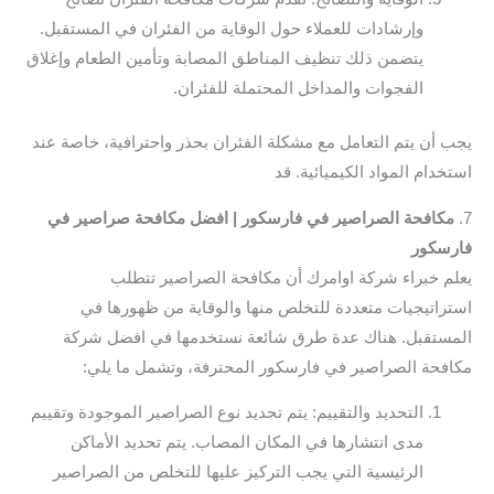
وإرشادات للعملاء حول الوقاية من الفئران في المستقبل.
يتضمن ذلك تنظيف المناطق المصابة وتأمين الطعام وإغلاق
الفجوات والمداخل المحتملة للفئران.
يجب أن يتم التعامل مع مشكلة الفئران بحذر واحترافية، خاصة عند
استخدام المواد الكيميائية. قد
7.
مكافحة الصراصير في فارسكور | افضل مكافحة صراصير في
فارسكور
يعلم خبراء شركة اوامرك أن مكافحة الصراصير تتطلب
استراتيجيات متعددة للتخلص منها والوقاية من ظهورها في
المستقبل. هناك عدة طرق شائعة نستخدمها في افضل شركة
مكافحة الصراصير في فارسكور المحترفة، وتشمل ما يلي:
التحديد والتقييم: يتم تحديد نوع الصراصير الموجودة وتقييم
مدى انتشارها في المكان المصاب. يتم تحديد الأماكن
الرئيسية التي يجب التركيز عليها للتخلص من الصراصير