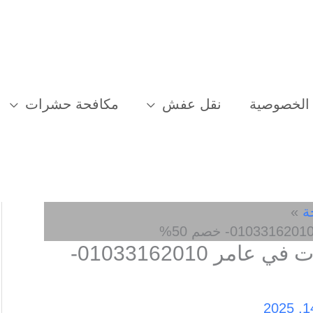
الخصوصية
نقل عفش
مكافحة حشرات
ة
افضل شركة مكافحة حشرات في عامر 01033162010-