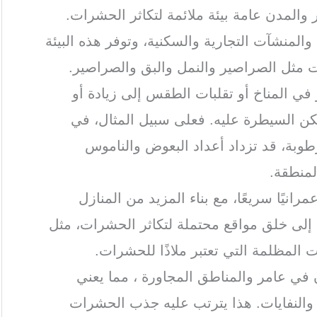
 والمدن عامة بيئة ملائمة لتكاثر الحشرات.
والمنشآت التجارية والسكنية، وتوفر هذه البيئة
ت مثل الصراصير والنمل والبق والصراصير.
ر في المناخ أو تقلبات الطقس إلى زيادة أو
ن السيطرة عليه. فعلى سبيل المثال، في
رطوبة، قد تزداد أعداد البعوض والناموس
لمنطقة.
مرانيًا سريعًا، مع بناء المزيد من المنازل
ي إلى خلق مواقع محتملة لتكاثر الحشرات، مثل
ت المظلمة التي تعتبر ملاذًا للحشرات.
 في عامر والمناطق المجاورة ، مما يعني
ة والنفايات. هذا يترتب عليه جذب الحشرات