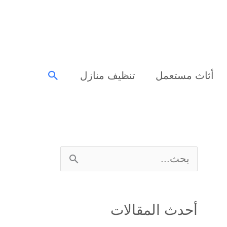
البحث
أثاث مستعمل
تنظيف منازل
ا
ل
ب
أحدث المقالات
ح