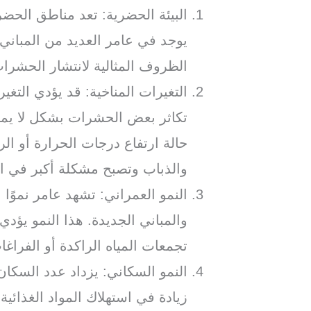
البيئة الحضرية: تعد مناطق الحضر
يوجد في عامر العديد من المباني 
الظروف المثالية لانتشار الحشرا
التغيرات المناخية: قد يؤدي التغي
تكاثر بعض الحشرات بشكل لا يمك
حالة ارتفاع درجات الحرارة أو ال
والذباب وتصبح مشكلة أكبر في ا
النمو العمراني: تشهد عامر نموًا ع
والمباني الجديدة. هذا النمو يؤد
تجمعات المياه الراكدة أو الفراغا
النمو السكاني: يزداد عدد السكان
زيادة في استهلاك المواد الغذائي