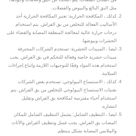
مثل البق البالغ والبيوض والفضلات.
كذلك ، المكافحة الحرارية: تعتبر المكافحة الحرارية أحد
الأساليب الفعالة للتخلص من بق الفراش. يتم استخدام
درجات حرارة عالية لمعالجة المنطقة المصابة والقضاء على
الحشرات وبيوضها.
ايضا ، المبيدات الحشرية: تستخدم الشركات المحترفة
مبيدات حشرية خاصة وفعالة للتحكم في بق الفراش. يجب
استخدام هذه المواد وفقًا للتوجيهات اللازمة واتباع إجراءات
السلامة.
كذلك ، الاستنساخ البيولوجي: تستخدم بعض الشركات
تقنيات الاستنساخ البيولوجي للتخلص من بق الفراش. يتم
استخدام أحياء مفترسة لمكافحة بق الفراش وتقليل
انتشاره.
ايضا ، التنظيف الشامل: يشمل التنظيف الشامل للمكان
المصاب بق الفراش. يجب غسل وتنظيف الفراش والأثاث
والملابس المصابة بشكل منتظم.