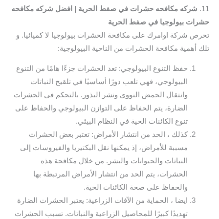
11.
شركه مكافحه حشرات في صفط الحرية | افضل شركه مكافحه
حشرات بيولوجيا في صفط الحرية
تحرص شركة اوامرك على مكافحة الحشرات بيولوجيا لا كميائيا. و
تلك أهمية مكافحة الحشرات من الناحية البيولوجية:
حفظ التنوع البيولوجي: تعد الحشرات جزءًا هامًا من التنوع
البيولوجي، فهي تلعب دورًا أساسيًا في تلقيح النباتات
وانتقال الحمض النووي ونشر البذور. بالتحكم في الحشرات
الضارة، يتم الحفاظ على التوازن البيولوجي والحفاظ على
تنوع الكائنات الحية في النظام البيئي.
كذلك ، الحد من انتشار الأمراض: تعتبر بعض الحشرات
مسببة للأمراض، إذ يمكنها نقل البكتيريا والفيروسات إلى
النباتات والحيوانات والبشر. من خلال مكافحة هذه
الحشرات، يتم الحد من انتشار الأمراض المرتبطة بها
والحفاظ على صحة الكائنات الحية.
ايضا ، الحماية من الآفات الزراعية: يعتبر الحشرات الضارة
تهديدًا كبيرًا للمحاصيل الزراعية والنباتات. تسبب الحشرات