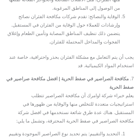
من الوصول إلى المناطق المرغوبة.
الوقاية والنصائح: تقدم شركات مكافحة الفئران نصائح
وإرشادات للعملاء حول الوقاية من الفئران في المستقبل.
يتضمن ذلك تنظيف المناطق المصابة وتأمين الطعام وإغلاق
الفجوات والمداخل المحتملة للفئران.
يجب أن يتم التعامل مع مشكلة الفئران بحذر واحترافية، خاصة عند
استخدام المواد الكيميائية. قد
7.
مكافحة الصراصير في صفط الحرية | افضل مكافحة صراصير في
صفط الحرية
يعلم خبراء شركة اوامرك أن مكافحة الصراصير تتطلب
استراتيجيات متعددة للتخلص منها والوقاية من ظهورها في
المستقبل. هناك عدة طرق شائعة نستخدمها في افضل شركة
مكافحة الصراصير في صفط الحرية المحترفة، وتشمل ما يلي:
التحديد والتقييم: يتم تحديد نوع الصراصير الموجودة وتقييم