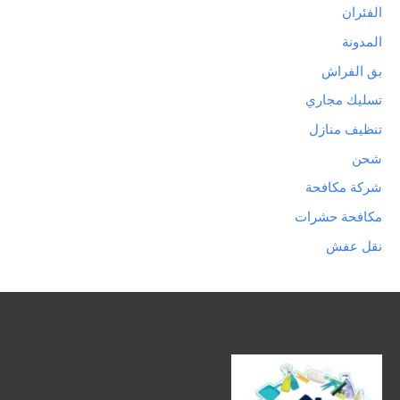
الفئران
المدونة
بق الفراش
تسليك مجاري
تنظيف منازل
شحن
شركة مكافحة
مكافحة حشرات
نقل عفش