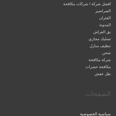
افضل شركة / شركات مكافحة
الصراصير
الفئران
المدونة
بق الفراش
تسليك مجاري
تنظيف منازل
شحن
شركة مكافحة
مكافحة حشرات
نقل عفش
الصفحات
سياسية الخصوصية