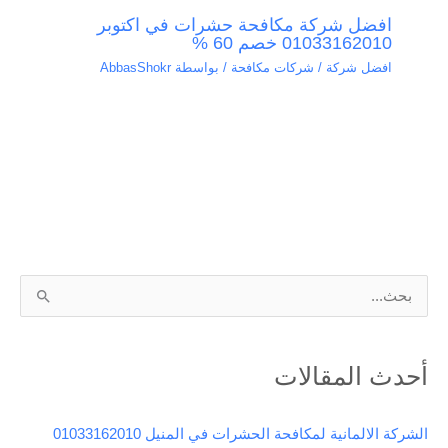
افضل شركة مكافحة حشرات في اكتوبر
01033162010 خصم 60 %
افضل شركة / شركات مكافحة
/ بواسطة
AbbasShokr
ا
ل
ب
أحدث المقالات
ح
ث
الشركة الالمانية لمكافحة الحشرات في المنيل 01033162010
ع