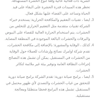
حشرية ذات فعالية عالية وفقًا لنوع الحشرة المستهدفة.
تحظر هذه المبيدات قدرة الحشرة على البقاء على قيد
الحياة وتساعد على القضاء عليها بشكل فعال.
ايضا ، تقنيات التعقيم والمكافحة الحرارية: يستخدم خبراء
الشركة تقنيات متقدمة مثل التعقيم الحراري للتخلص من
الحشرات. يتم استخدام الحرارة العالية للقضاء على البيوض
واليرقات والحشرات البالغة الموجودة في المنطقة المصابة.
كذلك ، الوقاية والمشورة: بالإضافة إلى مكافحة الحشرات،
تقدم شركة اوامرك نصائح وإرشادات للعملاء حول الوقاية
من الحشرات في المستقبل. يمكن أن تشمل هذه النصائح
إجراءات النظافة العامة وتوفير بيئة غير ملائمة لتكاثر
الحشرات.
ايضا ، برامج صيانة دورية: تقدم الشركة برامج صيانة دورية
للتحقق من غياب الحشرات والتصدي لأي ظهور محتمل في
المستقبل. تشمل هذه البرامج فحصًا منتظمًا ومعالجة
مستقبلية.