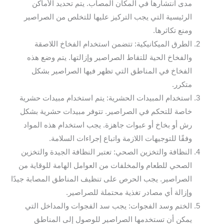
مدى انتشارها في المكان المصاب. يتم تحديد الأماكن
الرئيسية التي يجب التركيز عليها للتخلص من الصراصير
ومنع تكاثرها.
الطرق الميكانيكية: تتضمن استخدام الفخاخ اللاصقة
والفخاخ الحية للتقاط الصراصير وإزالتها. يتم وضع هذه
الفخاخ في المناطق التي تظهر فيها الصراصير بشكل
متكرر.
استخدام المبيدات الحشرية: يتم استخدام مبيدات حشرية
خاصة للتحكم في الصراصير. تتوفر مبيدات حشرية بشكل
رش أو بخاخ أو عبوات جاهزة. يجب استخدام هذه المواد
وفقًا للتوجيهات اللازمة واتباع إجراءات السلامة.
النظافة والتخزين الصحي: تعتبر النظافة الجيدة والتخزين
الصحي للطعام والمخلفات من العوامل الهامة للوقاية من
الصراصير. يجب الحرص على تنظيف المناطق المصابة جيدًا
وإزالة أي مصادر تغذية محتملة للصراصير.
الختم وسد الفجوات: يجب سد الفجوات والمداخل التي
يمكن أن تستخدمها الصراصير للوصول إلى المناطق