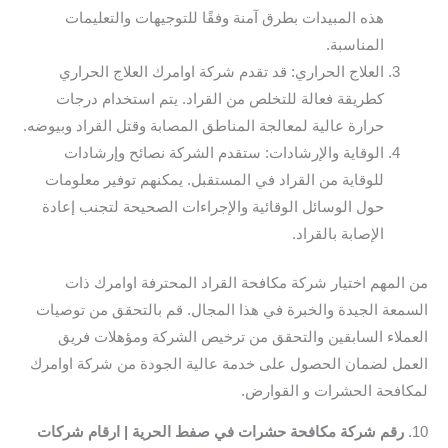
هذه المبيدات بطرق آمنة وفقًا للتوجيهات والتعليمات
المناسبة.
العلاج الحراري: قد تقدم شركة اوامرك العلاج الحراري
كطريقة فعالة للتخلص من القراد. يتم استخدام درجات
حرارة عالية لمعالجة المناطق المصابة وقتل القراد وبيوضه.
الوقاية والإرشادات: ستقدم الشركة نصائح وإرشادات
للوقاية من القراد في المستقبل. يمكنهم توفير معلومات
حول الوسائل الوقائية والإجراءات الصحيحة لتجنب إعادة
الإصابة بالقراد.
من المهم اختيار شركة مكافحة القراد المحترفة اوامرك ذات
السمعة الجيدة والخبرة في هذا المجال. قم بالتحقق من توصيات
العملاء السابقين والتحقق من ترخيص الشركة ومؤهلات فريق
العمل لضمان الحصول على خدمة عالية الجودة من شركة اوامرك
لمكافحة الحشرات و القوارض.
10.
رقم شركة مكافحة حشرات في صفط الحرية | ارقام شركات