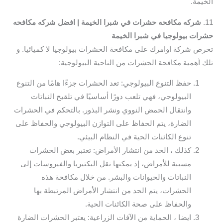
الخيمة.
11.
شركه مكافحه حشرات في شبرا الخيمة | افضل شركه مكافحه
حشرات بيولوجيا في شبرا الخيمة
تحرص شركة اوامرك على مكافحة الحشرات بيولوجيا لا كميائيا. و
تلك أهمية مكافحة الحشرات من الناحية البيولوجية:
حفظ التنوع البيولوجي: تعد الحشرات جزءًا هامًا من التنوع
البيولوجي، فهي تلعب دورًا أساسيًا في تلقيح النباتات
وانتقال الحمض النووي ونشر البذور. بالتحكم في الحشرات
الضارة، يتم الحفاظ على التوازن البيولوجي والحفاظ على
تنوع الكائنات الحية في النظام البيئي.
كذلك ، الحد من انتشار الأمراض: تعتبر بعض الحشرات
مسببة للأمراض، إذ يمكنها نقل البكتيريا والفيروسات إلى
النباتات والحيوانات والبشر. من خلال مكافحة هذه
الحشرات، يتم الحد من انتشار الأمراض المرتبطة بها
والحفاظ على صحة الكائنات الحية.
ايضا ، الحماية من الآفات الزراعية: يعتبر الحشرات الضارة