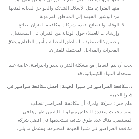
منها الفئران، مثل الأسلاك الشائكة والحواجز الفعالة لمنعها
من الوشبرا الخيمة إلى المناطق المرغوبة.
الوقاية والنصائح: تقدم شركات مكافحة الفئران نصائح
وإرشادات للعملاء حول الوقاية من الفئران في المستقبل.
يتضمن ذلك تنظيف المناطق المصابة وتأمين الطعام وإغلاق
الفجوات والمداخل المحتملة للفئران.
يجب أن يتم التعامل مع مشكلة الفئران بحذر واحترافية، خاصة عند
استخدام المواد الكيميائية. قد
7.
مكافحة الصراصير في شبرا الخيمة | افضل مكافحة صراصير في
شبرا الخيمة
يعلم خبراء شركة اوامرك أن مكافحة الصراصير تتطلب
استراتيجيات متعددة للتخلص منها والوقاية من ظهورها في
المستقبل. هناك عدة طرق شائعة نستخدمها في افضل شركة
مكافحة الصراصير في شبرا الخيمة المحترفة، وتشمل ما يلي: