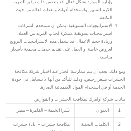
وإدارة الموارد بشكل فعال. قد يتضمن ذلك توفير التدريب
اللازم للفنيين واستخدام أدوات ومعدات فعالة من حيث
التكلفة.
الاستراتيجيات التسويقية: يمكن أن تستخدم الشركات
استراتيجيات تسويقية مبتكرة لجذب المزيد من العملاء
وزيادة حجم الأعمال. قد تشمل هذه الاستراتيجيات الترويج
لعروض خاصة أو العمل على تقديم خدمات مجمعة بأسعار
مناسبة.
ومع ذلك، يجب أن يتم ممارسة الحذر عند اختيار شركة مكافحة
الحشرات بسعر رخيص، وذلك للتأكد من أنها لا تتساهل في جودة
الخدمة أو في استخدام المواد الكيميائية الضارة.
بيانات شركة اوامرك لمكافحة الحشرات و القوارض
1
العنوان
شُبرا الخيمة – القاهرة – مصر
2
الكلمات البحثية
مكافحة حشرات – ابادة حشرات