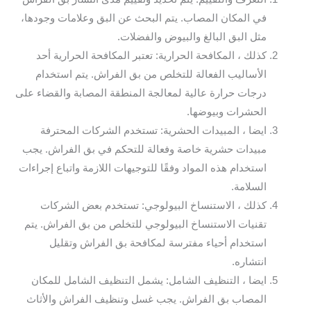
في المكان المصاب. يتم البحث عن البق وعلامات وجودها،
مثل البق البالغ والبيوض والفضلات.
كذلك ، المكافحة الحرارية: تعتبر المكافحة الحرارية أحد
الأساليب الفعالة للتخلص من بق الفراش. يتم استخدام
درجات حرارة عالية لمعالجة المنطقة المصابة والقضاء على
الحشرات وبيوضها.
ايضا ، المبيدات الحشرية: تستخدم الشركات المحترفة
مبيدات حشرية خاصة وفعالة للتحكم في بق الفراش. يجب
استخدام هذه المواد وفقًا للتوجيهات اللازمة واتباع إجراءات
السلامة.
كذلك ، الاستنساخ البيولوجي: تستخدم بعض الشركات
تقنيات الاستنساخ البيولوجي للتخلص من بق الفراش. يتم
استخدام أحياء مفترسة لمكافحة بق الفراش وتقليل
انتشاره.
ايضا ، التنظيف الشامل: يشمل التنظيف الشامل للمكان
المصاب بق الفراش. يجب غسل وتنظيف الفراش والأثاث