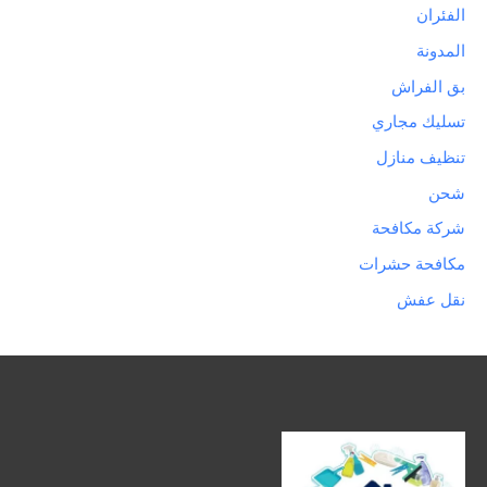
الفئران
المدونة
بق الفراش
تسليك مجاري
تنظيف منازل
شحن
شركة مكافحة
مكافحة حشرات
نقل عفش