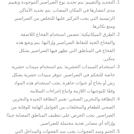
التحديد والتقييم: يتم تحديد نوع الصراصير الموجودة وتقييم
مدى انتشارها في المكان المصاب. يتم تحديد الأماكن
الرئيسية التي يجب التركيز عليها للتخلص من الصراصير
ومنع تكاثرها.
الطرق الميكانيكية: تتضمن استخدام الفخاخ اللاصقة
والفخاخ الحية للتقاط الصراصير وإزالتها. يتم وضع هذه
الفخاخ في المناطق التي تظهر فيها الصراصير بشكل
متكرر.
استخدام المبيدات الحشرية: يتم استخدام مبيدات حشرية
خاصة للتحكم في الصراصير. تتوفر مبيدات حشرية بشكل
رش أو بخاخ أو عبوات جاهزة. يجب استخدام هذه المواد
وفقًا للتوجيهات اللازمة واتباع إجراءات السلامة.
النظافة والتخزين الصحي: تعتبر النظافة الجيدة والتخزين
الصحي للطعام والمخلفات من العوامل الهامة للوقاية من
الصراصير. يجب الحرص على تنظيف المناطق المصابة جيدًا
وإزالة أي مصادر تغذية محتملة للصراصير.
الختم وسد الفجوات: يجب سد الفجوات والمداخل التي