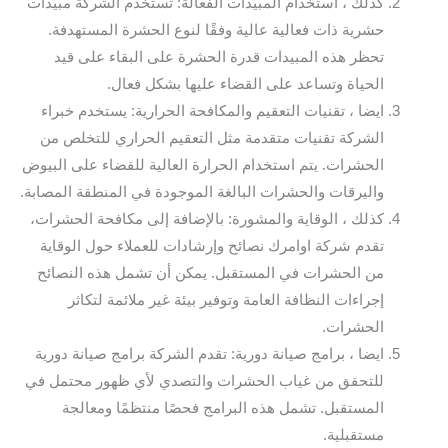
كذلك ، استخدام المبيدات الفعّالة: تستخدم الشركة مبيدات
حشرية ذات فعالية عالية وفقًا لنوع الحشرة المستهدفة.
تحظر هذه المبيدات قدرة الحشرة على البقاء على قيد
الحياة وتساعد على القضاء عليها بشكل فعال.
ايضا ، تقنيات التعقيم والمكافحة الحرارية: يستخدم خبراء
الشركة تقنيات متقدمة مثل التعقيم الحراري للتخلص من
الحشرات. يتم استخدام الحرارة العالية للقضاء على البيوض
واليرقات والحشرات البالغة الموجودة في المنطقة المصابة.
كذلك ، الوقاية والمشورة: بالإضافة إلى مكافحة الحشرات،
تقدم شركة اوامرك نصائح وإرشادات للعملاء حول الوقاية
من الحشرات في المستقبل. يمكن أن تشمل هذه النصائح
إجراءات النظافة العامة وتوفير بيئة غير ملائمة لتكاثر
الحشرات.
ايضا ، برامج صيانة دورية: تقدم الشركة برامج صيانة دورية
للتحقق من غياب الحشرات والتصدي لأي ظهور محتمل في
المستقبل. تشمل هذه البرامج فحصًا منتظمًا ومعالجة
مستقبلية.