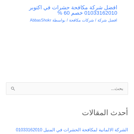
افضل شركة مكافحة حشرات في اكتوبر
01033162010 خصم 60 %
افضل شركة / شركات مكافحة
/ بواسطة
AbbasShokr
ا
ل
ب
أحدث المقالات
ح
ث
الشركة الالمانية لمكافحة الحشرات في المنيل 01033162010
ع