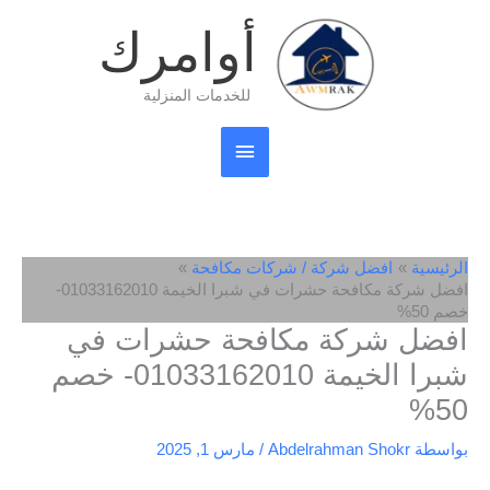
خطي
القائمة
أوامرك
لى
لمحتوى
الرئيسية
للخدمات المنزلية
الرئيسية
افضل شركة / شركات مكافحة
افضل شركة مكافحة حشرات في شبرا الخيمة 01033162010-
خصم 50%
افضل شركة مكافحة حشرات في
شبرا الخيمة 01033162010- خصم
50%
بواسطة
Abdelrahman Shokr
/
مارس 1, 2025