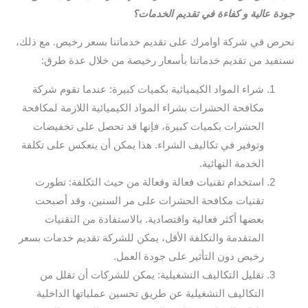
جودة عالية و كفاءة في تقديم الخدمات؟
نحرص في شركة اوامرك على تقديم خدماتنا بسعر رخيص. مع ذلك،
نستفيد من تقديم خدماتنا بأسعار رخيصة من خلال عدة طرق:
شراء المواد الكيميائية بكميات كبيرة: عندما تقوم شركة
مكافحة الحشرات بشراء المواد الكيميائية اللازمة لمكافحة
الحشرات بكميات كبيرة، فإنها قد تحصل على تخفيضات
وتوفير في تكاليف الشراء. هذا يمكن أن ينعكس على تكلفة
الخدمة النهائية.
استخدام تقنيات فعالة وفعالة من حيث التكلفة: تطورت
تقنيات مكافحة الحشرات على مر السنين، وقد أصبحت
بعضها أكثر فعالية واقتصادية. بالاستفادة من التقنيات
المتقدمة والتكلفة الأقل، يمكن للشركة تقديم خدمات بسعر
رخيص دون التأثير على جودة العمل.
تقليل التكاليف التشغيلية: يمكن للشركات أن تقلل من
التكاليف التشغيلية عن طريق تحسين عملياتها الداخلية