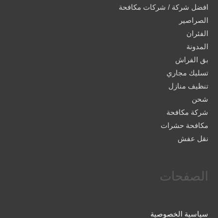
افضل شركة / شركات مكافحة
الصراصير
الفئران
المدونة
بق الفراش
تسليك مجاري
تنظيف منازل
شحن
شركة مكافحة
مكافحة حشرات
نقل عفش
الصفحات
سياسية الخصوصية