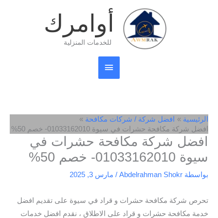
خطي
القائمة
أوامرك
لى
لمحتوى
الرئيسية
للخدمات المنزلية
الرئيسية
افضل شركة / شركات مكافحة
افضل شركة مكافحة حشرات في سيوة 01033162010- خصم 50%
افضل شركة مكافحة حشرات في
سيوة 01033162010- خصم 50%
بواسطة
Abdelrahman Shokr
/
مارس 3, 2025
تحرص شركة مكافحة حشرات و قراد في سيوة على تقديم افضل
خدمة مكافحة حشرات و قراد على الاطلاق ، نقدم افضل خدمات