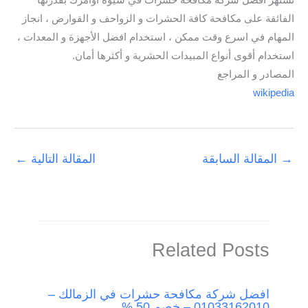
تشتهر افضل شركة مكافحة حشرات في سيوة أوامرك بقدرتها
الفائقة على مكافحة كافة الحشرات و الزواحف و القوارض ، انجاز
المهام في اسرع وقت ممكن ، استخدام افضل الأجهزة و المعدات ،
استخدام أقوى أنواع المبيدات الحشرية و أكثرها أمان.
المصادر و المراجع
wikipedia
→
المقالة السابقة
المقالة التالية
←
Related Posts
افضل شركة مكافحة حشرات في الزمالك –
01033162010 – خصم 50 %