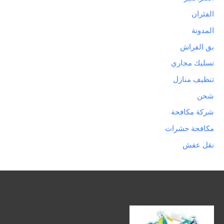
الفئران
المدونة
بق الفراش
تسليك مجاري
تنظيف منازل
شحن
شركة مكافحة
مكافحة حشرات
نقل عفش