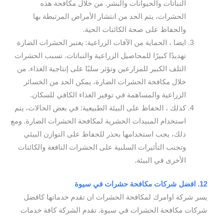
النباتات والحيوانات والبشر. من خلال مكافحة هذه
الحشرات، يتم الحد من انتشار الأمراض المرتبطة بها
والحفاظ على صحة الكائنات الحية.
ايضا ، الحماية من الآفات الزراعية: يعتبر الحشرات الضارة
تهديدًا كبيرًا للمحاصيل الزراعية والنباتات. تسبب الحشرات
التلف الكبير للمزارعين وتؤثر سلبًا على إنتاجية الغذاء. من
خلال مكافحة الحشرات الضارة، يمكن الحد من الخسائر
الزراعية والمساهمة في توفير الغذاء الكافي للسكان.
كذلك ، الحفاظ على البيئة الطبيعية: في بعض الحالات، يتم
استخدام المبيدات الحشرية لمكافحة الحشرات الضارة. ومع
ذلك، يجب استخدامها بحذر للحفاظ على التوازن البيئي
وتجنب التأثيرات السلبية على الحشرات النافعة والكائنات
الأخرى في البيئة.
12. افضل شركات مكافحة حشرات في سيوة
يسر شركة اوامرك لمكافحة الحشرات ان تقدم خدماتها كافضل
شركات مكافحة الحشرات في سيوة. تقدم الشركة كافة خدمات