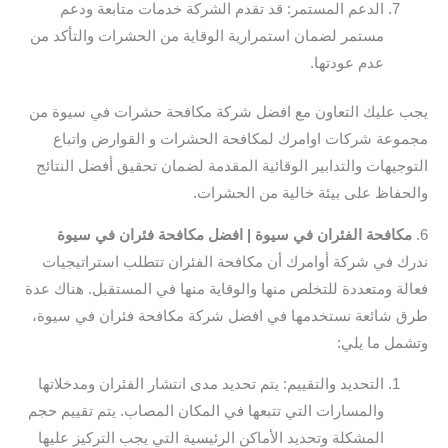
الدعم المستمر: قد تقدم الشركة خدمات متابعة ودعم
مستمر لضمان استمرارية الوقاية من الحشرات والتأكد من
عدم عودتها.
يجب عليك التعاون مع افضل شركة مكافحة حشرات في سيوة من
مجموعة شركات اوامرك لمكافحة الحشرات و القوارض واتباع
التوجيهات والتدابير الوقائية المقدمة لضمان تحقيق أفضل النتائج
والحفاظ على بيئة خالية من الحشرات.
6.
مكافحة الفئران في سيوة | افضل مكافحة فئران في سيوة
ندرك في شركة أوامرك أن مكافحة الفئران تتطلب استراتيجيات
فعالة ومتعددة للتخلص منها والوقاية منها في المستقبل. هناك عدة
طرق شائعة نستخدمها في افضل شركة مكافحة فئران في سيوة،
وتشمل ما يلي:
التحديد والتقييم: يتم تحديد مدى انتشار الفئران ومدخلاتها
والمسارات التي تتبعها في المكان المصاب. يتم تقييم حجم
المشكلة وتحديد الأماكن الرئيسية التي يجب التركيز عليها