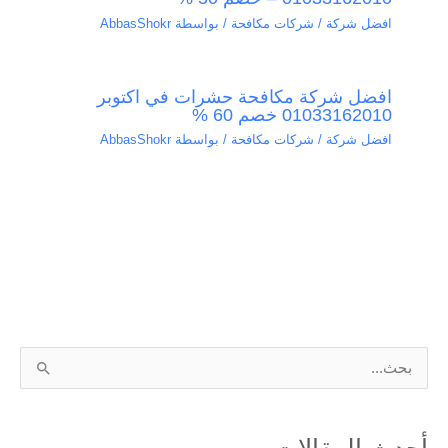
افضل شركة / شركات مكافحة
/ بواسطة
AbbasShokr
افضل شركة مكافحة حشرات في اكتوبر
01033162010 خصم 60 %
افضل شركة / شركات مكافحة
/ بواسطة
AbbasShokr
ا
ل
ب
أحدث المقالات