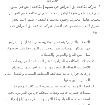
حشرات
8.
شركة مكافحة بق الفراش في سيوة
| مكافحة البق في سيوة
يعلم فريق عمل شركة اوامرك تمام العلم ان مكافحة بق الفراش
يتطلب تعامل محترف وجهود مستمرة للقضاء عليها. إليك بعض
الطرق التي نستخدمها في افضل شركة مكافحة بق الفراش في
سيوة:
التعرف والتقييم: يتم تحديد وتقييم مدى انتشار بق الفراش
في المكان المصاب. يتم البحث عن البق وعلامات وجودها،
مثل البق البالغ والبيوض والفضلات.
كذلك ، المكافحة الحرارية: تعتبر المكافحة الحرارية أحد
الأساليب الفعالة للتخلص من بق الفراش. يتم استخدام
درجات حرارة عالية لمعالجة المنطقة المصابة والقضاء على
الحشرات وبيوضها.
ايضا ، المبيدات الحشرية: تستخدم الشركات المحترفة
مبيدات حشرية خاصة وفعالة للتحكم في بق الفراش. يجب
استخدام هذه المواد وفقًا للتوجيهات اللازمة واتباع إجراءات