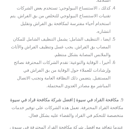
السلامة.
كذلك ، الاستنساخ البيولوجي: تستخدم بعض الشركات
تقنيات الاستنساخ البيولوجي للتخلص من بق الفراش. يتم
استخدام أحياء مفترسة لمكافحة بق الفراش وتقليل
انتشاره.
ايضا ، التنظيف الشامل: يشمل التنظيف الشامل للمكان
المصاب بق الفراش. يجب غسل وتنظيف الفراش والأثاث
والملابس المصابة بشكل منتظم.
أخيرا ، الوقاية والتوعية: تقدم الشركات المحترفة نصائح
وإرشادات للعملاء حول الوقاية من بق الفراش في
المستقبل. يتضمن ذلك النظافة العامة وتجنب الاتصال
المباشر مع مصادر العدوى المحتملة.
9.
مكافحة القراد في سيوة | افضل شركة مكافحة قراد في سيوة
مكافحة القراد المحترفة. تعمل هذه الشركات على توفير خدمات
متخصصة للتحكم في القراد والقضاء عليه بشكل فعال.
عندما تتعاقد مع افضل شركة مكافحة القراد المحترفة في سيوة ،