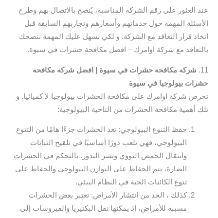
عند العثور على رقم الشركة المناسبة، يُنصح بالاتصال بهم وطرح
الأسئلة المهمة حول خدماتهم وأسعارهم وتجاربهم السابقة قبل
اتخاذ قرار التعاقد مع الشركة. و لكي نسهل عليك المهمة ننصحك
بالتعاقد مع شركة اوامرك – افضل مكافحة حشرات في سيوة.
11.
شركه مكافحه حشرات في سيوة | افضل شركه مكافحه
حشرات بيولوجيا في سيوة
تحرص شركة اوامرك على مكافحة الحشرات بيولوجيا لا كميائيا. و
تلك أهمية مكافحة الحشرات من الناحية البيولوجية:
حفظ التنوع البيولوجي: تعد الحشرات جزءًا هامًا من التنوع
البيولوجي، فهي تلعب دورًا أساسيًا في تلقيح النباتات
وانتقال الحمض النووي ونشر البذور. بالتحكم في الحشرات
الضارة، يتم الحفاظ على التوازن البيولوجي والحفاظ على
تنوع الكائنات الحية في النظام البيئي.
كذلك ، الحد من انتشار الأمراض: تعتبر بعض الحشرات
مسببة للأمراض، إذ يمكنها نقل البكتيريا والفيروسات إلى