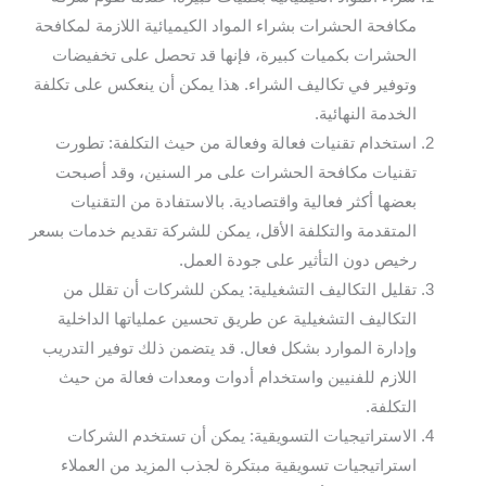
مكافحة الحشرات بشراء المواد الكيميائية اللازمة لمكافحة
الحشرات بكميات كبيرة، فإنها قد تحصل على تخفيضات
وتوفير في تكاليف الشراء. هذا يمكن أن ينعكس على تكلفة
الخدمة النهائية.
استخدام تقنيات فعالة وفعالة من حيث التكلفة: تطورت
تقنيات مكافحة الحشرات على مر السنين، وقد أصبحت
بعضها أكثر فعالية واقتصادية. بالاستفادة من التقنيات
المتقدمة والتكلفة الأقل، يمكن للشركة تقديم خدمات بسعر
رخيص دون التأثير على جودة العمل.
تقليل التكاليف التشغيلية: يمكن للشركات أن تقلل من
التكاليف التشغيلية عن طريق تحسين عملياتها الداخلية
وإدارة الموارد بشكل فعال. قد يتضمن ذلك توفير التدريب
اللازم للفنيين واستخدام أدوات ومعدات فعالة من حيث
التكلفة.
الاستراتيجيات التسويقية: يمكن أن تستخدم الشركات
استراتيجيات تسويقية مبتكرة لجذب المزيد من العملاء