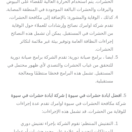
الحشرات. يتم استخدام الحرارة العالية للقضاء على البيوض
واليرقات والحشرات البالغة الموجودة في المنطقة المصابة.
كذلك ، الوقاية والمشورة: بالإضافة إلى مكافحة الحشرات،
تقدم شركة اوامرك نصائح وإرشادات للعملاء حول الوقاية
من الحشرات في المستقبل. يمكن أن تشمل هذه النصائح
إجراءات النظافة العامة وتوفير بيئة غير ملائمة لتكاثر
الحشرات.
ايضا ، برامج صيانة دورية: تقدم الشركة برامج صيانة دورية
للتحقق من غياب الحشرات والتصدي لأي ظهور محتمل في
المستقبل. تشمل هذه البرامج فحصًا منتظمًا ومعالجة
مستقبلية.
5.
افضل ابادة حشرات في سيوة | شركة ابادة حشرات في سيوة
شركة مكافحة الحشرات في سيوة اوامرك تقدم عدة إجراءات
للوقاية من الحشرات. قد تشمل هذه الإجراءات:
التفتيش المنتظم: تقوم الشركة بإجراء تفتيش دوري
للممتلكات لتحديد أي علامة على وجود حشرات أو عوامل