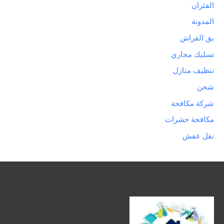
الفئران
المدونة
بق الفراش
تسليك مجاري
تنظيف منازل
شحن
شركة مكافحة
مكافحة حشرات
نقل عفش