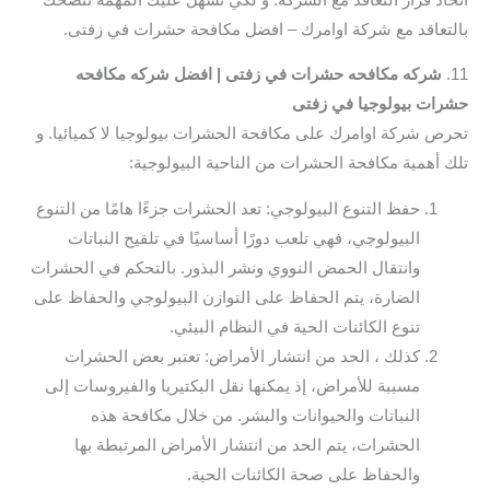
بالتعاقد مع شركة اوامرك – افضل مكافحة حشرات في زفتى.
11.
شركه مكافحه حشرات في زفتى | افضل شركه مكافحه
حشرات بيولوجيا في زفتى
تحرص شركة اوامرك على مكافحة الحشرات بيولوجيا لا كميائيا. و
تلك أهمية مكافحة الحشرات من الناحية البيولوجية:
حفظ التنوع البيولوجي: تعد الحشرات جزءًا هامًا من التنوع
البيولوجي، فهي تلعب دورًا أساسيًا في تلقيح النباتات
وانتقال الحمض النووي ونشر البذور. بالتحكم في الحشرات
الضارة، يتم الحفاظ على التوازن البيولوجي والحفاظ على
تنوع الكائنات الحية في النظام البيئي.
كذلك ، الحد من انتشار الأمراض: تعتبر بعض الحشرات
مسببة للأمراض، إذ يمكنها نقل البكتيريا والفيروسات إلى
النباتات والحيوانات والبشر. من خلال مكافحة هذه
الحشرات، يتم الحد من انتشار الأمراض المرتبطة بها
والحفاظ على صحة الكائنات الحية.