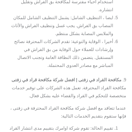
استخدام أحياء مفترسة لمكافحة بق الفراش وتقليل
انتشاره.
ايضا ، التنظيف الشامل: يشمل التنظيف الشامل للمكان
المصاب بق الفراش. يجب غسل وتنظيف الفراش والأثاث
والملابس المصابة بشكل منتظم.
أخيرا ، الوقاية والتوعية: تقدم الشركات المحترفة نصائح
وإرشادات للعملاء حول الوقاية من بق الفراش في
المستقبل. يتضمن ذلك النظافة العامة وتجنب الاتصال
المباشر مع مصادر العدوى المحتملة.
9.
مكافحة القراد في زفتى | افضل شركة مكافحة قراد في زفتى
مكافحة القراد المحترفة. تعمل هذه الشركات على توفير خدمات
متخصصة للتحكم في القراد والقضاء عليه بشكل فعال.
عندما تتعاقد مع افضل شركة مكافحة القراد المحترفة في زفتى ،
فإنها ستقوم بتقديم الخدمات التالية:
تقييم الحالة: تقوم شركة اوامرك بتقييم مدى انتشار القراد