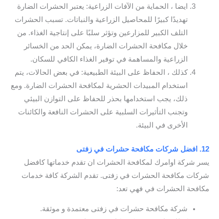
ايضا ، الحماية من الآفات الزراعية: يعتبر الحشرات الضارة
تهديدًا كبيرًا للمحاصيل الزراعية والنباتات. تسبب الحشرات
التلف الكبير للمزارعين وتؤثر سلبًا على إنتاجية الغذاء. من
خلال مكافحة الحشرات الضارة، يمكن الحد من الخسائر
الزراعية والمساهمة في توفير الغذاء الكافي للسكان.
كذلك ، الحفاظ على البيئة الطبيعية: في بعض الحالات، يتم
استخدام المبيدات الحشرية لمكافحة الحشرات الضارة. ومع
ذلك، يجب استخدامها بحذر للحفاظ على التوازن البيئي
وتجنب التأثيرات السلبية على الحشرات النافعة والكائنات
الأخرى في البيئة.
12. افضل شركات مكافحة حشرات في زفتى
يسر شركة اوامرك لمكافحة الحشرات ان تقدم خدماتها كافضل
شركات مكافحة الحشرات في زفتى. تقدم الشركة كافة خدمات
مكافحة الحشرات في فهي تعد:
شركة مكافحة حشرات في زفتى معتمدة و موثقة.