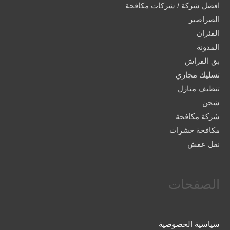
افضل شركة / شركات مكافحة
الصراصير
الفئران
المدونة
بق الفراش
تسليك مجاري
تنظيف منازل
شحن
شركة مكافحة
مكافحة حشرات
نقل عفش
الصفحات
سياسية الخصوصية