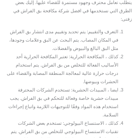
يتطلب تعامل محترف وجهود مستمرة للقضاء عليها. إليك بعض
الطرق التي نستخدمها في افضل شركة مكافحة بق الفراش في
زفتى:
التعرف والتقييم: يتم تحديد وتقييم مدى انتشار بق الفراش
في المكان المصاب. يتم البحث عن البق وعلامات وجودها،
مثل البق البالغ والبيوض والفضلات.
كذلك ، المكافحة الحرارية: تعتبر المكافحة الحرارية أحد
الأساليب الفعالة للتخلص من بق الفراش. يتم استخدام
درجات حرارة عالية لمعالجة المنطقة المصابة والقضاء على
الحشرات وبيوضها.
ايضا ، المبيدات الحشرية: تستخدم الشركات المحترفة
مبيدات حشرية خاصة وفعالة للتحكم في بق الفراش. يجب
استخدام هذه المواد وفقًا للتوجيهات اللازمة واتباع إجراءات
السلامة.
كذلك ، الاستنساخ البيولوجي: تستخدم بعض الشركات
تقنيات الاستنساخ البيولوجي للتخلص من بق الفراش. يتم