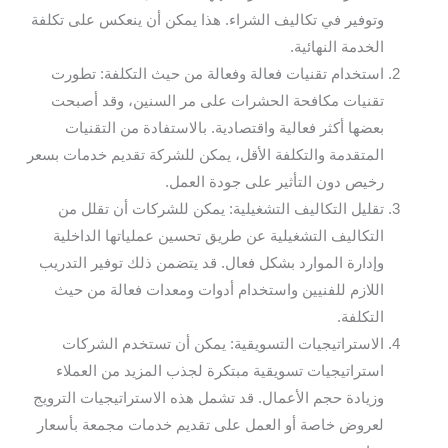
وتوفير في تكاليف الشراء. هذا يمكن أن ينعكس على تكلفة
الخدمة النهائية.
استخدام تقنيات فعالة وفعالة من حيث التكلفة: تطورت
تقنيات مكافحة الحشرات على مر السنين، وقد أصبحت
بعضها أكثر فعالية واقتصادية. بالاستفادة من التقنيات
المتقدمة والتكلفة الأقل، يمكن للشركة تقديم خدمات بسعر
رخيص دون التأثير على جودة العمل.
تقليل التكاليف التشغيلية: يمكن للشركات أن تقلل من
التكاليف التشغيلية عن طريق تحسين عملياتها الداخلية
وإدارة الموارد بشكل فعال. قد يتضمن ذلك توفير التدريب
اللازم للفنيين واستخدام أدوات ومعدات فعالة من حيث
التكلفة.
الاستراتيجيات التسويقية: يمكن أن تستخدم الشركات
استراتيجيات تسويقية مبتكرة لجذب المزيد من العملاء
وزيادة حجم الأعمال. قد تشمل هذه الاستراتيجيات الترويج
لعروض خاصة أو العمل على تقديم خدمات مجمعة بأسعار