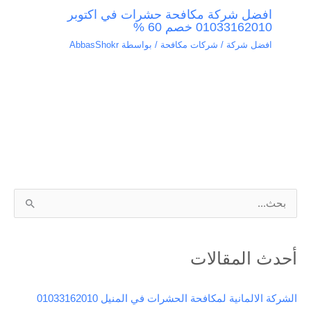
افضل شركة مكافحة حشرات في اكتوبر
01033162010 خصم 60 %
افضل شركة / شركات مكافحة
/ بواسطة
AbbasShokr
ا
ل
ب
أحدث المقالات
ح
ث
الشركة الالمانية لمكافحة الحشرات في المنيل 01033162010
ع