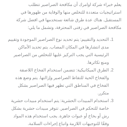
يعلم خبراء شركة اوامرك أن مكافحة الصراصير تتطلب
استراتيجيات متعددة للتخلص منها والوقاية من ظهورها في
المستقبل. هناك عدة طرق شائعة نستخدمها في افضل شركة
مكافحة الصراصير في زفتى المحترفة، وتشمل ما يلي:
التحديد والتقييم: يتم تحديد نوع الصراصير الموجودة وتقييم
مدى انتشارها في المكان المصاب. يتم تحديد الأماكن
الرئيسية التي يجب التركيز عليها للتخلص من الصراصير
ومنع تكاثرها.
الطرق الميكانيكية: تتضمن استخدام الفخاخ اللاصقة
والفخاخ الحية للتقاط الصراصير وإزالتها. يتم وضع هذه
الفخاخ في المناطق التي تظهر فيها الصراصير بشكل
متكرر.
استخدام المبيدات الحشرية: يتم استخدام مبيدات حشرية
خاصة للتحكم في الصراصير. تتوفر مبيدات حشرية بشكل
رش أو بخاخ أو عبوات جاهزة. يجب استخدام هذه المواد
وفقًا للتوجيهات اللازمة واتباع إجراءات السلامة.