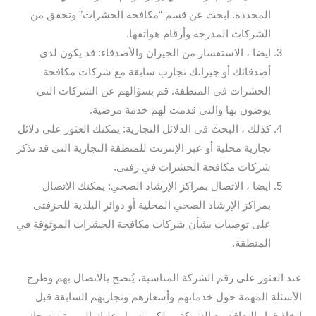
المحددة. ابحث عن قسم “مكافحة الحشرات” وتحقق من
الشركات المدرجة وأرقام هواتفها.
ايضا ، الاستفسار من الجيران والأصدقاء: قد يكون لدى
أصدقائك أو جيرانك تجارب سابقة مع شركات مكافحة
الحشرات في المنطقة. قم بسؤالهم عن الشركات التي
يوصون بها والتي قدمت لهم خدمة مرضية.
كذلك ، البحث في الدلائل التجارية: يمكنك العثور على دلائل
تجارية محلية أو عبر الإنترنت للمنطقة التجارية التي قد تذكر
شركات مكافحة الحشرات في زفتى.
ايضا ، الاتصال بمراكز الإرشاد الصحي: يمكنك الاتصال
بمراكز الإرشاد الصحي المحلية أو دوائر البلدية للحزفتى
على توصيات بشأن شركات مكافحة الحشرات الموثوقة في
المنطقة.
عند العثور على رقم الشركة المناسبة، يُنصح بالاتصال بهم وطرح
الأسئلة المهمة حول خدماتهم وأسعارهم وتجاربهم السابقة قبل
اتخاذ قرار التعاقد مع الشركة. و لكي نسهل عليك المهمة ننصحك