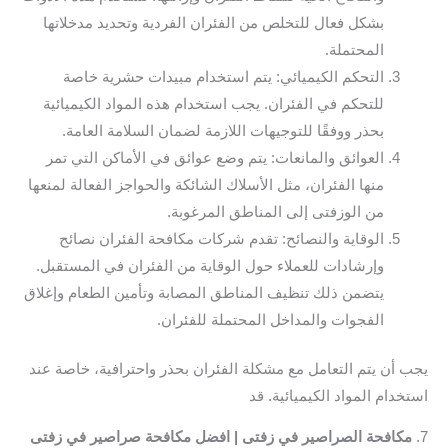
بشكل فعال للتخلص من الفئران الفردية وتحديد مدخلاتها
المحتملة.
التحكم الكيميائي: يتم استخدام مبيدات حشرية خاصة
للتحكم في الفئران. يجب استخدام هذه المواد الكيميائية
بحذر ووفقًا للتوجيهات اللازمة لضمان السلامة العامة.
العوائق والمانعات: يتم وضع عوائق في الأماكن التي تمر
منها الفئران، مثل الأسلاك الشائكة والحواجز الفعالة لمنعها
من الوزفتى إلى المناطق المرغوبة.
الوقاية والنصائح: تقدم شركات مكافحة الفئران نصائح
وإرشادات للعملاء حول الوقاية من الفئران في المستقبل.
يتضمن ذلك تنظيف المناطق المصابة وتأمين الطعام وإغلاق
الفجوات والمداخل المحتملة للفئران.
يجب أن يتم التعامل مع مشكلة الفئران بحذر واحترافية، خاصة عند
استخدام المواد الكيميائية. قد
7.
مكافحة الصراصير في زفتى | افضل مكافحة صراصير في زفتى