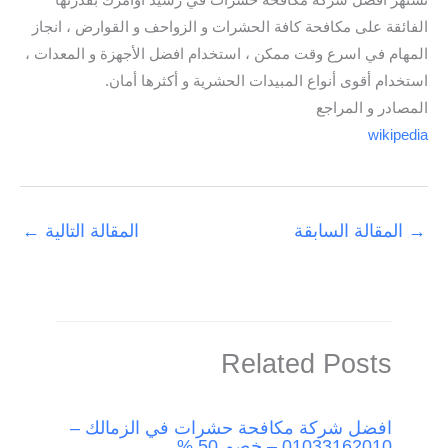
تشتهر افضل شركة مكافحة حشرات في رشيد أوامرك بقدرتها
الفائقة على مكافحة كافة الحشرات و الزواحف و القوارض ، انجاز
المهام في اسرع وقت ممكن ، استخدام افضل الأجهزة و المعدات ،
استخدام أقوى أنواع المبيدات الحشرية و أكثرها أمان.
المصادر و المراجع
wikipedia
→
المقالة السابقة
المقالة التالية
←
Related Posts
افضل شركة مكافحة حشرات في الزمالك –
01033162010 – خصم 50 %