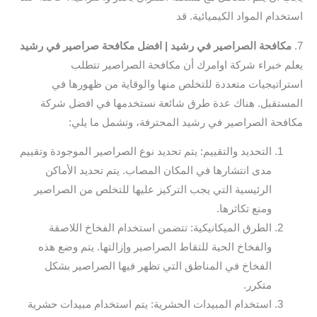
استخدام المواد الكيميائية. قد
7.
مكافحة الصراصير في رشيد | افضل مكافحة صراصير في رشيد
يعلم خبراء شركة اوامرك أن مكافحة الصراصير تتطلب
استراتيجيات متعددة للتخلص منها والوقاية من ظهورها في
المستقبل. هناك عدة طرق شائعة نستخدمها في افضل شركة
مكافحة الصراصير في رشيد المحترفة، وتشمل ما يلي:
التحديد والتقييم: يتم تحديد نوع الصراصير الموجودة وتقييم
مدى انتشارها في المكان المصاب. يتم تحديد الأماكن
الرئيسية التي يجب التركيز عليها للتخلص من الصراصير
ومنع تكاثرها.
الطرق الميكانيكية: تتضمن استخدام الفخاخ اللاصقة
والفخاخ الحية للتقاط الصراصير وإزالتها. يتم وضع هذه
الفخاخ في المناطق التي تظهر فيها الصراصير بشكل
متكرر.
استخدام المبيدات الحشرية: يتم استخدام مبيدات حشرية