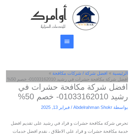
خطي
أوامرك
القائمة
لى
لمحتوى
الرئيسية
للخدمات المنزلية
الرئيسية
افضل شركة / شركات مكافحة
افضل شركة مكافحة حشرات في رشيد 01033162010- خصم 50%
افضل شركة مكافحة حشرات في
رشيد 01033162010- خصم 50%
بواسطة
Abdelrahman Shokr
/
فبراير 13, 2025
تحرص شركة مكافحة حشرات و قراد في رشيد على تقديم افضل
خدمة مكافحة حشرات و قراد على الاطلاق ، نقدم افضل خدمات