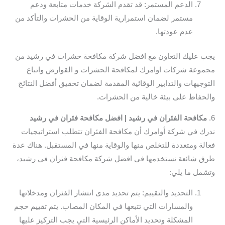
الدعم المستمر: قد تقدم الشركة خدمات متابعة ودعم
مستمر لضمان استمرارية الوقاية من الحشرات والتأكد من
عدم عودتها.
يجب عليك التعاون مع افضل شركة مكافحة حشرات في رشيد من
مجموعة شركات اوامرك لمكافحة الحشرات و القوارض واتباع
التوجيهات والتدابير الوقائية المقدمة لضمان تحقيق أفضل النتائج
والحفاظ على بيئة خالية من الحشرات.
6.
مكافحة الفئران في رشيد | افضل مكافحة فئران في رشيد
ندرك في شركة أوامرك أن مكافحة الفئران تتطلب استراتيجيات
فعالة ومتعددة للتخلص منها والوقاية منها في المستقبل. هناك عدة
طرق شائعة نستخدمها في افضل شركة مكافحة فئران في رشيد،
وتشمل ما يلي:
التحديد والتقييم: يتم تحديد مدى انتشار الفئران ومدخلاتها
والمسارات التي تتبعها في المكان المصاب. يتم تقييم حجم
المشكلة وتحديد الأماكن الرئيسية التي يجب التركيز عليها