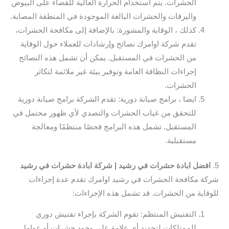
الحشرات. يتم استخدام الحرارة العالية للقضاء على البيوض
واليرقات والحشرات البالغة الموجودة في المنطقة المصابة.
كذلك ، الوقاية والمشورة: بالإضافة إلى مكافحة الحشرات،
تقدم شركة اوامرك نصائح وإرشادات للعملاء حول الوقاية
من الحشرات في المستقبل. يمكن أن تشمل هذه النصائح
إجراءات النظافة العامة وتوفير بيئة غير ملائمة لتكاثر
الحشرات.
ايضا ، برامج صيانة دورية: تقدم الشركة برامج صيانة دورية
للتحقق من غياب الحشرات والتصدي لأي ظهور محتمل في
المستقبل. تشمل هذه البرامج فحصًا منتظمًا ومعالجة
مستقبلية.
5.
افضل ابادة حشرات في رشيد | شركة ابادة حشرات في رشيد
شركة مكافحة الحشرات في رشيد اوامرك تقدم عدة إجراءات
للوقاية من الحشرات. قد تشمل هذه الإجراءات:
التفتيش المنتظم: تقوم الشركة بإجراء تفتيش دوري
للممتلكات لتحديد أي علامة على وجود حشرات أو عوامل