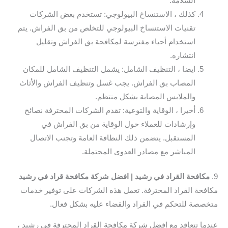
السلامة.
كذلك ، الاستنساخ البيولوجي: تستخدم بعض الشركات
تقنيات الاستنساخ البيولوجي للتخلص من بق الفراش. يتم
استخدام أحياء مفترسة لمكافحة بق الفراش وتقليل
انتشاره.
ايضا ، التنظيف الشامل: يشمل التنظيف الشامل للمكان
المصاب بق الفراش. يجب غسل وتنظيف الفراش والأثاث
والملابس المصابة بشكل منتظم.
أخيرا ، الوقاية والتوعية: تقدم الشركات المحترفة نصائح
وإرشادات للعملاء حول الوقاية من بق الفراش في
المستقبل. يتضمن ذلك النظافة العامة وتجنب الاتصال
المباشر مع مصادر العدوى المحتملة.
9.
مكافحة القراد في رشيد | افضل شركة مكافحة قراد في رشيد
مكافحة القراد المحترفة. تعمل هذه الشركات على توفير خدمات
متخصصة للتحكم في القراد والقضاء عليه بشكل فعال.
عندما تتعاقد مع افضل شركة مكافحة القراد المحترفة في رشيد ،