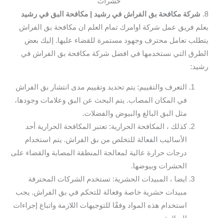
حشرات
8.
شركة مكافحة بق الفراش في رشيد
| مكافحة البق في رشيد
يعلم فريق عمل شركة اوامرك تمام العلم ان مكافحة بق الفراش
يتطلب تعامل محترف وجهود مستمرة للقضاء عليها. إليك بعض
الطرق التي نستخدمها في افضل شركة مكافحة بق الفراش في
رشيد:
التعرف والتقييم: يتم تحديد وتقييم مدى انتشار بق الفراش
في المكان المصاب. يتم البحث عن البق وعلامات وجودها،
مثل البق البالغ والبيوض والفضلات.
كذلك ، المكافحة الحرارية: تعتبر المكافحة الحرارية أحد
الأساليب الفعالة للتخلص من بق الفراش. يتم استخدام
درجات حرارة عالية لمعالجة المنطقة المصابة والقضاء على
الحشرات وبيوضها.
ايضا ، المبيدات الحشرية: تستخدم الشركات المحترفة
مبيدات حشرية خاصة وفعالة للتحكم في بق الفراش. يجب
استخدام هذه المواد وفقًا للتوجيهات اللازمة واتباع إجراءات