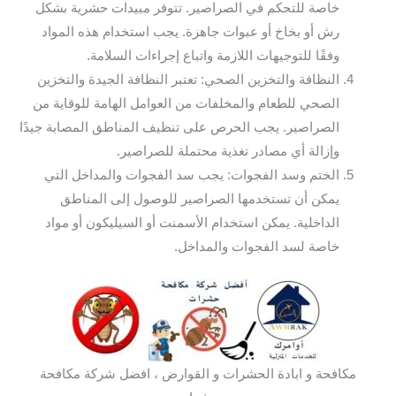
خاصة للتحكم في الصراصير. تتوفر مبيدات حشرية بشكل
رش أو بخاخ أو عبوات جاهزة. يجب استخدام هذه المواد
وفقًا للتوجيهات اللازمة واتباع إجراءات السلامة.
النظافة والتخزين الصحي: تعتبر النظافة الجيدة والتخزين
الصحي للطعام والمخلفات من العوامل الهامة للوقاية من
الصراصير. يجب الحرص على تنظيف المناطق المصابة جيدًا
وإزالة أي مصادر تغذية محتملة للصراصير.
الختم وسد الفجوات: يجب سد الفجوات والمداخل التي
يمكن أن تستخدمها الصراصير للوصول إلى المناطق
الداخلية. يمكن استخدام الأسمنت أو السيليكون أو مواد
خاصة لسد الفجوات والمداخل.
مكافحة و ابادة الحشرات و القوارض ، افضل شركة مكافحة