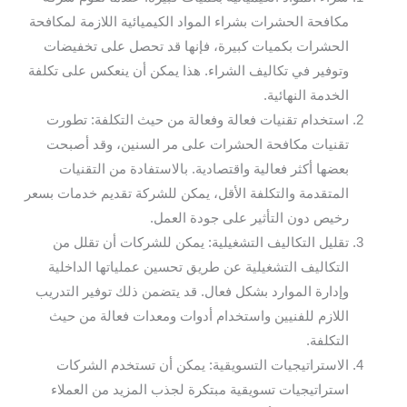
مكافحة الحشرات بشراء المواد الكيميائية اللازمة لمكافحة
الحشرات بكميات كبيرة، فإنها قد تحصل على تخفيضات
وتوفير في تكاليف الشراء. هذا يمكن أن ينعكس على تكلفة
الخدمة النهائية.
استخدام تقنيات فعالة وفعالة من حيث التكلفة: تطورت
تقنيات مكافحة الحشرات على مر السنين، وقد أصبحت
بعضها أكثر فعالية واقتصادية. بالاستفادة من التقنيات
المتقدمة والتكلفة الأقل، يمكن للشركة تقديم خدمات بسعر
رخيص دون التأثير على جودة العمل.
تقليل التكاليف التشغيلية: يمكن للشركات أن تقلل من
التكاليف التشغيلية عن طريق تحسين عملياتها الداخلية
وإدارة الموارد بشكل فعال. قد يتضمن ذلك توفير التدريب
اللازم للفنيين واستخدام أدوات ومعدات فعالة من حيث
التكلفة.
الاستراتيجيات التسويقية: يمكن أن تستخدم الشركات
استراتيجيات تسويقية مبتكرة لجذب المزيد من العملاء