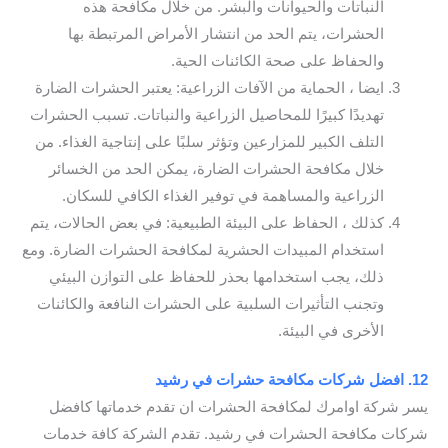
النباتات والحيوانات والبشر. من خلال مكافحة هذه
الحشرات، يتم الحد من انتشار الأمراض المرتبطة بها
والحفاظ على صحة الكائنات الحية.
ايضا ، الحماية من الآفات الزراعية: يعتبر الحشرات الضارة
تهديدًا كبيرًا للمحاصيل الزراعية والنباتات. تسبب الحشرات
التلف الكبير للمزارعين وتؤثر سلبًا على إنتاجية الغذاء. من
خلال مكافحة الحشرات الضارة، يمكن الحد من الخسائر
الزراعية والمساهمة في توفير الغذاء الكافي للسكان.
كذلك ، الحفاظ على البيئة الطبيعية: في بعض الحالات، يتم
استخدام المبيدات الحشرية لمكافحة الحشرات الضارة. ومع
ذلك، يجب استخدامها بحذر للحفاظ على التوازن البيئي
وتجنب التأثيرات السلبية على الحشرات النافعة والكائنات
الأخرى في البيئة.
12. افضل شركات مكافحة حشرات في رشيد
يسر شركة اوامرك لمكافحة الحشرات ان تقدم خدماتها كافضل
شركات مكافحة الحشرات في رشيد. تقدم الشركة كافة خدمات