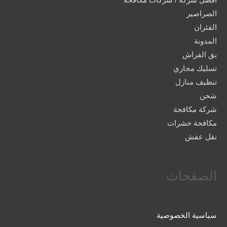
الصراصير
الفئران
المدونة
بق الفراش
تسليك مجاري
تنظيف منازل
شحن
شركة مكافحة
مكافحة حشرات
نقل عفش
الصفحات
سياسية الخصوصية