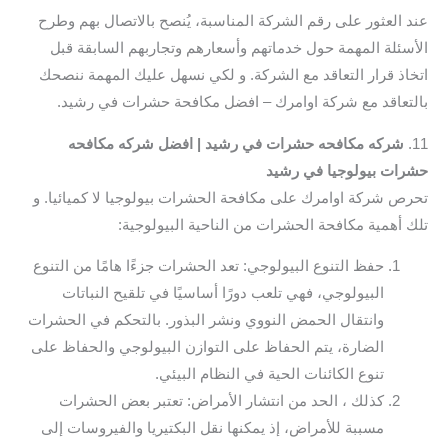
عند العثور على رقم الشركة المناسبة، يُنصح بالاتصال بهم وطرح
الأسئلة المهمة حول خدماتهم وأسعارهم وتجاربهم السابقة قبل
اتخاذ قرار التعاقد مع الشركة. و لكي نسهل عليك المهمة ننصحك
بالتعاقد مع شركة اوامرك – افضل مكافحة حشرات في رشيد.
11.
شركه مكافحه حشرات في رشيد | افضل شركه مكافحه
حشرات بيولوجيا في رشيد
تحرص شركة اوامرك على مكافحة الحشرات بيولوجيا لا كميائيا. و
تلك أهمية مكافحة الحشرات من الناحية البيولوجية:
حفظ التنوع البيولوجي: تعد الحشرات جزءًا هامًا من التنوع
البيولوجي، فهي تلعب دورًا أساسيًا في تلقيح النباتات
وانتقال الحمض النووي ونشر البذور. بالتحكم في الحشرات
الضارة، يتم الحفاظ على التوازن البيولوجي والحفاظ على
تنوع الكائنات الحية في النظام البيئي.
كذلك ، الحد من انتشار الأمراض: تعتبر بعض الحشرات
مسببة للأمراض، إذ يمكنها نقل البكتيريا والفيروسات إلى