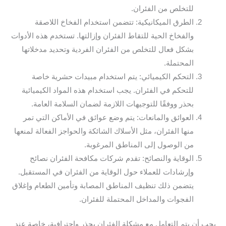
للتخلص من الفئران.
الطرق الميكانيكية: تتضمن استخدام الفخاخ اللاصقة
والفخاخ الحية للتقاط الفئران وإزالتها. تستخدم هذه الأدوات
بشكل فعال للتخلص من الفئران الفردية وتحديد مدخلاتها
المحتملة.
التحكم الكيميائي: يتم استخدام مبيدات حشرية خاصة
للتحكم في الفئران. يجب استخدام هذه المواد الكيميائية
بحذر ووفقًا للتوجيهات اللازمة لضمان السلامة العامة.
العوائق والمانعات: يتم وضع عوائق في الأماكن التي تمر
منها الفئران، مثل الأسلاك الشائكة والحواجز الفعالة لمنعها
من الوصول إلى المناطق المرغوبة.
الوقاية والنصائح: تقدم شركات مكافحة الفئران نصائح
وإرشادات للعملاء حول الوقاية من الفئران في المستقبل.
يتضمن ذلك تنظيف المناطق المصابة وتأمين الطعام وإغلاق
الفجوات والمداخل المحتملة للفئران.
يجب أن يتم التعامل مع مشكلة الفئران بحذر واحترافية، خاصة عند