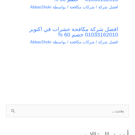
افضل شركة / شركات مكافحة
/ بواسطة
AbbasShokr
افضل شركة مكافحة حشرات في اكتوبر
01033162010 خصم 60 %
افضل شركة / شركات مكافحة
/ بواسطة
AbbasShokr
ا
ل
ب
أحدث المقالات