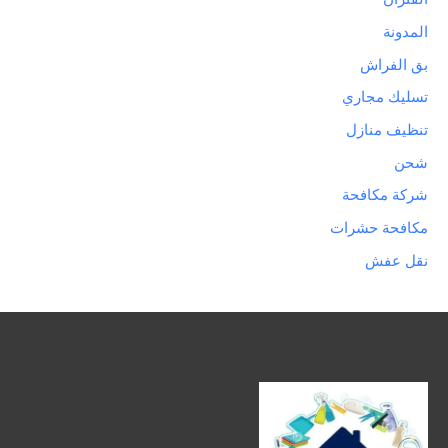
المدونة
بق الفراش
تسليك مجاري
تنظيف منازل
شحن
شركة مكافحة
مكافحة حشرات
نقل عفش