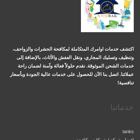
اكتشف خدمات اوامرك المتكاملة لمكافحة الحشرات والزواحف،
وتنظيف وتسليك المجاري، ونقل العفش والأثاث، بالإضافة إلى
خدمات الشحن الموثوقة. نقدم حلولاً فعالة وآمنة لضمان راحة
عملائنا. اتصل بنا الآن للحصول على خدمات عالية الجودة وبأسعار
تنافسية!
خدماتنا
tanks
افضل شركة / شركات مكافحة