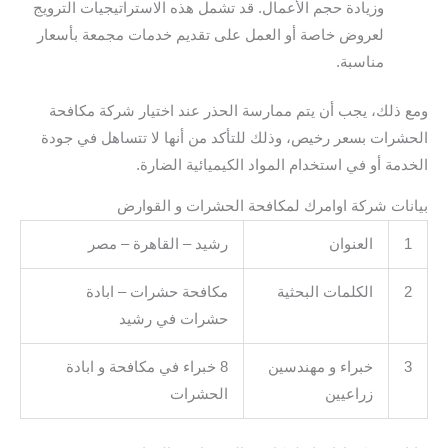
وزيادة حجم الأعمال. قد تشمل هذه الاستراتيجيات الترويج
لعروض خاصة أو العمل على تقديم خدمات مجمعة بأسعار
مناسبة.
ومع ذلك، يجب أن يتم ممارسة الحذر عند اختيار شركة مكافحة
الحشرات بسعر رخيص، وذلك للتأكد من أنها لا تتساهل في جودة
الخدمة أو في استخدام المواد الكيميائية الضارة.
بيانات شركة اوامرك لمكافحة الحشرات و القوارض
1
العنوان
رشيد – القاهرة – مصر
2
الكلمات البحثية
مكافحة حشرات – ابادة
حشرات في رشيد
3
خبراء و مهندسين
8 خبراء في مكافحة و ابادة
زراعيين
الحشرات