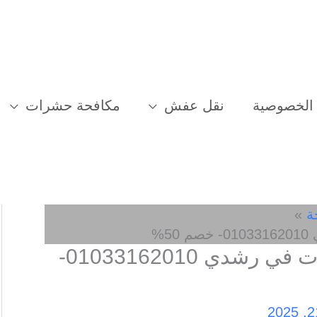
الخصوصية
نقل عفش
مكافحة حشرات
ة
%
افضل شركة مكافحة حشرات في رشدي 01033162010-