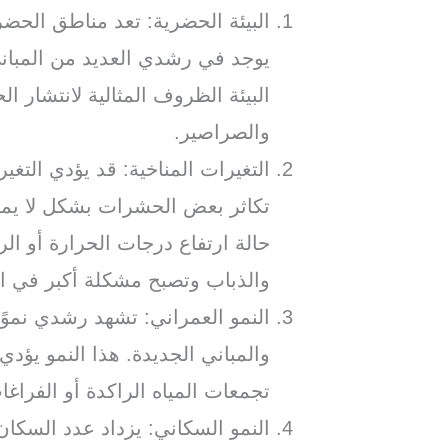
البيئة الحضرية: تعد مناطق الحضر
يوجد في رشدي العديد من المباني
البيئة الظروف المثالية لانتشار 
والصراصير.
التغيرات المناخية: قد يؤدي التغي
تكاثر بعض الحشرات بشكل لا يمك
حالة ارتفاع درجات الحرارة أو ال
والذباب وتصبح مشكلة أكبر في ا
النمو العمراني: تشهد رشدي نموًا ع
والمباني الجديدة. هذا النمو يؤد
تجمعات المياه الراكدة أو الفراغا
النمو السكاني: يزداد عدد السكا