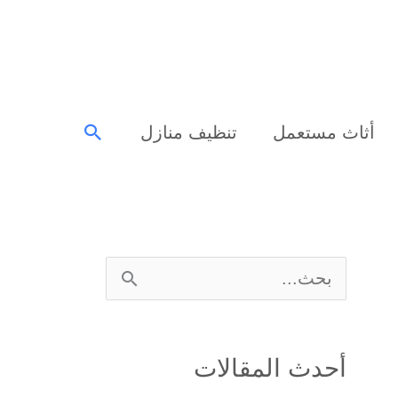
البحث
أثاث مستعمل
تنظيف منازل
ا
ل
ب
أحدث المقالات
ح