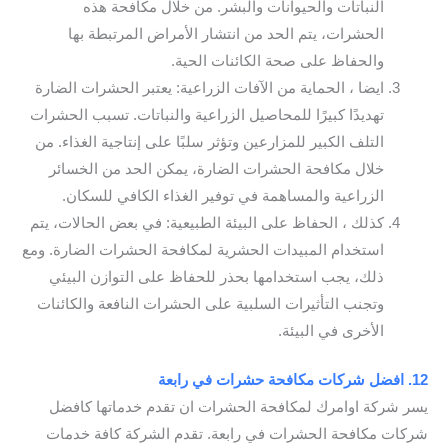
النباتات والحيوانات والبشر. من خلال مكافحة هذه
الحشرات، يتم الحد من انتشار الأمراض المرتبطة بها
والحفاظ على صحة الكائنات الحية.
ايضا ، الحماية من الآفات الزراعية: يعتبر الحشرات الضارة
تهديدًا كبيرًا للمحاصيل الزراعية والنباتات. تسبب الحشرات
التلف الكبير للمزارعين وتؤثر سلبًا على إنتاجية الغذاء. من
خلال مكافحة الحشرات الضارة، يمكن الحد من الخسائر
الزراعية والمساهمة في توفير الغذاء الكافي للسكان.
كذلك ، الحفاظ على البيئة الطبيعية: في بعض الحالات، يتم
استخدام المبيدات الحشرية لمكافحة الحشرات الضارة. ومع
ذلك، يجب استخدامها بحذر للحفاظ على التوازن البيئي
وتجنب التأثيرات السلبية على الحشرات النافعة والكائنات
الأخرى في البيئة.
12. افضل شركات مكافحة حشرات في رابعة
يسر شركة اوامرك لمكافحة الحشرات ان تقدم خدماتها كافضل
شركات مكافحة الحشرات في رابعة. تقدم الشركة كافة خدمات