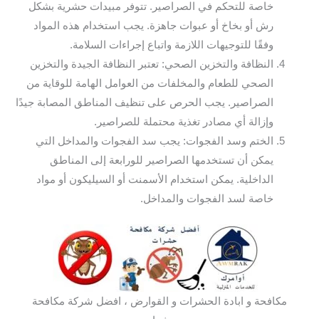
خاصة للتحكم في الصراصير. تتوفر مبيدات حشرية بشكل
رش أو بخاخ أو عبوات جاهزة. يجب استخدام هذه المواد
وفقًا للتوجيهات اللازمة واتباع إجراءات السلامة.
النظافة والتخزين الصحي: تعتبر النظافة الجيدة والتخزين
الصحي للطعام والمخلفات من العوامل الهامة للوقاية من
الصراصير. يجب الحرص على تنظيف المناطق المصابة جيدًا
وإزالة أي مصادر تغذية محتملة للصراصير.
الختم وسد الفجوات: يجب سد الفجوات والمداخل التي
يمكن أن تستخدمها الصراصير للورابعة إلى المناطق
الداخلية. يمكن استخدام الأسمنت أو السيليكون أو مواد
خاصة لسد الفجوات والمداخل.
مكافحة و ابادة الحشرات و القوارض ، افضل شركة مكافحة