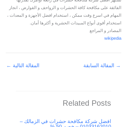
تشتهر افضل شركة مكافحة حشرات في رابعة أوامرك بقدرتها
الفائقة على مكافحة كافة الحشرات و الزواحف و القوارض ، انجاز
المهام في اسرع وقت ممكن ، استخدام افضل الأجهزة و المعدات ،
استخدام أقوى أنواع المبيدات الحشرية و أكثرها أمان.
المصادر و المراجع
wikipedia
→
المقالة السابقة
المقالة التالية
←
Related Posts
افضل شركة مكافحة حشرات في الزمالك –
01033162010 – خصم 50 %