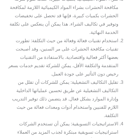
مكافحة الحشرات بشراء المواد الكيميائية اللازمة لمكافحة
الحشرات بكميات كبيرة، فإنها قد تحصل على تخفيضات
وتوفير في تكاليف الشراء. هذا يمكن أن ينعكس على تكلفة
الخدمة النهائية.
استخدام تقنيات فعالة وفعالة من حيث التكلفة: تطورت
تقنيات مكافحة الحشرات على مر السنين، وقد أصبحت
بعضها أكثر فعالية واقتصادية. بالاستفادة من التقنيات
المتقدمة والتكلفة الأقل، يمكن للشركة تقديم خدمات بسعر
رخيص دون التأثير على جودة العمل.
تقليل التكاليف التشغيلية: يمكن للشركات أن تقلل من
التكاليف التشغيلية عن طريق تحسين عملياتها الداخلية
وإدارة الموارد بشكل فعال. قد يتضمن ذلك توفير التدريب
اللازم للفنيين واستخدام أدوات ومعدات فعالة من حيث
التكلفة.
الاستراتيجيات التسويقية: يمكن أن تستخدم الشركات
استراتيجيات تسويقية مبتكرة لجذب المزيد من العملاء