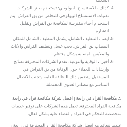
السلامة.
كذلك ، الاستنساخ البيولوجي: تستخدم بعض الشركات
تقنيات الاستنساخ البيولوجي للتخلص من بق الفراش. يتم
استخدام أحياء مفترسة لمكافحة بق الفراش وتقليل
انتشاره.
ايضا ، التنظيف الشامل: يشمل التنظيف الشامل للمكان
المصاب بق الفراش. يجب غسل وتنظيف الفراش والأثاث
والملابس المصابة بشكل منتظم.
أخيرا ، الوقاية والتوعية: تقدم الشركات المحترفة نصائح
وإرشادات للعملاء حول الوقاية من بق الفراش في
المستقبل. يتضمن ذلك النظافة العامة وتجنب الاتصال
المباشر مع مصادر العدوى المحتملة.
9.
مكافحة القراد في رابعة | افضل شركة مكافحة قراد في رابعة
مكافحة القراد المحترفة. تعمل هذه الشركات على توفير خدمات
متخصصة للتحكم في القراد والقضاء عليه بشكل فعال.
عندما تتعاقد مع افضل شركة مكافحة القراد المحترفة في رابعة ،