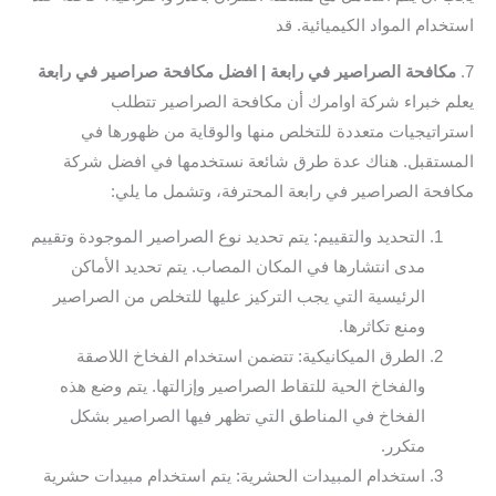
استخدام المواد الكيميائية. قد
7.
مكافحة الصراصير في رابعة | افضل مكافحة صراصير في رابعة
يعلم خبراء شركة اوامرك أن مكافحة الصراصير تتطلب
استراتيجيات متعددة للتخلص منها والوقاية من ظهورها في
المستقبل. هناك عدة طرق شائعة نستخدمها في افضل شركة
مكافحة الصراصير في رابعة المحترفة، وتشمل ما يلي:
التحديد والتقييم: يتم تحديد نوع الصراصير الموجودة وتقييم
مدى انتشارها في المكان المصاب. يتم تحديد الأماكن
الرئيسية التي يجب التركيز عليها للتخلص من الصراصير
ومنع تكاثرها.
الطرق الميكانيكية: تتضمن استخدام الفخاخ اللاصقة
والفخاخ الحية للتقاط الصراصير وإزالتها. يتم وضع هذه
الفخاخ في المناطق التي تظهر فيها الصراصير بشكل
متكرر.
استخدام المبيدات الحشرية: يتم استخدام مبيدات حشرية