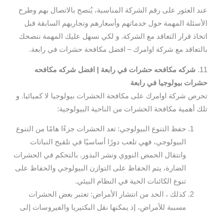
عند العثور على رقم الشركة المناسبة، يُنصح بالاتصال بهم وطرح
الأسئلة المهمة حول خدماتهم وأسعارهم وتجاربهم السابقة قبل
اتخاذ قرار التعاقد مع الشركة. و لكي نسهل عليك المهمة ننصحك
بالتعاقد مع شركة اوامرك – افضل مكافحة حشرات في رابعة.
11.
شركه مكافحه حشرات في رابعة | افضل شركه مكافحه
حشرات بيولوجيا في رابعة
تحرص شركة اوامرك على مكافحة الحشرات بيولوجيا لا كميائيا. و
تلك أهمية مكافحة الحشرات من الناحية البيولوجية:
حفظ التنوع البيولوجي: تعد الحشرات جزءًا هامًا من التنوع
البيولوجي، فهي تلعب دورًا أساسيًا في تلقيح النباتات
وانتقال الحمض النووي ونشر البذور. بالتحكم في الحشرات
الضارة، يتم الحفاظ على التوازن البيولوجي والحفاظ على
تنوع الكائنات الحية في النظام البيئي.
كذلك ، الحد من انتشار الأمراض: تعتبر بعض الحشرات
مسببة للأمراض، إذ يمكنها نقل البكتيريا والفيروسات إلى