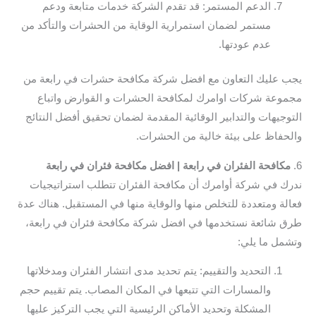
الدعم المستمر: قد تقدم الشركة خدمات متابعة ودعم
مستمر لضمان استمرارية الوقاية من الحشرات والتأكد من
عدم عودتها.
يجب عليك التعاون مع افضل شركة مكافحة حشرات في رابعة من
مجموعة شركات اوامرك لمكافحة الحشرات و القوارض واتباع
التوجيهات والتدابير الوقائية المقدمة لضمان تحقيق أفضل النتائج
والحفاظ على بيئة خالية من الحشرات.
6.
مكافحة الفئران في رابعة | افضل مكافحة فئران في رابعة
ندرك في شركة أوامرك أن مكافحة الفئران تتطلب استراتيجيات
فعالة ومتعددة للتخلص منها والوقاية منها في المستقبل. هناك عدة
طرق شائعة نستخدمها في افضل شركة مكافحة فئران في رابعة،
وتشمل ما يلي:
التحديد والتقييم: يتم تحديد مدى انتشار الفئران ومدخلاتها
والمسارات التي تتبعها في المكان المصاب. يتم تقييم حجم
المشكلة وتحديد الأماكن الرئيسية التي يجب التركيز عليها