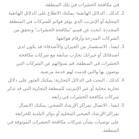
في مكافحة الحشرات في تلك المنطقة.
كذلك ، الدلائل الهاتفية: يمكنك الاطلاع على الدلائل الهاتفية
المحلية أو الإنترنت الذي يوفر قوائم للشركات في المنطقة
المحددة. ابحث عن قسم “مكافحة الحشرات” وتحقق من
الشركات المدرجة وأرقام هواتفها.
ايضا ، الاستفسار من الجيران والأصدقاء: قد يكون لدى
أصدقائك أو جيرانك تجارب سابقة مع شركات مكافحة
الحشرات في المنطقة. قم بسؤالهم عن الشركات التي
يوصون بها والتي قدمت لهم خدمة مرضية.
كذلك ، البحث في الدلائل التجارية: يمكنك العثور على دلائل
تجارية محلية أو عبر الإنترنت للمنطقة التجارية التي قد تذكر
شركات مكافحة الحشرات في رابعة.
ايضا ، الاتصال بمراكز الإرشاد الصحي: يمكنك الاتصال
بمراكز الإرشاد الصحي المحلية أو دوائر البلدية للحرابعة
على توصيات بشأن شركات مكافحة الحشرات الموثوقة في
المنطقة.