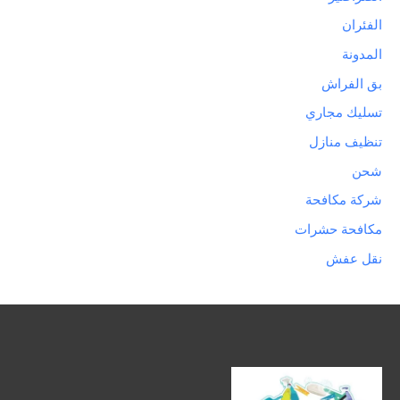
الفئران
المدونة
بق الفراش
تسليك مجاري
تنظيف منازل
شحن
شركة مكافحة
مكافحة حشرات
نقل عفش