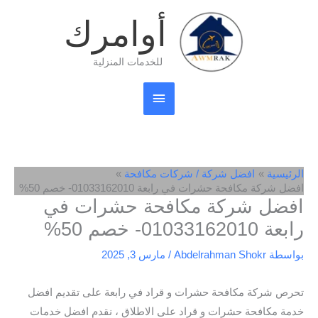
خطي
القائمة
أوامرك
لى
لمحتوى
الرئيسية
للخدمات المنزلية
الرئيسية
افضل شركة / شركات مكافحة
افضل شركة مكافحة حشرات في رابعة 01033162010- خصم 50%
افضل شركة مكافحة حشرات في
رابعة 01033162010- خصم 50%
بواسطة
Abdelrahman Shokr
/
مارس 3, 2025
تحرص شركة مكافحة حشرات و قراد في رابعة على تقديم افضل
خدمة مكافحة حشرات و قراد على الاطلاق ، نقدم افضل خدمات