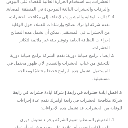
الحشرات. يتم استخدام الحرارة العالية للقضاء على البيوض
واليرقات والحشرات البالغة الموجودة في المنطقة المصابة.
كذلك ، الوقاية والمشورة: بالإضافة إلى مكافحة الحشرات،
تقدم شركة اوامرك نصائح وإرشادات للعملاء حول الوقاية
من الحشرات في المستقبل. يمكن أن تشمل هذه النصائح
إجراءات النظافة العامة وتوفير بيئة غير ملائمة لتكاثر
الحشرات.
ايضا ، برامج صيانة دورية: تقدم الشركة برامج صيانة دورية
للتحقق من غياب الحشرات والتصدي لأي ظهور محتمل في
المستقبل. تشمل هذه البرامج فحصًا منتظمًا ومعالجة
مستقبلية.
5.
افضل ابادة حشرات في رابعة | شركة ابادة حشرات في رابعة
شركة مكافحة الحشرات في رابعة اوامرك تقدم عدة إجراءات
للوقاية من الحشرات. قد تشمل هذه الإجراءات:
التفتيش المنتظم: تقوم الشركة بإجراء تفتيش دوري
للممتلكات لتحديد أي علامة على وجود حشرات أو عوامل