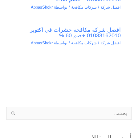
افضل شركة / شركات مكافحة
/ بواسطة
AbbasShokr
افضل شركة مكافحة حشرات في اكتوبر
01033162010 خصم 60 %
افضل شركة / شركات مكافحة
/ بواسطة
AbbasShokr
ا
ل
ب
أحدث المقالات