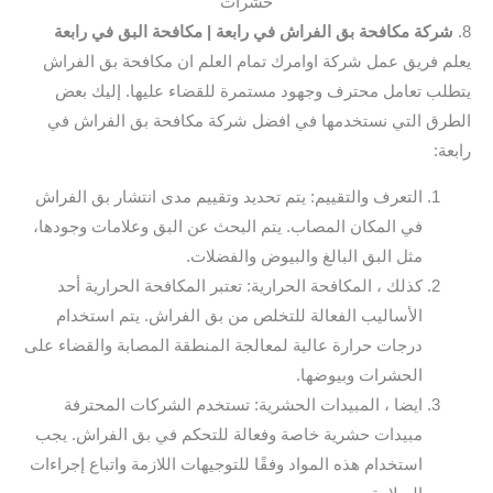
حشرات
8.
شركة مكافحة بق الفراش في رابعة
| مكافحة البق في رابعة
يعلم فريق عمل شركة اوامرك تمام العلم ان مكافحة بق الفراش
يتطلب تعامل محترف وجهود مستمرة للقضاء عليها. إليك بعض
الطرق التي نستخدمها في افضل شركة مكافحة بق الفراش في
رابعة:
التعرف والتقييم: يتم تحديد وتقييم مدى انتشار بق الفراش
في المكان المصاب. يتم البحث عن البق وعلامات وجودها،
مثل البق البالغ والبيوض والفضلات.
كذلك ، المكافحة الحرارية: تعتبر المكافحة الحرارية أحد
الأساليب الفعالة للتخلص من بق الفراش. يتم استخدام
درجات حرارة عالية لمعالجة المنطقة المصابة والقضاء على
الحشرات وبيوضها.
ايضا ، المبيدات الحشرية: تستخدم الشركات المحترفة
مبيدات حشرية خاصة وفعالة للتحكم في بق الفراش. يجب
استخدام هذه المواد وفقًا للتوجيهات اللازمة واتباع إجراءات