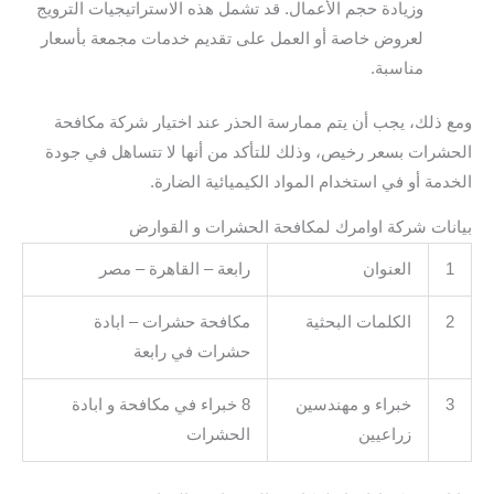
وزيادة حجم الأعمال. قد تشمل هذه الاستراتيجيات الترويج
لعروض خاصة أو العمل على تقديم خدمات مجمعة بأسعار
مناسبة.
ومع ذلك، يجب أن يتم ممارسة الحذر عند اختيار شركة مكافحة
الحشرات بسعر رخيص، وذلك للتأكد من أنها لا تتساهل في جودة
الخدمة أو في استخدام المواد الكيميائية الضارة.
بيانات شركة اوامرك لمكافحة الحشرات و القوارض
1
العنوان
رابعة – القاهرة – مصر
2
الكلمات البحثية
مكافحة حشرات – ابادة
حشرات في رابعة
3
خبراء و مهندسين
8 خبراء في مكافحة و ابادة
زراعيين
الحشرات