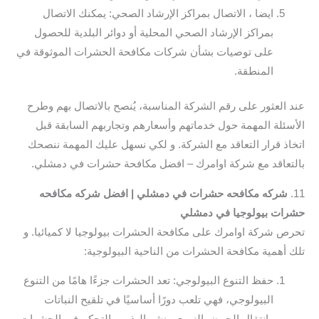
ايضا ، الاتصال بمراكز الإرشاد الصحي: يمكنك الاتصال
بمراكز الإرشاد الصحي المحلية أو دوائر البلدية للحصول
على توصيات بشأن شركات مكافحة الحشرات الموثوقة في
المنطقة.
عند العثور على رقم الشركة المناسبة، يُنصح بالاتصال بهم وطرح
الأسئلة المهمة حول خدماتهم وأسعارهم وتجاربهم السابقة قبل
اتخاذ قرار التعاقد مع الشركة. و لكي نسهل عليك المهمة ننصحك
بالتعاقد مع شركة اوامرك – افضل مكافحة حشرات في دمشلي.
11.
شركه مكافحه حشرات في دمشلي | افضل شركه مكافحه
حشرات بيولوجيا في دمشلي
تحرص شركة اوامرك على مكافحة الحشرات بيولوجيا لا كميائيا. و
تلك أهمية مكافحة الحشرات من الناحية البيولوجية:
حفظ التنوع البيولوجي: تعد الحشرات جزءًا هامًا من التنوع
البيولوجي، فهي تلعب دورًا أساسيًا في تلقيح النباتات