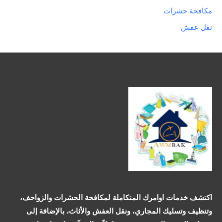
مكافحة حشرات
نقل عفش
اكتشف خدمات اوامرك المتكاملة لمكافحة الحشرات والزواحف،
وتنظيف وتسليك المجاري، ونقل العفش والأثاث، بالإضافة إلى