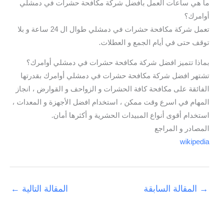
ما هي ساعات العمل بافضل شركة مكافحة حشرات في دمشلي
أوامرك؟
تعمل شركة مكافحة حشرات في دمشلي طوال ال 24 ساعة و بلا
توقف حتى في أيام الجمع و العطلات.
بماذا تتميز افضل شركة مكافحة حشرات في دمشلي أوامرك؟
تشتهر افضل شركة مكافحة حشرات في دمشلي أوامرك بقدرتها
الفائقة على مكافحة كافة الحشرات و الزواحف و القوارض ، انجاز
المهام في اسرع وقت ممكن ، استخدام افضل الأجهزة و المعدات ،
استخدام أقوى أنواع المبيدات الحشرية و أكثرها أمان.
المصادر و المراجع
wikipedia
→
المقالة السابقة
المقالة التالية
←