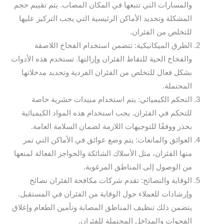
والمسارات التي تتبعها في المكان المصاب. يتم تقييم حجم
المشكلة وتحديد الأماكن الرئيسية التي يجب التركيز عليها
للتخلص من الفئران.
الطرق الميكانيكية: تتضمن استخدام الفخاخ اللاصقة
والفخاخ الحية للتقاط الفئران وإزالتها. تستخدم هذه الأدوات
بشكل فعال للتخلص من الفئران الفردية وتحديد مدخلاتها
المحتملة.
التحكم الكيميائي: يتم استخدام مبيدات حشرية خاصة
للتحكم في الفئران. يجب استخدام هذه المواد الكيميائية
بحذر ووفقًا للتوجيهات اللازمة لضمان السلامة العامة.
العوائق والمانعات: يتم وضع عوائق في الأماكن التي تمر
منها الفئران، مثل الأسلاك الشائكة والحواجز الفعالة لمنعها
من الوصول إلى المناطق المرغوبة.
الوقاية والنصائح: تقدم شركات مكافحة الفئران نصائح
وإرشادات للعملاء حول الوقاية من الفئران في المستقبل.
يتضمن ذلك تنظيف المناطق المصابة وتأمين الطعام وإغلاق
الفجوات والمداخل المحتملة للفئران.