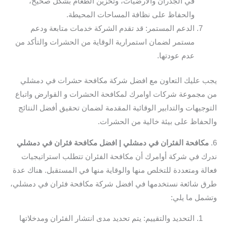
في الجدران والأرضيات، وتخزين الطعام بشكل صحيح،
والحفاظ على نظافة المساحات المحيطة.
الدعم المستمر: قد تقدم الشركة خدمات متابعة ودعم
مستمر لضمان استمرارية الوقاية من الحشرات والتأكد من
عدم عودتها.
يجب عليك التعاون مع افضل شركة مكافحة حشرات في دمشلي
من مجموعة شركات اوامرك لمكافحة الحشرات و القوارض واتباع
التوجيهات والتدابير الوقائية المقدمة لضمان تحقيق أفضل النتائج
والحفاظ على بيئة خالية من الحشرات.
6.
مكافحة الفئران في دمشلي | افضل مكافحة فئران في دمشلي
ندرك في شركة أوامرك أن مكافحة الفئران تتطلب استراتيجيات
فعالة ومتعددة للتخلص منها والوقاية منها في المستقبل. هناك عدة
طرق شائعة نستخدمها في افضل شركة مكافحة فئران في دمشلي،
وتشمل ما يلي:
التحديد والتقييم: يتم تحديد مدى انتشار الفئران ومدخلاتها