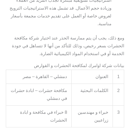
استراتيجيات تسويقية مبتكرة لجذب المزيد من العملاء
وزيادة حجم الأعمال. قد تشمل هذه الاستراتيجيات الترويج
لعروض خاصة أو العمل على تقديم خدمات مجمعة بأسعار
مناسبة.
ومع ذلك، يجب أن يتم ممارسة الحذر عند اختيار شركة مكافحة
الحشرات بسعر رخيص، وذلك للتأكد من أنها لا تتساهل في جودة
الخدمة أو في استخدام المواد الكيميائية الضارة.
بيانات شركة اوامرك لمكافحة الحشرات و القوارض
1
العنوان
دمشلي – القاهرة – مصر
2
الكلمات البحثية
مكافحة حشرات – ابادة حشرات
في دمشلي
3
خبراء و مهندسين
8 خبراء في مكافحة و ابادة
زراعيين
الحشرات