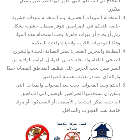
الفخاخ في المناطق التي تظهر فيها الصراصير بشكل
متكرر.
استخدام المبيدات الحشرية: يتم استخدام مبيدات حشرية
خاصة للتحكم في الصراصير. تتوفر مبيدات حشرية بشكل
رش أو بخاخ أو عبوات جاهزة. يجب استخدام هذه المواد
وفقًا للتوجيهات اللازمة واتباع إجراءات السلامة.
النظافة والتخزين الصحي: تعتبر النظافة الجيدة والتخزين
الصحي للطعام والمخلفات من العوامل الهامة للوقاية من
الصراصير. يجب الحرص على تنظيف المناطق المصابة جيدًا
وإزالة أي مصادر تغذية محتملة للصراصير.
الختم وسد الفجوات: يجب سد الفجوات والمداخل التي
يمكن أن تستخدمها الصراصير للوصول إلى المناطق
الداخلية. يمكن استخدام الأسمنت أو السيليكون أو مواد
خاصة لسد الفجوات والمداخل.