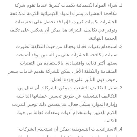
شراء المواد الكيميائية بكميات كبيرة: عندما تقوم شركة
مكافحة الحشرات بشراء المواد الكيميائية اللازمة لمكافحة
الحشرات بكميات كبيرة، فإنها قد تحصل على تخفيضات
وتوفير في تكاليف الشراء. هذا يمكن أن ينعكس على تكلفة
الخدمة النهائية.
استخدام تقنيات فعالة وفعالة من حيث التكلفة: تطورت
تقنيات مكافحة الحشرات على مر السنين، وقد أصبحت
بعضها أكثر فعالية واقتصادية. بالاستفادة من التقنيات
المتقدمة والتكلفة الأقل، يمكن للشركة تقديم خدمات بسعر
رخيص دون التأثير على جودة العمل.
تقليل التكاليف التشغيلية: يمكن للشركات أن تقلل من
التكاليف التشغيلية عن طريق تحسين عملياتها الداخلية
وإدارة الموارد بشكل فعال. قد يتضمن ذلك توفير التدريب
اللازم للفنيين واستخدام أدوات ومعدات فعالة من حيث
التكلفة.
الاستراتيجيات التسويقية: يمكن أن تستخدم الشركات