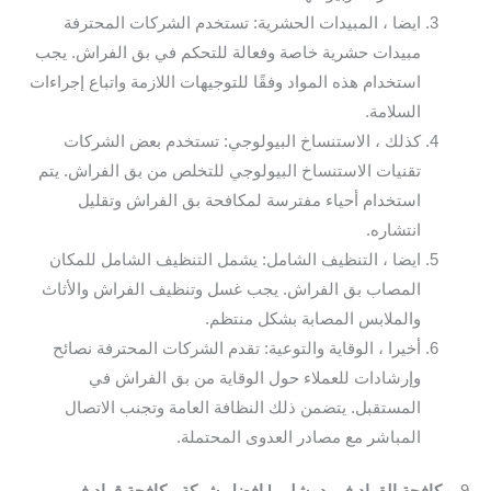
ايضا ، المبيدات الحشرية: تستخدم الشركات المحترفة
مبيدات حشرية خاصة وفعالة للتحكم في بق الفراش. يجب
استخدام هذه المواد وفقًا للتوجيهات اللازمة واتباع إجراءات
السلامة.
كذلك ، الاستنساخ البيولوجي: تستخدم بعض الشركات
تقنيات الاستنساخ البيولوجي للتخلص من بق الفراش. يتم
استخدام أحياء مفترسة لمكافحة بق الفراش وتقليل
انتشاره.
ايضا ، التنظيف الشامل: يشمل التنظيف الشامل للمكان
المصاب بق الفراش. يجب غسل وتنظيف الفراش والأثاث
والملابس المصابة بشكل منتظم.
أخيرا ، الوقاية والتوعية: تقدم الشركات المحترفة نصائح
وإرشادات للعملاء حول الوقاية من بق الفراش في
المستقبل. يتضمن ذلك النظافة العامة وتجنب الاتصال
المباشر مع مصادر العدوى المحتملة.
9.
مكافحة القراد في دمشلي | افضل شركة مكافحة قراد في