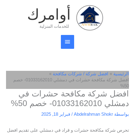
خطي
القائمة
أوامرك
لى
لمحتوى
الرئيسية
للخدمات المنزلية
الرئيسية
افضل شركة / شركات مكافحة
افضل شركة مكافحة حشرات في دمشلي 01033162010- خصم
50%
افضل شركة مكافحة حشرات في
دمشلي 01033162010- خصم 50%
بواسطة
Abdelrahman Shokr
/
فبراير 18, 2025
تحرص شركة مكافحة حشرات و قراد في دمشلي على تقديم افضل