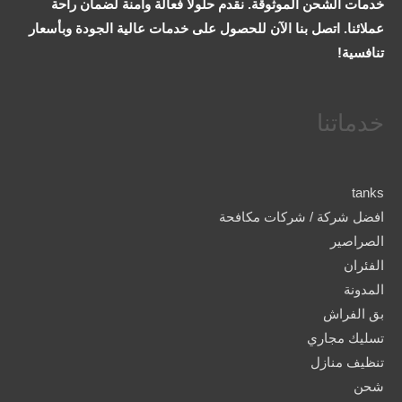
خدمات الشحن الموثوقة. نقدم حلولاً فعالة وآمنة لضمان راحة
عملائنا. اتصل بنا الآن للحصول على خدمات عالية الجودة وبأسعار
تنافسية!
خدماتنا
tanks
افضل شركة / شركات مكافحة
الصراصير
الفئران
المدونة
بق الفراش
تسليك مجاري
تنظيف منازل
شحن