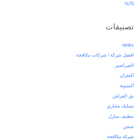
75%
تصنيفات
tanks
افضل شركة / شركات مكافحة
الصراصير
الفئران
المدونة
بق الفراش
تسليك مجاري
تنظيف منازل
شحن
شركة مكافحة