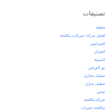
تصنيفات
tanks
افضل شركة / شركات مكافحة
الصراصير
الفئران
المدونة
بق الفراش
تسليك مجاري
تنظيف منازل
شحن
شركة مكافحة
مكافحة حشرات