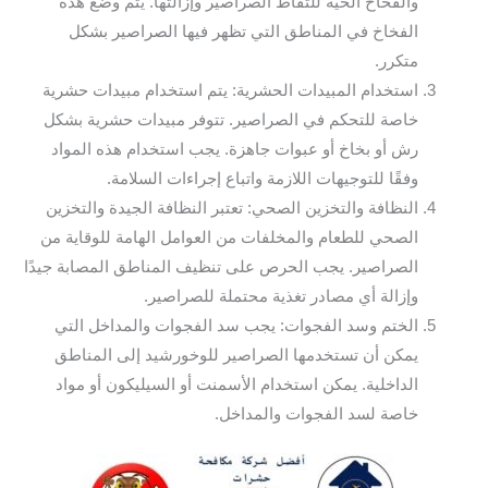
والفخاخ الحية للتقاط الصراصير وإزالتها. يتم وضع هذه
الفخاخ في المناطق التي تظهر فيها الصراصير بشكل
متكرر.
استخدام المبيدات الحشرية: يتم استخدام مبيدات حشرية
خاصة للتحكم في الصراصير. تتوفر مبيدات حشرية بشكل
رش أو بخاخ أو عبوات جاهزة. يجب استخدام هذه المواد
وفقًا للتوجيهات اللازمة واتباع إجراءات السلامة.
النظافة والتخزين الصحي: تعتبر النظافة الجيدة والتخزين
الصحي للطعام والمخلفات من العوامل الهامة للوقاية من
الصراصير. يجب الحرص على تنظيف المناطق المصابة جيدًا
وإزالة أي مصادر تغذية محتملة للصراصير.
الختم وسد الفجوات: يجب سد الفجوات والمداخل التي
يمكن أن تستخدمها الصراصير للوخورشيد إلى المناطق
الداخلية. يمكن استخدام الأسمنت أو السيليكون أو مواد
خاصة لسد الفجوات والمداخل.