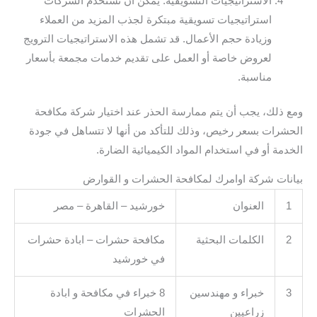
الاستراتيجيات التسويقية: يمكن أن تستخدم الشركات
استراتيجيات تسويقية مبتكرة لجذب المزيد من العملاء
وزيادة حجم الأعمال. قد تشمل هذه الاستراتيجيات الترويج
لعروض خاصة أو العمل على تقديم خدمات مجمعة بأسعار
مناسبة.
ومع ذلك، يجب أن يتم ممارسة الحذر عند اختيار شركة مكافحة
الحشرات بسعر رخيص، وذلك للتأكد من أنها لا تتساهل في جودة
الخدمة أو في استخدام المواد الكيميائية الضارة.
بيانات شركة اوامرك لمكافحة الحشرات و القوارض
1
العنوان
خورشيد – القاهرة – مصر
2
الكلمات البحثية
مكافحة حشرات – ابادة حشرات
في خورشيد
3
خبراء و مهندسين
8 خبراء في مكافحة و ابادة
زراعيين
الحشرات