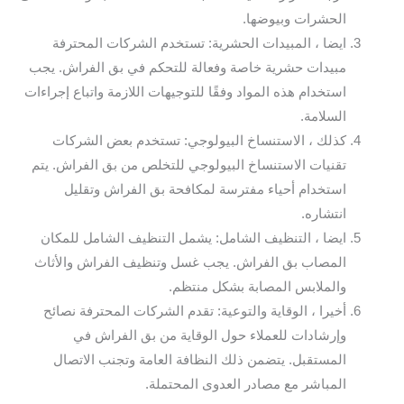
الحشرات وبيوضها.
ايضا ، المبيدات الحشرية: تستخدم الشركات المحترفة
مبيدات حشرية خاصة وفعالة للتحكم في بق الفراش. يجب
استخدام هذه المواد وفقًا للتوجيهات اللازمة واتباع إجراءات
السلامة.
كذلك ، الاستنساخ البيولوجي: تستخدم بعض الشركات
تقنيات الاستنساخ البيولوجي للتخلص من بق الفراش. يتم
استخدام أحياء مفترسة لمكافحة بق الفراش وتقليل
انتشاره.
ايضا ، التنظيف الشامل: يشمل التنظيف الشامل للمكان
المصاب بق الفراش. يجب غسل وتنظيف الفراش والأثاث
والملابس المصابة بشكل منتظم.
أخيرا ، الوقاية والتوعية: تقدم الشركات المحترفة نصائح
وإرشادات للعملاء حول الوقاية من بق الفراش في
المستقبل. يتضمن ذلك النظافة العامة وتجنب الاتصال
المباشر مع مصادر العدوى المحتملة.