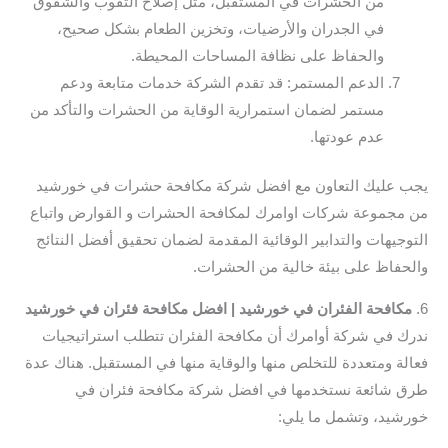
من الحشرات في المستقبل، مثل إصلاح الثقوب والشقوق
في الجدران والأرضيات، وتخزين الطعام بشكل صحيح،
والحفاظ على نظافة المساحات المحيطة.
الدعم المستمر: قد تقدم الشركة خدمات متابعة ودعم
مستمر لضمان استمرارية الوقاية من الحشرات والتأكد من
عدم عودتها.
يجب عليك التعاون مع افضل شركة مكافحة حشرات في خورشيد
من مجموعة شركات اوامرك لمكافحة الحشرات و القوارض واتباع
التوجيهات والتدابير الوقائية المقدمة لضمان تحقيق أفضل النتائج
والحفاظ على بيئة خالية من الحشرات.
6.
مكافحة الفئران في خورشيد | افضل مكافحة فئران في خورشيد
ندرك في شركة أوامرك أن مكافحة الفئران تتطلب استراتيجيات
فعالة ومتعددة للتخلص منها والوقاية منها في المستقبل. هناك عدة
طرق شائعة نستخدمها في افضل شركة مكافحة فئران في
خورشيد، وتشمل ما يلي: