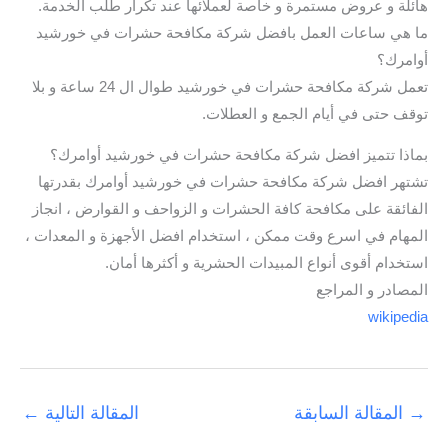
هائلة و عروض مستمرة و خاصة لعملائها عند تكرار طلب الخدمة.
ما هي ساعات العمل بافضل شركة مكافحة حشرات في خورشيد
أوامرك؟
تعمل شركة مكافحة حشرات في خورشيد طوال ال 24 ساعة و بلا
توقف حتى في أيام الجمع و العطلات.
بماذا تتميز افضل شركة مكافحة حشرات في خورشيد أوامرك؟
تشتهر افضل شركة مكافحة حشرات في خورشيد أوامرك بقدرتها
الفائقة على مكافحة كافة الحشرات و الزواحف و القوارض ، انجاز
المهام في اسرع وقت ممكن ، استخدام افضل الأجهزة و المعدات ،
استخدام أقوى أنواع المبيدات الحشرية و أكثرها أمان.
المصادر و المراجع
wikipedia
→
المقالة السابقة
المقالة التالية
←