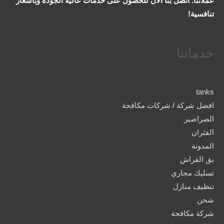
عملائنا. اتصل بنا الآن للحصول على خدمات عالية الجودة وبأسعار
تنافسية!
خدماتنا
tanks
افضل شركة / شركات مكافحة
الصراصير
الفئران
المدونة
بق الفراش
تسليك مجاري
تنظيف منازل
شحن
شركة مكافحة