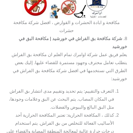
مكافحة و ابادة الحشرات و القوارض ، افضل شركة مكافحة
حشرات
8.
شركة مكافحة بق الفراش في خورشيد
| مكافحة البق في
خورشيد
يعلم فريق عمل شركة اوامرك تمام العلم ان مكافحة بق الفراش
يتطلب تعامل محترف وجهود مستمرة للقضاء عليها. إليك بعض
الطرق التي نستخدمها في افضل شركة مكافحة بق الفراش في
خورشيد:
التعرف والتقييم: يتم تحديد وتقييم مدى انتشار بق الفراش
في المكان المصاب. يتم البحث عن البق وعلامات وجودها،
مثل البق البالغ والبيوض والفضلات.
كذلك ، المكافحة الحرارية: تعتبر المكافحة الحرارية أحد
الأساليب الفعالة للتخلص من بق الفراش. يتم استخدام
درجات حرارة عالية لمعالجة المنطقة المصابة والقضاء على