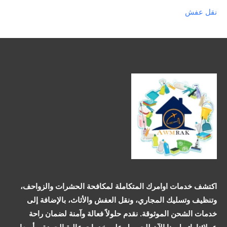
نقل عفش
اكتشف خدمات اوامرك المتكاملة لمكافحة الحشرات والزواحف،
وتنظيف وتسليك المجاري، ونقل العفش والأثاث، بالإضافة إلى
خدمات الشحن الموثوقة. نقدم حلولاً فعالة وآمنة لضمان راحة