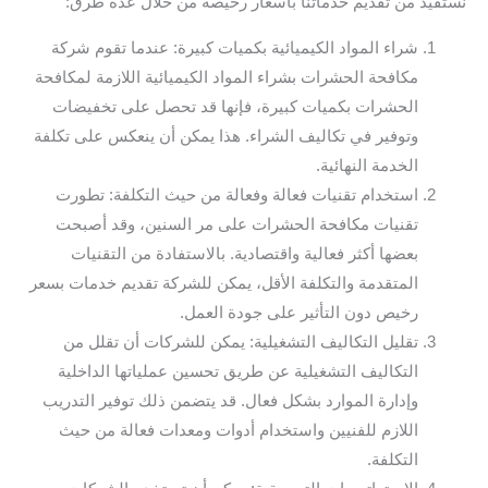
نستفيد من تقديم خدماتنا بأسعار رخيصة من خلال عدة طرق:
شراء المواد الكيميائية بكميات كبيرة: عندما تقوم شركة
مكافحة الحشرات بشراء المواد الكيميائية اللازمة لمكافحة
الحشرات بكميات كبيرة، فإنها قد تحصل على تخفيضات
وتوفير في تكاليف الشراء. هذا يمكن أن ينعكس على تكلفة
الخدمة النهائية.
استخدام تقنيات فعالة وفعالة من حيث التكلفة: تطورت
تقنيات مكافحة الحشرات على مر السنين، وقد أصبحت
بعضها أكثر فعالية واقتصادية. بالاستفادة من التقنيات
المتقدمة والتكلفة الأقل، يمكن للشركة تقديم خدمات بسعر
رخيص دون التأثير على جودة العمل.
تقليل التكاليف التشغيلية: يمكن للشركات أن تقلل من
التكاليف التشغيلية عن طريق تحسين عملياتها الداخلية
وإدارة الموارد بشكل فعال. قد يتضمن ذلك توفير التدريب
اللازم للفنيين واستخدام أدوات ومعدات فعالة من حيث
التكلفة.