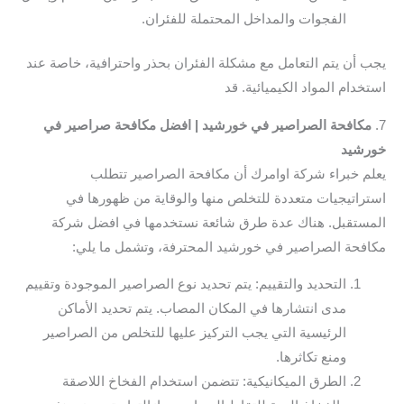
الفجوات والمداخل المحتملة للفئران.
يجب أن يتم التعامل مع مشكلة الفئران بحذر واحترافية، خاصة عند
استخدام المواد الكيميائية. قد
7.
مكافحة الصراصير في خورشيد | افضل مكافحة صراصير في
خورشيد
يعلم خبراء شركة اوامرك أن مكافحة الصراصير تتطلب
استراتيجيات متعددة للتخلص منها والوقاية من ظهورها في
المستقبل. هناك عدة طرق شائعة نستخدمها في افضل شركة
مكافحة الصراصير في خورشيد المحترفة، وتشمل ما يلي:
التحديد والتقييم: يتم تحديد نوع الصراصير الموجودة وتقييم
مدى انتشارها في المكان المصاب. يتم تحديد الأماكن
الرئيسية التي يجب التركيز عليها للتخلص من الصراصير
ومنع تكاثرها.
الطرق الميكانيكية: تتضمن استخدام الفخاخ اللاصقة