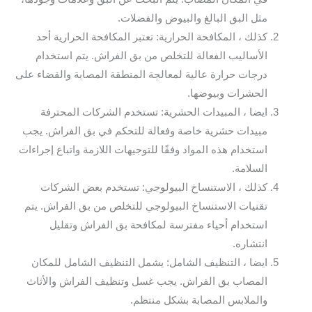
مثل البق البالغ والبيوض والفضلات.
كذلك ، المكافحة الحرارية: تعتبر المكافحة الحرارية أحد
الأساليب الفعالة للتخلص من بق الفراش. يتم استخدام
درجات حرارة عالية لمعالجة المنطقة المصابة والقضاء على
الحشرات وبيوضها.
ايضا ، المبيدات الحشرية: تستخدم الشركات المحترفة
مبيدات حشرية خاصة وفعالة للتحكم في بق الفراش. يجب
استخدام هذه المواد وفقًا للتوجيهات اللازمة واتباع إجراءات
السلامة.
كذلك ، الاستنساخ البيولوجي: تستخدم بعض الشركات
تقنيات الاستنساخ البيولوجي للتخلص من بق الفراش. يتم
استخدام أحياء مفترسة لمكافحة بق الفراش وتقليل
انتشاره.
ايضا ، التنظيف الشامل: يشمل التنظيف الشامل للمكان
المصاب بق الفراش. يجب غسل وتنظيف الفراش والأثاث
والملابس المصابة بشكل منتظم.