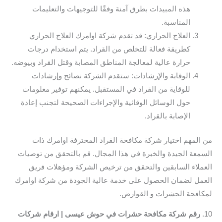
هذه المبيدات بطرق آمنة وفقًا للتوجيهات والتعليمات
المناسبة.
العلاج الحراري: قد تقدم شركة اوامرك العلاج الحراري
كطريقة فعالة للتخلص من القراد. يتم استخدام درجات
حرارة عالية لمعالجة المناطق المصابة وقتل القراد وبيوضه.
الوقاية والإرشادات: ستقدم الشركة نصائح وإرشادات
للوقاية من القراد في المستقبل. يمكنهم توفير معلومات
حول الوسائل الوقائية والإجراءات الصحيحة لتجنب إعادة
الإصابة بالقراد.
من المهم اختيار شركة مكافحة القراد المحترفة اوامرك ذات
السمعة الجيدة والخبرة في هذا المجال. قم بالتحقق من توصيات
العملاء السابقين والتحقق من ترخيص الشركة ومؤهلات فريق
العمل لضمان الحصول على خدمة عالية الجودة من شركة اوامرك
لمكافحة الحشرات و القوارض.
10.
رقم شركة مكافحة حشرات في حوش عيسى | ارقام شركات