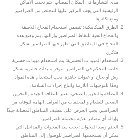
مدى انتشارها في المكان المصاب. يتم تحديد الأماكن
الرئيسية التي يجب التركيز عليها للتخلص من الصراصير
ومنع تكاثرها.
الطرق الميكانيكية: تتضمن استخدام الفخاخ اللاصقة
والفخاخ الحية للتقاط الصراصير وإزالتها. يتم وضع هذه
الفخاخ في المناطق التي تظهر فيها الصراصير بشكل
متكرر.
استخدام المبيدات الحشرية: يتم استخدام مبيدات حشرية
خاصة للتحكم في الصراصير. تتوفر مبيدات حشرية بشكل
رش أو بخاخ أو عبوات جاهزة. يجب استخدام هذه المواد
وفقًا للتوجيهات اللازمة واتباع إجراءات السلامة.
النظافة والتخزين الصحي: تعتبر النظافة الجيدة والتخزين
الصحي للطعام والمخلفات من العوامل الهامة للوقاية من
الصراصير. يجب الحرص على تنظيف المناطق المصابة جيدًا
وإزالة أي مصادر تغذية محتملة للصراصير.
الختم وسد الفجوات: يجب سد الفجوات والمداخل التي
يمكن أن تستخدمها الصراصير للوصول إلى المناطق