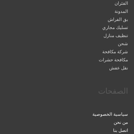
الفئران
المدونة
بق الفراش
تسليك مجاري
تنظيف منازل
شحن
شركة مكافحة
مكافحة حشرات
نقل عفش
الصفحات
سياسية الخصوصية
من نحن
اتصل بنا