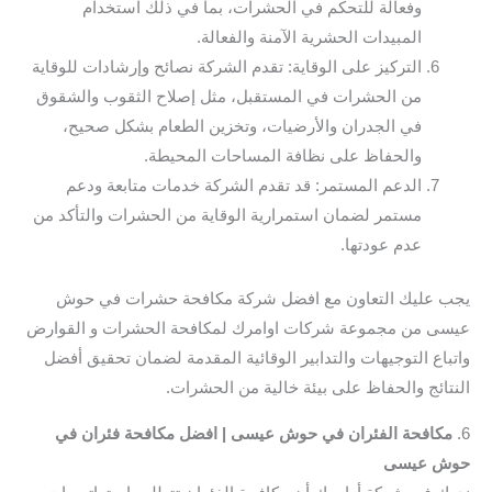
وفعالة للتحكم في الحشرات، بما في ذلك استخدام
المبيدات الحشرية الآمنة والفعالة.
التركيز على الوقاية: تقدم الشركة نصائح وإرشادات للوقاية
من الحشرات في المستقبل، مثل إصلاح الثقوب والشقوق
في الجدران والأرضيات، وتخزين الطعام بشكل صحيح،
والحفاظ على نظافة المساحات المحيطة.
الدعم المستمر: قد تقدم الشركة خدمات متابعة ودعم
مستمر لضمان استمرارية الوقاية من الحشرات والتأكد من
عدم عودتها.
يجب عليك التعاون مع افضل شركة مكافحة حشرات في حوش
عيسى من مجموعة شركات اوامرك لمكافحة الحشرات و القوارض
واتباع التوجيهات والتدابير الوقائية المقدمة لضمان تحقيق أفضل
النتائج والحفاظ على بيئة خالية من الحشرات.
6.
مكافحة الفئران في حوش عيسى | افضل مكافحة فئران في
حوش عيسى