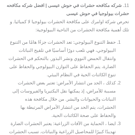
11.
شركه مكافحه حشرات في حوش عيسى | افضل شركه مكافحه
حشرات بيولوجيا في حوش عيسى
تحرص شركة اوامرك على مكافحة الحشرات بيولوجيا لا كميائيا. و
تلك أهمية مكافحة الحشرات من الناحية البيولوجية:
حفظ التنوع البيولوجي: تعد الحشرات جزءًا هامًا من التنوع
البيولوجي، فهي تلعب دورًا أساسيًا في تلقيح النباتات
وانتقال الحمض النووي ونشر البذور. بالتحكم في الحشرات
الضارة، يتم الحفاظ على التوازن البيولوجي والحفاظ على
تنوع الكائنات الحية في النظام البيئي.
كذلك ، الحد من انتشار الأمراض: تعتبر بعض الحشرات
مسببة للأمراض، إذ يمكنها نقل البكتيريا والفيروسات إلى
النباتات والحيوانات والبشر. من خلال مكافحة هذه
الحشرات، يتم الحد من انتشار الأمراض المرتبطة بها
والحفاظ على صحة الكائنات الحية.
ايضا ، الحماية من الآفات الزراعية: يعتبر الحشرات الضارة
تهديدًا كبيرًا للمحاصيل الزراعية والنباتات. تسبب الحشرات