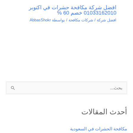
افضل شركة مكافحة حشرات في اكتوبر
01033162010 خصم 60 %
افضل شركة / شركات مكافحة
/ بواسطة
AbbasShokr
ا
ل
ب
أحدث المقالات
ح
ث
مكافحة الحشرات في السعودية
ع