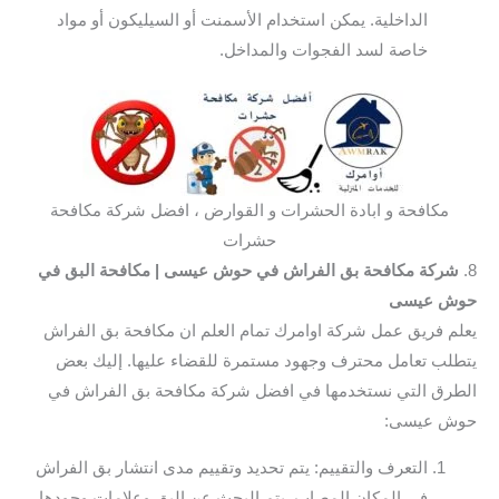
الداخلية. يمكن استخدام الأسمنت أو السيليكون أو مواد
خاصة لسد الفجوات والمداخل.
مكافحة و ابادة الحشرات و القوارض ، افضل شركة مكافحة
حشرات
8.
شركة مكافحة بق الفراش في حوش عيسى
| مكافحة البق في
حوش عيسى
يعلم فريق عمل شركة اوامرك تمام العلم ان مكافحة بق الفراش
يتطلب تعامل محترف وجهود مستمرة للقضاء عليها. إليك بعض
الطرق التي نستخدمها في افضل شركة مكافحة بق الفراش في
حوش عيسى:
التعرف والتقييم: يتم تحديد وتقييم مدى انتشار بق الفراش
في المكان المصاب. يتم البحث عن البق وعلامات وجودها،