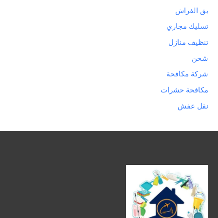
بق الفراش
تسليك مجاري
تنظيف منازل
شحن
شركة مكافحة
مكافحة حشرات
نقل عفش