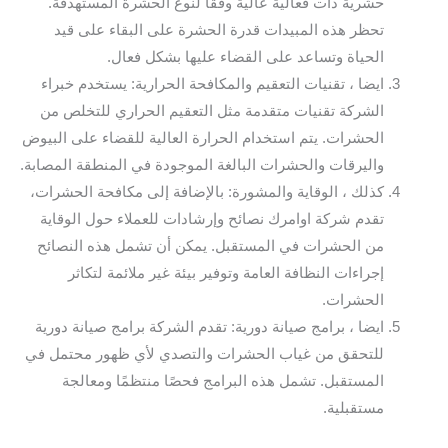
حشرية ذات فعالية عالية وفقًا لنوع الحشرة المستهدفة.
تحظر هذه المبيدات قدرة الحشرة على البقاء على قيد
الحياة وتساعد على القضاء عليها بشكل فعال.
ايضا ، تقنيات التعقيم والمكافحة الحرارية: يستخدم خبراء
الشركة تقنيات متقدمة مثل التعقيم الحراري للتخلص من
الحشرات. يتم استخدام الحرارة العالية للقضاء على البيوض
واليرقات والحشرات البالغة الموجودة في المنطقة المصابة.
كذلك ، الوقاية والمشورة: بالإضافة إلى مكافحة الحشرات،
تقدم شركة اوامرك نصائح وإرشادات للعملاء حول الوقاية
من الحشرات في المستقبل. يمكن أن تشمل هذه النصائح
إجراءات النظافة العامة وتوفير بيئة غير ملائمة لتكاثر
الحشرات.
ايضا ، برامج صيانة دورية: تقدم الشركة برامج صيانة دورية
للتحقق من غياب الحشرات والتصدي لأي ظهور محتمل في
المستقبل. تشمل هذه البرامج فحصًا منتظمًا ومعالجة
مستقبلية.