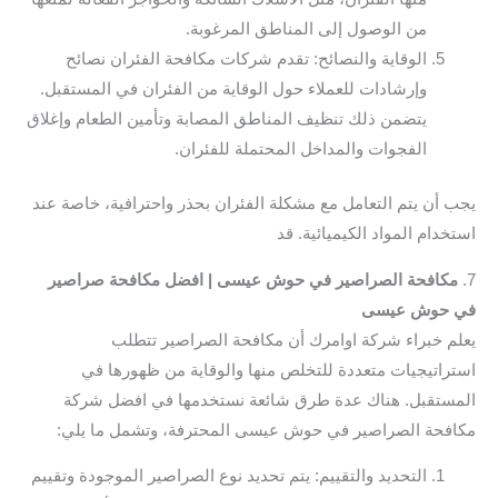
من الوصول إلى المناطق المرغوبة.
الوقاية والنصائح: تقدم شركات مكافحة الفئران نصائح
وإرشادات للعملاء حول الوقاية من الفئران في المستقبل.
يتضمن ذلك تنظيف المناطق المصابة وتأمين الطعام وإغلاق
الفجوات والمداخل المحتملة للفئران.
يجب أن يتم التعامل مع مشكلة الفئران بحذر واحترافية، خاصة عند
استخدام المواد الكيميائية. قد
7.
مكافحة الصراصير في حوش عيسى | افضل مكافحة صراصير
في حوش عيسى
يعلم خبراء شركة اوامرك أن مكافحة الصراصير تتطلب
استراتيجيات متعددة للتخلص منها والوقاية من ظهورها في
المستقبل. هناك عدة طرق شائعة نستخدمها في افضل شركة
مكافحة الصراصير في حوش عيسى المحترفة، وتشمل ما يلي:
التحديد والتقييم: يتم تحديد نوع الصراصير الموجودة وتقييم