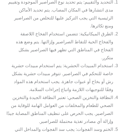
التحديد والتقييم: يتم تحديد نوع الصراصير الموجودة وتقييم
مدى انتشارها في المكان المصاب. يتم تحديد الأماكن
الرئيسية التي يجب التركيز عليها للتخلص من الصراصير
ومنع تكاثرها.
الطرق الميكانيكية: تتضمن استخدام الفخاخ اللاصقة
والفخاخ الحية للتقاط الصراصير وإزالتها. يتم وضع هذه
الفخاخ في المناطق التي تظهر فيها الصراصير بشكل
متكرر.
استخدام المبيدات الحشرية: يتم استخدام مبيدات حشرية
خاصة للتحكم في الصراصير. تتوفر مبيدات حشرية بشكل
رش أو بخاخ أو عبوات جاهزة. يجب استخدام هذه المواد
وفقًا للتوجيهات اللازمة واتباع إجراءات السلامة.
النظافة والتخزين الصحي: تعتبر النظافة الجيدة والتخزين
الصحي للطعام والمخلفات من العوامل الهامة للوقاية من
الصراصير. يجب الحرص على تنظيف المناطق المصابة جيدًا
وإزالة أي مصادر تغذية محتملة للصراصير.
الختم وسد الفجوات: يجب سد الفجوات والمداخل التي