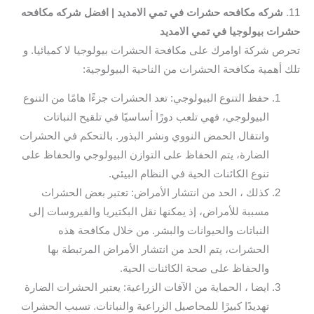
11.
شركه مكافحه حشرات في تمي الامديد | افضل شركه مكافحه
حشرات بيولوجيا في تمي الامديد
تحرص شركة اوامرك على مكافحة الحشرات بيولوجيا لا كميائيا. و
تلك أهمية مكافحة الحشرات من الناحية البيولوجية:
حفظ التنوع البيولوجي: تعد الحشرات جزءًا هامًا من التنوع
البيولوجي، فهي تلعب دورًا أساسيًا في تلقيح النباتات
وانتقال الحمض النووي ونشر البذور. بالتحكم في الحشرات
الضارة، يتم الحفاظ على التوازن البيولوجي والحفاظ على
تنوع الكائنات الحية في النظام البيئي.
كذلك ، الحد من انتشار الأمراض: تعتبر بعض الحشرات
مسببة للأمراض، إذ يمكنها نقل البكتيريا والفيروسات إلى
النباتات والحيوانات والبشر. من خلال مكافحة هذه
الحشرات، يتم الحد من انتشار الأمراض المرتبطة بها
والحفاظ على صحة الكائنات الحية.
ايضا ، الحماية من الآفات الزراعية: يعتبر الحشرات الضارة
تهديدًا كبيرًا للمحاصيل الزراعية والنباتات. تسبب الحشرات