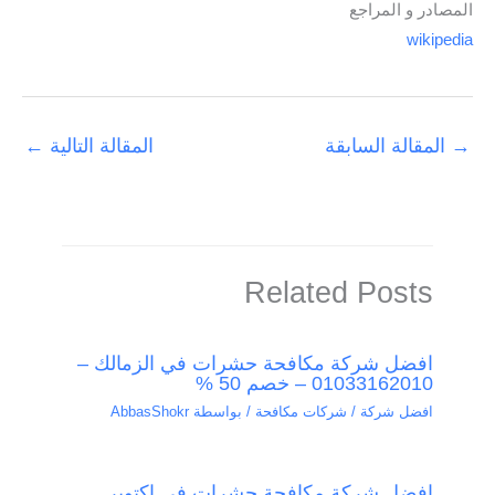
المصادر و المراجع
wikipedia
→
المقالة السابقة
المقالة التالية
←
Related Posts
افضل شركة مكافحة حشرات في الزمالك –
01033162010 – خصم 50 %
افضل شركة / شركات مكافحة
/ بواسطة
AbbasShokr
افضل شركة مكافحة حشرات في اكتوبر