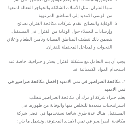
منها الفئران، مثل الأسلاك الشائكة والحواجز الفعالة لمنعها
من الوتمي الامديد إلى المناطق المرغوبة.
الوقاية والنصائح: تقدم شركات مكافحة الفئران نصائح
وإرشادات للعملاء حول الوقاية من الفئران في المستقبل.
يتضمن ذلك تنظيف المناطق المصابة وتأمين الطعام وإغلاق
الفجوات والمداخل المحتملة للفئران.
يجب أن يتم التعامل مع مشكلة الفئران بحذر واحترافية، خاصة عند
استخدام المواد الكيميائية. قد
7.
مكافحة الصراصير في تمي الامديد | افضل مكافحة صراصير في
تمي الامديد
يعلم خبراء شركة اوامرك أن مكافحة الصراصير تتطلب
استراتيجيات متعددة للتخلص منها والوقاية من ظهورها في
المستقبل. هناك عدة طرق شائعة نستخدمها في افضل شركة
مكافحة الصراصير في تمي الامديد المحترفة، وتشمل ما يلي: