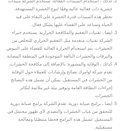
كذلك ، استخدام المبيدات الفعّالة: تستخدم الشركة مبيدات
حشرية ذات فعالية عالية وفقًا لنوع الحشرة المستهدفة.
تحظر هذه المبيدات قدرة الحشرة على البقاء على قيد
الحياة وتساعد على القضاء عليها بشكل فعال.
ايضا ، تقنيات التعقيم والمكافحة الحرارية: يستخدم خبراء
الشركة تقنيات متقدمة مثل التعقيم الحراري للتخلص من
الحشرات. يتم استخدام الحرارة العالية للقضاء على البيوض
واليرقات والحشرات البالغة الموجودة في المنطقة المصابة.
كذلك ، الوقاية والمشورة: بالإضافة إلى مكافحة الحشرات،
تقدم شركة اوامرك نصائح وإرشادات للعملاء حول الوقاية
من الحشرات في المستقبل. يمكن أن تشمل هذه النصائح
إجراءات النظافة العامة وتوفير بيئة غير ملائمة لتكاثر
الحشرات.
ايضا ، برامج صيانة دورية: تقدم الشركة برامج صيانة دورية
للتحقق من غياب الحشرات والتصدي لأي ظهور محتمل في
المستقبل. تشمل هذه البرامج فحصًا منتظمًا ومعالجة
مستقبلية.