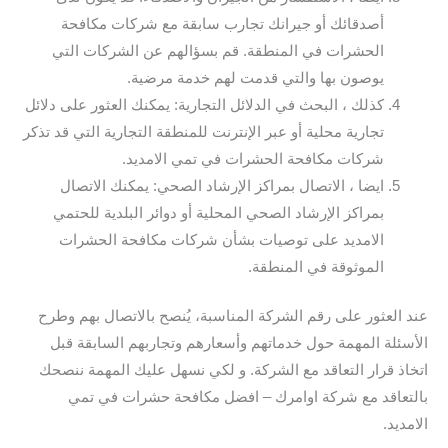
أصدقائك أو جيرانك تجارب سابقة مع شركات مكافحة
الحشرات في المنطقة. قم بسؤالهم عن الشركات التي
يوصون بها والتي قدمت لهم خدمة مرضية.
كذلك ، البحث في الدلائل التجارية: يمكنك العثور على دلائل
تجارية محلية أو عبر الإنترنت للمنطقة التجارية التي قد تذكر
شركات مكافحة الحشرات في تمي الامديد.
ايضا ، الاتصال بمراكز الإرشاد الصحي: يمكنك الاتصال
بمراكز الإرشاد الصحي المحلية أو دوائر البلدية للحتمي
الامديد على توصيات بشأن شركات مكافحة الحشرات
الموثوقة في المنطقة.
عند العثور على رقم الشركة المناسبة، يُنصح بالاتصال بهم وطرح
الأسئلة المهمة حول خدماتهم وأسعارهم وتجاربهم السابقة قبل
اتخاذ قرار التعاقد مع الشركة. و لكي نسهل عليك المهمة ننصحك
بالتعاقد مع شركة اوامرك – افضل مكافحة حشرات في تمي
الامديد.