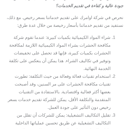
جودة عالية و كفاءة في تقديم الخدمات؟
نحرص في شركة اوامرك على تقديم خدماتنا بسعر رخيص. مع ذلك،
نستفيد من تقديم خدماتنا بأسعار رخيصة من خلال عدة طرق:
شراء المواد الكيميائية بكميات كبيرة: عندما تقوم شركة
مكافحة الحشرات بشراء المواد الكيميائية اللازمة لمكافحة
الحشرات بكميات كبيرة، فإنها قد تحصل على تخفيضات
وتوفير في تكاليف الشراء. هذا يمكن أن ينعكس على تكلفة
الخدمة النهائية.
استخدام تقنيات فعالة وفعالة من حيث التكلفة: تطورت
تقنيات مكافحة الحشرات على مر السنين، وقد أصبحت
بعضها أكثر فعالية واقتصادية. بالاستفادة من التقنيات
المتقدمة والتكلفة الأقل، يمكن للشركة تقديم خدمات بسعر
رخيص دون التأثير على جودة العمل.
تقليل التكاليف التشغيلية: يمكن للشركات أن تقلل من
التكاليف التشغيلية عن طريق تحسين عملياتها الداخلية