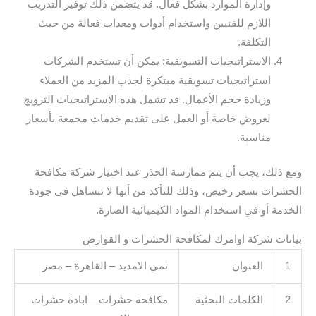
وإدارة الموارد بشكل فعال. قد يتضمن ذلك توفير التدريب
اللازم للفنيين واستخدام أدوات ومعدات فعالة من حيث
التكلفة.
الاستراتيجيات التسويقية: يمكن أن تستخدم الشركات
استراتيجيات تسويقية مبتكرة لجذب المزيد من العملاء
وزيادة حجم الأعمال. قد تشمل هذه الاستراتيجيات الترويج
لعروض خاصة أو العمل على تقديم خدمات مجمعة بأسعار
مناسبة.
ومع ذلك، يجب أن يتم ممارسة الحذر عند اختيار شركة مكافحة
الحشرات بسعر رخيص، وذلك للتأكد من أنها لا تتساهل في جودة
الخدمة أو في استخدام المواد الكيميائية الضارة.
بيانات شركة اوامرك لمكافحة الحشرات و القوارض
1
العنوان
تمي الامديد – القاهرة – مصر
2
الكلمات البحثية
مكافحة حشرات – ابادة حشرات