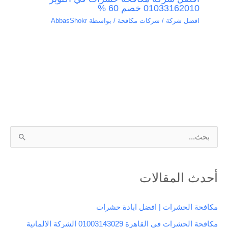
01033162010 خصم 60 %
افضل شركة / شركات مكافحة
/ بواسطة
AbbasShokr
ا
ل
ب
أحدث المقالات
ح
ث
مكافحة الحشرات | افضل ابادة حشرات
ع
مكافحة الحشرات في القاهرة 01003143029 الشركة الالمانية