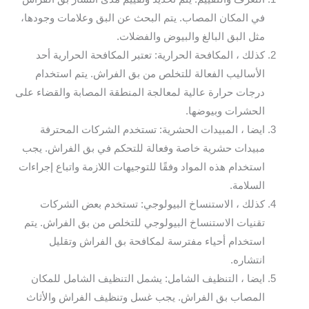
في المكان المصاب. يتم البحث عن البق وعلامات وجودها،
مثل البق البالغ والبيوض والفضلات.
كذلك ، المكافحة الحرارية: تعتبر المكافحة الحرارية أحد
الأساليب الفعالة للتخلص من بق الفراش. يتم استخدام
درجات حرارة عالية لمعالجة المنطقة المصابة والقضاء على
الحشرات وبيوضها.
ايضا ، المبيدات الحشرية: تستخدم الشركات المحترفة
مبيدات حشرية خاصة وفعالة للتحكم في بق الفراش. يجب
استخدام هذه المواد وفقًا للتوجيهات اللازمة واتباع إجراءات
السلامة.
كذلك ، الاستنساخ البيولوجي: تستخدم بعض الشركات
تقنيات الاستنساخ البيولوجي للتخلص من بق الفراش. يتم
استخدام أحياء مفترسة لمكافحة بق الفراش وتقليل
انتشاره.
ايضا ، التنظيف الشامل: يشمل التنظيف الشامل للمكان
المصاب بق الفراش. يجب غسل وتنظيف الفراش والأثاث