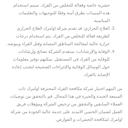
حشرية خاصة وفعالة للتخلص من القراد. سيتم استخدام
هذه المبيدات بطرق آمنة وفقًا للتوجيهات والتعليمات
المناسبة.
العلاج الحراري: قد تقدم شركة اوامرك العلاج الحراري
كطريقة فعالة للتخلص من القراد. يتم استخدام درجات
حرارة عالية لمعالجة المناطق المصابة وقتل القراد وبيوضه.
الوقاية والإرشادات: ستقدم الشركة نصائح وإرشادات
للوقاية من القراد في المستقبل. يمكنهم توفير معلومات
حول الوسائل الوقائية والإجراءات الصحيحة لتجنب إعادة
الإصابة بالقراد.
من المهم اختيار شركة مكافحة القراد المحترفة اوامرك ذات
السمعة الجيدة والخبرة في هذا المجال. قم بالتحقق من توصيات
العملاء السابقين والتحقق من ترخيص الشركة ومؤهلات فريق
العمل لضمان الحتمي الامديد على خدمة عالية الجودة من شركة
اوامرك لمكافحة الحشرات و القوارض.