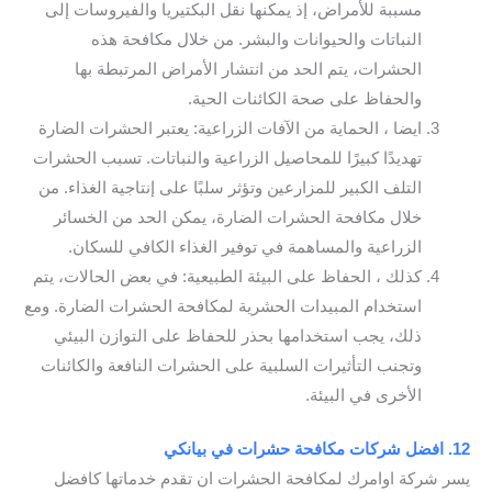
مسببة للأمراض، إذ يمكنها نقل البكتيريا والفيروسات إلى
النباتات والحيوانات والبشر. من خلال مكافحة هذه
الحشرات، يتم الحد من انتشار الأمراض المرتبطة بها
والحفاظ على صحة الكائنات الحية.
ايضا ، الحماية من الآفات الزراعية: يعتبر الحشرات الضارة
تهديدًا كبيرًا للمحاصيل الزراعية والنباتات. تسبب الحشرات
التلف الكبير للمزارعين وتؤثر سلبًا على إنتاجية الغذاء. من
خلال مكافحة الحشرات الضارة، يمكن الحد من الخسائر
الزراعية والمساهمة في توفير الغذاء الكافي للسكان.
كذلك ، الحفاظ على البيئة الطبيعية: في بعض الحالات، يتم
استخدام المبيدات الحشرية لمكافحة الحشرات الضارة. ومع
ذلك، يجب استخدامها بحذر للحفاظ على التوازن البيئي
وتجنب التأثيرات السلبية على الحشرات النافعة والكائنات
الأخرى في البيئة.
12. افضل شركات مكافحة حشرات في بيانكي
يسر شركة اوامرك لمكافحة الحشرات ان تقدم خدماتها كافضل