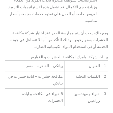
استراتيجيات تسويقية مبتكرة لجذب المزيد من العملاء
وزيادة حجم الأعمال. قد تشمل هذه الاستراتيجيات الترويج
لعروض خاصة أو العمل على تقديم خدمات مجمعة بأسعار
مناسبة.
ومع ذلك، يجب أن يتم ممارسة الحذر عند اختيار شركة مكافحة
الحشرات بسعر رخيص، وذلك للتأكد من أنها لا تتساهل في جودة
الخدمة أو في استخدام المواد الكيميائية الضارة.
بيانات شركة اوامرك لمكافحة الحشرات و القوارض
1
العنوان
بيانكي – القاهرة – مصر
2
الكلمات البحثية
مكافحة حشرات – ابادة حشرات في
بيانكي
3
خبراء و مهندسين
8 خبراء في مكافحة و ابادة
زراعيين
الحشرات