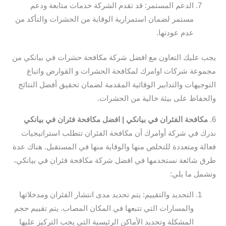
الدعم المستمر: قد تقدم الشركة خدمات متابعة ودعم
مستمر لضمان استمرارية الوقاية من الحشرات والتأكد من
عدم عودتها.
يجب عليك التعاون مع افضل شركة مكافحة حشرات في بيانكي من
مجموعة شركات اوامرك لمكافحة الحشرات و القوارض واتباع
التوجيهات والتدابير الوقائية المقدمة لضمان تحقيق أفضل النتائج
والحفاظ على بيئة خالية من الحشرات.
6.
مكافحة الفئران في بيانكي | افضل مكافحة فئران في بيانكي
ندرك في شركة أوامرك أن مكافحة الفئران تتطلب استراتيجيات
فعالة ومتعددة للتخلص منها والوقاية منها في المستقبل. هناك عدة
طرق شائعة نستخدمها في افضل شركة مكافحة فئران في بيانكي،
وتشمل ما يلي:
التحديد والتقييم: يتم تحديد مدى انتشار الفئران ومدخلاتها
والمسارات التي تتبعها في المكان المصاب. يتم تقييم حجم
المشكلة وتحديد الأماكن الرئيسية التي يجب التركيز عليها