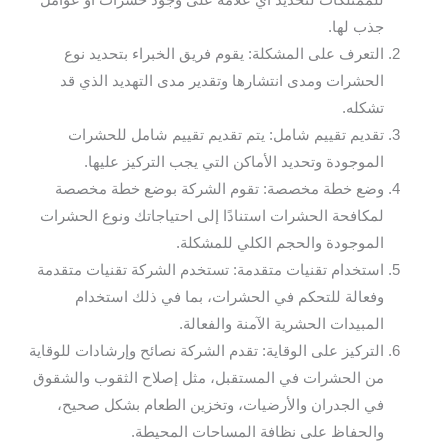
للممتلكات لتحديد أي علامة على وجود حشرات أو عوامل
جذب لها.
التعرف على المشكلة: يقوم فريق الخبراء بتحديد نوع
الحشرات ومدى انتشارها وتقدير مدى التهديد الذي قد
تشكله.
تقديم تقييم شامل: يتم تقديم تقييم شامل للحشرات
الموجودة وتحديد الأماكن التي يجب التركيز عليها.
وضع خطة مخصصة: تقوم الشركة بوضع خطة مخصصة
لمكافحة الحشرات استنادًا إلى احتياجاتك ونوع الحشرات
الموجودة والحجم الكلي للمشكلة.
استخدام تقنيات متقدمة: تستخدم الشركة تقنيات متقدمة
وفعالة للتحكم في الحشرات، بما في ذلك استخدام
المبيدات الحشرية الآمنة والفعالة.
التركيز على الوقاية: تقدم الشركة نصائح وإرشادات للوقاية
من الحشرات في المستقبل، مثل إصلاح الثقوب والشقوق
في الجدران والأرضيات، وتخزين الطعام بشكل صحيح،
والحفاظ على نظافة المساحات المحيطة.