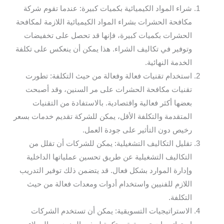
شراء المواد الكيميائية بكميات كبيرة: عندما تقوم شركة
مكافحة الحشرات بشراء المواد الكيميائية اللازمة لمكافحة
الحشرات بكميات كبيرة، فإنها قد تحصل على تخفيضات
وتوفير في تكاليف الشراء. هذا يمكن أن ينعكس على تكلفة
الخدمة النهائية.
استخدام تقنيات فعالة وفعالة من حيث التكلفة: تطورت
تقنيات مكافحة الحشرات على مر السنين، وقد أصبحت
بعضها أكثر فعالية واقتصادية. بالاستفادة من التقنيات
المتقدمة والتكلفة الأقل، يمكن للشركة تقديم خدمات بسعر
رخيص دون التأثير على جودة العمل.
تقليل التكاليف التشغيلية: يمكن للشركات أن تقلل من
التكاليف التشغيلية عن طريق تحسين عملياتها الداخلية
وإدارة الموارد بشكل فعال. قد يتضمن ذلك توفير التدريب
اللازم للفنيين واستخدام أدوات ومعدات فعالة من حيث
التكلفة.
الاستراتيجيات التسويقية: يمكن أن تستخدم الشركات