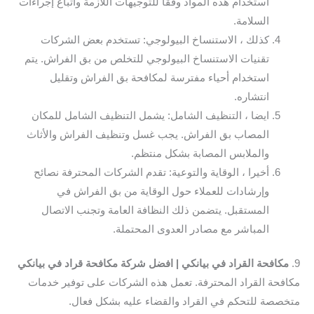
استخدام هذه المواد وفقًا للتوجيهات اللازمة واتباع إجراءات
السلامة.
كذلك ، الاستنساخ البيولوجي: تستخدم بعض الشركات
تقنيات الاستنساخ البيولوجي للتخلص من بق الفراش. يتم
استخدام أحياء مفترسة لمكافحة بق الفراش وتقليل
انتشاره.
ايضا ، التنظيف الشامل: يشمل التنظيف الشامل للمكان
المصاب بق الفراش. يجب غسل وتنظيف الفراش والأثاث
والملابس المصابة بشكل منتظم.
أخيرا ، الوقاية والتوعية: تقدم الشركات المحترفة نصائح
وإرشادات للعملاء حول الوقاية من بق الفراش في
المستقبل. يتضمن ذلك النظافة العامة وتجنب الاتصال
المباشر مع مصادر العدوى المحتملة.
9.
مكافحة القراد في بيانكي | افضل شركة مكافحة قراد في بيانكي
مكافحة القراد المحترفة. تعمل هذه الشركات على توفير خدمات
متخصصة للتحكم في القراد والقضاء عليه بشكل فعال.