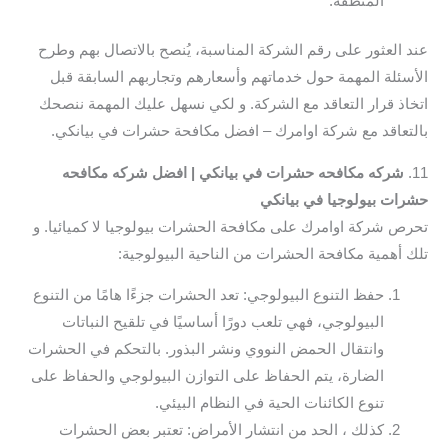
المنطقة.
عند العثور على رقم الشركة المناسبة، يُنصح بالاتصال بهم وطرح
الأسئلة المهمة حول خدماتهم وأسعارهم وتجاربهم السابقة قبل
اتخاذ قرار التعاقد مع الشركة. و لكي نسهل عليك المهمة ننصحك
بالتعاقد مع شركة اوامرك – افضل مكافحة حشرات في بيانكي.
11.
شركه مكافحه حشرات في بيانكي | افضل شركه مكافحه
حشرات بيولوجيا في بيانكي
تحرص شركة اوامرك على مكافحة الحشرات بيولوجيا لا كميائيا. و
تلك أهمية مكافحة الحشرات من الناحية البيولوجية:
حفظ التنوع البيولوجي: تعد الحشرات جزءًا هامًا من التنوع
البيولوجي، فهي تلعب دورًا أساسيًا في تلقيح النباتات
وانتقال الحمض النووي ونشر البذور. بالتحكم في الحشرات
الضارة، يتم الحفاظ على التوازن البيولوجي والحفاظ على
تنوع الكائنات الحية في النظام البيئي.
كذلك ، الحد من انتشار الأمراض: تعتبر بعض الحشرات