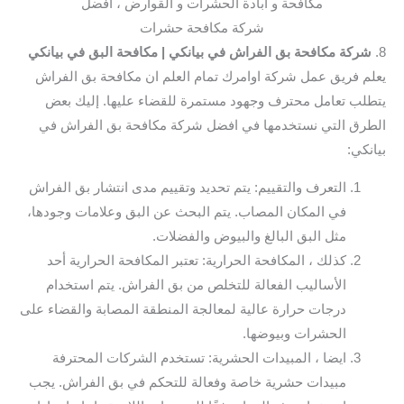
مكافحة و ابادة الحشرات و القوارض ، افضل
شركة مكافحة حشرات
8.
شركة مكافحة بق الفراش في بيانكي
| مكافحة البق في بيانكي
يعلم فريق عمل شركة اوامرك تمام العلم ان مكافحة بق الفراش
يتطلب تعامل محترف وجهود مستمرة للقضاء عليها. إليك بعض
الطرق التي نستخدمها في افضل شركة مكافحة بق الفراش في
بيانكي:
التعرف والتقييم: يتم تحديد وتقييم مدى انتشار بق الفراش
في المكان المصاب. يتم البحث عن البق وعلامات وجودها،
مثل البق البالغ والبيوض والفضلات.
كذلك ، المكافحة الحرارية: تعتبر المكافحة الحرارية أحد
الأساليب الفعالة للتخلص من بق الفراش. يتم استخدام
درجات حرارة عالية لمعالجة المنطقة المصابة والقضاء على
الحشرات وبيوضها.
ايضا ، المبيدات الحشرية: تستخدم الشركات المحترفة
مبيدات حشرية خاصة وفعالة للتحكم في بق الفراش. يجب