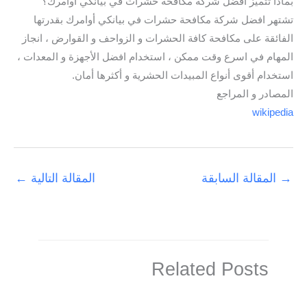
بماذا تتميز افضل شركة مكافحة حشرات في بيانكي أوامرك؟
تشتهر افضل شركة مكافحة حشرات في بيانكي أوامرك بقدرتها
الفائقة على مكافحة كافة الحشرات و الزواحف و القوارض ، انجاز
المهام في اسرع وقت ممكن ، استخدام افضل الأجهزة و المعدات ،
استخدام أقوى أنواع المبيدات الحشرية و أكثرها أمان.
المصادر و المراجع
wikipedia
→
المقالة السابقة
المقالة التالية
←
Related Posts