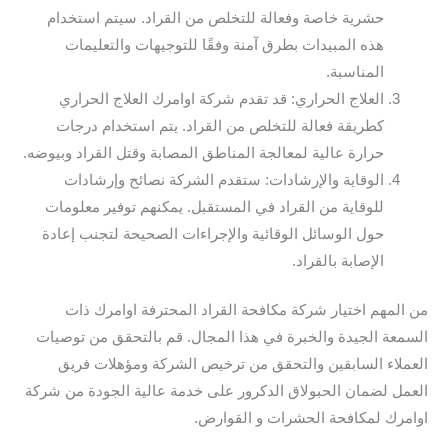
حشرية خاصة وفعالة للتخلص من القراد. سيتم استخدام
هذه المبيدات بطرق آمنة وفقًا للتوجيهات والتعليمات
المناسبة.
العلاج الحراري: قد تقدم شركة اوامرك العلاج الحراري
كطريقة فعالة للتخلص من القراد. يتم استخدام درجات
حرارة عالية لمعالجة المناطق المصابة وقتل القراد وبيوضه.
الوقاية والإرشادات: ستقدم الشركة نصائح وإرشادات
للوقاية من القراد في المستقبل. يمكنهم توفير معلومات
حول الوسائل الوقائية والإجراءات الصحيحة لتجنب إعادة
الإصابة بالقراد.
من المهم اختيار شركة مكافحة القراد المحترفة اوامرك ذات
السمعة الجيدة والخبرة في هذا المجال. قم بالتحقق من توصيات
العملاء السابقين والتحقق من ترخيص الشركة ومؤهلات فريق
العمل لضمان الحبولاق الدكرور على خدمة عالية الجودة من شركة
اوامرك لمكافحة الحشرات و القوارض.