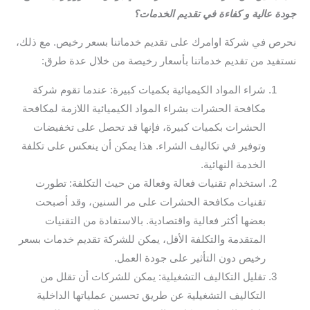
جودة عالية و كفاءة في تقديم الخدمات؟
نحرص في شركة اوامرك على تقديم خدماتنا بسعر رخيص. مع ذلك،
نستفيد من تقديم خدماتنا بأسعار رخيصة من خلال عدة طرق:
شراء المواد الكيميائية بكميات كبيرة: عندما تقوم شركة
مكافحة الحشرات بشراء المواد الكيميائية اللازمة لمكافحة
الحشرات بكميات كبيرة، فإنها قد تحصل على تخفيضات
وتوفير في تكاليف الشراء. هذا يمكن أن ينعكس على تكلفة
الخدمة النهائية.
استخدام تقنيات فعالة وفعالة من حيث التكلفة: تطورت
تقنيات مكافحة الحشرات على مر السنين، وقد أصبحت
بعضها أكثر فعالية واقتصادية. بالاستفادة من التقنيات
المتقدمة والتكلفة الأقل، يمكن للشركة تقديم خدمات بسعر
رخيص دون التأثير على جودة العمل.
تقليل التكاليف التشغيلية: يمكن للشركات أن تقلل من
التكاليف التشغيلية عن طريق تحسين عملياتها الداخلية