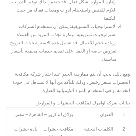
وإدارة الموارد بشكل فعال. قد يتضمن ذلك توفير التدريب
اللازم للفنيين واستخدام أدوات ومعدات فعالة من حيث
التكلفة.
الاستراتيجيات التسويقية: يمكن أن تستخدم الشركات
استراتيجيات تسويقية مبتكرة لجذب المزيد من العملاء
وزيادة حجم الأعمال. قد تشمل هذه الاستراتيجيات الترويج
لعروض خاصة أو العمل على تقديم خدمات مجمعة بأسعار
مناسبة.
ومع ذلك، يجب أن يتم ممارسة الحذر عند اختيار شركة مكافحة
الحشرات بسعر رخيص، وذلك للتأكد من أنها لا تتساهل في جودة
الخدمة أو في استخدام المواد الكيميائية الضارة.
بيانات شركة اوامرك لمكافحة الحشرات و القوارض
1
العنوان
بولاق الدكرور – القاهرة – مصر
2
الكلمات البحثية
مكافحة حشرات – ابادة حشرات