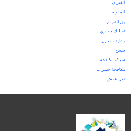
الفئران
المدونة
بق الفراش
تسليك مجاري
تنظيف منازل
شحن
شركة مكافحة
مكافحة حشرات
نقل عفش