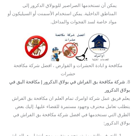
يمكن أن تستخدمها الصراصير للوبولاق الدكرور إلى
المناطق الداخلية. يمكن استخدام الأسمنت أو السيليكون أو
مواد خاصة لسد الفجوات والمداخل.
مكافحة و ابادة الحشرات و القوارض ، افضل شركة مكافحة
حشرات
8.
شركة مكافحة بق الفراش في بولاق الدكرور
| مكافحة البق في
بولاق الدكرور
يعلم فريق عمل شركة اوامرك تمام العلم ان مكافحة بق الفراش
يتطلب تعامل محترف وجهود مستمرة للقضاء عليها. إليك بعض
الطرق التي نستخدمها في افضل شركة مكافحة بق الفراش في
بولاق الدكرور:
التعرف والتقييم: يتم تحديد وتقييم مدى انتشار بق الفراش