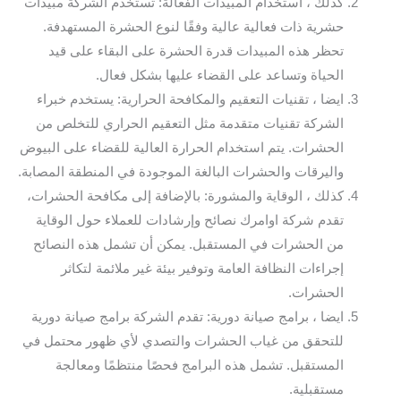
كذلك ، استخدام المبيدات الفعّالة: تستخدم الشركة مبيدات
حشرية ذات فعالية عالية وفقًا لنوع الحشرة المستهدفة.
تحظر هذه المبيدات قدرة الحشرة على البقاء على قيد
الحياة وتساعد على القضاء عليها بشكل فعال.
ايضا ، تقنيات التعقيم والمكافحة الحرارية: يستخدم خبراء
الشركة تقنيات متقدمة مثل التعقيم الحراري للتخلص من
الحشرات. يتم استخدام الحرارة العالية للقضاء على البيوض
واليرقات والحشرات البالغة الموجودة في المنطقة المصابة.
كذلك ، الوقاية والمشورة: بالإضافة إلى مكافحة الحشرات،
تقدم شركة اوامرك نصائح وإرشادات للعملاء حول الوقاية
من الحشرات في المستقبل. يمكن أن تشمل هذه النصائح
إجراءات النظافة العامة وتوفير بيئة غير ملائمة لتكاثر
الحشرات.
ايضا ، برامج صيانة دورية: تقدم الشركة برامج صيانة دورية
للتحقق من غياب الحشرات والتصدي لأي ظهور محتمل في
المستقبل. تشمل هذه البرامج فحصًا منتظمًا ومعالجة
مستقبلية.