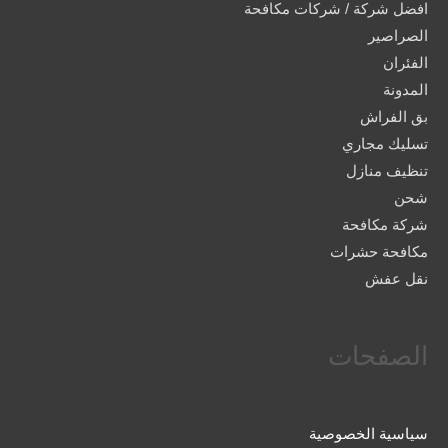
افضل شركة / شركات مكافحة
الصراصير
الفئران
المدونة
بق الفراش
تسليك مجاري
تنظيف منازل
شحن
شركة مكافحة
مكافحة حشرات
نقل عفش
الصفحات
سياسية الخصوصية