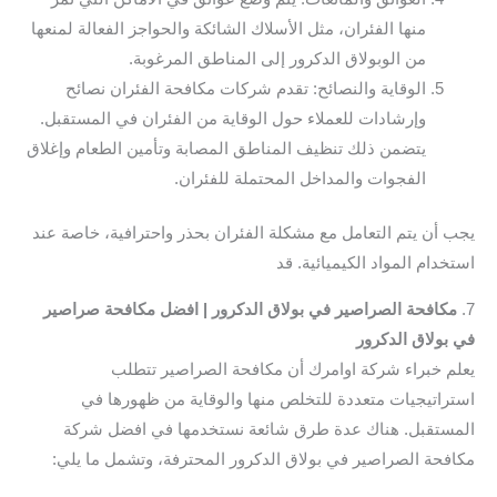
منها الفئران، مثل الأسلاك الشائكة والحواجز الفعالة لمنعها
من الوبولاق الدكرور إلى المناطق المرغوبة.
الوقاية والنصائح: تقدم شركات مكافحة الفئران نصائح
وإرشادات للعملاء حول الوقاية من الفئران في المستقبل.
يتضمن ذلك تنظيف المناطق المصابة وتأمين الطعام وإغلاق
الفجوات والمداخل المحتملة للفئران.
يجب أن يتم التعامل مع مشكلة الفئران بحذر واحترافية، خاصة عند
استخدام المواد الكيميائية. قد
7.
مكافحة الصراصير في بولاق الدكرور | افضل مكافحة صراصير
في بولاق الدكرور
يعلم خبراء شركة اوامرك أن مكافحة الصراصير تتطلب
استراتيجيات متعددة للتخلص منها والوقاية من ظهورها في
المستقبل. هناك عدة طرق شائعة نستخدمها في افضل شركة
مكافحة الصراصير في بولاق الدكرور المحترفة، وتشمل ما يلي: