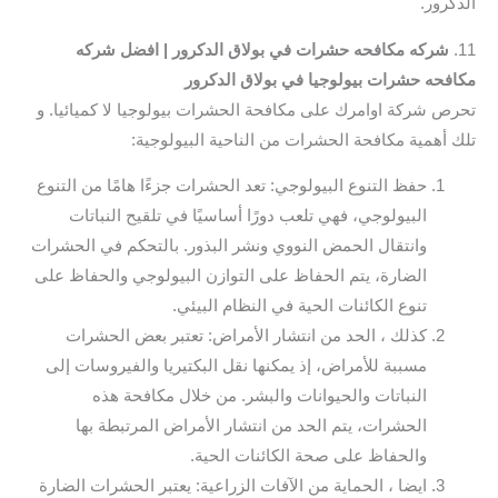
الدكرور.
11.
شركه مكافحه حشرات في بولاق الدكرور | افضل شركه
مكافحه حشرات بيولوجيا في بولاق الدكرور
تحرص شركة اوامرك على مكافحة الحشرات بيولوجيا لا كميائيا. و
تلك أهمية مكافحة الحشرات من الناحية البيولوجية:
حفظ التنوع البيولوجي: تعد الحشرات جزءًا هامًا من التنوع
البيولوجي، فهي تلعب دورًا أساسيًا في تلقيح النباتات
وانتقال الحمض النووي ونشر البذور. بالتحكم في الحشرات
الضارة، يتم الحفاظ على التوازن البيولوجي والحفاظ على
تنوع الكائنات الحية في النظام البيئي.
كذلك ، الحد من انتشار الأمراض: تعتبر بعض الحشرات
مسببة للأمراض، إذ يمكنها نقل البكتيريا والفيروسات إلى
النباتات والحيوانات والبشر. من خلال مكافحة هذه
الحشرات، يتم الحد من انتشار الأمراض المرتبطة بها
والحفاظ على صحة الكائنات الحية.
ايضا ، الحماية من الآفات الزراعية: يعتبر الحشرات الضارة