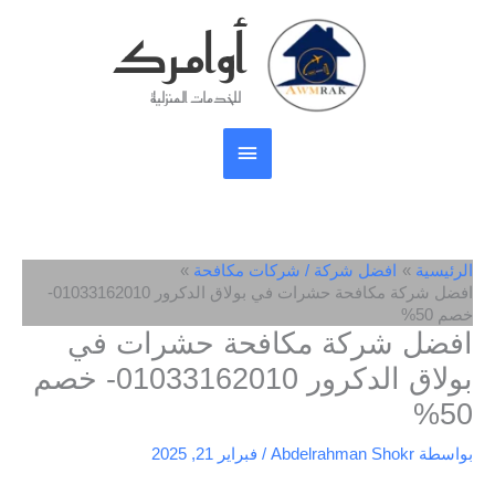
خطي
أوامرك
القائمة
لى
لمحتوى
الرئيسية
للخدمات المنزلية
الرئيسية
افضل شركة / شركات مكافحة
افضل شركة مكافحة حشرات في بولاق الدكرور 01033162010-
خصم 50%
افضل شركة مكافحة حشرات في
بولاق الدكرور 01033162010- خصم
50%
بواسطة
Abdelrahman Shokr
/
فبراير 21, 2025