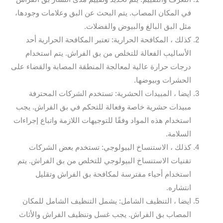
في المكان المصاب. يتم البحث عن البق وعلامات وجودها،
مثل البق البالغ والبيوض والفضلات.
كذلك ، المكافحة الحرارية: تعتبر المكافحة الحرارية أحد
الأساليب الفعالة للتخلص من بق الفراش. يتم استخدام
درجات حرارة عالية لمعالجة المنطقة المصابة والقضاء على
الحشرات وبيوضها.
ايضا ، المبيدات الحشرية: تستخدم الشركات المحترفة
مبيدات حشرية خاصة وفعالة للتحكم في بق الفراش. يجب
استخدام هذه المواد وفقًا للتوجيهات اللازمة واتباع إجراءات
السلامة.
كذلك ، الاستنساخ البيولوجي: تستخدم بعض الشركات
تقنيات الاستنساخ البيولوجي للتخلص من بق الفراش. يتم
استخدام أحياء مفترسة لمكافحة بق الفراش وتقليل
انتشاره.
ايضا ، التنظيف الشامل: يشمل التنظيف الشامل للمكان
المصاب بق الفراش. يجب غسل وتنظيف الفراش والأثاث