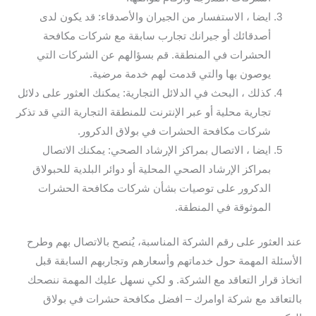
ايضا ، الاستفسار من الجيران والأصدقاء: قد يكون لدى
أصدقائك أو جيرانك تجارب سابقة مع شركات مكافحة
الحشرات في المنطقة. قم بسؤالهم عن الشركات التي
يوصون بها والتي قدمت لهم خدمة مرضية.
كذلك ، البحث في الدلائل التجارية: يمكنك العثور على دلائل
تجارية محلية أو عبر الإنترنت للمنطقة التجارية التي قد تذكر
شركات مكافحة الحشرات في بولاق الدكرور.
ايضا ، الاتصال بمراكز الإرشاد الصحي: يمكنك الاتصال
بمراكز الإرشاد الصحي المحلية أو دوائر البلدية للحبولاق
الدكرور على توصيات بشأن شركات مكافحة الحشرات
الموثوقة في المنطقة.
عند العثور على رقم الشركة المناسبة، يُنصح بالاتصال بهم وطرح
الأسئلة المهمة حول خدماتهم وأسعارهم وتجاربهم السابقة قبل
اتخاذ قرار التعاقد مع الشركة. و لكي نسهل عليك المهمة ننصحك
بالتعاقد مع شركة اوامرك – افضل مكافحة حشرات في بولاق