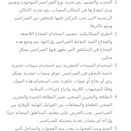
التحديد والتقييم: يتم تحديد نوع الصراصير الموجودة وتقييم
مدى انتشارها في المكان المصاب. يتم تحديد الأماكن
الرئيسية التي يجب التركيز عليها للتخلص من الصراصير
ومنع تكاثرها.
الطرق الميكانيكية: تتضمن استخدام الفخاخ اللاصقة
والفخاخ الحية للتقاط الصراصير وإزالتها. يتم وضع هذه
الفخاخ في المناطق التي تظهر فيها الصراصير بشكل
متكرر.
استخدام المبيدات الحشرية: يتم استخدام مبيدات حشرية
خاصة للتحكم في الصراصير. تتوفر مبيدات حشرية بشكل
رش أو بخاخ أو عبوات جاهزة. يجب استخدام هذه المواد
وفقًا للتوجيهات اللازمة واتباع إجراءات السلامة.
النظافة والتخزين الصحي: تعتبر النظافة الجيدة والتخزين
الصحي للطعام والمخلفات من العوامل الهامة للوقاية من
الصراصير. يجب الحرص على تنظيف المناطق المصابة جيدًا
وإزالة أي مصادر تغذية محتملة للصراصير.
الختم وسد الفجوات: يجب سد الفجوات والمداخل التي