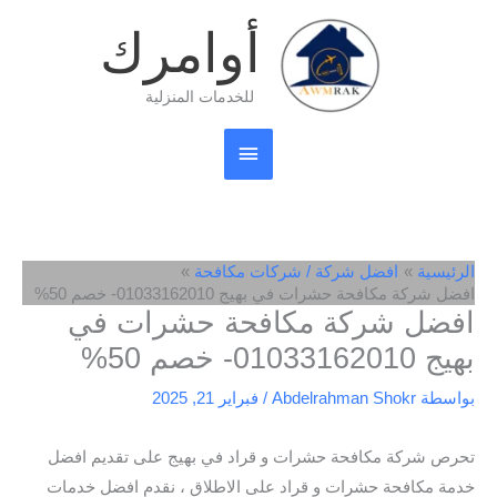
خطي
القائمة
أوامرك
لى
لمحتوى
الرئيسية
للخدمات المنزلية
الرئيسية
افضل شركة / شركات مكافحة
افضل شركة مكافحة حشرات في بهيج 01033162010- خصم 50%
افضل شركة مكافحة حشرات في
بهيج 01033162010- خصم 50%
بواسطة
Abdelrahman Shokr
/
فبراير 21, 2025
تحرص شركة مكافحة حشرات و قراد في بهيج على تقديم افضل
خدمة مكافحة حشرات و قراد على الاطلاق ، نقدم افضل خدمات