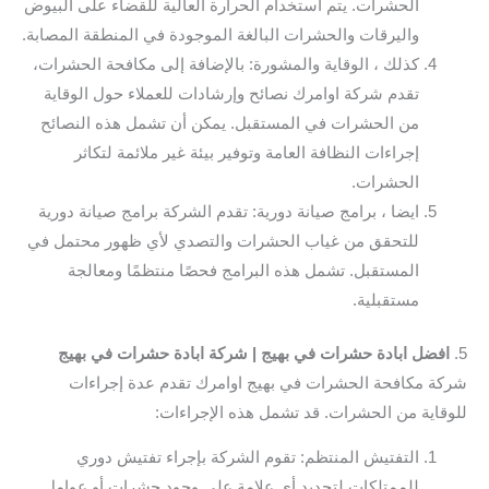
الحشرات. يتم استخدام الحرارة العالية للقضاء على البيوض
واليرقات والحشرات البالغة الموجودة في المنطقة المصابة.
كذلك ، الوقاية والمشورة: بالإضافة إلى مكافحة الحشرات،
تقدم شركة اوامرك نصائح وإرشادات للعملاء حول الوقاية
من الحشرات في المستقبل. يمكن أن تشمل هذه النصائح
إجراءات النظافة العامة وتوفير بيئة غير ملائمة لتكاثر
الحشرات.
ايضا ، برامج صيانة دورية: تقدم الشركة برامج صيانة دورية
للتحقق من غياب الحشرات والتصدي لأي ظهور محتمل في
المستقبل. تشمل هذه البرامج فحصًا منتظمًا ومعالجة
مستقبلية.
5.
افضل ابادة حشرات في بهيج | شركة ابادة حشرات في بهيج
شركة مكافحة الحشرات في بهيج اوامرك تقدم عدة إجراءات
للوقاية من الحشرات. قد تشمل هذه الإجراءات:
التفتيش المنتظم: تقوم الشركة بإجراء تفتيش دوري
للممتلكات لتحديد أي علامة على وجود حشرات أو عوامل