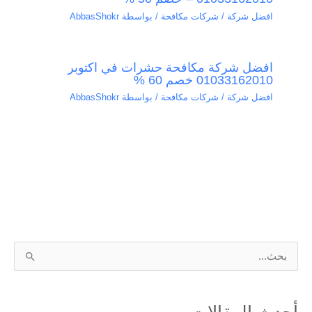
افضل شركة / شركات مكافحة
/ بواسطة
AbbasShokr
افضل شركة مكافحة حشرات في اكتوبر
01033162010 خصم 60 %
افضل شركة / شركات مكافحة
/ بواسطة
AbbasShokr
ا
ل
ب
أحدث المقالات