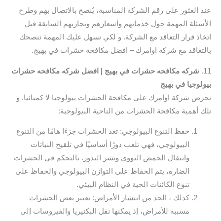
عند العثور على رقم الشركة المناسبة، يُنصح بالاتصال بهم وطرح
الأسئلة المهمة حول خدماتهم وأسعارهم وتجاربهم السابقة قبل
اتخاذ قرار التعاقد مع الشركة. و لكي نسهل عليك المهمة ننصحك
بالتعاقد مع شركة اوامرك – افضل مكافحة حشرات في بهيج.
11.
شركه مكافحه حشرات في بهيج | افضل شركه مكافحه حشرات
بيولوجيا في بهيج
تحرص شركة اوامرك على مكافحة الحشرات بيولوجيا لا كميائيا. و
تلك أهمية مكافحة الحشرات من الناحية البيولوجية:
حفظ التنوع البيولوجي: تعد الحشرات جزءًا هامًا من التنوع
البيولوجي، فهي تلعب دورًا أساسيًا في تلقيح النباتات
وانتقال الحمض النووي ونشر البذور. بالتحكم في الحشرات
الضارة، يتم الحفاظ على التوازن البيولوجي والحفاظ على
تنوع الكائنات الحية في النظام البيئي.
كذلك ، الحد من انتشار الأمراض: تعتبر بعض الحشرات
مسببة للأمراض، إذ يمكنها نقل البكتيريا والفيروسات إلى