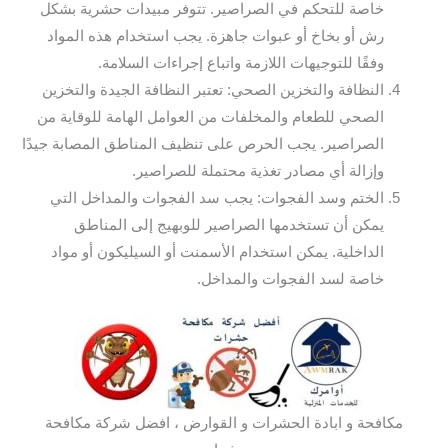
خاصة للتحكم في الصراصير. تتوفر مبيدات حشرية بشكل
رش أو بخاخ أو عبوات جاهزة. يجب استخدام هذه المواد
وفقًا للتوجيهات اللازمة واتباع إجراءات السلامة.
النظافة والتخزين الصحي: تعتبر النظافة الجيدة والتخزين
الصحي للطعام والمخلفات من العوامل الهامة للوقاية من
الصراصير. يجب الحرص على تنظيف المناطق المصابة جيدًا
وإزالة أي مصادر تغذية محتملة للصراصير.
الختم وسد الفجوات: يجب سد الفجوات والمداخل التي
يمكن أن تستخدمها الصراصير للوبهيج إلى المناطق
الداخلية. يمكن استخدام الأسمنت أو السيليكون أو مواد
خاصة لسد الفجوات والمداخل.
مكافحة و ابادة الحشرات و القوارض ، افضل شركة مكافحة