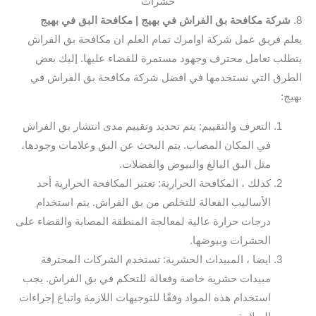
حشرات
8.
شركة مكافحة بق الفراش في بهيج
| مكافحة البق في بهيج
يعلم فريق عمل شركة اوامرك تمام العلم ان مكافحة بق الفراش
يتطلب تعامل محترف وجهود مستمرة للقضاء عليها. إليك بعض
الطرق التي نستخدمها في افضل شركة مكافحة بق الفراش في
بهيج:
التعرف والتقييم: يتم تحديد وتقييم مدى انتشار بق الفراش
في المكان المصاب. يتم البحث عن البق وعلامات وجودها،
مثل البق البالغ والبيوض والفضلات.
كذلك ، المكافحة الحرارية: تعتبر المكافحة الحرارية أحد
الأساليب الفعالة للتخلص من بق الفراش. يتم استخدام
درجات حرارة عالية لمعالجة المنطقة المصابة والقضاء على
الحشرات وبيوضها.
ايضا ، المبيدات الحشرية: تستخدم الشركات المحترفة
مبيدات حشرية خاصة وفعالة للتحكم في بق الفراش. يجب
استخدام هذه المواد وفقًا للتوجيهات اللازمة واتباع إجراءات