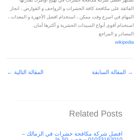
تشتهر افضل شركة مكافحة حشرات في بهيج أوامرك بقدرتها
الفائقة على مكافحة كافة الحشرات و الزواحف و القوارض ، انجاز
المهام في اسرع وقت ممكن ، استخدام افضل الأجهزة و المعدات ،
استخدام أقوى أنواع المبيدات الحشرية و أكثرها أمان.
المصادر و المراجع
wikipedia
→
المقالة السابقة
المقالة التالية
←
Related Posts
افضل شركة مكافحة حشرات في الزمالك –
01033162010 – خصم 50 %