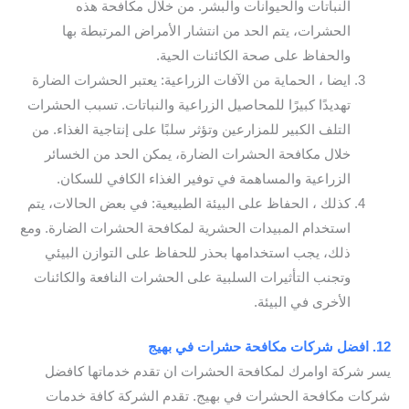
النباتات والحيوانات والبشر. من خلال مكافحة هذه
الحشرات، يتم الحد من انتشار الأمراض المرتبطة بها
والحفاظ على صحة الكائنات الحية.
ايضا ، الحماية من الآفات الزراعية: يعتبر الحشرات الضارة
تهديدًا كبيرًا للمحاصيل الزراعية والنباتات. تسبب الحشرات
التلف الكبير للمزارعين وتؤثر سلبًا على إنتاجية الغذاء. من
خلال مكافحة الحشرات الضارة، يمكن الحد من الخسائر
الزراعية والمساهمة في توفير الغذاء الكافي للسكان.
كذلك ، الحفاظ على البيئة الطبيعية: في بعض الحالات، يتم
استخدام المبيدات الحشرية لمكافحة الحشرات الضارة. ومع
ذلك، يجب استخدامها بحذر للحفاظ على التوازن البيئي
وتجنب التأثيرات السلبية على الحشرات النافعة والكائنات
الأخرى في البيئة.
12. افضل شركات مكافحة حشرات في بهيج
يسر شركة اوامرك لمكافحة الحشرات ان تقدم خدماتها كافضل
شركات مكافحة الحشرات في بهيج. تقدم الشركة كافة خدمات