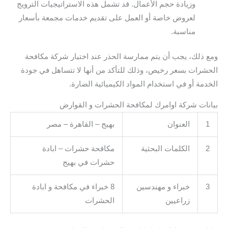
وزيادة حجم الأعمال. قد تشمل هذه الاستراتيجيات الترويج
لعروض خاصة أو العمل على تقديم خدمات مجمعة بأسعار
مناسبة.
ومع ذلك، يجب أن يتم ممارسة الحذر عند اختيار شركة مكافحة
الحشرات بسعر رخيص، وذلك للتأكد من أنها لا تتساهل في جودة
الخدمة أو في استخدام المواد الكيميائية الضارة.
بيانات شركة اوامرك لمكافحة الحشرات و القوارض
1
العنوان
بهيج – القاهرة – مصر
2
الكلمات البحثية
مكافحة حشرات – ابادة
حشرات في بهيج
3
خبراء و مهندسين
8 خبراء في مكافحة و ابادة
زراعيين
الحشرات