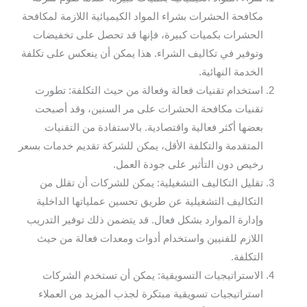
مكافحة الحشرات بشراء المواد الكيميائية اللازمة لمكافحة
الحشرات بكميات كبيرة، فإنها قد تحصل على تخفيضات
وتوفير في تكاليف الشراء. هذا يمكن أن ينعكس على تكلفة
الخدمة النهائية.
استخدام تقنيات فعالة وفعالة من حيث التكلفة: تطورت
تقنيات مكافحة الحشرات على مر السنين، وقد أصبحت
بعضها أكثر فعالية واقتصادية. بالاستفادة من التقنيات
المتقدمة والتكلفة الأقل، يمكن للشركة تقديم خدمات بسعر
رخيص دون التأثير على جودة العمل.
تقليل التكاليف التشغيلية: يمكن للشركات أن تقلل من
التكاليف التشغيلية عن طريق تحسين عملياتها الداخلية
وإدارة الموارد بشكل فعال. قد يتضمن ذلك توفير التدريب
اللازم للفنيين واستخدام أدوات ومعدات فعالة من حيث
التكلفة.
الاستراتيجيات التسويقية: يمكن أن تستخدم الشركات
استراتيجيات تسويقية مبتكرة لجذب المزيد من العملاء