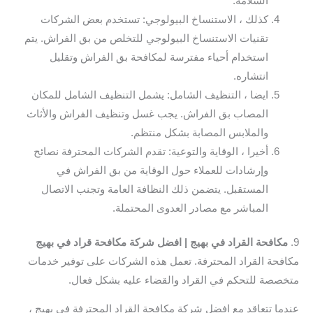
السلامة.
كذلك ، الاستنساخ البيولوجي: تستخدم بعض الشركات
تقنيات الاستنساخ البيولوجي للتخلص من بق الفراش. يتم
استخدام أحياء مفترسة لمكافحة بق الفراش وتقليل
انتشاره.
ايضا ، التنظيف الشامل: يشمل التنظيف الشامل للمكان
المصاب بق الفراش. يجب غسل وتنظيف الفراش والأثاث
والملابس المصابة بشكل منتظم.
أخيرا ، الوقاية والتوعية: تقدم الشركات المحترفة نصائح
وإرشادات للعملاء حول الوقاية من بق الفراش في
المستقبل. يتضمن ذلك النظافة العامة وتجنب الاتصال
المباشر مع مصادر العدوى المحتملة.
9.
مكافحة القراد في بهيج | افضل شركة مكافحة قراد في بهيج
مكافحة القراد المحترفة. تعمل هذه الشركات على توفير خدمات
متخصصة للتحكم في القراد والقضاء عليه بشكل فعال.
عندما تتعاقد مع افضل شركة مكافحة القراد المحترفة في بهيج ،