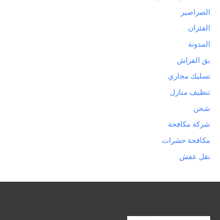
الصراصير
الفئران
المدونة
بق الفراش
تسليك مجاري
تنظيف منازل
شحن
شركة مكافحة
مكافحة حشرات
نقل عفش