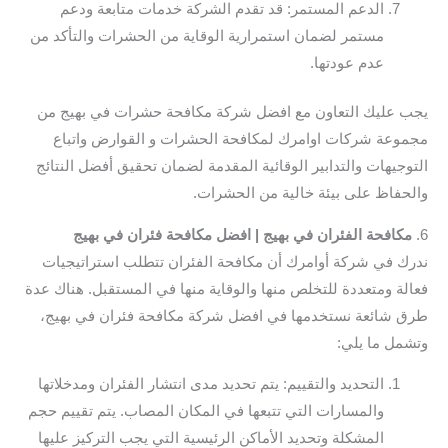
الدعم المستمر: قد تقدم الشركة خدمات متابعة ودعم
مستمر لضمان استمرارية الوقاية من الحشرات والتأكد من
عدم عودتها.
يجب عليك التعاون مع افضل شركة مكافحة حشرات في بهيج من
مجموعة شركات اوامرك لمكافحة الحشرات و القوارض واتباع
التوجيهات والتدابير الوقائية المقدمة لضمان تحقيق أفضل النتائج
والحفاظ على بيئة خالية من الحشرات.
6.
مكافحة الفئران في بهيج | افضل مكافحة فئران في بهيج
ندرك في شركة أوامرك أن مكافحة الفئران تتطلب استراتيجيات
فعالة ومتعددة للتخلص منها والوقاية منها في المستقبل. هناك عدة
طرق شائعة نستخدمها في افضل شركة مكافحة فئران في بهيج،
وتشمل ما يلي:
التحديد والتقييم: يتم تحديد مدى انتشار الفئران ومدخلاتها
والمسارات التي تتبعها في المكان المصاب. يتم تقييم حجم
المشكلة وتحديد الأماكن الرئيسية التي يجب التركيز عليها