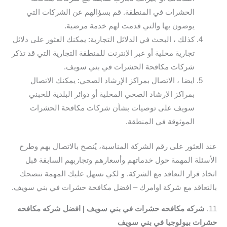
الحشرات في المنطقة. قم بسؤالهم عن الشركات التي
يوصون بها والتي قدمت لهم خدمة مرضية.
كذلك ، البحث في الدلائل التجارية: يمكنك العثور على دلائل
تجارية محلية أو عبر الإنترنت للمنطقة التجارية التي قد تذكر
شركات مكافحة الحشرات في بني سويف.
ايضا ، الاتصال بمراكز الإرشاد الصحي: يمكنك الاتصال
بمراكز الإرشاد الصحي المحلية أو دوائر البلدية للحبني
سويف على توصيات بشأن شركات مكافحة الحشرات
الموثوقة في المنطقة.
عند العثور على رقم الشركة المناسبة، يُنصح بالاتصال بهم وطرح
الأسئلة المهمة حول خدماتهم وأسعارهم وتجاربهم السابقة قبل
اتخاذ قرار التعاقد مع الشركة. و لكي نسهل عليك المهمة ننصحك
بالتعاقد مع شركة اوامرك – افضل مكافحة حشرات في بني سويف.
11.
شركه مكافحه حشرات في بني سويف | افضل شركه مكافحه
حشرات بيولوجيا في بني سويف