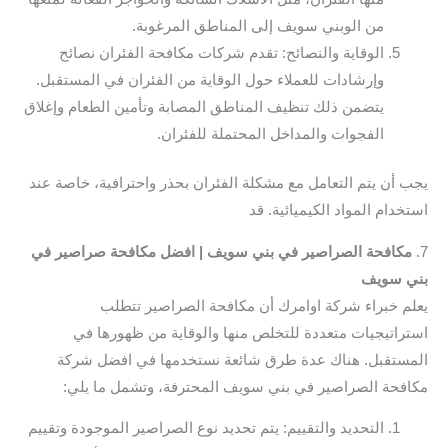
من الوبني سويف إلى المناطق المرغوبة.
الوقاية والنصائح: تقدم شركات مكافحة الفئران نصائح
وإرشادات للعملاء حول الوقاية من الفئران في المستقبل.
يتضمن ذلك تنظيف المناطق المصابة وتأمين الطعام وإغلاق
الفجوات والمداخل المحتملة للفئران.
يجب أن يتم التعامل مع مشكلة الفئران بحذر واحترافية، خاصة عند
استخدام المواد الكيميائية. قد
7.
مكافحة الصراصير في بني سويف | افضل مكافحة صراصير في
بني سويف
يعلم خبراء شركة اوامرك أن مكافحة الصراصير تتطلب
استراتيجيات متعددة للتخلص منها والوقاية من ظهورها في
المستقبل. هناك عدة طرق شائعة نستخدمها في افضل شركة
مكافحة الصراصير في بني سويف المحترفة، وتشمل ما يلي:
التحديد والتقييم: يتم تحديد نوع الصراصير الموجودة وتقييم