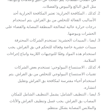
مثل البق البالغ والبيوض والفضلات.
كذلك ، المكافحة الحرارية: تعتبر المكافحة الحرارية أحد
الأساليب الفعالة للتخلص من بق الفراش. يتم استخدام
درجات حرارة عالية لمعالجة المنطقة المصابة والقضاء على
الحشرات وبيوضها.
ايضا ، المبيدات الحشرية: تستخدم الشركات المحترفة
مبيدات حشرية خاصة وفعالة للتحكم في بق الفراش. يجب
استخدام هذه المواد وفقًا للتوجيهات اللازمة واتباع إجراءات
السلامة.
كذلك ، الاستنساخ البيولوجي: تستخدم بعض الشركات
تقنيات الاستنساخ البيولوجي للتخلص من بق الفراش. يتم
استخدام أحياء مفترسة لمكافحة بق الفراش وتقليل
انتشاره.
ايضا ، التنظيف الشامل: يشمل التنظيف الشامل للمكان
المصاب بق الفراش. يجب غسل وتنظيف الفراش والأثاث
والملابس المصابة بشكل منتظم.