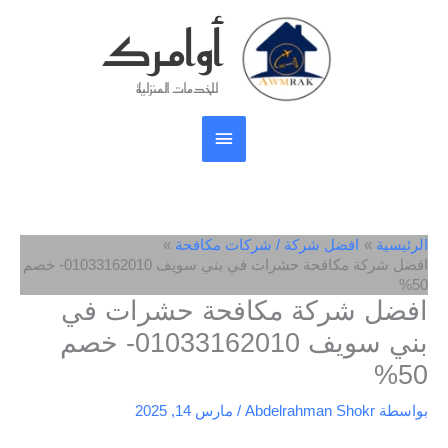
خطي
أوامرك
القائمة
لى
لمحتوى
الرئيسية
للخدمات المنزلية
الرئيسية
افضل شركة / شركات مكافحة
افضل شركة مكافحة حشرات في بني سويف 01033162010- خصم
50%
افضل شركة مكافحة حشرات في
بني سويف 01033162010- خصم
50%
بواسطة
Abdelrahman Shokr
/
مارس 14, 2025