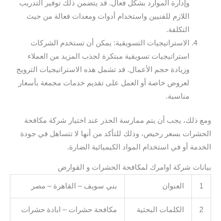
وإدارة الموارد بشكل فعال. قد يتضمن ذلك توفير التدريب
اللازم للفنيين واستخدام أدوات ومعدات فعالة من حيث
التكلفة.
الاستراتيجيات التسويقية: يمكن أن تستخدم الشركات
استراتيجيات تسويقية مبتكرة لجذب المزيد من العملاء
وزيادة حجم الأعمال. قد تشمل هذه الاستراتيجيات الترويج
لعروض خاصة أو العمل على تقديم خدمات مجمعة بأسعار
مناسبة.
ومع ذلك، يجب أن يتم ممارسة الحذر عند اختيار شركة مكافحة
الحشرات بسعر رخيص، وذلك للتأكد من أنها لا تتساهل في جودة
الخدمة أو في استخدام المواد الكيميائية الضارة.
بيانات شركة اوامرك لمكافحة الحشرات و القوارض
1
العنوان
بني سويف – القاهرة – مصر
2
الكلمات البحثية
مكافحة حشرات – ابادة حشرات