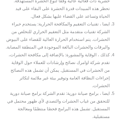
حشرية ذات فعالية عالية وفقًا لنوع الحشرة المستهدفة.
تحظر هذه المبيدات قدرة الحشرة على البقاء على قيد
الحياة وتساعد على القضاء عليها بشكل فعال.
ايضا ، تقنيات التعقيم والمكافحة الحرارية: يستخدم خبراء
الشركة تقنيات متقدمة مثل التعقيم الحراري للتخلص من
الحشرات. يتم استخدام الحرارة العالية للقضاء على البيوض
واليرقات والحشرات البالغة الموجودة في المنطقة المصابة.
كذلك ، الوقاية والمشورة: بالإضافة إلى مكافحة الحشرات،
تقدم شركة اوامرك نصائح وإرشادات للعملاء حول الوقاية
من الحشرات في المستقبل. يمكن أن تشمل هذه النصائح
إجراءات النظافة العامة وتوفير بيئة غير ملائمة لتكاثر
الحشرات.
ايضا ، برامج صيانة دورية: تقدم الشركة برامج صيانة دورية
للتحقق من غياب الحشرات والتصدي لأي ظهور محتمل في
المستقبل. تشمل هذه البرامج فحصًا منتظمًا ومعالجة
مستقبلية.