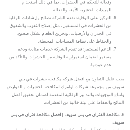
وفعالة للتحكم في الحشرات، بما في ذلك استخدام
المبيدات الحشرية الآمنة والفعالة.
التركيز على الوقاية: تقدم الشركة نصائح وإرشادات للوقاية
من الحشرات في المستقبل، مثل إصلاح الثقوب والشقوق
في الجدران والأرضيات، وتخزين الطعام بشكل صحيح،
والحفاظ على نظافة المساحات المحيطة.
الدعم المستمر: قد تقدم الشركة خدمات متابعة ودعم
مستمر لضمان استمرارية الوقاية من الحشرات والتأكد من
عدم عودتها.
يجب عليك التعاون مع افضل شركة مكافحة حشرات في بني
سويف من مجموعة شركات اوامرك لمكافحة الحشرات و القوارض
واتباع التوجيهات والتدابير الوقائية المقدمة لضمان تحقيق أفضل
النتائج والحفاظ على بيئة خالية من الحشرات.
6.
مكافحة الفئران في بني سويف | افضل مكافحة فئران في بني
سويف