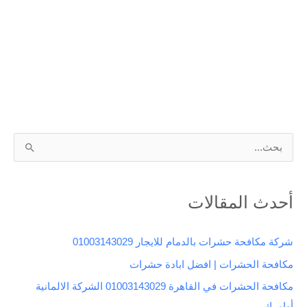
ا
ل
ب
أحدث المقالات
ح
ث
شركة مكافحة حشرات بالدمام للايجار 01003143029
ع
مكافحة الحشرات | افضل ابادة حشرات
ن
مكافحة الحشرات في القاهرة 01003143029 الشركة الالمانية
:
أوامرك