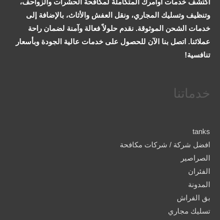
اكتشف خدمات اوامرك المتكاملة لمكافحة الحشرات والزواحف،
وتنظيف وتسليك المجاري، ونقل العفش والأثاث، بالإضافة إلى
خدمات الشحن الموثوقة. نقدم حلولاً فعالة وآمنة لضمان راحة
عملائنا. اتصل بنا الآن للحصول على خدمات عالية الجودة وبأسعار
تنافسية!
خدماتنا
tanks
افضل شركة / شركات مكافحة
الصراصير
الفئران
المدونة
بق الفراش
تسليك مجاري