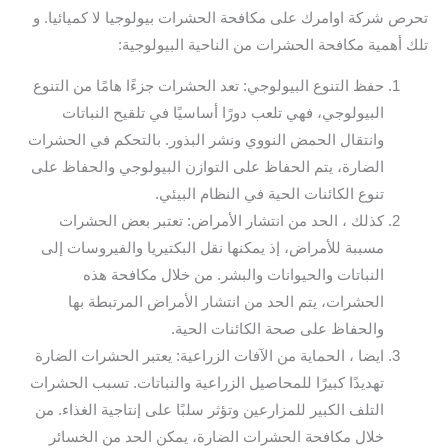
تحرص شركة اوامرك على مكافحة الحشرات بيولوجيا لا كميائيا. و
تلك أهمية مكافحة الحشرات من الناحية البيولوجية:
حفظ التنوع البيولوجي: تعد الحشرات جزءًا هامًا من التنوع
البيولوجي، فهي تلعب دورًا أساسيًا في تلقيح النباتات
وانتقال الحمض النووي ونشر البذور. بالتحكم في الحشرات
الضارة، يتم الحفاظ على التوازن البيولوجي والحفاظ على
تنوع الكائنات الحية في النظام البيئي.
كذلك ، الحد من انتشار الأمراض: تعتبر بعض الحشرات
مسببة للأمراض، إذ يمكنها نقل البكتيريا والفيروسات إلى
النباتات والحيوانات والبشر. من خلال مكافحة هذه
الحشرات، يتم الحد من انتشار الأمراض المرتبطة بها
والحفاظ على صحة الكائنات الحية.
ايضا ، الحماية من الآفات الزراعية: يعتبر الحشرات الضارة
تهديدًا كبيرًا للمحاصيل الزراعية والنباتات. تسبب الحشرات
التلف الكبير للمزارعين وتؤثر سلبًا على إنتاجية الغذاء. من
خلال مكافحة الحشرات الضارة، يمكن الحد من الخسائر