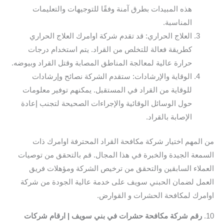
هذه المبيدات بطرق آمنة وفقًا للتوجيهات والتعليمات
المناسبة.
العلاج الحراري: قد تقدم شركة اوامرك العلاج الحراري
كطريقة فعالة للتخلص من القراد. يتم استخدام درجات
حرارة عالية لمعالجة المناطق المصابة وقتل القراد وبيوضه.
الوقاية والإرشادات: ستقدم الشركة نصائح وإرشادات
للوقاية من القراد في المستقبل. يمكنهم توفير معلومات
حول الوسائل الوقائية والإجراءات الصحيحة لتجنب إعادة
الإصابة بالقراد.
من المهم اختيار شركة مكافحة القراد المحترفة اوامرك ذات
السمعة الجيدة والخبرة في هذا المجال. قم بالتحقق من توصيات
العملاء السابقين والتحقق من ترخيص الشركة ومؤهلات فريق
العمل لضمان الحبني سويف على خدمة عالية الجودة من شركة
اوامرك لمكافحة الحشرات و القوارض.
10.
رقم شركة مكافحة حشرات في بني سويف | ارقام شركات