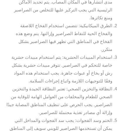
مدى انتشارها في المكان المصاب. يتم تحديد الأماكن
الرئيسية التي يجب التركيز عليها للتخلص من الصراصير
ومنع تكاثرها.
الطرق الميكانيكية: تتضمن استخدام الفخاخ اللاصقة
والفخاخ الحية للتقاط الصراصير وإزالتها. يتم وضع هذه
الفخاخ في المناطق التي تظهر فيها الصراصير بشكل
متكرر.
استخدام المبيدات الحشرية: يتم استخدام مبيدات حشرية
خاصة للتحكم في الصراصير. تتوفر مبيدات حشرية بشكل
رش أو بخاخ أو عبوات جاهزة. يجب استخدام هذه المواد
وفقًا للتوجيهات اللازمة واتباع إجراءات السلامة.
النظافة والتخزين الصحي: تعتبر النظافة الجيدة والتخزين
الصحي للطعام والمخلفات من العوامل الهامة للوقاية من
الصراصير. يجب الحرص على تنظيف المناطق المصابة جيدًا
وإزالة أي مصادر تغذية محتملة للصراصير.
الختم وسد الفجوات: يجب سد الفجوات والمداخل التي
يمكن أن تستخدمها الصراصير للوبني سويف إلى المناطق