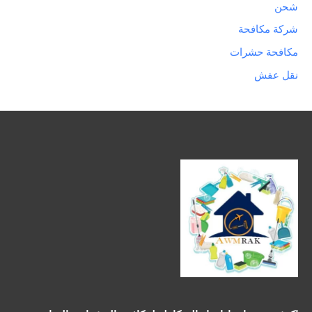
شحن
شركة مكافحة
مكافحة حشرات
نقل عفش