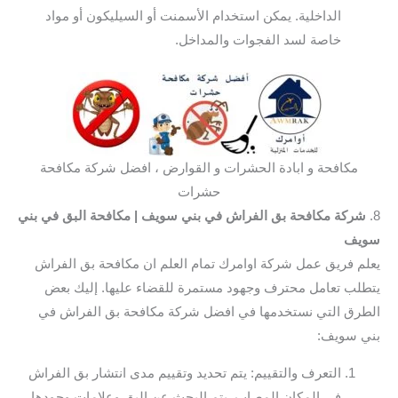
الداخلية. يمكن استخدام الأسمنت أو السيليكون أو مواد
خاصة لسد الفجوات والمداخل.
مكافحة و ابادة الحشرات و القوارض ، افضل شركة مكافحة
حشرات
8.
شركة مكافحة بق الفراش في بني سويف
| مكافحة البق في بني
سويف
يعلم فريق عمل شركة اوامرك تمام العلم ان مكافحة بق الفراش
يتطلب تعامل محترف وجهود مستمرة للقضاء عليها. إليك بعض
الطرق التي نستخدمها في افضل شركة مكافحة بق الفراش في
بني سويف:
التعرف والتقييم: يتم تحديد وتقييم مدى انتشار بق الفراش
في المكان المصاب. يتم البحث عن البق وعلامات وجودها،