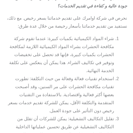
جودة عالية و كفاءة في تقديم الخدمات؟
نحرص في شركة اوامرك على تقديم خدماتنا بسعر رخيص. مع ذلك،
نستفيد من تقديم خدماتنا بأسعار رخيصة من خلال عدة طرق:
شراء المواد الكيميائية بكميات كبيرة: عندما تقوم شركة
مكافحة الحشرات بشراء المواد الكيميائية اللازمة لمكافحة
الحشرات بكميات كبيرة، فإنها قد تحصل على تخفيضات
وتوفير في تكاليف الشراء. هذا يمكن أن ينعكس على تكلفة
الخدمة النهائية.
استخدام تقنيات فعالة وفعالة من حيث التكلفة: تطورت
تقنيات مكافحة الحشرات على مر السنين، وقد أصبحت
بعضها أكثر فعالية واقتصادية. بالاستفادة من التقنيات
المتقدمة والتكلفة الأقل، يمكن للشركة تقديم خدمات بسعر
رخيص دون التأثير على جودة العمل.
تقليل التكاليف التشغيلية: يمكن للشركات أن تقلل من
التكاليف التشغيلية عن طريق تحسين عملياتها الداخلية