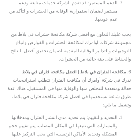
الدعم المستمر: قد تقدم الشركة خدمات متابعة ودعم
مستمر لضمان استمرارية الوقاية من الحشرات والتأكد من
عدم عودتها.
يجب عليك التعاون مع افضل شركة مكافحة حشرات في بلاط من
مجموعة شركات اوامرك لمكافحة الحشرات و القوارض واتباع
التوجيهات والتدابير الوقائية المقدمة لضمان تحقيق أفضل النتائج
والحفاظ على بيئة خالية من الحشرات.
6.
مكافحة الفئران في بلاط | افضل مكافحة فئران في بلاط
ندرك في شركة أوامرك أن مكافحة الفئران تتطلب استراتيجيات
فعالة ومتعددة للتخلص منها والوقاية منها في المستقبل. هناك عدة
طرق شائعة نستخدمها في افضل شركة مكافحة فئران في بلاط،
وتشمل ما يلي:
التحديد والتقييم: يتم تحديد مدى انتشار الفئران ومدخلاتها
والمسارات التي تتبعها في المكان المصاب. يتم تقييم حجم
المشكلة وتحديد الأماكن الرئيسية التي يجب التركيز عليها