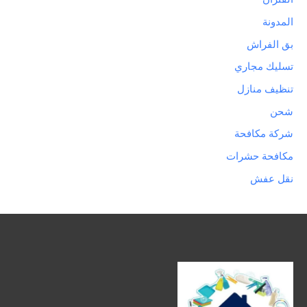
المدونة
بق الفراش
تسليك مجاري
تنظيف منازل
شحن
شركة مكافحة
مكافحة حشرات
نقل عفش