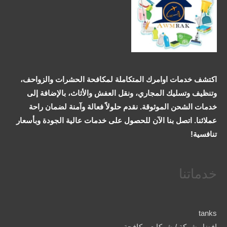
اكتشف خدمات اوامرك المتكاملة لمكافحة الحشرات والزواحف،
وتنظيف وتسليك المجاري، ونقل العفش والأثاث، بالإضافة إلى
خدمات الشحن الموثوقة. نقدم حلولاً فعالة وآمنة لضمان راحة
عملائنا. اتصل بنا الآن للحصول على خدمات عالية الجودة وبأسعار
تنافسية!
خدماتنا
tanks
افضل شركة / شركات مكافحة