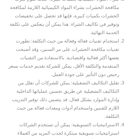
مكافحة الحشرات بشراء المواد الكيميائية اللازمة لمكافحة
الحشرات بكميات كبيرة، فإنها قد تحصل على تخفيضات
وتوفير في تكاليف الشراء. هذا يمكن أن ينعكس على تكلفة
الخدمة النهائية.
استخدام تقنيات فعالة وفعالة من حيث التكلفة: تطورت
تقنيات مكافحة الحشرات على مر السنين، وقد أصبحت
بعضها أكثر فعالية واقتصادية. بالاستفادة من التقنيات
المتقدمة والتكلفة الأقل، يمكن للشركة تقديم خدمات بسعر
رخيص دون التأثير على جودة العمل.
تقليل التكاليف التشغيلية: يمكن للشركات أن تقلل من
التكاليف التشغيلية عن طريق تحسين عملياتها الداخلية
وإدارة الموارد بشكل فعال. قد يتضمن ذلك توفير التدريب
اللازم للفنيين واستخدام أدوات ومعدات فعالة من حيث
التكلفة.
الاستراتيجيات التسويقية: يمكن أن تستخدم الشركات
استراتيجيات تسويقية مبتكرة لجذب المزيد من العملاء