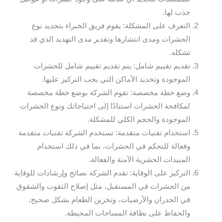
جذب لها.
التعرف على المشكلة: يقوم فريق الخبراء بتحديد نوع
الحشرات ومدى انتشارها وتقدير مدى التهديد الذي قد
تشكله.
تقديم تقييم شامل: يتم تقديم تقييم شامل للحشرات
الموجودة وتحديد الأماكن التي يجب التركيز عليها.
وضع خطة مخصصة: تقوم الشركة بوضع خطة مخصصة
لمكافحة الحشرات استنادًا إلى احتياجاتك ونوع الحشرات
الموجودة والحجم الكلي للمشكلة.
استخدام تقنيات متقدمة: تستخدم الشركة تقنيات متقدمة
وفعالة للتحكم في الحشرات، بما في ذلك استخدام
المبيدات الحشرية الآمنة والفعالة.
التركيز على الوقاية: تقدم الشركة نصائح وإرشادات للوقاية
من الحشرات في المستقبل، مثل إصلاح الثقوب والشقوق
في الجدران والأرضيات، وتخزين الطعام بشكل صحيح،
والحفاظ على نظافة المساحات المحيطة.