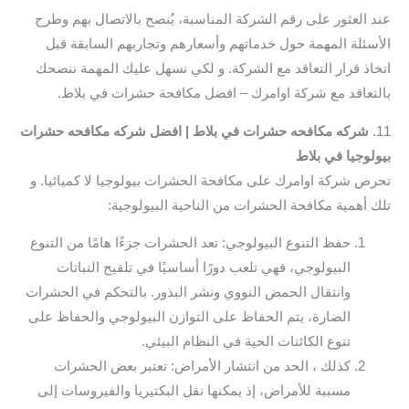
عند العثور على رقم الشركة المناسبة، يُنصح بالاتصال بهم وطرح
الأسئلة المهمة حول خدماتهم وأسعارهم وتجاربهم السابقة قبل
اتخاذ قرار التعاقد مع الشركة. و لكي نسهل عليك المهمة ننصحك
بالتعاقد مع شركة اوامرك – افضل مكافحة حشرات في بلاط.
11.
شركه مكافحه حشرات في بلاط | افضل شركه مكافحه حشرات
بيولوجيا في بلاط
تحرص شركة اوامرك على مكافحة الحشرات بيولوجيا لا كميائيا. و
تلك أهمية مكافحة الحشرات من الناحية البيولوجية:
حفظ التنوع البيولوجي: تعد الحشرات جزءًا هامًا من التنوع
البيولوجي، فهي تلعب دورًا أساسيًا في تلقيح النباتات
وانتقال الحمض النووي ونشر البذور. بالتحكم في الحشرات
الضارة، يتم الحفاظ على التوازن البيولوجي والحفاظ على
تنوع الكائنات الحية في النظام البيئي.
كذلك ، الحد من انتشار الأمراض: تعتبر بعض الحشرات
مسببة للأمراض، إذ يمكنها نقل البكتيريا والفيروسات إلى