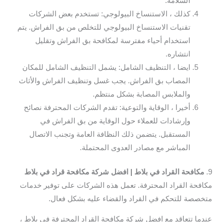
السلامة.
كذلك ، الاستنساخ البيولوجي: تستخدم بعض الشركات
تقنيات الاستنساخ البيولوجي للتخلص من بق الفراش. يتم
استخدام أحياء مفترسة لمكافحة بق الفراش وتقليل
انتشاره.
ايضا ، التنظيف الشامل: يشمل التنظيف الشامل للمكان
المصاب بق الفراش. يجب غسل وتنظيف الفراش والأثاث
والملابس المصابة بشكل منتظم.
أخيرا ، الوقاية والتوعية: تقدم الشركات المحترفة نصائح
وإرشادات للعملاء حول الوقاية من بق الفراش في
المستقبل. يتضمن ذلك النظافة العامة وتجنب الاتصال
المباشر مع مصادر العدوى المحتملة.
9.
مكافحة القراد في بلاط | افضل شركة مكافحة قراد في بلاط
مكافحة القراد المحترفة. تعمل هذه الشركات على توفير خدمات
متخصصة للتحكم في القراد والقضاء عليه بشكل فعال.
عندما تتعاقد مع افضل شركة مكافحة القراد المحترفة في بلاط ،