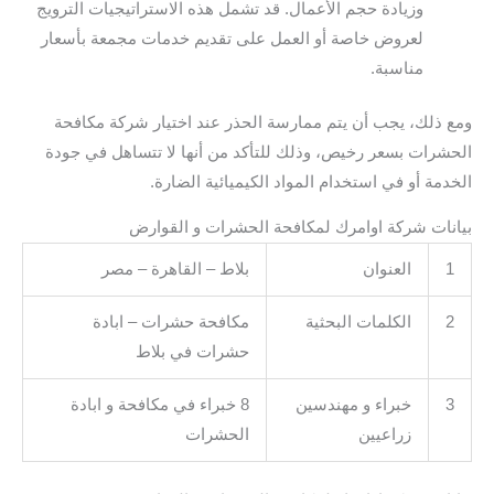
وزيادة حجم الأعمال. قد تشمل هذه الاستراتيجيات الترويج
لعروض خاصة أو العمل على تقديم خدمات مجمعة بأسعار
مناسبة.
ومع ذلك، يجب أن يتم ممارسة الحذر عند اختيار شركة مكافحة
الحشرات بسعر رخيص، وذلك للتأكد من أنها لا تتساهل في جودة
الخدمة أو في استخدام المواد الكيميائية الضارة.
بيانات شركة اوامرك لمكافحة الحشرات و القوارض
1
العنوان
بلاط – القاهرة – مصر
2
الكلمات البحثية
مكافحة حشرات – ابادة
حشرات في بلاط
3
خبراء و مهندسين
8 خبراء في مكافحة و ابادة
زراعيين
الحشرات