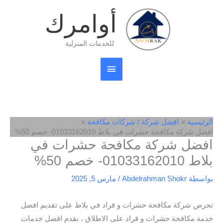
خطي
القائمة
أوامرك
لى
لمحتوى
الرئيسية
للخدمات المنزلية
الرئيسية
افضل شركة / شركات مكافحة
افضل شركة مكافحة حشرات في بلاط 01033162010- خصم 50%
افضل شركة مكافحة حشرات في
بلاط 01033162010- خصم 50%
بواسطة
Abdelrahman Shokr
/
مارس 5, 2025
تحرص شركة مكافحة حشرات و قراد في بلاط على تقديم افضل
خدمة مكافحة حشرات و قراد على الاطلاق ، نقدم افضل خدمات