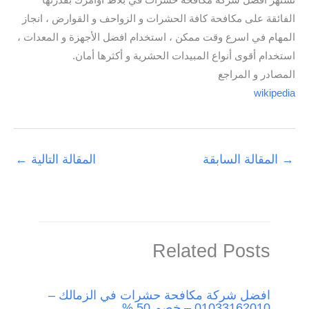
تشتهر افضل شركة مكافحة حشرات في بلاط أوامرك بقدرتها
الفائقة على مكافحة كافة الحشرات و الزواحف و القوارض ، انجاز
المهام في اسرع وقت ممكن ، استخدام افضل الأجهزة و المعدات ،
استخدام أقوى أنواع المبيدات الحشرية و أكثرها أمان.
المصادر و المراجع
wikipedia
→
المقالة السابقة
المقالة التالية
←
Related Posts
افضل شركة مكافحة حشرات في الزمالك –
01033162010 – خصم 50 %