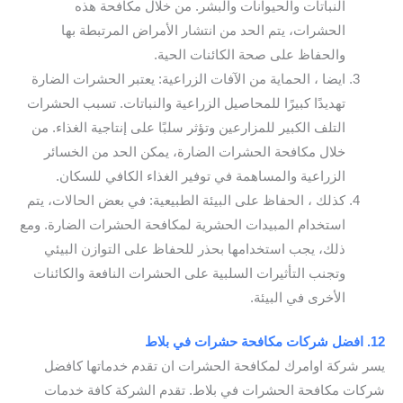
النباتات والحيوانات والبشر. من خلال مكافحة هذه
الحشرات، يتم الحد من انتشار الأمراض المرتبطة بها
والحفاظ على صحة الكائنات الحية.
ايضا ، الحماية من الآفات الزراعية: يعتبر الحشرات الضارة
تهديدًا كبيرًا للمحاصيل الزراعية والنباتات. تسبب الحشرات
التلف الكبير للمزارعين وتؤثر سلبًا على إنتاجية الغذاء. من
خلال مكافحة الحشرات الضارة، يمكن الحد من الخسائر
الزراعية والمساهمة في توفير الغذاء الكافي للسكان.
كذلك ، الحفاظ على البيئة الطبيعية: في بعض الحالات، يتم
استخدام المبيدات الحشرية لمكافحة الحشرات الضارة. ومع
ذلك، يجب استخدامها بحذر للحفاظ على التوازن البيئي
وتجنب التأثيرات السلبية على الحشرات النافعة والكائنات
الأخرى في البيئة.
12. افضل شركات مكافحة حشرات في بلاط
يسر شركة اوامرك لمكافحة الحشرات ان تقدم خدماتها كافضل
شركات مكافحة الحشرات في بلاط. تقدم الشركة كافة خدمات