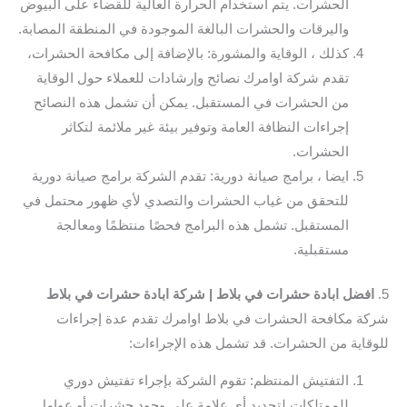
الحشرات. يتم استخدام الحرارة العالية للقضاء على البيوض
واليرقات والحشرات البالغة الموجودة في المنطقة المصابة.
كذلك ، الوقاية والمشورة: بالإضافة إلى مكافحة الحشرات،
تقدم شركة اوامرك نصائح وإرشادات للعملاء حول الوقاية
من الحشرات في المستقبل. يمكن أن تشمل هذه النصائح
إجراءات النظافة العامة وتوفير بيئة غير ملائمة لتكاثر
الحشرات.
ايضا ، برامج صيانة دورية: تقدم الشركة برامج صيانة دورية
للتحقق من غياب الحشرات والتصدي لأي ظهور محتمل في
المستقبل. تشمل هذه البرامج فحصًا منتظمًا ومعالجة
مستقبلية.
5.
افضل ابادة حشرات في بلاط | شركة ابادة حشرات في بلاط
شركة مكافحة الحشرات في بلاط اوامرك تقدم عدة إجراءات
للوقاية من الحشرات. قد تشمل هذه الإجراءات:
التفتيش المنتظم: تقوم الشركة بإجراء تفتيش دوري
للممتلكات لتحديد أي علامة على وجود حشرات أو عوامل