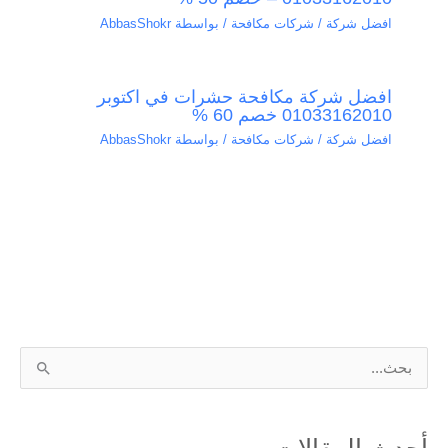
افضل شركة / شركات مكافحة
/ بواسطة
AbbasShokr
افضل شركة مكافحة حشرات في اكتوبر
01033162010 خصم 60 %
افضل شركة / شركات مكافحة
/ بواسطة
AbbasShokr
ا
ل
ب
أحدث المقالات