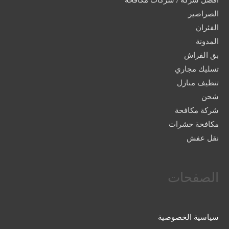
الصراصير
الفئران
المدونة
بق الفراش
تسليك مجاري
تنظيف منازل
شحن
شركة مكافحة
مكافحة حشرات
نقل عفش
الصفحات
سياسية الخصوصية