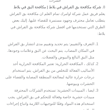
حشرات
8.
شركة مكافحة بق الفراش في بلاط
| مكافحة البق في بلاط
يعلم فريق عمل شركة اوامرك تمام العلم ان مكافحة بق الفراش
يتطلب تعامل محترف وجهود مستمرة للقضاء عليها. إليك بعض
الطرق التي نستخدمها في افضل شركة مكافحة بق الفراش في
بلاط:
التعرف والتقييم: يتم تحديد وتقييم مدى انتشار بق الفراش
في المكان المصاب. يتم البحث عن البق وعلامات وجودها،
مثل البق البالغ والبيوض والفضلات.
كذلك ، المكافحة الحرارية: تعتبر المكافحة الحرارية أحد
الأساليب الفعالة للتخلص من بق الفراش. يتم استخدام
درجات حرارة عالية لمعالجة المنطقة المصابة والقضاء على
الحشرات وبيوضها.
ايضا ، المبيدات الحشرية: تستخدم الشركات المحترفة
مبيدات حشرية خاصة وفعالة للتحكم في بق الفراش. يجب
استخدام هذه المواد وفقًا للتوجيهات اللازمة واتباع إجراءات