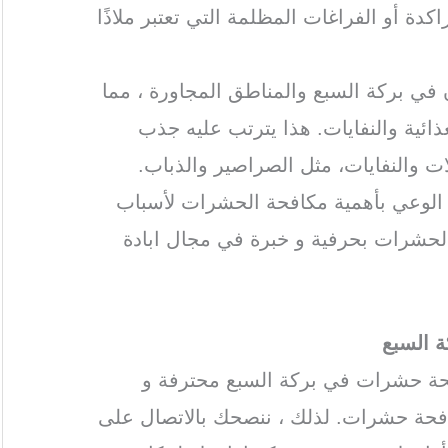
دة أو الفراغات المظلمة التي تعتبر ملاذًا
 في بركة السبع والمناطق المجاورة ، مما
ذائية والنفايات. هذا يترتب عليه جذب
 والنفايات، مثل الصراصير والذباب.
ة الوعي بأهمية مكافحة الحشرات لأسباب
الحشرات بحرفية و خبرة في مجال ابادة
 السبع
حة حشرات في بركة السبع محترفة و
فحة حشرات. لذلك ، ننصحك بالاتصال على