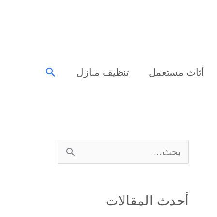
البحث
أثاث مستعمل
تنظيف منازل
ا
ل
ب
أحدث المقالات
ح