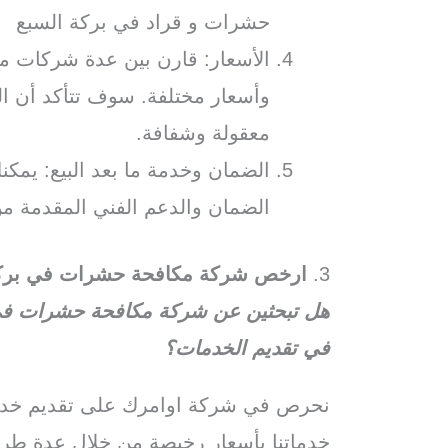
حشرات و قراد في بركة السبع
الأسعار: قارن بين عدة شركات م
وأسعار مختلفة. سوف تتأكد أن الش
معقولة وشفافة.
الضمان وخدمة ما بعد البيع: يم
الضمان والدعم الفني المقدمة من
3.
ارخص شركة مكافحة حشرات في بركة
هل تبحثين عن شركة مكافحة حشرات في ب
في تقديم الخدمات؟
نحرص في شركة اوامرك على تقديم خدما
خدماتنا بأسعار رخيصة من خلال عدة طر