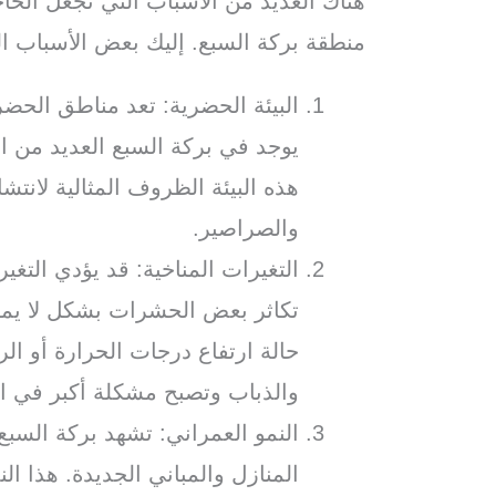
هناك العديد من الأسباب التي تجعل الح
منطقة بركة السبع. إليك بعض الأسباب ال
البيئة الحضرية: تعد مناطق الحضر
يوجد في بركة السبع العديد من ال
هذه البيئة الظروف المثالية لانت
والصراصير.
التغيرات المناخية: قد يؤدي التغي
تكاثر بعض الحشرات بشكل لا يمك
حالة ارتفاع درجات الحرارة أو ال
والذباب وتصبح مشكلة أكبر في ا
النمو العمراني: تشهد بركة السبع ن
المنازل والمباني الجديدة. هذا ال