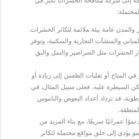
اجة إلى شركة مكافحة الحشرات تكثر في
محتملة:
 والمدن عامة بيئة ملائمة لتكاثر الحشرات.
مباني والمنشآت التجارية والسكنية، وتوفر
شار الحشرات مثل الصراصير والنمل والبق
ر في المناخ أو تقلبات الطقس إلى زيادة أو
ن السيطرة عليه. فعلى سبيل المثال، في
رطوبة، قد تزداد أعداد البعوض والناموس
لمنطقة.
موًا عمرانيًا سريعًا، مع بناء المزيد من
نمو يؤدي إلى خلق مواقع محتملة لتكاثر