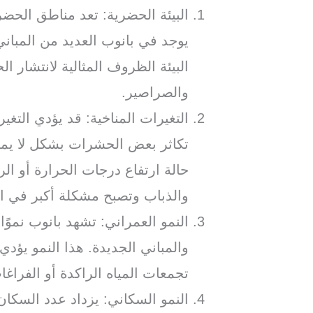
البيئة الحضرية: تعد مناطق الحضر
يوجد في بانوب العديد من المباني
البيئة الظروف المثالية لانتشار 
والصراصير.
التغيرات المناخية: قد يؤدي التغي
تكاثر بعض الحشرات بشكل لا يمك
حالة ارتفاع درجات الحرارة أو ال
والذباب وتصبح مشكلة أكبر في ا
النمو العمراني: تشهد بانوب نموًا 
والمباني الجديدة. هذا النمو يؤد
تجمعات المياه الراكدة أو الفراغا
النمو السكاني: يزداد عدد السكان