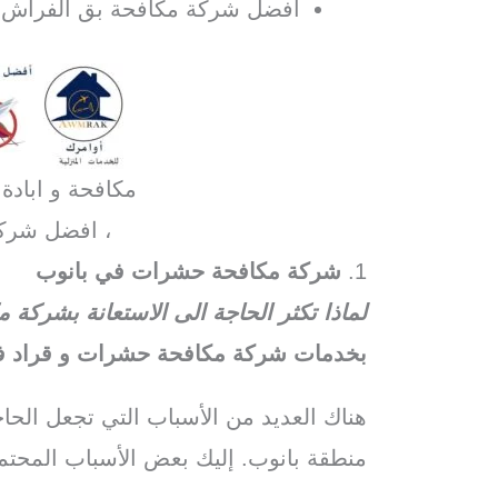
افضل شركة مكافحة بق الفراش ف
مكافحة و ابادة
، افضل شرك
1.
شركة مكافحة حشرات في بانوب
لماذا تكثر الحاجة الى الاستعانة بشرك
بخدمات شركة مكافحة حشرات و قراد في
هناك العديد من الأسباب التي تجعل الح
منطقة بانوب. إليك بعض الأسباب المحتمل