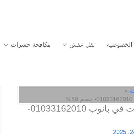
الخصوصية
نقل عفش
مكافحة حشرات
ة
افضل شركة مكافحة حشرات في بانوب 01033162010-