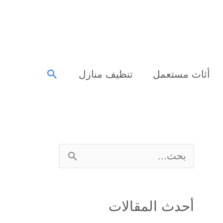
البحث
أثاث مستعمل
تنظيف منازل
ا
ل
ب
أحدث المقالات
ح