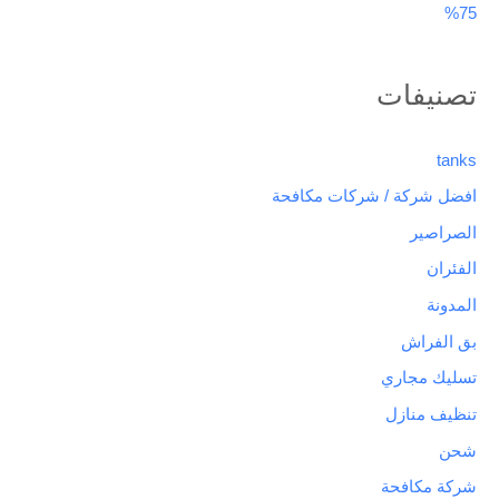
75%
تصنيفات
tanks
افضل شركة / شركات مكافحة
الصراصير
الفئران
المدونة
بق الفراش
تسليك مجاري
تنظيف منازل
شحن
شركة مكافحة