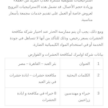
استراتيجيات تسويقية مبتكرة لجذب المزيد من العملاء
وزيادة حجم الأعمال. قد تشمل هذه الاستراتيجيات الترويج
لعروض خاصة أو العمل على تقديم خدمات مجمعة بأسعار
مناسبة.
ومع ذلك، يجب أن يتم ممارسة الحذر عند اختيار شركة مكافحة
الحشرات بسعر رخيص، وذلك للتأكد من أنها لا تتساهل في جودة
الخدمة أو في استخدام المواد الكيميائية الضارة.
بيانات شركة اوامرك لمكافحة الحشرات و القوارض
1
العنوان
بئر العبد – القاهرة – مصر
2
الكلمات البحثية
مكافحة حشرات – ابادة حشرات
في بئر العبد
3
خبراء و مهندسين
8 خبراء في مكافحة و ابادة
زراعيين
الحشرات