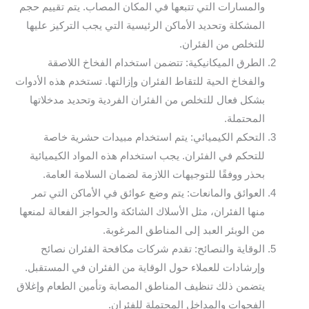
والمسارات التي تتبعها في المكان المصاب. يتم تقييم حجم
المشكلة وتحديد الأماكن الرئيسية التي يجب التركيز عليها
للتخلص من الفئران.
الطرق الميكانيكية: تتضمن استخدام الفخاخ اللاصقة
والفخاخ الحية للتقاط الفئران وإزالتها. تستخدم هذه الأدوات
بشكل فعال للتخلص من الفئران الفردية وتحديد مدخلاتها
المحتملة.
التحكم الكيميائي: يتم استخدام مبيدات حشرية خاصة
للتحكم في الفئران. يجب استخدام هذه المواد الكيميائية
بحذر ووفقًا للتوجيهات اللازمة لضمان السلامة العامة.
العوائق والمانعات: يتم وضع عوائق في الأماكن التي تمر
منها الفئران، مثل الأسلاك الشائكة والحواجز الفعالة لمنعها
من الوبئر العبد إلى المناطق المرغوبة.
الوقاية والنصائح: تقدم شركات مكافحة الفئران نصائح
وإرشادات للعملاء حول الوقاية من الفئران في المستقبل.
يتضمن ذلك تنظيف المناطق المصابة وتأمين الطعام وإغلاق
الفجوات والمداخل المحتملة للفئران.