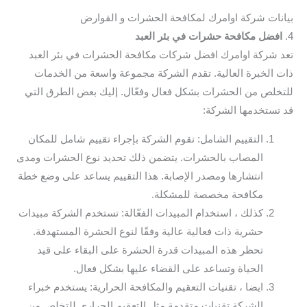
بيانات شركة اوامرك لمكافحة الحشرات و القوارض
4.
افضل مكافحة حشرات في بئر العبد
تعد شركة اوامرك افضل شركات مكافحة الحشرات في بئر العبد
ذات الخبرة العالية. تقدم الشركة مجموعة واسعة من الخدمات
للتخلص من الحشرات بشكل فعال وفعّال. إليك بعض الطرق التي
قد تستخدمها الشركة:
التقييم الشامل: تقوم الشركة بإجراء تقييم شامل للمكان
المصاب بالحشرات. يتضمن ذلك تحديد نوع الحشرات ومدى
انتشارها ومصدر الإصابة. هذا التقييم يساعد على وضع خطة
مكافحة مخصصة للمشكلة.
كذلك ، استخدام المبيدات الفعّالة: تستخدم الشركة مبيدات
حشرية ذات فعالية عالية وفقًا لنوع الحشرة المستهدفة.
تحظر هذه المبيدات قدرة الحشرة على البقاء على قيد
الحياة وتساعد على القضاء عليها بشكل فعال.
ايضا ، تقنيات التعقيم والمكافحة الحرارية: يستخدم خبراء
الشركة تقنيات متقدمة مثل التعقيم الحراري للتخلص من