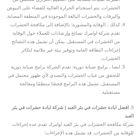
الحشرات. يتم استخدام الحرارة العالية للقضاء على البيوض
واليرقات والحشرات البالغة الموجودة في المنطقة المصابة.
كذلك ، الوقاية والمشورة: بالإضافة إلى مكافحة الحشرات،
تقدم شركة اوامرك نصائح وإرشادات للعملاء حول الوقاية
من الحشرات في المستقبل. يمكن أن تشمل هذه النصائح
إجراءات النظافة العامة وتوفير بيئة غير ملائمة لتكاثر
الحشرات.
ايضا ، برامج صيانة دورية: تقدم الشركة برامج صيانة دورية
للتحقق من غياب الحشرات والتصدي لأي ظهور محتمل في
المستقبل. تشمل هذه البرامج فحصًا منتظمًا ومعالجة
مستقبلية.
5.
افضل ابادة حشرات في بئر العبد | شركة ابادة حشرات في بئر
العبد
شركة مكافحة الحشرات في بئر العبد اوامرك تقدم عدة إجراءات
للوقاية من الحشرات. قد تشمل هذه الإجراءات: