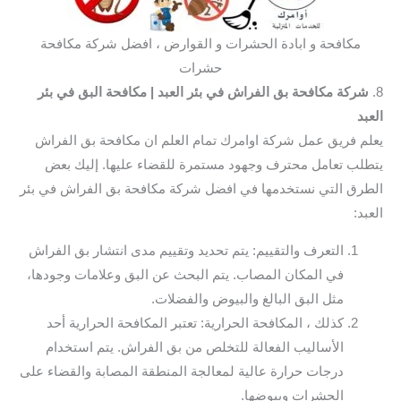
مكافحة و ابادة الحشرات و القوارض ، افضل شركة مكافحة
حشرات
8.
شركة مكافحة بق الفراش في بئر العبد
| مكافحة البق في بئر
العبد
يعلم فريق عمل شركة اوامرك تمام العلم ان مكافحة بق الفراش
يتطلب تعامل محترف وجهود مستمرة للقضاء عليها. إليك بعض
الطرق التي نستخدمها في افضل شركة مكافحة بق الفراش في بئر
العبد:
التعرف والتقييم: يتم تحديد وتقييم مدى انتشار بق الفراش
في المكان المصاب. يتم البحث عن البق وعلامات وجودها،
مثل البق البالغ والبيوض والفضلات.
كذلك ، المكافحة الحرارية: تعتبر المكافحة الحرارية أحد
الأساليب الفعالة للتخلص من بق الفراش. يتم استخدام
درجات حرارة عالية لمعالجة المنطقة المصابة والقضاء على
الحشرات وبيوضها.