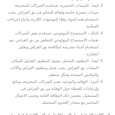
ايضا ، المبيدات الحشرية: تستخدم الشركات المحترفة
مبيدات حشرية خاصة وفعالة للتحكم في بق الفراش. يجب
استخدام هذه المواد وفقًا للتوجيهات اللازمة واتباع إجراءات
السلامة.
كذلك ، الاستنساخ البيولوجي: تستخدم بعض الشركات
تقنيات الاستنساخ البيولوجي للتخلص من بق الفراش. يتم
استخدام أحياء مفترسة لمكافحة بق الفراش وتقليل
انتشاره.
ايضا ، التنظيف الشامل: يشمل التنظيف الشامل للمكان
المصاب بق الفراش. يجب غسل وتنظيف الفراش والأثاث
والملابس المصابة بشكل منتظم.
أخيرا ، الوقاية والتوعية: تقدم الشركات المحترفة نصائح
وإرشادات للعملاء حول الوقاية من بق الفراش في
المستقبل. يتضمن ذلك النظافة العامة وتجنب الاتصال
المباشر مع مصادر العدوى المحتملة.
9.
مكافحة القراد في بئر العبد | افضل شركة مكافحة قراد في بئر