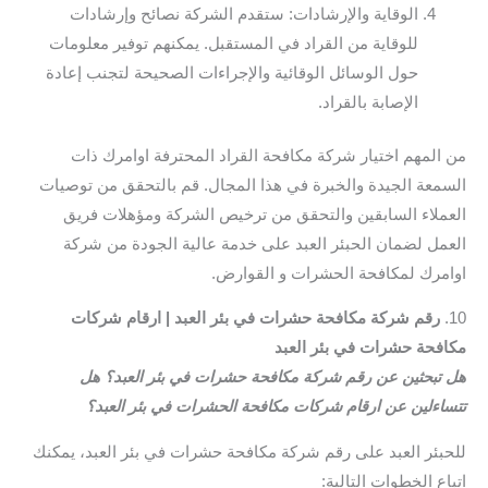
الوقاية والإرشادات: ستقدم الشركة نصائح وإرشادات
للوقاية من القراد في المستقبل. يمكنهم توفير معلومات
حول الوسائل الوقائية والإجراءات الصحيحة لتجنب إعادة
الإصابة بالقراد.
من المهم اختيار شركة مكافحة القراد المحترفة اوامرك ذات
السمعة الجيدة والخبرة في هذا المجال. قم بالتحقق من توصيات
العملاء السابقين والتحقق من ترخيص الشركة ومؤهلات فريق
العمل لضمان الحبئر العبد على خدمة عالية الجودة من شركة
اوامرك لمكافحة الحشرات و القوارض.
10.
رقم شركة مكافحة حشرات في بئر العبد | ارقام شركات
مكافحة حشرات في بئر العبد
هل تبحثين عن رقم شركة مكافحة حشرات في بئر العبد؟ هل
تتساءلين عن ارقام شركات مكافحة الحشرات في بئر العبد؟
للحبئر العبد على رقم شركة مكافحة حشرات في بئر العبد، يمكنك
اتباع الخطوات التالية: