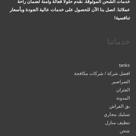
خدمات الشحن الموثوقة. نقدم حلولاً فعالة وآمنة لضمان راحة
عملائنا. اتصل بنا الآن للحصول على خدمات عالية الجودة وبأسعار
تنافسية!
خدماتنا
tanks
افضل شركة / شركات مكافحة
الصراصير
الفئران
المدونة
بق الفراش
تسليك مجاري
تنظيف منازل
شحن