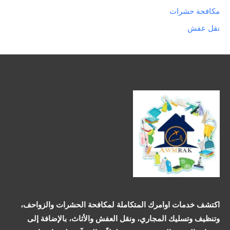
مكافحة حشرات
نقل عفش
اكتشف خدمات اوامرك المتكاملة لمكافحة الحشرات والزواحف،
وتنظيف وتسليك المجاري، ونقل العفش والأثاث، بالإضافة إلى