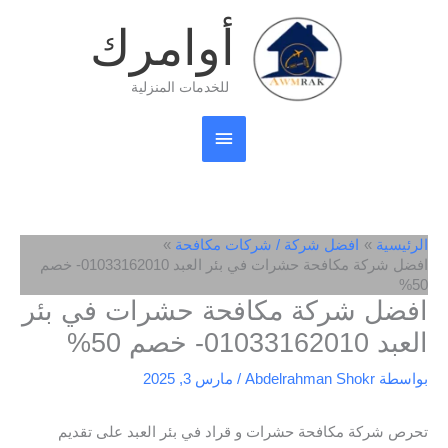
خطي
القائمة
أوامرك
لى
لمحتوى
الرئيسية
للخدمات المنزلية
الرئيسية
افضل شركة / شركات مكافحة
افضل شركة مكافحة حشرات في بئر العبد 01033162010- خصم
50%
افضل شركة مكافحة حشرات في بئر
العبد 01033162010- خصم 50%
بواسطة
Abdelrahman Shokr
/
مارس 3, 2025
تحرص شركة مكافحة حشرات و قراد في بئر العبد على تقديم