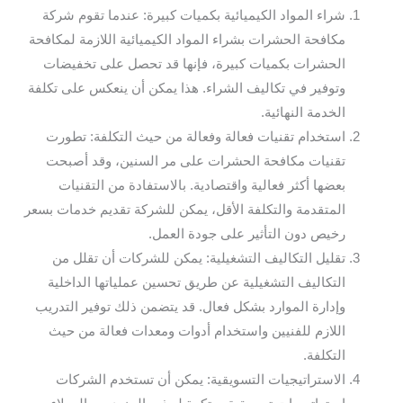
شراء المواد الكيميائية بكميات كبيرة: عندما تقوم شركة
مكافحة الحشرات بشراء المواد الكيميائية اللازمة لمكافحة
الحشرات بكميات كبيرة، فإنها قد تحصل على تخفيضات
وتوفير في تكاليف الشراء. هذا يمكن أن ينعكس على تكلفة
الخدمة النهائية.
استخدام تقنيات فعالة وفعالة من حيث التكلفة: تطورت
تقنيات مكافحة الحشرات على مر السنين، وقد أصبحت
بعضها أكثر فعالية واقتصادية. بالاستفادة من التقنيات
المتقدمة والتكلفة الأقل، يمكن للشركة تقديم خدمات بسعر
رخيص دون التأثير على جودة العمل.
تقليل التكاليف التشغيلية: يمكن للشركات أن تقلل من
التكاليف التشغيلية عن طريق تحسين عملياتها الداخلية
وإدارة الموارد بشكل فعال. قد يتضمن ذلك توفير التدريب
اللازم للفنيين واستخدام أدوات ومعدات فعالة من حيث
التكلفة.
الاستراتيجيات التسويقية: يمكن أن تستخدم الشركات