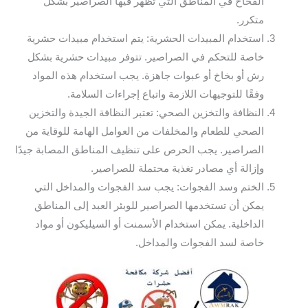
الفخاخ في المناطق التي تظهر فيها الصراصير بشكل
متكرر.
استخدام المبيدات الحشرية: يتم استخدام مبيدات حشرية
خاصة للتحكم في الصراصير. تتوفر مبيدات حشرية بشكل
رش أو بخاخ أو عبوات جاهزة. يجب استخدام هذه المواد
وفقًا للتوجيهات اللازمة واتباع إجراءات السلامة.
النظافة والتخزين الصحي: تعتبر النظافة الجيدة والتخزين
الصحي للطعام والمخلفات من العوامل الهامة للوقاية من
الصراصير. يجب الحرص على تنظيف المناطق المصابة جيدًا
وإزالة أي مصادر تغذية محتملة للصراصير.
الختم وسد الفجوات: يجب سد الفجوات والمداخل التي
يمكن أن تستخدمها الصراصير للوبئر العبد إلى المناطق
الداخلية. يمكن استخدام الأسمنت أو السيليكون أو مواد
خاصة لسد الفجوات والمداخل.