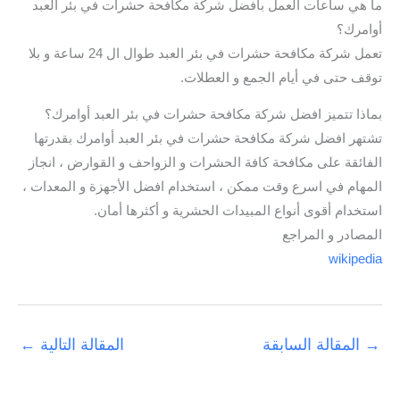
ما هي ساعات العمل بافضل شركة مكافحة حشرات في بئر العبد
أوامرك؟
تعمل شركة مكافحة حشرات في بئر العبد طوال ال 24 ساعة و بلا
توقف حتى في أيام الجمع و العطلات.
بماذا تتميز افضل شركة مكافحة حشرات في بئر العبد أوامرك؟
تشتهر افضل شركة مكافحة حشرات في بئر العبد أوامرك بقدرتها
الفائقة على مكافحة كافة الحشرات و الزواحف و القوارض ، انجاز
المهام في اسرع وقت ممكن ، استخدام افضل الأجهزة و المعدات ،
استخدام أقوى أنواع المبيدات الحشرية و أكثرها أمان.
المصادر و المراجع
wikipedia
→
المقالة السابقة
المقالة التالية
←