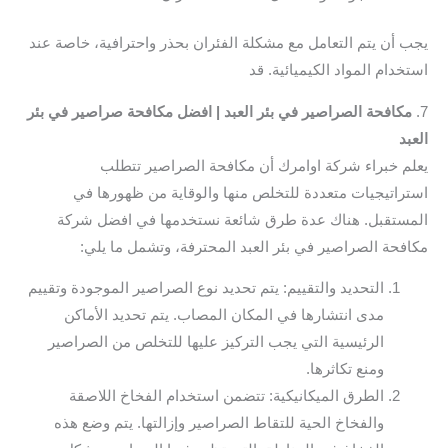
يجب أن يتم التعامل مع مشكلة الفئران بحذر واحترافية، خاصة عند
استخدام المواد الكيميائية. قد
7.
مكافحة الصراصير في بئر العبد | افضل مكافحة صراصير في بئر
العبد
يعلم خبراء شركة اوامرك أن مكافحة الصراصير تتطلب
استراتيجيات متعددة للتخلص منها والوقاية من ظهورها في
المستقبل. هناك عدة طرق شائعة نستخدمها في افضل شركة
مكافحة الصراصير في بئر العبد المحترفة، وتشمل ما يلي:
التحديد والتقييم: يتم تحديد نوع الصراصير الموجودة وتقييم
مدى انتشارها في المكان المصاب. يتم تحديد الأماكن
الرئيسية التي يجب التركيز عليها للتخلص من الصراصير
ومنع تكاثرها.
الطرق الميكانيكية: تتضمن استخدام الفخاخ اللاصقة
والفخاخ الحية للتقاط الصراصير وإزالتها. يتم وضع هذه