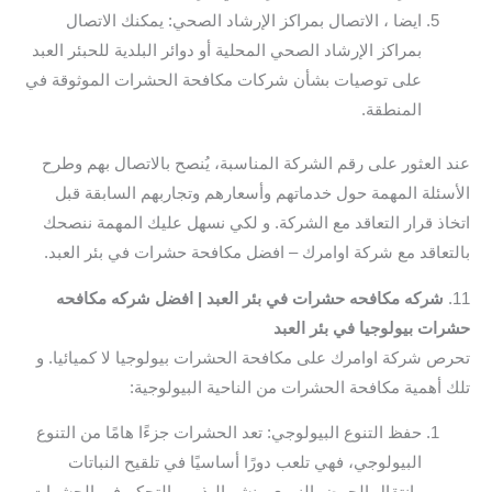
ايضا ، الاتصال بمراكز الإرشاد الصحي: يمكنك الاتصال
بمراكز الإرشاد الصحي المحلية أو دوائر البلدية للحبئر العبد
على توصيات بشأن شركات مكافحة الحشرات الموثوقة في
المنطقة.
عند العثور على رقم الشركة المناسبة، يُنصح بالاتصال بهم وطرح
الأسئلة المهمة حول خدماتهم وأسعارهم وتجاربهم السابقة قبل
اتخاذ قرار التعاقد مع الشركة. و لكي نسهل عليك المهمة ننصحك
بالتعاقد مع شركة اوامرك – افضل مكافحة حشرات في بئر العبد.
11.
شركه مكافحه حشرات في بئر العبد | افضل شركه مكافحه
حشرات بيولوجيا في بئر العبد
تحرص شركة اوامرك على مكافحة الحشرات بيولوجيا لا كميائيا. و
تلك أهمية مكافحة الحشرات من الناحية البيولوجية:
حفظ التنوع البيولوجي: تعد الحشرات جزءًا هامًا من التنوع
البيولوجي، فهي تلعب دورًا أساسيًا في تلقيح النباتات