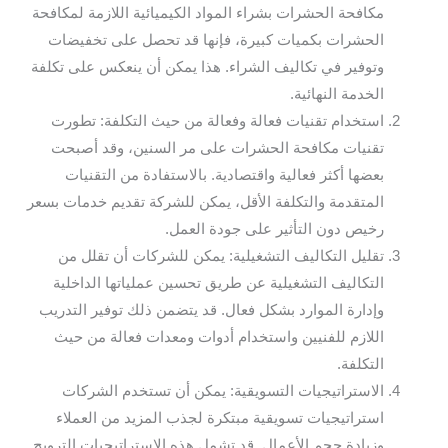
مكافحة الحشرات بشراء المواد الكيميائية اللازمة لمكافحة
الحشرات بكميات كبيرة، فإنها قد تحصل على تخفيضات
وتوفير في تكاليف الشراء. هذا يمكن أن ينعكس على تكلفة
الخدمة النهائية.
استخدام تقنيات فعالة وفعالة من حيث التكلفة: تطورت
تقنيات مكافحة الحشرات على مر السنين، وقد أصبحت
بعضها أكثر فعالية واقتصادية. بالاستفادة من التقنيات
المتقدمة والتكلفة الأقل، يمكن للشركة تقديم خدمات بسعر
رخيص دون التأثير على جودة العمل.
تقليل التكاليف التشغيلية: يمكن للشركات أن تقلل من
التكاليف التشغيلية عن طريق تحسين عملياتها الداخلية
وإدارة الموارد بشكل فعال. قد يتضمن ذلك توفير التدريب
اللازم للفنيين واستخدام أدوات ومعدات فعالة من حيث
التكلفة.
الاستراتيجيات التسويقية: يمكن أن تستخدم الشركات
استراتيجيات تسويقية مبتكرة لجذب المزيد من العملاء
وزيادة حجم الأعمال. قد تشمل هذه الاستراتيجيات الترويج