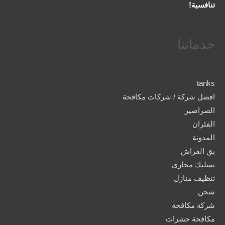
تنافسية!
خدماتنا
tanks
افضل شركة / شركات مكافحة
الصراصير
الفئران
المدونة
بق الفراش
تسليك مجاري
تنظيف منازل
شحن
شركة مكافحة
مكافحة حشرات