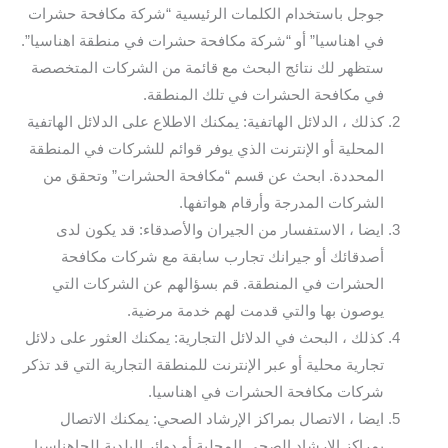
جوجل باستخدام الكلمات الرئيسية “شركة مكافحة حشرات
في اهناسيا” أو “شركة مكافحة حشرات في منطقة اهناسيا”.
ستظهر لك نتائج البحث مع قائمة من الشركات المتخصصة
في مكافحة الحشرات في تلك المنطقة.
كذلك ، الدلائل الهاتفية: يمكنك الاطلاع على الدلائل الهاتفية
المحلية أو الإنترنت الذي يوفر قوائم للشركات في المنطقة
المحددة. ابحث عن قسم “مكافحة الحشرات” وتحقق من
الشركات المدرجة وأرقام هواتفها.
ايضا ، الاستفسار من الجيران والأصدقاء: قد يكون لدى
أصدقائك أو جيرانك تجارب سابقة مع شركات مكافحة
الحشرات في المنطقة. قم بسؤالهم عن الشركات التي
يوصون بها والتي قدمت لهم خدمة مرضية.
كذلك ، البحث في الدلائل التجارية: يمكنك العثور على دلائل
تجارية محلية أو عبر الإنترنت للمنطقة التجارية التي قد تذكر
شركات مكافحة الحشرات في اهناسيا.
ايضا ، الاتصال بمراكز الإرشاد الصحي: يمكنك الاتصال
بمراكز الإرشاد الصحي المحلية أو دوائر البلدية للحاهناسيا