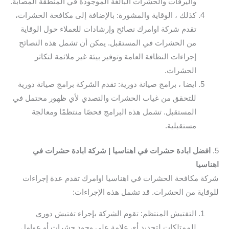
واليرقات والحشرات البالغة الموجودة في المنطقة المصابة.
كذلك ، الوقاية والمشورة: بالإضافة إلى مكافحة الحشرات،
تقدم شركة اوامرك نصائح وإرشادات للعملاء حول الوقاية
من الحشرات في المستقبل. يمكن أن تشمل هذه النصائح
إجراءات النظافة العامة وتوفير بيئة غير ملائمة لتكاثر
الحشرات.
ايضا ، برامج صيانة دورية: تقدم الشركة برامج صيانة دورية
للتحقق من غياب الحشرات والتصدي لأي ظهور محتمل في
المستقبل. تشمل هذه البرامج فحصًا منتظمًا ومعالجة
مستقبلية.
5.
افضل ابادة حشرات في اهناسيا | شركة ابادة حشرات في
اهناسيا
شركة مكافحة الحشرات في اهناسيا اوامرك تقدم عدة إجراءات
للوقاية من الحشرات. قد تشمل هذه الإجراءات:
التفتيش المنتظم: تقوم الشركة بإجراء تفتيش دوري
للممتلكات لتحديد أي علامة على وجود حشرات أو عوامل