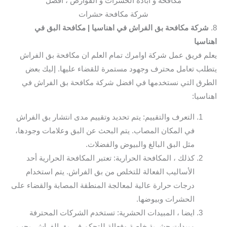
مكافحة و ابادة الحشرات و القوارض ، افضل
شركة مكافحة حشرات
8.
شركة مكافحة بق الفراش في اهناسيا
| مكافحة البق في
اهناسيا
يعلم فريق عمل شركة اوامرك تمام العلم ان مكافحة بق الفراش
يتطلب تعامل محترف وجهود مستمرة للقضاء عليها. إليك بعض
الطرق التي نستخدمها في افضل شركة مكافحة بق الفراش في
اهناسيا:
التعرف والتقييم: يتم تحديد وتقييم مدى انتشار بق الفراش
في المكان المصاب. يتم البحث عن البق وعلامات وجودها،
مثل البق البالغ والبيوض والفضلات.
كذلك ، المكافحة الحرارية: تعتبر المكافحة الحرارية أحد
الأساليب الفعالة للتخلص من بق الفراش. يتم استخدام
درجات حرارة عالية لمعالجة المنطقة المصابة والقضاء على
الحشرات وبيوضها.
ايضا ، المبيدات الحشرية: تستخدم الشركات المحترفة
مبيدات حشرية خاصة وفعالة للتحكم في بق الفراش. يجب