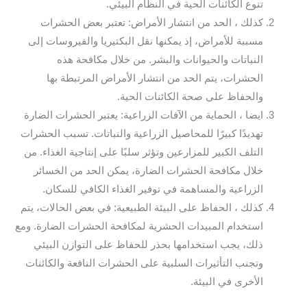
تنوع الكائنات الحية في النظام البيئي.
كذلك ، الحد من انتشار الأمراض: تعتبر بعض الحشرات
مسببة للأمراض، إذ يمكنها نقل البكتيريا والفيروسات إلى
النباتات والحيوانات والبشر. من خلال مكافحة هذه
الحشرات، يتم الحد من انتشار الأمراض المرتبطة بها
والحفاظ على صحة الكائنات الحية.
ايضا ، الحماية من الآفات الزراعية: يعتبر الحشرات الضارة
تهديدًا كبيرًا للمحاصيل الزراعية والنباتات. تسبب الحشرات
التلف الكبير للمزارعين وتؤثر سلبًا على إنتاجية الغذاء. من
خلال مكافحة الحشرات الضارة، يمكن الحد من الخسائر
الزراعية والمساهمة في توفير الغذاء الكافي للسكان.
كذلك ، الحفاظ على البيئة الطبيعية: في بعض الحالات، يتم
استخدام المبيدات الحشرية لمكافحة الحشرات الضارة. ومع
ذلك، يجب استخدامها بحذر للحفاظ على التوازن البيئي
وتجنب التأثيرات السلبية على الحشرات النافعة والكائنات
الأخرى في البيئة.