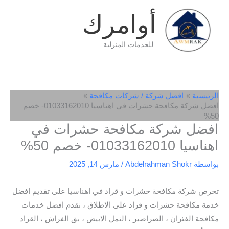
خطي
أوامرك
لى
لمحتوى
للخدمات المنزلية
الرئيسية
افضل شركة / شركات مكافحة
افضل شركة مكافحة حشرات في اهناسيا 01033162010- خصم
50%
افضل شركة مكافحة حشرات في
اهناسيا 01033162010- خصم 50%
بواسطة
Abdelrahman Shokr
/
مارس 14, 2025
تحرص شركة مكافحة حشرات و قراد في اهناسيا على تقديم افضل
خدمة مكافحة حشرات و قراد على الاطلاق ، نقدم افضل خدمات
مكافحة الفئران ، الصراصير ، النمل الابيض ، بق الفراش ، القراد