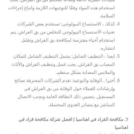
استخدام هذه المواد وفقًا للتوجيهات اللازمة واتباع إجراءات
السلامة.
كذلك ، الاستنساخ البيولوجي: تستخدم بعض الشركات
تقنيات الاستنساخ البيولوجي للتخلص من بق الفراش. يتم
استخدام أحياء مفترسة لمكافحة بق الفراش وتقليل
انتشاره.
ايضا ، التنظيف الشامل: يشمل التنظيف الشامل للمكان
المصاب بق الفراش. يجب غسل وتنظيف الفراش والأثاث
والملابس المصابة بشكل منتظم.
أخيرا ، الوقاية والتوعية: تقدم الشركات المحترفة نصائح
وإرشادات للعملاء حول الوقاية من بق الفراش في
المستقبل. يتضمن ذلك النظافة العامة وتجنب الاتصال
المباشر مع مصادر العدوى المحتملة.
9.
مكافحة القراد في اهناسيا | افضل شركة مكافحة قراد في
اهناسيا