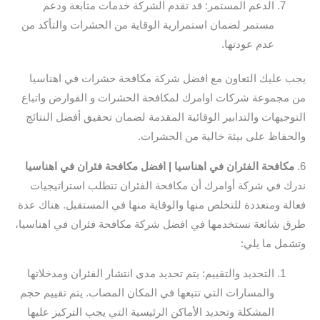
الدعم المستمر: قد تقدم الشركة خدمات متابعة ودعم
مستمر لضمان استمرارية الوقاية من الحشرات والتأكد من
عدم عودتها.
يجب عليك التعاون مع افضل شركة مكافحة حشرات في اهناسيا
من مجموعة شركات اوامرك لمكافحة الحشرات و القوارض واتباع
التوجيهات والتدابير الوقائية المقدمة لضمان تحقيق أفضل النتائج
والحفاظ على بيئة خالية من الحشرات.
6.
مكافحة الفئران في اهناسيا | افضل مكافحة فئران في اهناسيا
ندرك في شركة أوامرك أن مكافحة الفئران تتطلب استراتيجيات
فعالة ومتعددة للتخلص منها والوقاية منها في المستقبل. هناك عدة
طرق شائعة نستخدمها في افضل شركة مكافحة فئران في اهناسيا،
وتشمل ما يلي:
التحديد والتقييم: يتم تحديد مدى انتشار الفئران ومدخلاتها
والمسارات التي تتبعها في المكان المصاب. يتم تقييم حجم
المشكلة وتحديد الأماكن الرئيسية التي يجب التركيز عليها