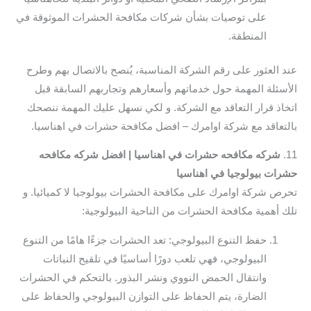
على توصيات بشأن شركات مكافحة الحشرات الموثوقة في
المنطقة.
عند العثور على رقم الشركة المناسبة، يُنصح بالاتصال بهم وطرح
الأسئلة المهمة حول خدماتهم وأسعارهم وتجاربهم السابقة قبل
اتخاذ قرار التعاقد مع الشركة. و لكي نسهل عليك المهمة ننصحك
بالتعاقد مع شركة اوامرك – افضل مكافحة حشرات في اهناسيا.
11.
شركه مكافحه حشرات في اهناسيا | افضل شركه مكافحه
حشرات بيولوجيا في اهناسيا
تحرص شركة اوامرك على مكافحة الحشرات بيولوجيا لا كميائيا. و
تلك أهمية مكافحة الحشرات من الناحية البيولوجية:
حفظ التنوع البيولوجي: تعد الحشرات جزءًا هامًا من التنوع
البيولوجي، فهي تلعب دورًا أساسيًا في تلقيح النباتات
وانتقال الحمض النووي ونشر البذور. بالتحكم في الحشرات
الضارة، يتم الحفاظ على التوازن البيولوجي والحفاظ على