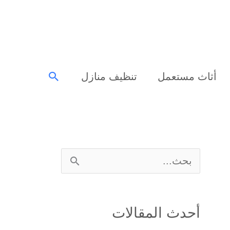
البحث
أثاث مستعمل
تنظيف منازل
ا
ل
ب
أحدث المقالات
ح