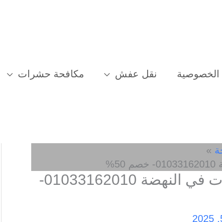
الخصوصية
نقل عفش
مكافحة حشرات
ة
5%
افضل شركة مكافحة حشرات في النهضة 01033162010-