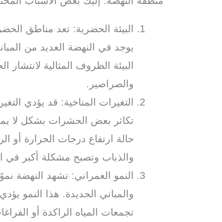
منطقة النهضة. إليك بعض الأسباب المحتم
البيئة الحضرية: تعد مناطق الحضر
يوجد في النهضة العديد من المبان
البيئة الظروف المثالية لانتشار 
والصراصير.
التغيرات المناخية: قد يؤدي التغي
تكاثر بعض الحشرات بشكل لا يمك
حالة ارتفاع درجات الحرارة أو ال
والذباب وتصبح مشكلة أكبر في ا
النمو العمراني: تشهد النهضة نموًا
والمباني الجديدة. هذا النمو يؤد
تجمعات المياه الراكدة أو الفراغا