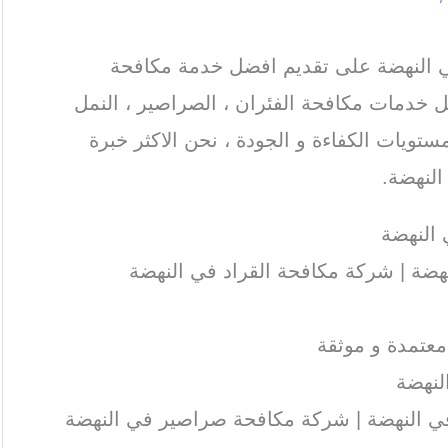
النهضة على تقديم افضل خدمة مكافحة
 خدمات مكافحة الفئران ، الصراصير ، النمل
ستويات الكفاءة و الجودة ، نحن الاكثر خبرة
لنهضة.
النهضة
ضة | شركة مكافحة القراد في النهضة
عتمدة و موثقة
لنهضة
 النهضة | شركة مكافحة صراصير في النهضة