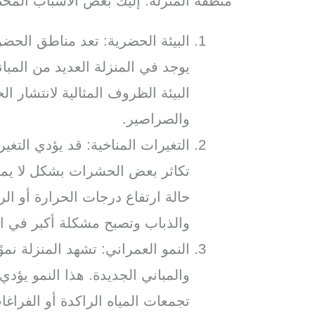
منطقة المنزلة. إليك بعض الأسباب المحت
البيئة الحضرية: تعد مناطق الحضر
يوجد في المنزلة العديد من المبا
البيئة الظروف المثالية لانتشار 
والصراصير.
التغيرات المناخية: قد يؤدي التغي
تكاثر بعض الحشرات بشكل لا يمك
حالة ارتفاع درجات الحرارة أو ال
والذباب وتصبح مشكلة أكبر في ا
النمو العمراني: تشهد المنزلة نموًا
والمباني الجديدة. هذا النمو يؤد
تجمعات المياه الراكدة أو الفراغا