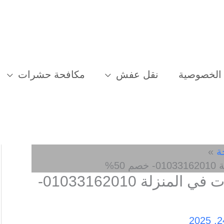
الخصوصية
نقل عفش
مكافحة حشرات
ة
5%
افضل شركة مكافحة حشرات في المنزلة 01033162010-