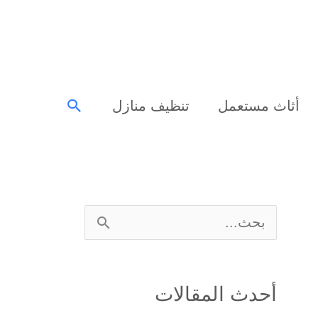
البحث
أثاث مستعمل
تنظيف منازل
ا
ل
ب
أحدث المقالات
ح