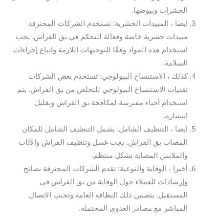
الحشرات وبيوضها.
ايضا ، المبيدات الحشرية: تستخدم الشركات المحترفة
مبيدات حشرية خاصة وفعالة للتحكم في بق الفراش. يجب
استخدام هذه المواد وفقًا للتوجيهات اللازمة واتباع إجراءات
السلامة.
كذلك ، الاستنساخ البيولوجي: تستخدم بعض الشركات
تقنيات الاستنساخ البيولوجي للتخلص من بق الفراش. يتم
استخدام أحياء مفترسة لمكافحة بق الفراش وتقليل
انتشاره.
ايضا ، التنظيف الشامل: يشمل التنظيف الشامل للمكان
المصاب بق الفراش. يجب غسل وتنظيف الفراش والأثاث
والملابس المصابة بشكل منتظم.
أخيرا ، الوقاية والتوعية: تقدم الشركات المحترفة نصائح
وإرشادات للعملاء حول الوقاية من بق الفراش في
المستقبل. يتضمن ذلك النظافة العامة وتجنب الاتصال
المباشر مع مصادر العدوى المحتملة.