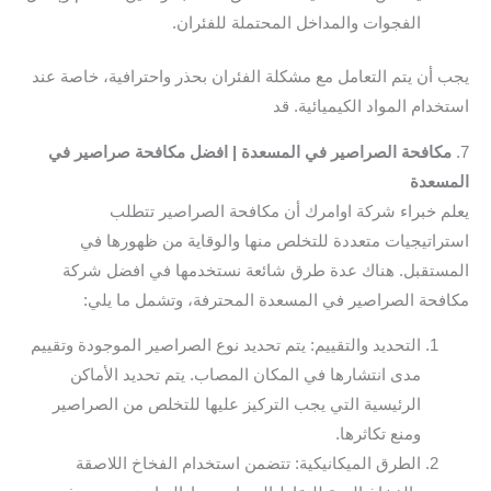
الفجوات والمداخل المحتملة للفئران.
يجب أن يتم التعامل مع مشكلة الفئران بحذر واحترافية، خاصة عند
استخدام المواد الكيميائية. قد
7.
مكافحة الصراصير في المسعدة | افضل مكافحة صراصير في
المسعدة
يعلم خبراء شركة اوامرك أن مكافحة الصراصير تتطلب
استراتيجيات متعددة للتخلص منها والوقاية من ظهورها في
المستقبل. هناك عدة طرق شائعة نستخدمها في افضل شركة
مكافحة الصراصير في المسعدة المحترفة، وتشمل ما يلي:
التحديد والتقييم: يتم تحديد نوع الصراصير الموجودة وتقييم
مدى انتشارها في المكان المصاب. يتم تحديد الأماكن
الرئيسية التي يجب التركيز عليها للتخلص من الصراصير
ومنع تكاثرها.
الطرق الميكانيكية: تتضمن استخدام الفخاخ اللاصقة