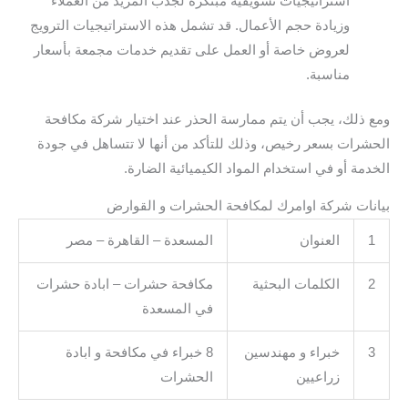
استراتيجيات تسويقية مبتكرة لجذب المزيد من العملاء
وزيادة حجم الأعمال. قد تشمل هذه الاستراتيجيات الترويج
لعروض خاصة أو العمل على تقديم خدمات مجمعة بأسعار
مناسبة.
ومع ذلك، يجب أن يتم ممارسة الحذر عند اختيار شركة مكافحة
الحشرات بسعر رخيص، وذلك للتأكد من أنها لا تتساهل في جودة
الخدمة أو في استخدام المواد الكيميائية الضارة.
بيانات شركة اوامرك لمكافحة الحشرات و القوارض
1
العنوان
المسعدة – القاهرة – مصر
2
الكلمات البحثية
مكافحة حشرات – ابادة حشرات
في المسعدة
3
خبراء و مهندسين
8 خبراء في مكافحة و ابادة
زراعيين
الحشرات