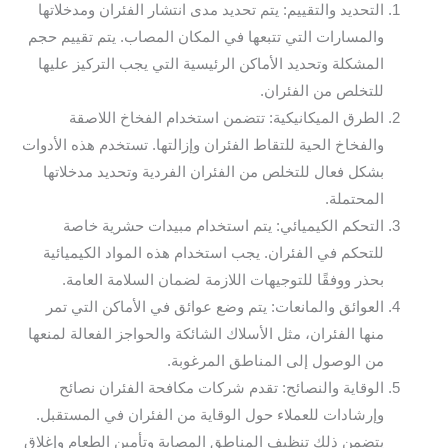
التحديد والتقييم: يتم تحديد مدى انتشار الفئران ومدخلاتها
والمسارات التي تتبعها في المكان المصاب. يتم تقييم حجم
المشكلة وتحديد الأماكن الرئيسية التي يجب التركيز عليها
للتخلص من الفئران.
الطرق الميكانيكية: تتضمن استخدام الفخاخ اللاصقة
والفخاخ الحية للتقاط الفئران وإزالتها. تستخدم هذه الأدوات
بشكل فعال للتخلص من الفئران الفردية وتحديد مدخلاتها
المحتملة.
التحكم الكيميائي: يتم استخدام مبيدات حشرية خاصة
للتحكم في الفئران. يجب استخدام هذه المواد الكيميائية
بحذر ووفقًا للتوجيهات اللازمة لضمان السلامة العامة.
العوائق والمانعات: يتم وضع عوائق في الأماكن التي تمر
منها الفئران، مثل الأسلاك الشائكة والحواجز الفعالة لمنعها
من الوصول إلى المناطق المرغوبة.
الوقاية والنصائح: تقدم شركات مكافحة الفئران نصائح
وإرشادات للعملاء حول الوقاية من الفئران في المستقبل.
يتضمن ذلك تنظيف المناطق المصابة وتأمين الطعام وإغلاق