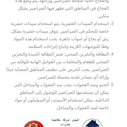
والفخاخ الحية للتقاط الصراصير وإزالتها. يتم وضع هذه
الفخاخ في المناطق التي تظهر فيها الصراصير بشكل
متكرر.
استخدام المبيدات الحشرية: يتم استخدام مبيدات حشرية
خاصة للتحكم في الصراصير. تتوفر مبيدات حشرية بشكل
رش أو بخاخ أو عبوات جاهزة. يجب استخدام هذه المواد
وفقًا للتوجيهات اللازمة واتباع إجراءات السلامة.
النظافة والتخزين الصحي: تعتبر النظافة الجيدة والتخزين
الصحي للطعام والمخلفات من العوامل الهامة للوقاية من
الصراصير. يجب الحرص على تنظيف المناطق المصابة جيدًا
وإزالة أي مصادر تغذية محتملة للصراصير.
الختم وسد الفجوات: يجب سد الفجوات والمداخل التي
يمكن أن تستخدمها الصراصير للوصول إلى المناطق
الداخلية. يمكن استخدام الأسمنت أو السيليكون أو مواد
خاصة لسد الفجوات والمداخل.