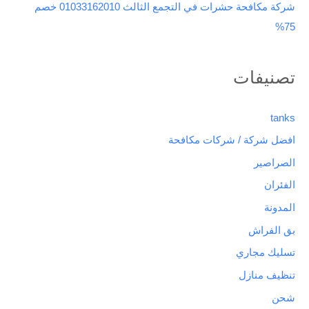
شركة مكافحة حشرات في التجمع الثالث 01033162010 خصم
75%
تصنيفات
tanks
افضل شركة / شركات مكافحة
الصراصير
الفئران
المدونة
بق الفراش
تسليك مجاري
تنظيف منازل
شحن