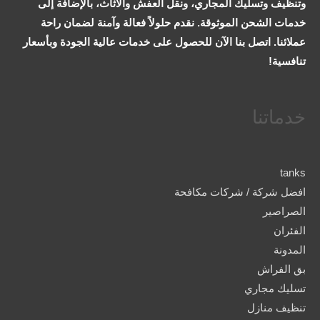
وتنظيف وتسليك المجاري، ونقل العفش والأثاث، بالإضافة إلى
خدمات الشحن الموثوقة. نقدم حلولاً فعالة وآمنة لضمان راحة
عملائنا. اتصل بنا الآن للحصول على خدمات عالية الجودة وبأسعار
تنافسية!
خدماتنا
tanks
افضل شركة / شركات مكافحة
الصراصير
الفئران
المدونة
بق الفراش
تسليك مجاري
تنظيف منازل