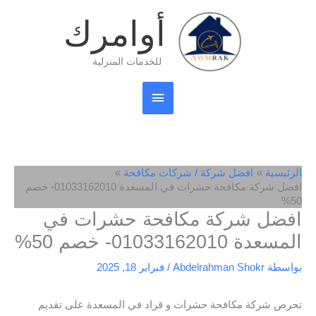
خطي
القائمة
أوامرك
لى
لمحتوى
الرئيسية
للخدمات المنزلية
الرئيسية
افضل شركة / شركات مكافحة
افضل شركة مكافحة حشرات في المسعدة 01033162010- خصم
50%
افضل شركة مكافحة حشرات في
المسعدة 01033162010- خصم 50%
بواسطة
Abdelrahman Shokr
/
فبراير 18, 2025
تحرص شركة مكافحة حشرات و قراد في المسعدة على تقديم