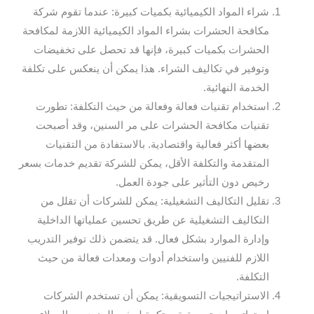
شراء المواد الكيميائية بكميات كبيرة: عندما تقوم شركة
مكافحة الحشرات بشراء المواد الكيميائية اللازمة لمكافحة
الحشرات بكميات كبيرة، فإنها قد تحصل على تخفيضات
وتوفير في تكاليف الشراء. هذا يمكن أن ينعكس على تكلفة
الخدمة النهائية.
استخدام تقنيات فعالة وفعالة من حيث التكلفة: تطورت
تقنيات مكافحة الحشرات على مر السنين، وقد أصبحت
بعضها أكثر فعالية واقتصادية. بالاستفادة من التقنيات
المتقدمة والتكلفة الأقل، يمكن للشركة تقديم خدمات بسعر
رخيص دون التأثير على جودة العمل.
تقليل التكاليف التشغيلية: يمكن للشركات أن تقلل من
التكاليف التشغيلية عن طريق تحسين عملياتها الداخلية
وإدارة الموارد بشكل فعال. قد يتضمن ذلك توفير التدريب
اللازم للفنيين واستخدام أدوات ومعدات فعالة من حيث
التكلفة.
الاستراتيجيات التسويقية: يمكن أن تستخدم الشركات