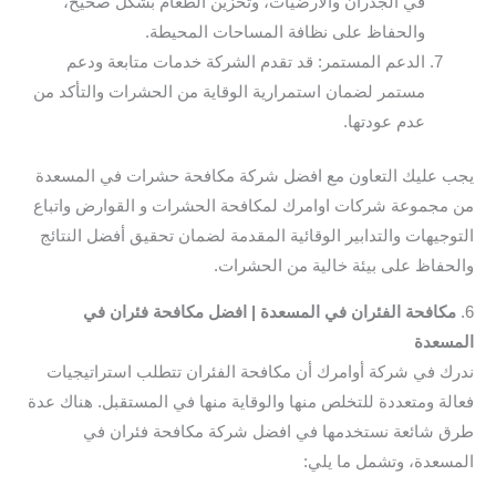
في الجدران والأرضيات، وتخزين الطعام بشكل صحيح،
والحفاظ على نظافة المساحات المحيطة.
الدعم المستمر: قد تقدم الشركة خدمات متابعة ودعم
مستمر لضمان استمرارية الوقاية من الحشرات والتأكد من
عدم عودتها.
يجب عليك التعاون مع افضل شركة مكافحة حشرات في المسعدة
من مجموعة شركات اوامرك لمكافحة الحشرات و القوارض واتباع
التوجيهات والتدابير الوقائية المقدمة لضمان تحقيق أفضل النتائج
والحفاظ على بيئة خالية من الحشرات.
6.
مكافحة الفئران في المسعدة | افضل مكافحة فئران في
المسعدة
ندرك في شركة أوامرك أن مكافحة الفئران تتطلب استراتيجيات
فعالة ومتعددة للتخلص منها والوقاية منها في المستقبل. هناك عدة
طرق شائعة نستخدمها في افضل شركة مكافحة فئران في
المسعدة، وتشمل ما يلي: