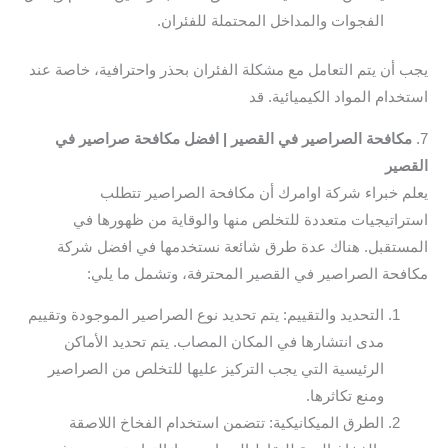
الفجوات والمداخل المحتملة للفئران.
يجب أن يتم التعامل مع مشكلة الفئران بحذر واحترافية، خاصة عند
استخدام المواد الكيميائية. قد
7.
مكافحة الصراصير في القصير | افضل مكافحة صراصير في
القصير
يعلم خبراء شركة اوامرك أن مكافحة الصراصير تتطلب
استراتيجيات متعددة للتخلص منها والوقاية من ظهورها في
المستقبل. هناك عدة طرق شائعة نستخدمها في افضل شركة
مكافحة الصراصير في القصير المحترفة، وتشمل ما يلي:
التحديد والتقييم: يتم تحديد نوع الصراصير الموجودة وتقييم
مدى انتشارها في المكان المصاب. يتم تحديد الأماكن
الرئيسية التي يجب التركيز عليها للتخلص من الصراصير
ومنع تكاثرها.
الطرق الميكانيكية: تتضمن استخدام الفخاخ اللاصقة