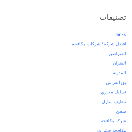
تصنيفات
tanks
افضل شركة / شركات مكافحة
الصراصير
الفئران
المدونة
بق الفراش
تسليك مجاري
تنظيف منازل
شحن
شركة مكافحة
مكافحة حشرات