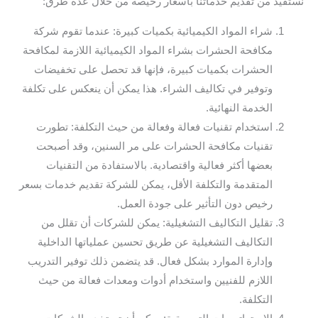
نستفيد من تقديم خدماتنا بأسعار رخيصة من خلال عدة طرق:
شراء المواد الكيميائية بكميات كبيرة: عندما تقوم شركة
مكافحة الحشرات بشراء المواد الكيميائية اللازمة لمكافحة
الحشرات بكميات كبيرة، فإنها قد تحصل على تخفيضات
وتوفير في تكاليف الشراء. هذا يمكن أن ينعكس على تكلفة
الخدمة النهائية.
استخدام تقنيات فعالة وفعالة من حيث التكلفة: تطورت
تقنيات مكافحة الحشرات على مر السنين، وقد أصبحت
بعضها أكثر فعالية واقتصادية. بالاستفادة من التقنيات
المتقدمة والتكلفة الأقل، يمكن للشركة تقديم خدمات بسعر
رخيص دون التأثير على جودة العمل.
تقليل التكاليف التشغيلية: يمكن للشركات أن تقلل من
التكاليف التشغيلية عن طريق تحسين عملياتها الداخلية
وإدارة الموارد بشكل فعال. قد يتضمن ذلك توفير التدريب
اللازم للفنيين واستخدام أدوات ومعدات فعالة من حيث
التكلفة.