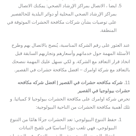
ايضا ، الاتصال بمراكز الإرشاد الصحي: يمكنك الاتصال
بمراكز الإرشاد الصحي المحلية أو دوائر البلدية للحالقصير
على توصيات بشأن شركات مكافحة الحشرات الموثوقة في
المنطقة.
عند العثور على رقم الشركة المناسبة، يُنصح بالاتصال بهم وطرح
الأسئلة المهمة حول خدماتهم وأسعارهم وتجاربهم السابقة قبل
اتخاذ قرار التعاقد مع الشركة. و لكي نسهل عليك المهمة ننصحك
بالتعاقد مع شركة اوامرك – افضل مكافحة حشرات في القصير.
11.
شركه مكافحه حشرات في القصير | افضل شركه مكافحه
حشرات بيولوجيا في القصير
تحرص شركة اوامرك على مكافحة الحشرات بيولوجيا لا كميائيا. و
تلك أهمية مكافحة الحشرات من الناحية البيولوجية:
حفظ التنوع البيولوجي: تعد الحشرات جزءًا هامًا من التنوع
البيولوجي، فهي تلعب دورًا أساسيًا في تلقيح النباتات