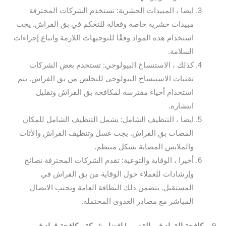
ايضا ، المبيدات الحشرية: تستخدم الشركات المحترفة
مبيدات حشرية خاصة وفعالة للتحكم في بق الفراش. يجب
استخدام هذه المواد وفقًا للتوجيهات اللازمة واتباع إجراءات
السلامة.
كذلك ، الاستنساخ البيولوجي: تستخدم بعض الشركات
تقنيات الاستنساخ البيولوجي للتخلص من بق الفراش. يتم
استخدام أحياء مفترسة لمكافحة بق الفراش وتقليل
انتشاره.
ايضا ، التنظيف الشامل: يشمل التنظيف الشامل للمكان
المصاب بق الفراش. يجب غسل وتنظيف الفراش والأثاث
والملابس المصابة بشكل منتظم.
أخيرا ، الوقاية والتوعية: تقدم الشركات المحترفة نصائح
وإرشادات للعملاء حول الوقاية من بق الفراش في
المستقبل. يتضمن ذلك النظافة العامة وتجنب الاتصال
المباشر مع مصادر العدوى المحتملة.
9.
مكافحة القراد في القصير | افضل شركة مكافحة قراد في