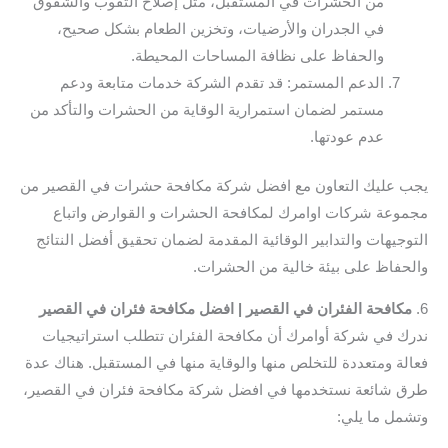
من الحشرات في المستقبل، مثل إصلاح الثقوب والشقوق
في الجدران والأرضيات، وتخزين الطعام بشكل صحيح،
والحفاظ على نظافة المساحات المحيطة.
الدعم المستمر: قد تقدم الشركة خدمات متابعة ودعم
مستمر لضمان استمرارية الوقاية من الحشرات والتأكد من
عدم عودتها.
يجب عليك التعاون مع افضل شركة مكافحة حشرات في القصير من
مجموعة شركات اوامرك لمكافحة الحشرات و القوارض واتباع
التوجيهات والتدابير الوقائية المقدمة لضمان تحقيق أفضل النتائج
والحفاظ على بيئة خالية من الحشرات.
6.
مكافحة الفئران في القصير | افضل مكافحة فئران في القصير
ندرك في شركة أوامرك أن مكافحة الفئران تتطلب استراتيجيات
فعالة ومتعددة للتخلص منها والوقاية منها في المستقبل. هناك عدة
طرق شائعة نستخدمها في افضل شركة مكافحة فئران في القصير،
وتشمل ما يلي: