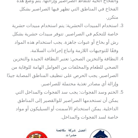
والفخاخ الحية للتقاط الصراصير وإزالتها. يتم وضع هذه
الفخاخ في المناطق التي تظهر فيها الصراصير بشكل
متكرر.
استخدام المبيدات الحشرية: يتم استخدام مبيدات حشرية
خاصة للتحكم في الصراصير. تتوفر مبيدات حشرية بشكل
رش أو بخاخ أو عبوات جاهزة. يجب استخدام هذه المواد
وفقًا للتوجيهات اللازمة واتباع إجراءات السلامة.
النظافة والتخزين الصحي: تعتبر النظافة الجيدة والتخزين
الصحي للطعام والمخلفات من العوامل الهامة للوقاية من
الصراصير. يجب الحرص على تنظيف المناطق المصابة جيدًا
وإزالة أي مصادر تغذية محتملة للصراصير.
الختم وسد الفجوات: يجب سد الفجوات والمداخل التي
يمكن أن تستخدمها الصراصير للوالقصير إلى المناطق
الداخلية. يمكن استخدام الأسمنت أو السيليكون أو مواد
خاصة لسد الفجوات والمداخل.