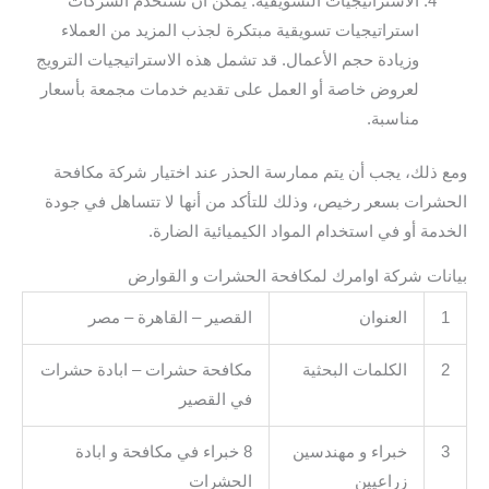
الاستراتيجيات التسويقية: يمكن أن تستخدم الشركات
استراتيجيات تسويقية مبتكرة لجذب المزيد من العملاء
وزيادة حجم الأعمال. قد تشمل هذه الاستراتيجيات الترويج
لعروض خاصة أو العمل على تقديم خدمات مجمعة بأسعار
مناسبة.
ومع ذلك، يجب أن يتم ممارسة الحذر عند اختيار شركة مكافحة
الحشرات بسعر رخيص، وذلك للتأكد من أنها لا تتساهل في جودة
الخدمة أو في استخدام المواد الكيميائية الضارة.
بيانات شركة اوامرك لمكافحة الحشرات و القوارض
1
العنوان
القصير – القاهرة – مصر
2
الكلمات البحثية
مكافحة حشرات – ابادة حشرات
في القصير
3
خبراء و مهندسين
8 خبراء في مكافحة و ابادة
زراعيين
الحشرات