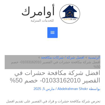
خطي
القائمة
أوامرك
لى
لمحتوى
الرئيسية
للخدمات المنزلية
الرئيسية
افضل شركة / شركات مكافحة
افضل شركة مكافحة حشرات في القصير 01033162010- خصم
50%
افضل شركة مكافحة حشرات في
القصير 01033162010- خصم 50%
بواسطة
Abdelrahman Shokr
/
مارس 5, 2025
تحرص شركة مكافحة حشرات و قراد في القصير على تقديم افضل