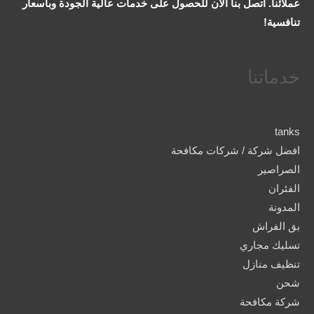
عملائنا. اتصل بنا الآن للحصول على خدمات عالية الجودة وبأسعار
تنافسية!
خدماتنا
tanks
افضل شركة / شركات مكافحة
الصراصير
الفئران
المدونة
بق الفراش
تسليك مجاري
تنظيف منازل
شحن
شركة مكافحة