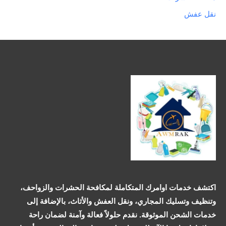
نقل عفش
اكتشف خدمات اوامرك المتكاملة لمكافحة الحشرات والزواحف،
وتنظيف وتسليك المجاري، ونقل العفش والأثاث، بالإضافة إلى
خدمات الشحن الموثوقة. نقدم حلولاً فعالة وآمنة لضمان راحة