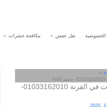
الخصوصية
نقل عفش
مكافحة حشرات
ة
%
افضل شركة مكافحة حشرات في القرنة 01033162010-