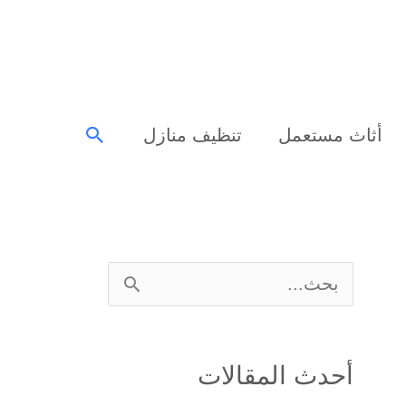
البحث
أثاث مستعمل
تنظيف منازل
ا
ل
ب
أحدث المقالات
ح