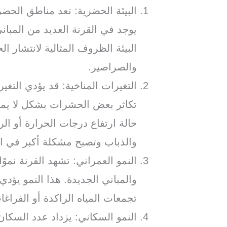
البيئة الحضرية: تعد مناطق الحضر
يوجد في القرنة العديد من المبان
البيئة الظروف المثالية لانتشار 
والصراصير.
التغيرات المناخية: قد يؤدي التغي
تكاثر بعض الحشرات بشكل لا يمك
حالة ارتفاع درجات الحرارة أو ال
والذباب وتصبح مشكلة أكبر في ا
النمو العمراني: تشهد القرنة نموًا 
والمباني الجديدة. هذا النمو يؤد
تجمعات المياه الراكدة أو الفراغا
النمو السكاني: يزداد عدد السكان