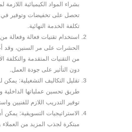
بشراء المواد الكيميائية اللازمة 
تحصل على تخفيضات وتوفير في ت
تكلفة الخدمة النهائية.
استخدام تقنيات فعالة وفعالة من
الحشرات على مر السنين، وقد أصب
من التقنيات المتقدمة والتكلفة 
دون التأثير على جودة العمل.
تقليل التكاليف التشغيلية: يمكن 
طريق تحسين عملياتها الداخلية و
توفير التدريب اللازم للفنيين وا
الاستراتيجيات التسويقية: يمكن 
مبتكرة لجذب المزيد من العملاء 