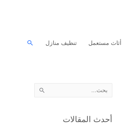
البحث
أثاث مستعمل
تنظيف منازل
ا
ل
ب
أحدث المقالات
ح