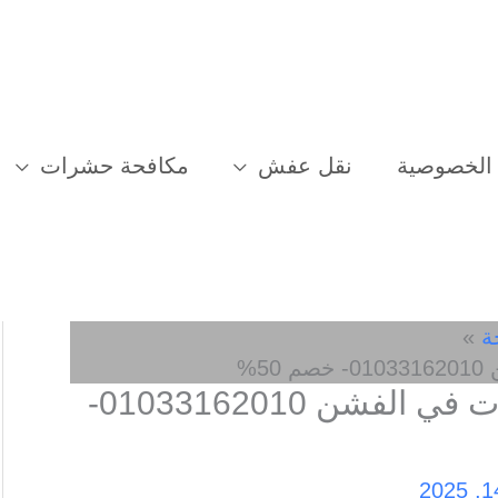
الخصوصية
نقل عفش
مكافحة حشرات
ة
%
افضل شركة مكافحة حشرات في الفشن 01033162010-