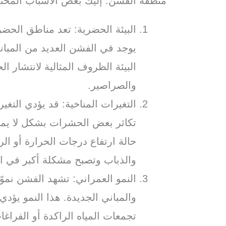
منطقة الفشن. إليك بعض الأسباب المحتم
البيئة الحضرية: تعد مناطق الحضر
يوجد في الفشن العديد من المبان
البيئة الظروف المثالية لانتشار 
والصراصير.
التغيرات المناخية: قد يؤدي التغي
تكاثر بعض الحشرات بشكل لا يمك
حالة ارتفاع درجات الحرارة أو ال
والذباب وتصبح مشكلة أكبر في ا
النمو العمراني: تشهد الفشن نموًا 
والمباني الجديدة. هذا النمو يؤد
تجمعات المياه الراكدة أو الفراغا