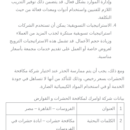
وإدارة الموارد بشكل فعال. قد يتضمن ذلك توفير التدريب
اللازم للفنيين واستخدام أدوات ومعدات فعالة من حيث
التكلفة.
الاستراتيجيات التسويقية: يمكن أن تستخدم الشركات
استراتيجيات تسويقية مبتكرة لجذب المزيد من العملاء
وزيادة حجم الأعمال. قد تشمل هذه الاستراتيجيات الترويج
لعروض خاصة أو العمل على تقديم خدمات مجمعة بأسعار
مناسبة.
ومع ذلك، يجب أن يتم ممارسة الحذر عند اختيار شركة مكافحة
الحشرات بسعر رخيص، وذلك للتأكد من أنها لا تتساهل في جودة
الخدمة أو في استخدام المواد الكيميائية الضارة.
بيانات شركة اوامرك لمكافحة الحشرات و القوارض
1
العنوان
الفروسات – القاهرة – مصر
2
الكلمات البحثية
مكافحة حشرات – ابادة حشرات في
الفروسات