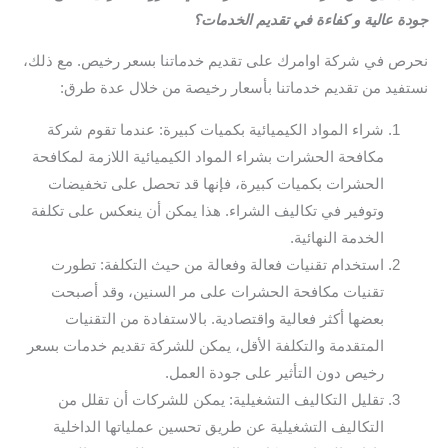
جودة عالية و كفاءة في تقديم الخدمات؟
نحرص في شركة اوامرك على تقديم خدماتنا بسعر رخيص. مع ذلك،
نستفيد من تقديم خدماتنا بأسعار رخيصة من خلال عدة طرق:
شراء المواد الكيميائية بكميات كبيرة: عندما تقوم شركة
مكافحة الحشرات بشراء المواد الكيميائية اللازمة لمكافحة
الحشرات بكميات كبيرة، فإنها قد تحصل على تخفيضات
وتوفير في تكاليف الشراء. هذا يمكن أن ينعكس على تكلفة
الخدمة النهائية.
استخدام تقنيات فعالة وفعالة من حيث التكلفة: تطورت
تقنيات مكافحة الحشرات على مر السنين، وقد أصبحت
بعضها أكثر فعالية واقتصادية. بالاستفادة من التقنيات
المتقدمة والتكلفة الأقل، يمكن للشركة تقديم خدمات بسعر
رخيص دون التأثير على جودة العمل.
تقليل التكاليف التشغيلية: يمكن للشركات أن تقلل من
التكاليف التشغيلية عن طريق تحسين عملياتها الداخلية