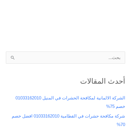
ا
ل
ب
أحدث المقالات
ح
ث
الشركة الالمانية لمكافحة الحشرات في المنيل 01033162010
ع
خصم 75%
ن
شركة مكافحة حشرات في القطامية 01033162010 افضل خصم
:
70%