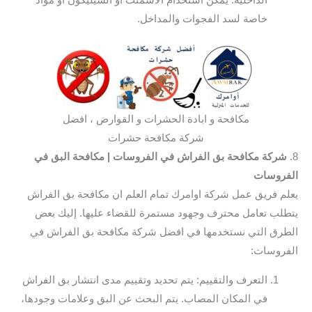
الداخلية. يمكن استخدام الأسمنت أو السيليكون أو مواد
خاصة لسد الفجوات والمداخل.
مكافحة و ابادة الحشرات و القوارض ، افضل
شركة مكافحة حشرات
8.
شركة مكافحة بق الفراش في الفروسات
| مكافحة البق في
الفروسات
يعلم فريق عمل شركة اوامرك تمام العلم ان مكافحة بق الفراش
يتطلب تعامل محترف وجهود مستمرة للقضاء عليها. إليك بعض
الطرق التي نستخدمها في افضل شركة مكافحة بق الفراش في
الفروسات:
التعرف والتقييم: يتم تحديد وتقييم مدى انتشار بق الفراش
في المكان المصاب. يتم البحث عن البق وعلامات وجودها،