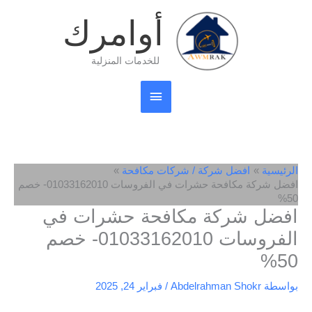
خطي
القائمة
أوامرك
لى
لمحتوى
الرئيسية
للخدمات المنزلية
الرئيسية
افضل شركة / شركات مكافحة
افضل شركة مكافحة حشرات في الفروسات 01033162010- خصم
50%
افضل شركة مكافحة حشرات في
الفروسات 01033162010- خصم
50%
بواسطة
Abdelrahman Shokr
/
فبراير 24, 2025