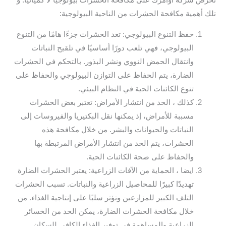
تلك أهمية مكافحة الحشرات من الناحية البيولوجية:
حفظ التنوع البيولوجي: تعد الحشرات جزءًا هامًا من التنوع
البيولوجي، فهي تلعب دورًا أساسيًا في تلقيح النباتات
وانتقال الحمض النووي ونشر البذور. بالتحكم في الحشرات
الضارة، يتم الحفاظ على التوازن البيولوجي والحفاظ على
تنوع الكائنات الحية في النظام البيئي.
كذلك ، الحد من انتشار الأمراض: تعتبر بعض الحشرات
مسببة للأمراض، إذ يمكنها نقل البكتيريا والفيروسات إلى
النباتات والحيوانات والبشر. من خلال مكافحة هذه
الحشرات، يتم الحد من انتشار الأمراض المرتبطة بها
والحفاظ على صحة الكائنات الحية.
ايضا ، الحماية من الآفات الزراعية: يعتبر الحشرات الضارة
تهديدًا كبيرًا للمحاصيل الزراعية والنباتات. تسبب الحشرات
التلف الكبير للمزارعين وتؤثر سلبًا على إنتاجية الغذاء. من
خلال مكافحة الحشرات الضارة، يمكن الحد من الخسائر
الزراعية والمساهمة في توفير الغذاء الكافي للسكان.