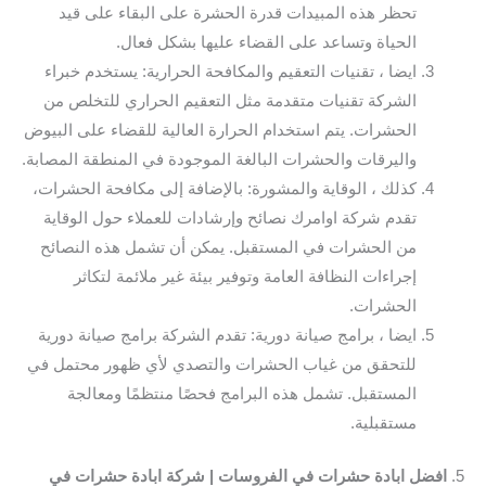
تحظر هذه المبيدات قدرة الحشرة على البقاء على قيد
الحياة وتساعد على القضاء عليها بشكل فعال.
ايضا ، تقنيات التعقيم والمكافحة الحرارية: يستخدم خبراء
الشركة تقنيات متقدمة مثل التعقيم الحراري للتخلص من
الحشرات. يتم استخدام الحرارة العالية للقضاء على البيوض
واليرقات والحشرات البالغة الموجودة في المنطقة المصابة.
كذلك ، الوقاية والمشورة: بالإضافة إلى مكافحة الحشرات،
تقدم شركة اوامرك نصائح وإرشادات للعملاء حول الوقاية
من الحشرات في المستقبل. يمكن أن تشمل هذه النصائح
إجراءات النظافة العامة وتوفير بيئة غير ملائمة لتكاثر
الحشرات.
ايضا ، برامج صيانة دورية: تقدم الشركة برامج صيانة دورية
للتحقق من غياب الحشرات والتصدي لأي ظهور محتمل في
المستقبل. تشمل هذه البرامج فحصًا منتظمًا ومعالجة
مستقبلية.
5.
افضل ابادة حشرات في الفروسات | شركة ابادة حشرات في