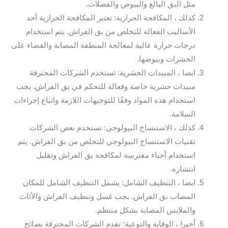
مثل البق البالغ والبيوض والفضلات.
كذلك ، المكافحة الحرارية: تعتبر المكافحة الحرارية أحد
الأساليب الفعالة للتخلص من بق الفراش. يتم استخدام
درجات حرارة عالية لمعالجة المنطقة المصابة والقضاء على
الحشرات وبيوضها.
ايضا ، المبيدات الحشرية: تستخدم الشركات المحترفة
مبيدات حشرية خاصة وفعالة للتحكم في بق الفراش. يجب
استخدام هذه المواد وفقًا للتوجيهات اللازمة واتباع إجراءات
السلامة.
كذلك ، الاستنساخ البيولوجي: تستخدم بعض الشركات
تقنيات الاستنساخ البيولوجي للتخلص من بق الفراش. يتم
استخدام أحياء مفترسة لمكافحة بق الفراش وتقليل
انتشاره.
ايضا ، التنظيف الشامل: يشمل التنظيف الشامل للمكان
المصاب بق الفراش. يجب غسل وتنظيف الفراش والأثاث
والملابس المصابة بشكل منتظم.
أخيرا ، الوقاية والتوعية: تقدم الشركات المحترفة نصائح