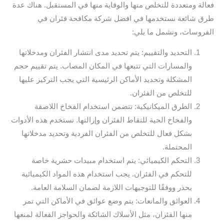
فعالة ومتعددة للتخلص منها والوقاية منها في المستقبل. هناك عدة
طرق شائعة نستخدمها في افضل شركة مكافحة فئران في
الفروسات، وتشمل ما يلي:
التحديد والتقييم: يتم تحديد مدى انتشار الفئران ومدخلاتها
والمسارات التي تتبعها في المكان المصاب. يتم تقييم حجم
المشكلة وتحديد الأماكن الرئيسية التي يجب التركيز عليها
للتخلص من الفئران.
الطرق الميكانيكية: تتضمن استخدام الفخاخ اللاصقة
والفخاخ الحية للتقاط الفئران وإزالتها. تستخدم هذه الأدوات
بشكل فعال للتخلص من الفئران الفردية وتحديد مدخلاتها
المحتملة.
التحكم الكيميائي: يتم استخدام مبيدات حشرية خاصة
للتحكم في الفئران. يجب استخدام هذه المواد الكيميائية
بحذر ووفقًا للتوجيهات اللازمة لضمان السلامة العامة.
العوائق والمانعات: يتم وضع عوائق في الأماكن التي تمر
منها الفئران، مثل الأسلاك الشائكة والحواجز الفعالة لمنعها