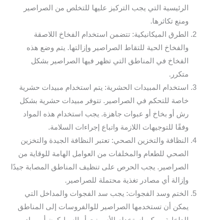
الرئيسية التي يجب التركيز عليها للتخلص من الصراصير
ومنع تكاثرها.
الطرق الميكانيكية: تتضمن استخدام الفخاخ اللاصقة
والفخاخ الحية للتقاط الصراصير وإزالتها. يتم وضع هذه
الفخاخ في المناطق التي تظهر فيها الصراصير بشكل
متكرر.
استخدام المبيدات الحشرية: يتم استخدام مبيدات حشرية
خاصة للتحكم في الصراصير. تتوفر مبيدات حشرية بشكل
رش أو بخاخ أو عبوات جاهزة. يجب استخدام هذه المواد
وفقًا للتوجيهات اللازمة واتباع إجراءات السلامة.
النظافة والتخزين الصحي: تعتبر النظافة الجيدة والتخزين
الصحي للطعام والمخلفات من العوامل الهامة للوقاية من
الصراصير. يجب الحرص على تنظيف المناطق المصابة جيدًا
وإزالة أي مصادر تغذية محتملة للصراصير.
الختم وسد الفجوات: يجب سد الفجوات والمداخل التي
يمكن أن تستخدمها الصراصير للوالفروسات إلى المناطق