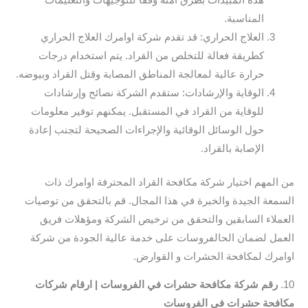
المناسبة.
العلاج الحراري: قد تقدم شركة اوامرك العلاج الحراري
كطريقة فعالة للتخلص من القراد. يتم استخدام درجات
حرارة عالية لمعالجة المناطق المصابة وقتل القراد وبيوضه.
الوقاية والإرشادات: ستقدم الشركة نصائح وإرشادات
للوقاية من القراد في المستقبل. يمكنهم توفير معلومات
حول الوسائل الوقائية والإجراءات الصحيحة لتجنب إعادة
الإصابة بالقراد.
من المهم اختيار شركة مكافحة القراد المحترفة اوامرك ذات
السمعة الجيدة والخبرة في هذا المجال. قم بالتحقق من توصيات
العملاء السابقين والتحقق من ترخيص الشركة ومؤهلات فريق
العمل لضمان الحالفروسات على خدمة عالية الجودة من شركة
اوامرك لمكافحة الحشرات و القوارض.
10.
رقم شركة مكافحة حشرات في الفروسات | ارقام شركات
مكافحة حشرات في الفروسات