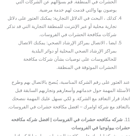
الحشرات في المنطقة. قم بسؤالهم عن الشركات التي
يوصون بها والتي قدمت لهم خدمة مرضية.
كذلك ، البحث في الدلائل التجارية: يمكنك العثور على دلائل
تجارية محلية أو عبر الإنترنت للمنطقة التجارية التي قد تذكر
شركات مكافحة الحشرات في الفروسات.
ايضا ، الاتصال بمراكز الإرشاد الصحي: يمكنك الاتصال
بمراكز الإرشاد الصحي المحلية أو دوائر البلدية
للحالفروسات على توصيات بشأن شركات مكافحة
الحشرات الموثوقة في المنطقة.
عند العثور على رقم الشركة المناسبة، يُنصح بالاتصال بهم وطرح
الأسئلة المهمة حول خدماتهم وأسعارهم وتجاربهم السابقة قبل
اتخاذ قرار التعاقد مع الشركة. و لكي نسهل عليك المهمة ننصحك
بالتعاقد مع شركة اوامرك – افضل مكافحة حشرات في الفروسات.
11.
شركه مكافحه حشرات في الفروسات | افضل شركه مكافحه
حشرات بيولوجيا في الفروسات
تحرص شركة اوامرك على مكافحة الحشرات بيولوجيا لا كميائيا. و