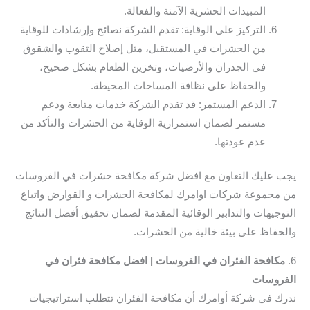
المبيدات الحشرية الآمنة والفعالة.
التركيز على الوقاية: تقدم الشركة نصائح وإرشادات للوقاية
من الحشرات في المستقبل، مثل إصلاح الثقوب والشقوق
في الجدران والأرضيات، وتخزين الطعام بشكل صحيح،
والحفاظ على نظافة المساحات المحيطة.
الدعم المستمر: قد تقدم الشركة خدمات متابعة ودعم
مستمر لضمان استمرارية الوقاية من الحشرات والتأكد من
عدم عودتها.
يجب عليك التعاون مع افضل شركة مكافحة حشرات في الفروسات
من مجموعة شركات اوامرك لمكافحة الحشرات و القوارض واتباع
التوجيهات والتدابير الوقائية المقدمة لضمان تحقيق أفضل النتائج
والحفاظ على بيئة خالية من الحشرات.
6.
مكافحة الفئران في الفروسات | افضل مكافحة فئران في
الفروسات
ندرك في شركة أوامرك أن مكافحة الفئران تتطلب استراتيجيات