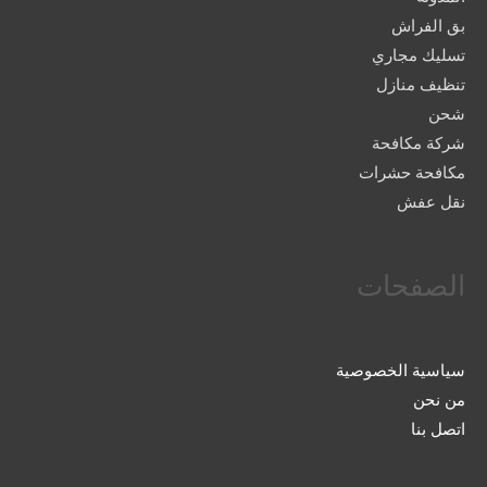
بق الفراش
تسليك مجاري
تنظيف منازل
شحن
شركة مكافحة
مكافحة حشرات
نقل عفش
الصفحات
سياسية الخصوصية
من نحن
اتصل بنا