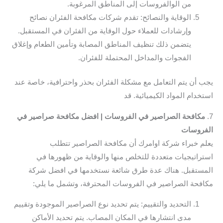
من الوالفروسات إلى المناطق المرغوبة.
الوقاية والنصائح: تقدم شركات مكافحة الفئران نصائح
وإرشادات للعملاء حول الوقاية من الفئران في المستقبل.
يتضمن ذلك تنظيف المناطق المصابة وتأمين الطعام وإغلاق
الفجوات والمداخل المحتملة للفئران.
يجب أن يتم التعامل مع مشكلة الفئران بحذر واحترافية، خاصة عند
استخدام المواد الكيميائية. قد
7.
مكافحة الصراصير في الفروسات | افضل مكافحة صراصير في
الفروسات
يعلم خبراء شركة اوامرك أن مكافحة الصراصير تتطلب
استراتيجيات متعددة للتخلص منها والوقاية من ظهورها في
المستقبل. هناك عدة طرق شائعة نستخدمها في افضل شركة
مكافحة الصراصير في الفروسات المحترفة، وتشمل ما يلي:
التحديد والتقييم: يتم تحديد نوع الصراصير الموجودة وتقييم
مدى انتشارها في المكان المصاب. يتم تحديد الأماكن