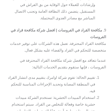
وإرشادات للعملاء حول الوقاية من بق الفراش في
المستقبل. يتضمن ذلك النظافة العامة وتجنب الاتصال
المباشر مع مصادر العدوى المحتملة.
9.
مكافحة القراد في الفروسات | افضل شركة مكافحة قراد في
الفروسات
مكافحة القراد المحترفة. تعمل هذه الشركات على توفير خدمات
متخصصة للتحكم في القراد والقضاء عليه بشكل فعال.
عندما تتعاقد مع افضل شركة مكافحة القراد المحترفة في
الفروسات ، فإنها ستقوم بتقديم الخدمات التالية:
تقييم الحالة: تقوم شركة اوامرك بتقييم مدى انتشار القراد
في المنطقة المصابة وتحديد الإجراءات المناسبة للتحكم
فيه.
استخدام المبيدات الحشرية: تستخدم الشركة مبيدات
حشرية خاصة وفعالة للتخلص من القراد. سيتم استخدام
هذه المبيدات بطرق آمنة وفقًا للتوجيهات والتعليمات