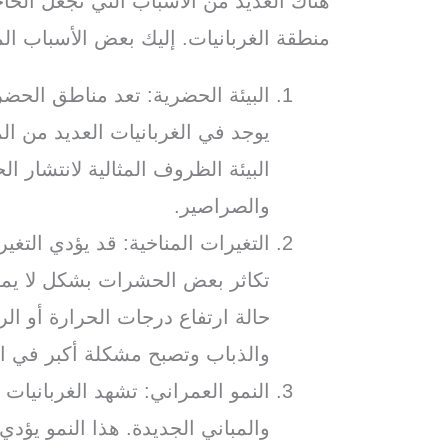
هناك العديد من الأسباب التي تجعل الح
منطقة الغربانيات. إليك بعض الأسباب الم
البيئة الحضرية: تعد مناطق الحضر
يوجد في الغربانيات العديد من ال
البيئة الظروف المثالية لانتشار 
والصراصير.
التغيرات المناخية: قد يؤدي التغي
تكاثر بعض الحشرات بشكل لا يمك
حالة ارتفاع درجات الحرارة أو ال
والذباب وتصبح مشكلة أكبر في ا
النمو العمراني: تشهد الغربانيات نم
والمباني الجديدة. هذا النمو يؤد