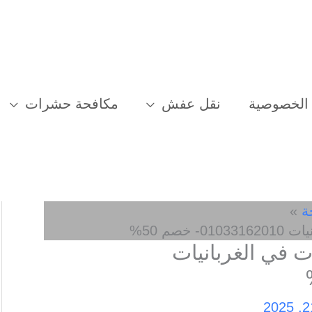
الخصوصية
نقل عفش
مكافحة حشرات
ة
صم 50%
في الغربانيات