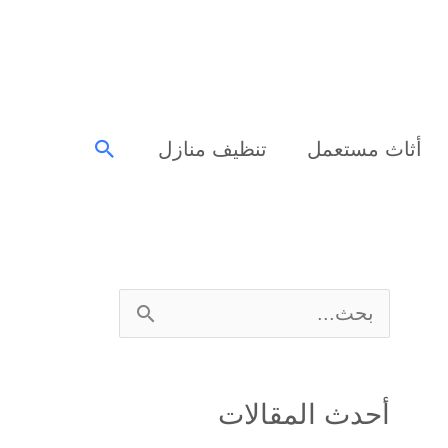
البحث
أثاث مستعمل
تنظيف منازل
ا
ل
ب
أحدث المقالات
ح